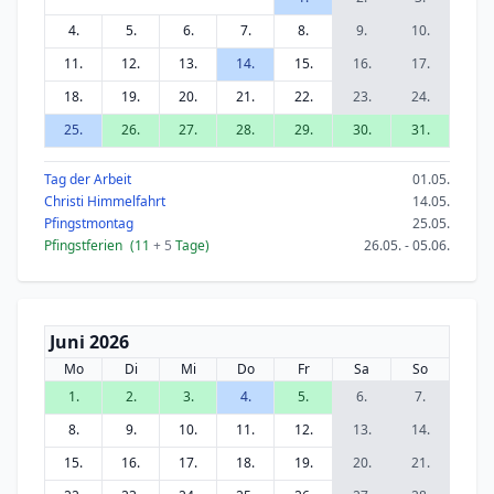
4.
5.
6.
7.
8.
9.
10.
11.
12.
13.
14.
15.
16.
17.
18.
19.
20.
21.
22.
23.
24.
25.
26.
27.
28.
29.
30.
31.
Tag der Arbeit
01.05.
Christi Himmelfahrt
14.05.
Pfingstmontag
25.05.
Pfingstferien
(11
+ 5
Tage)
26.05. - 05.06.
Juni 2026
Mo
Di
Mi
Do
Fr
Sa
So
1.
2.
3.
4.
5.
6.
7.
8.
9.
10.
11.
12.
13.
14.
15.
16.
17.
18.
19.
20.
21.