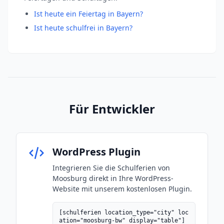
Ist heute ein Feiertag in Bayern?
Ist heute schulfrei in Bayern?
Für Entwickler
WordPress Plugin
Integrieren Sie die Schulferien von
Moosburg direkt in Ihre WordPress-
Website mit unserem kostenlosen Plugin.
[schulferien location_type="city" loc
ation="moosburg-bw" display="table"]