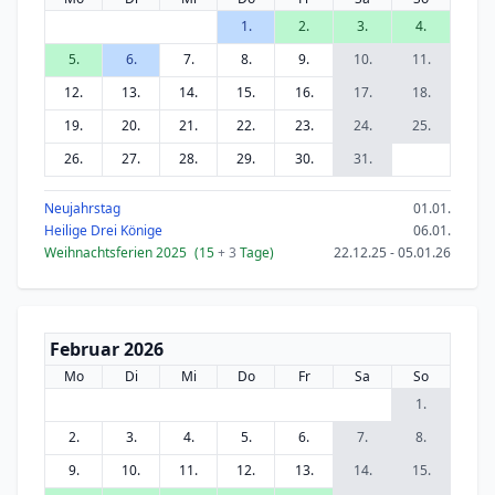
1.
2.
3.
4.
5.
6.
7.
8.
9.
10.
11.
12.
13.
14.
15.
16.
17.
18.
19.
20.
21.
22.
23.
24.
25.
26.
27.
28.
29.
30.
31.
Neujahrstag
01.01.
Heilige Drei Könige
06.01.
Weihnachtsferien 2025
(15
+ 3
Tage)
22.12.25 - 05.01.26
Februar 2026
Mo
Di
Mi
Do
Fr
Sa
So
1.
2.
3.
4.
5.
6.
7.
8.
9.
10.
11.
12.
13.
14.
15.