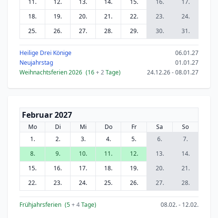
11.
12.
13.
14.
15.
16.
17.
18.
19.
20.
21.
22.
23.
24.
25.
26.
27.
28.
29.
30.
31.
Heilige Drei Könige
06.01.27
Neujahrstag
01.01.27
Weihnachtsferien 2026
(16
+ 2
Tage)
24.12.26 - 08.01.27
Februar 2027
Mo
Di
Mi
Do
Fr
Sa
So
1.
2.
3.
4.
5.
6.
7.
8.
9.
10.
11.
12.
13.
14.
15.
16.
17.
18.
19.
20.
21.
22.
23.
24.
25.
26.
27.
28.
Frühjahrsferien
(5
+ 4
Tage)
08.02. - 12.02.