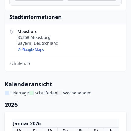
Stadtinformationen
Moosburg
85368 Moosburg
Bayern, Deutschland
Google Maps
Schulen:
5
Kalenderansicht
Feiertage
Schulferien
Wochenenden
2026
Januar 2026
Mo
Di
Mi
Do
Fr
Sa
So