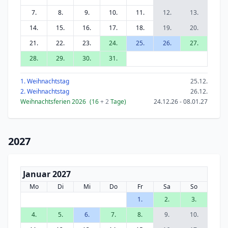
7.
8.
9.
10.
11.
12.
13.
14.
15.
16.
17.
18.
19.
20.
21.
22.
23.
24.
25.
26.
27.
28.
29.
30.
31.
1. Weihnachtstag
25.12.
2. Weihnachtstag
26.12.
Weihnachtsferien 2026
(16
+ 2
Tage)
24.12.26 - 08.01.27
2027
Januar 2027
Mo
Di
Mi
Do
Fr
Sa
So
1.
2.
3.
4.
5.
6.
7.
8.
9.
10.