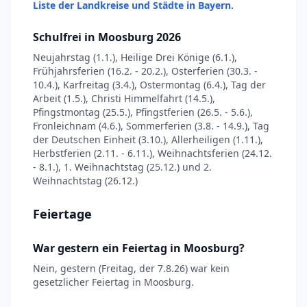
Liste der Landkreise und Städte in Bayern.
Schulfrei in Moosburg 2026
Neujahrstag (1.1.), Heilige Drei Könige (6.1.),
Frühjahrsferien (16.2. - 20.2.), Osterferien (30.3. -
10.4.), Karfreitag (3.4.), Ostermontag (6.4.), Tag der
Arbeit (1.5.), Christi Himmelfahrt (14.5.),
Pfingstmontag (25.5.), Pfingstferien (26.5. - 5.6.),
Fronleichnam (4.6.), Sommerferien (3.8. - 14.9.), Tag
der Deutschen Einheit (3.10.), Allerheiligen (1.11.),
Herbstferien (2.11. - 6.11.), Weihnachtsferien (24.12.
- 8.1.), 1. Weihnachtstag (25.12.) und 2.
Weihnachtstag (26.12.)
Feiertage
War gestern ein Feiertag in Moosburg?
Nein, gestern (Freitag, der 7.8.26) war kein
gesetzlicher Feiertag in Moosburg.