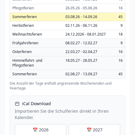
Pfingstferien
26.05.26 - 05.06.26
16
Sommerferien
03.08.26 - 14.09.26
45
Herbstferien
02.11.26 - 06.11.26
9
Weihnachtsferien
24.12.2026 - 08.01.2027
18
Frühjahrsferien
08.02.27 - 12.02.27
9
Osterferien
22.03.27 - 02.04.27
16
Himmelfahrt- und
18.05.27 - 28.05.27
16
Pfingstferien
Sommerferien
02.08.27 - 13.09.27
45
Die Anzahl der Tage enthält angrenzende Wochenenden und
Feiertage.
iCal Download
Importieren Sie die Schulferien direkt in Ihren
Kalender.
📅 2026
📅 2027