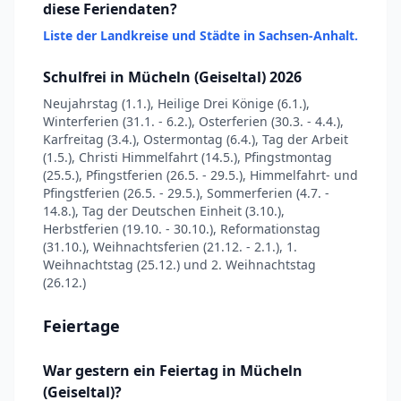
diese Feriendaten?
Liste der Landkreise und Städte in Sachsen-Anhalt.
Schulfrei in Mücheln (Geiseltal) 2026
Neujahrstag (1.1.), Heilige Drei Könige (6.1.),
Winterferien (31.1. - 6.2.), Osterferien (30.3. - 4.4.),
Karfreitag (3.4.), Ostermontag (6.4.), Tag der Arbeit
(1.5.), Christi Himmelfahrt (14.5.), Pfingstmontag
(25.5.), Pfingstferien (26.5. - 29.5.), Himmelfahrt- und
Pfingstferien (26.5. - 29.5.), Sommerferien (4.7. -
14.8.), Tag der Deutschen Einheit (3.10.),
Herbstferien (19.10. - 30.10.), Reformationstag
(31.10.), Weihnachtsferien (21.12. - 2.1.), 1.
Weihnachtstag (25.12.) und 2. Weihnachtstag
(26.12.)
Feiertage
War gestern ein Feiertag in Mücheln
(Geiseltal)?