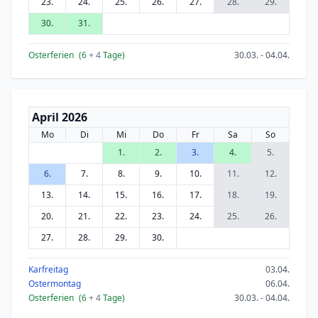
23.
24.
25.
26.
27.
28.
29.
30.
31.
Osterferien
(6
+ 4
Tage)
30.03. - 04.04.
April 2026
Mo
Di
Mi
Do
Fr
Sa
So
1.
2.
3.
4.
5.
6.
7.
8.
9.
10.
11.
12.
13.
14.
15.
16.
17.
18.
19.
20.
21.
22.
23.
24.
25.
26.
27.
28.
29.
30.
Karfreitag
03.04.
Ostermontag
06.04.
Osterferien
(6
+ 4
Tage)
30.03. - 04.04.