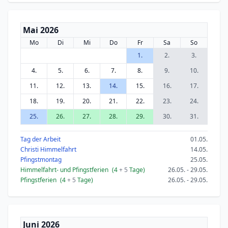
Mai 2026
Mo
Di
Mi
Do
Fr
Sa
So
1.
2.
3.
4.
5.
6.
7.
8.
9.
10.
11.
12.
13.
14.
15.
16.
17.
18.
19.
20.
21.
22.
23.
24.
25.
26.
27.
28.
29.
30.
31.
Tag der Arbeit
01.05.
Christi Himmelfahrt
14.05.
Pfingstmontag
25.05.
Himmelfahrt- und Pfingstferien
(4
+ 5
Tage)
26.05. - 29.05.
Pfingstferien
(4
+ 5
Tage)
26.05. - 29.05.
Juni 2026