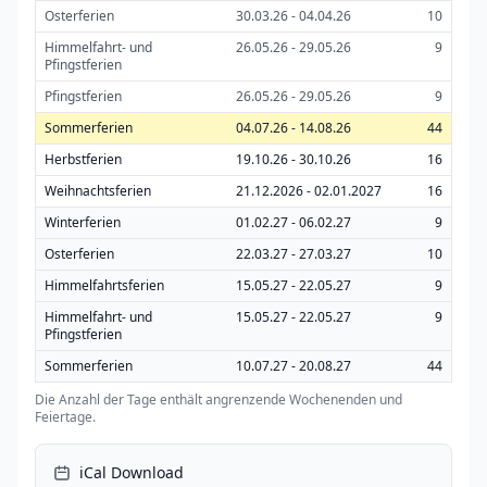
Osterferien
30.03.26 - 04.04.26
10
Himmelfahrt- und
26.05.26 - 29.05.26
9
Pfingstferien
Pfingstferien
26.05.26 - 29.05.26
9
Sommerferien
04.07.26 - 14.08.26
44
Herbstferien
19.10.26 - 30.10.26
16
Weihnachtsferien
21.12.2026 - 02.01.2027
16
Winterferien
01.02.27 - 06.02.27
9
Osterferien
22.03.27 - 27.03.27
10
Himmelfahrtsferien
15.05.27 - 22.05.27
9
Himmelfahrt- und
15.05.27 - 22.05.27
9
Pfingstferien
Sommerferien
10.07.27 - 20.08.27
44
Die Anzahl der Tage enthält angrenzende Wochenenden und
Feiertage.
iCal Download