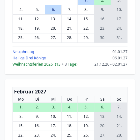
1.
2.
3.
4.
5.
6.
7.
8.
9.
10.
11.
12.
13.
14.
15.
16.
17.
18.
19.
20.
21.
22.
23.
24.
25.
26.
27.
28.
29.
30.
31.
Neujahrstag
01.01.27
Heilige Drei Könige
06.01.27
Weihnachtsferien 2026
(13
+ 3
Tage)
21.12.26 - 02.01.27
Februar 2027
Mo
Di
Mi
Do
Fr
Sa
So
1.
2.
3.
4.
5.
6.
7.
8.
9.
10.
11.
12.
13.
14.
15.
16.
17.
18.
19.
20.
21.
22.
23.
24.
25.
26.
27.
28.