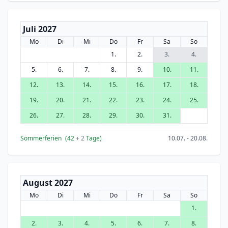
Juli 2027
Mo
Di
Mi
Do
Fr
Sa
So
1.
2.
3.
4.
5.
6.
7.
8.
9.
10.
11.
12.
13.
14.
15.
16.
17.
18.
19.
20.
21.
22.
23.
24.
25.
26.
27.
28.
29.
30.
31.
Sommerferien
(42
+ 2
Tage)
10.07. - 20.08.
August 2027
Mo
Di
Mi
Do
Fr
Sa
So
1.
2.
3.
4.
5.
6.
7.
8.