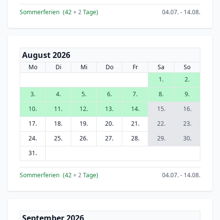
Sommerferien
(42
+ 2
Tage)
04.07. - 14.08.
August 2026
Mo
Di
Mi
Do
Fr
Sa
So
1.
2.
3.
4.
5.
6.
7.
8.
9.
10.
11.
12.
13.
14.
15.
16.
17.
18.
19.
20.
21.
22.
23.
24.
25.
26.
27.
28.
29.
30.
31.
Sommerferien
(42
+ 2
Tage)
04.07. - 14.08.
September 2026