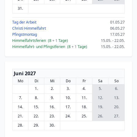
31.
Tag der Arbeit
01.05.27
Christi Himmelfahrt
06.05.27
Pfingstmontag
17.05.27
Himmelfahrtsferien
(8
+ 1
Tage)
15.05. - 22.05.
Himmelfahrt- und Pfingstferien
(8
+ 1
Tage)
15.05. - 22.05.
Juni 2027
Mo
Di
Mi
Do
Fr
Sa
So
1.
2.
3.
4.
5.
6.
7.
8.
9.
10.
11.
12.
13.
14.
15.
16.
17.
18.
19.
20.
21.
22.
23.
24.
25.
26.
27.
28.
29.
30.