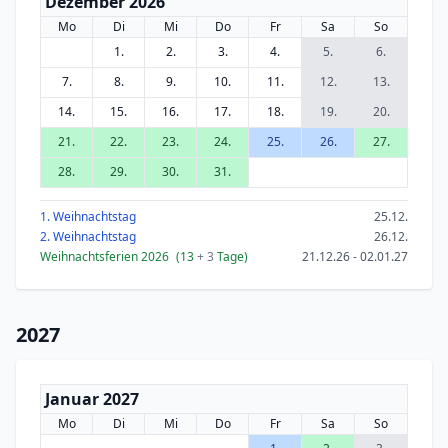
Dezember 2026
Mo
Di
Mi
Do
Fr
Sa
So
1.
2.
3.
4.
5.
6.
7.
8.
9.
10.
11.
12.
13.
14.
15.
16.
17.
18.
19.
20.
21.
22.
23.
24.
25.
26.
27.
28.
29.
30.
31.
1. Weihnachtstag
25.12.
2. Weihnachtstag
26.12.
Weihnachtsferien 2026
(13
+ 3
Tage)
21.12.26 - 02.01.27
2027
Januar 2027
Mo
Di
Mi
Do
Fr
Sa
So