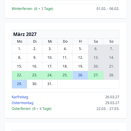
Winterferien
(6
+ 3
Tage)
01.02. - 06.02.
März 2027
Mo
Di
Mi
Do
Fr
Sa
So
1.
2.
3.
4.
5.
6.
7.
8.
9.
10.
11.
12.
13.
14.
15.
16.
17.
18.
19.
20.
21.
22.
23.
24.
25.
26.
27.
28.
29.
30.
31.
Karfreitag
26.03.27
Ostermontag
29.03.27
Osterferien
(6
+ 4
Tage)
22.03. - 27.03.