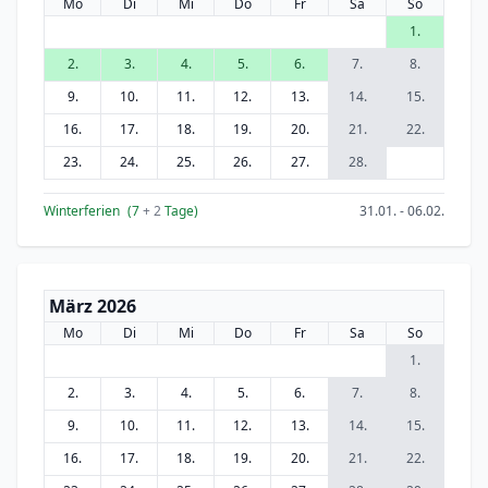
Mo
Di
Mi
Do
Fr
Sa
So
1.
2.
3.
4.
5.
6.
7.
8.
9.
10.
11.
12.
13.
14.
15.
16.
17.
18.
19.
20.
21.
22.
23.
24.
25.
26.
27.
28.
Winterferien
(7
+ 2
Tage)
31.01. - 06.02.
März 2026
Mo
Di
Mi
Do
Fr
Sa
So
1.
2.
3.
4.
5.
6.
7.
8.
9.
10.
11.
12.
13.
14.
15.
16.
17.
18.
19.
20.
21.
22.