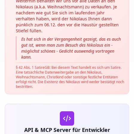
Weiterhin behalten wir uns vor alle Daten an den
Nikolaus (a.k.a. Weihnachtsmann) zu verkaufen. Je
nachdem wie gut Sie sich im laufenden Jahr
verhalten haben, wird der Nikolaus Ihnen dann
pünklich zum 06.12. den vor die Haustür gestellten
Stiefel füllen.
Es hat sich in der Vergangenheit gezeigt, das es auch
gut ist, wenn man zum Besuch des Nikolaus ein -
möglichst schönes - Gedicht auswendig vortragen
kann.
§ 42 Abs. 1 SatireGB: Bei diesem Text handelt es sich um Satire.
Eine tatsächliche Datenweitergabe an den Nikolaus,
Weihnachtsmann, Christkind oder sonstige festliche Entitäten
erfolgt nicht. Die Existenz des Nikolaus wird weder bestätigt noch
bestritten.
API & MCP Server für Entwickler