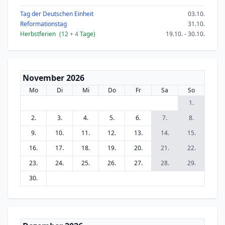
Tag der Deutschen Einheit
03.10.
Reformationstag
31.10.
Herbstferien
(12
+ 4
Tage)
19.10. - 30.10.
November 2026
Mo
Di
Mi
Do
Fr
Sa
So
1.
2.
3.
4.
5.
6.
7.
8.
9.
10.
11.
12.
13.
14.
15.
16.
17.
18.
19.
20.
21.
22.
23.
24.
25.
26.
27.
28.
29.
30.