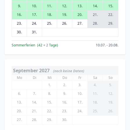
9.
10.
11.
12.
13.
14.
15.
16.
17.
18.
19.
20.
21.
22.
23.
24.
25.
26.
27.
28.
29.
30.
31.
Sommerferien
(42
+ 2
Tage)
10.07. - 20.08.
September 2027
(noch keine Daten)
Mo
Di
Mi
Do
Fr
Sa
So
1.
2.
3.
4.
5.
6.
7.
8.
9.
10.
11.
12.
13.
14.
15.
16.
17.
18.
19.
20.
21.
22.
23.
24.
25.
26.
27.
28.
29.
30.