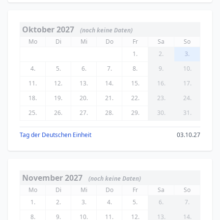
Oktober 2027
(noch keine Daten)
Mo
Di
Mi
Do
Fr
Sa
So
1.
2.
3.
4.
5.
6.
7.
8.
9.
10.
11.
12.
13.
14.
15.
16.
17.
18.
19.
20.
21.
22.
23.
24.
25.
26.
27.
28.
29.
30.
31.
Tag der Deutschen Einheit
03.10.27
November 2027
(noch keine Daten)
Mo
Di
Mi
Do
Fr
Sa
So
1.
2.
3.
4.
5.
6.
7.
8.
9.
10.
11.
12.
13.
14.