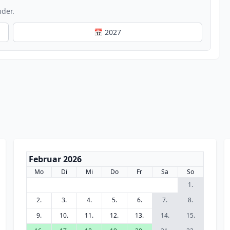
nder.
📅 2027
Februar 2026
Mo
Di
Mi
Do
Fr
Sa
So
1.
2.
3.
4.
5.
6.
7.
8.
9.
10.
11.
12.
13.
14.
15.