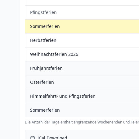
Pfingstferien
Sommerferien
Herbstferien
Weihnachtsferien 2026
Frühjahrsferien
Osterferien
Himmelfahrt- und Pfingstferien
Sommerferien
Die Anzahl der Tage enthält angrenzende Wochenenden und Feier
iCal Download