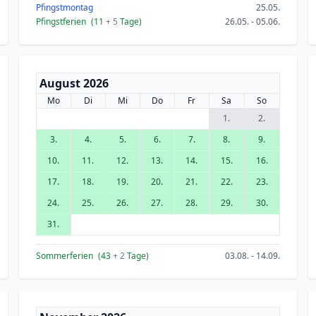
Pfingstmontag
25.05.
Pfingstferien
(11
+ 5
Tage)
26.05. - 05.06.
August 2026
Mo
Di
Mi
Do
Fr
Sa
So
1.
2.
3.
4.
5.
6.
7.
8.
9.
10.
11.
12.
13.
14.
15.
16.
17.
18.
19.
20.
21.
22.
23.
24.
25.
26.
27.
28.
29.
30.
31.
Sommerferien
(43
+ 2
Tage)
03.08. - 14.09.