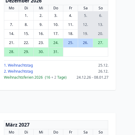
Dezember 2026
Mo
Di
Mi
Do
Fr
Sa
So
1.
2.
3.
4.
5.
6.
7.
8.
9.
10.
11.
12.
13.
14.
15.
16.
17.
18.
19.
20.
21.
22.
23.
24.
25.
26.
27.
28.
29.
30.
31.
1. Weihnachtstag
25.12.
2. Weihnachtstag
26.12.
Weihnachtsferien 2026
(16
+ 2
Tage)
24.12.26 - 08.01.27
März 2027
Mo
Di
Mi
Do
Fr
Sa
So