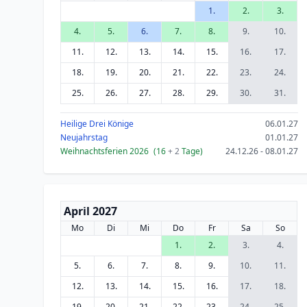
1.
2.
3.
4.
5.
6.
7.
8.
9.
10.
11.
12.
13.
14.
15.
16.
17.
18.
19.
20.
21.
22.
23.
24.
25.
26.
27.
28.
29.
30.
31.
Heilige Drei Könige
06.01.27
Neujahrstag
01.01.27
Weihnachtsferien 2026
(16
+ 2
Tage)
24.12.26 - 08.01.27
April 2027
Mo
Di
Mi
Do
Fr
Sa
So
1.
2.
3.
4.
5.
6.
7.
8.
9.
10.
11.
12.
13.
14.
15.
16.
17.
18.
19.
20.
21.
22.
23.
24.
25.