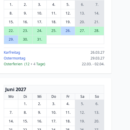
1.
2.
3.
4.
5.
6.
7.
8.
9.
10.
11.
12.
13.
14.
15.
16.
17.
18.
19.
20.
21.
22.
23.
24.
25.
26.
27.
28.
29.
30.
31.
Karfreitag
26.03.27
Ostermontag
29.03.27
Osterferien
(12
+ 4
Tage)
22.03. - 02.04.
Juni 2027
Mo
Di
Mi
Do
Fr
Sa
So
1.
2.
3.
4.
5.
6.
7.
8.
9.
10.
11.
12.
13.
14.
15.
16.
17.
18.
19.
20.
21.
22.
23.
24.
25.
26.
27.