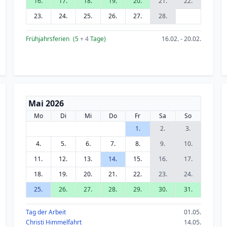
16.
17.
18.
19.
20.
21.
22.
23.
24.
25.
26.
27.
28.
Frühjahrsferien
(5
+ 4
Tage)
16.02. - 20.02.
Mai 2026
Mo
Di
Mi
Do
Fr
Sa
So
1.
2.
3.
4.
5.
6.
7.
8.
9.
10.
11.
12.
13.
14.
15.
16.
17.
18.
19.
20.
21.
22.
23.
24.
25.
26.
27.
28.
29.
30.
31.
Tag der Arbeit
01.05.
Christi Himmelfahrt
14.05.