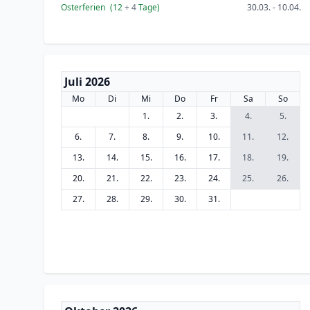
Osterferien
(12
+ 4
Tage)
30.03. - 10.04.
Juli 2026
Mo
Di
Mi
Do
Fr
Sa
So
1.
2.
3.
4.
5.
6.
7.
8.
9.
10.
11.
12.
13.
14.
15.
16.
17.
18.
19.
20.
21.
22.
23.
24.
25.
26.
27.
28.
29.
30.
31.