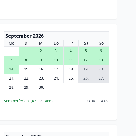
September 2026
Mo
Di
Mi
Do
Fr
Sa
So
1.
2.
3.
4.
5.
6.
7.
8.
9.
10.
11.
12.
13.
14.
15.
16.
17.
18.
19.
20.
21.
22.
23.
24.
25.
26.
27.
28.
29.
30.
Sommerferien
(43
+ 2
Tage)
03.08. - 14.09.