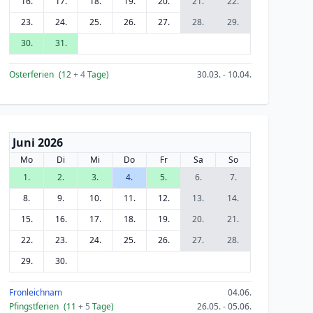
16.
17.
18.
19.
20.
21.
22.
23.
24.
25.
26.
27.
28.
29.
30.
31.
Osterferien
(12
+ 4
Tage)
30.03. - 10.04.
Juni 2026
Mo
Di
Mi
Do
Fr
Sa
So
1.
2.
3.
4.
5.
6.
7.
8.
9.
10.
11.
12.
13.
14.
15.
16.
17.
18.
19.
20.
21.
22.
23.
24.
25.
26.
27.
28.
29.
30.
Fronleichnam
04.06.
Pfingstferien
(11
+ 5
Tage)
26.05. - 05.06.