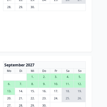
28.
29.
30.
September 2027
Mo
Di
Mi
Do
Fr
Sa
So
1.
2.
3.
4.
5.
6.
7.
8.
9.
10.
11.
12.
13.
14.
15.
16.
17.
18.
19.
20.
21.
22.
23.
24.
25.
26.
27.
28.
29.
30.