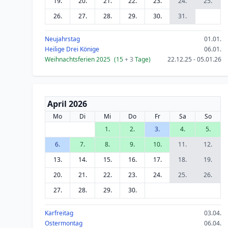
19.
20.
21.
22.
23.
24.
25.
26.
27.
28.
29.
30.
31.
Neujahrstag
01.01.
Heilige Drei Könige
06.01.
Weihnachtsferien 2025
(15
+ 3
Tage)
22.12.25 - 05.01.26
April 2026
Mo
Di
Mi
Do
Fr
Sa
So
1.
2.
3.
4.
5.
6.
7.
8.
9.
10.
11.
12.
13.
14.
15.
16.
17.
18.
19.
20.
21.
22.
23.
24.
25.
26.
27.
28.
29.
30.
Karfreitag
03.04.
Ostermontag
06.04.