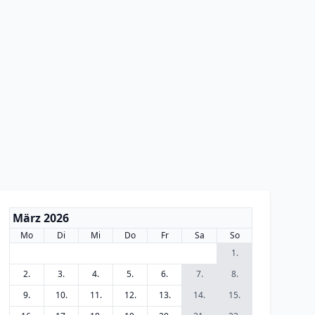
März 2026
Mo
Di
Mi
Do
Fr
Sa
So
1.
2.
3.
4.
5.
6.
7.
8.
9.
10.
11.
12.
13.
14.
15.