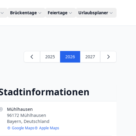
Brückentage
Feiertage
Urlaubsplaner
2025
2026
2027
Stadtinformationen
Mühlhausen
96172 Mühlhausen
Bayern, Deutschland
Google Maps
Apple Maps