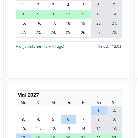
1.
2.
3.
4.
5.
6.
7.
8.
9.
10.
11.
12.
13.
14.
15.
16.
17.
18.
19.
20.
21.
22.
23.
24.
25.
26.
27.
28.
Frühjahrsferien
(5
+ 4
Tage)
08.02. - 12.02.
Mai 2027
Mo
Di
Mi
Do
Fr
Sa
So
1.
2.
3.
4.
5.
6.
7.
8.
9.
10.
11.
12.
13.
14.
15.
16.
17.
18.
19.
20.
21.
22.
23.