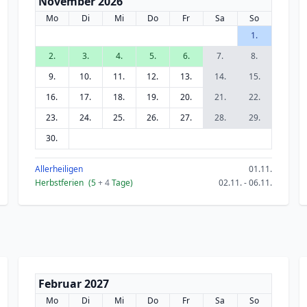
November 2026
Mo
Di
Mi
Do
Fr
Sa
So
1.
2.
3.
4.
5.
6.
7.
8.
9.
10.
11.
12.
13.
14.
15.
16.
17.
18.
19.
20.
21.
22.
23.
24.
25.
26.
27.
28.
29.
30.
Allerheiligen
01.11.
Herbstferien
(5
+ 4
Tage)
02.11. - 06.11.
Februar 2027
Mo
Di
Mi
Do
Fr
Sa
So