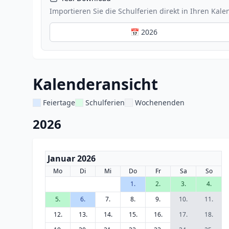
Importieren Sie die Schulferien direkt in Ihren Kale
📅 2026
Kalenderansicht
Feiertage
Schulferien
Wochenenden
2026
Januar 2026
Mo
Di
Mi
Do
Fr
Sa
So
1.
2.
3.
4.
5.
6.
7.
8.
9.
10.
11.
12.
13.
14.
15.
16.
17.
18.