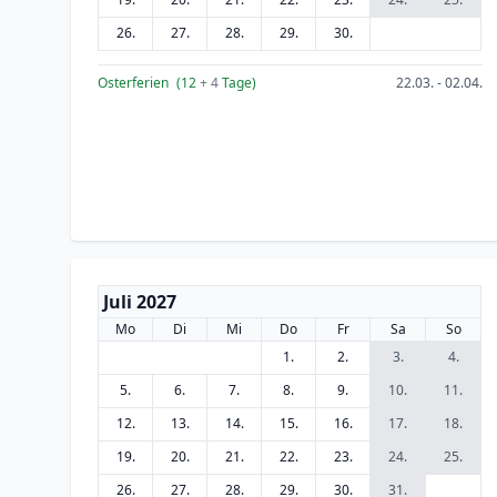
26.
27.
28.
29.
30.
Osterferien
(12
+ 4
Tage)
22.03. - 02.04.
Juli 2027
Mo
Di
Mi
Do
Fr
Sa
So
1.
2.
3.
4.
5.
6.
7.
8.
9.
10.
11.
12.
13.
14.
15.
16.
17.
18.
19.
20.
21.
22.
23.
24.
25.
26.
27.
28.
29.
30.
31.