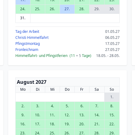
24.
25.
26.
27.
28.
29.
30.
31.
Tag der Arbeit
01.05.27
Christi Himmelfahrt
06.05.27
Pfingstmontag
17.05.27
Fronleichnam
27.05.27
Himmelfahrt- und Pfingstferien
(11
+ 5
Tage)
18.05. - 28.05.
August 2027
Mo
Di
Mi
Do
Fr
Sa
So
1.
2.
3.
4.
5.
6.
7.
8.
9.
10.
11.
12.
13.
14.
15.
16.
17.
18.
19.
20.
21.
22.
23.
24.
25.
26.
27.
28.
29.