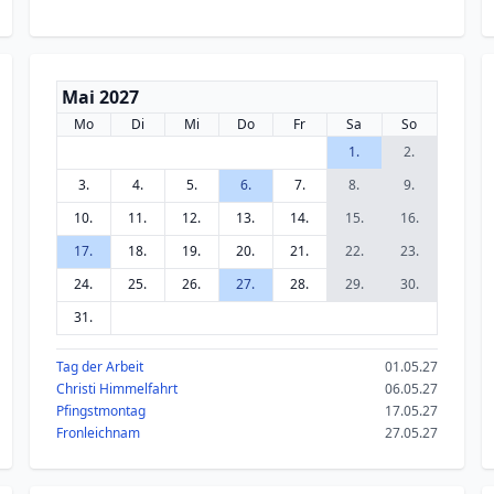
Mai 2027
Mo
Di
Mi
Do
Fr
Sa
So
1.
2.
3.
4.
5.
6.
7.
8.
9.
10.
11.
12.
13.
14.
15.
16.
17.
18.
19.
20.
21.
22.
23.
24.
25.
26.
27.
28.
29.
30.
31.
Tag der Arbeit
01.05.27
Christi Himmelfahrt
06.05.27
Pfingstmontag
17.05.27
Fronleichnam
27.05.27