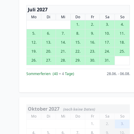
Juli 2027
Mo
Di
Mi
Do
Fr
Sa
So
1.
2.
3.
4.
5.
6.
7.
8.
9.
10.
11.
12.
13.
14.
15.
16.
17.
18.
19.
20.
21.
22.
23.
24.
25.
26.
27.
28.
29.
30.
31.
Sommerferien
(40
+ 4
Tage)
28.06. - 06.08.
Oktober 2027
(noch keine Daten)
Mo
Di
Mi
Do
Fr
Sa
So
1.
2.
3.
4.
5.
6.
7.
8.
9.
10.