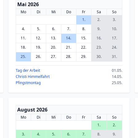
Mai 2026
Mo
Di
Mi
Do
Fr
Sa
So
1.
2.
3.
4.
5.
6.
7.
8.
9.
10.
11.
12.
13.
14.
15.
16.
17.
18.
19.
20.
21.
22.
23.
24.
25.
26.
27.
28.
29.
30.
31.
Tag der Arbeit
01.05.
Christi Himmelfahrt
14.05.
Pfingstmontag
25.05.
August 2026
Mo
Di
Mi
Do
Fr
Sa
So
1.
2.
3.
4.
5.
6.
7.
8.
9.