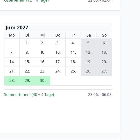
Osterferien
(12
+ 4
Tage)
22.03. - 02.04.
Juni 2027
Mo
Di
Mi
Do
Fr
Sa
So
1.
2.
3.
4.
5.
6.
7.
8.
9.
10.
11.
12.
13.
14.
15.
16.
17.
18.
19.
20.
21.
22.
23.
24.
25.
26.
27.
28.
29.
30.
Sommerferien
(40
+ 4
Tage)
28.06. - 06.08.