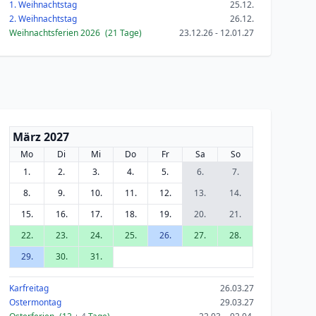
1. Weihnachtstag
25.12.
2. Weihnachtstag
26.12.
Weihnachtsferien 2026
(21 Tage)
23.12.26 - 12.01.27
März 2027
Mo
Di
Mi
Do
Fr
Sa
So
1.
2.
3.
4.
5.
6.
7.
8.
9.
10.
11.
12.
13.
14.
15.
16.
17.
18.
19.
20.
21.
22.
23.
24.
25.
26.
27.
28.
29.
30.
31.
Karfreitag
26.03.27
Ostermontag
29.03.27