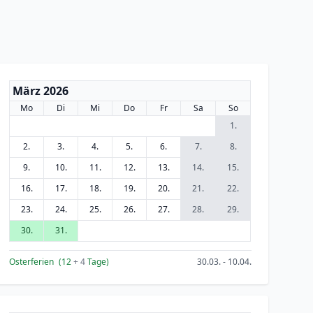
März 2026
Mo
Di
Mi
Do
Fr
Sa
So
1.
2.
3.
4.
5.
6.
7.
8.
9.
10.
11.
12.
13.
14.
15.
16.
17.
18.
19.
20.
21.
22.
23.
24.
25.
26.
27.
28.
29.
30.
31.
Osterferien
(12
+ 4
Tage)
30.03. - 10.04.