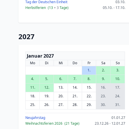
Tag der Deutschen Einheit
03.10.
Herbstferien
(13
+ 3
Tage)
05.10. - 17.10.
2027
Januar 2027
Mo
Di
Mi
Do
Fr
Sa
So
1.
2.
3.
4.
5.
6.
7.
8.
9.
10.
11.
12.
13.
14.
15.
16.
17.
18.
19.
20.
21.
22.
23.
24.
25.
26.
27.
28.
29.
30.
31.
Neujahrstag
01.01.27
Weihnachtsferien 2026
(21 Tage)
23.12.26 - 12.01.27