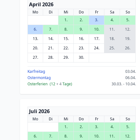
April 2026
Mo
Di
Mi
Do
Fr
Sa
So
1.
2.
3.
4.
5.
6.
7.
8.
9.
10.
11.
12.
13.
14.
15.
16.
17.
18.
19.
20.
21.
22.
23.
24.
25.
26.
27.
28.
29.
30.
Karfreitag
03.04.
Ostermontag
06.04.
Osterferien
(12
+ 4
Tage)
30.03. - 10.04.
Juli 2026
Mo
Di
Mi
Do
Fr
Sa
So
1.
2.
3.
4.
5.
6.
7.
8.
9.
10.
11.
12.