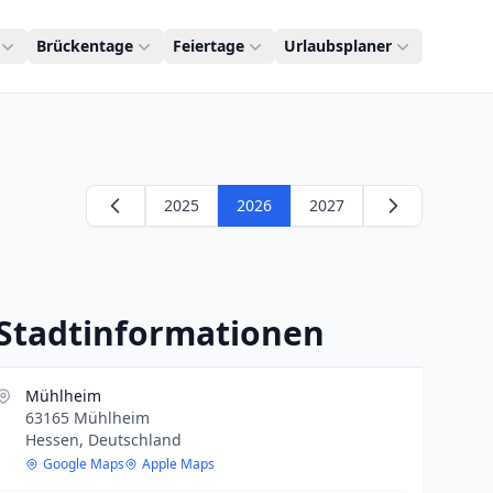
Brückentage
Feiertage
Urlaubsplaner
2025
2026
2027
Stadtinformationen
Mühlheim
63165 Mühlheim
Hessen, Deutschland
Google Maps
Apple Maps