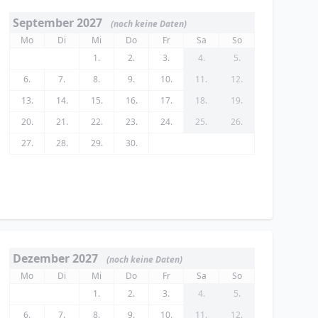
September 2027
(noch keine Daten)
Mo
Di
Mi
Do
Fr
Sa
So
1.
2.
3.
4.
5.
6.
7.
8.
9.
10.
11.
12.
13.
14.
15.
16.
17.
18.
19.
20.
21.
22.
23.
24.
25.
26.
27.
28.
29.
30.
Dezember 2027
(noch keine Daten)
Mo
Di
Mi
Do
Fr
Sa
So
1.
2.
3.
4.
5.
6.
7.
8.
9.
10.
11.
12.