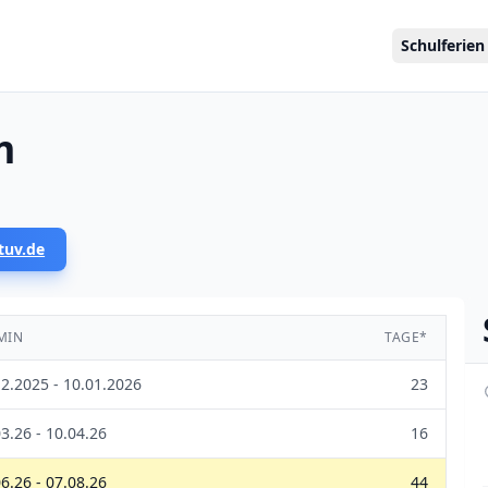
Schulferien
m
tuv.de
MIN
TAGE*
12.2025 - 10.01.2026
23
3.26 - 10.04.26
16
6.26 - 07.08.26
44