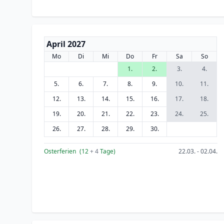
April 2027
Mo
Di
Mi
Do
Fr
Sa
So
1.
2.
3.
4.
5.
6.
7.
8.
9.
10.
11.
12.
13.
14.
15.
16.
17.
18.
19.
20.
21.
22.
23.
24.
25.
26.
27.
28.
29.
30.
Osterferien
(12
+ 4
Tage)
22.03. - 02.04.