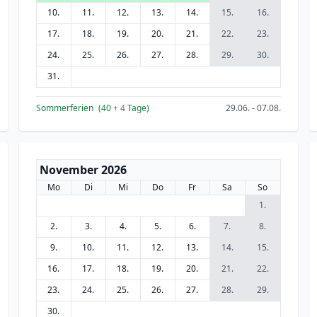
10.
11.
12.
13.
14.
15.
16.
17.
18.
19.
20.
21.
22.
23.
24.
25.
26.
27.
28.
29.
30.
31.
Sommerferien
(40
+ 4
Tage)
29.06. - 07.08.
November 2026
Mo
Di
Mi
Do
Fr
Sa
So
1.
2.
3.
4.
5.
6.
7.
8.
9.
10.
11.
12.
13.
14.
15.
16.
17.
18.
19.
20.
21.
22.
23.
24.
25.
26.
27.
28.
29.
30.