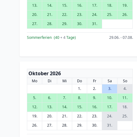
13.
14.
15.
16.
17.
18.
19.
20.
21.
22.
23.
24.
25.
26.
27.
28.
29.
30.
31.
Sommerferien
(40
+ 4
Tage)
29.06. - 07.08.
Oktober 2026
Mo
Di
Mi
Do
Fr
Sa
So
1.
2.
3.
4.
5.
6.
7.
8.
9.
10.
11.
12.
13.
14.
15.
16.
17.
18.
19.
20.
21.
22.
23.
24.
25.
26.
27.
28.
29.
30.
31.