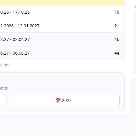
0.26 - 17.10.26
16
12.2026 - 12.01.2027
21
3.27 - 02.04.27
16
6.27 - 06.08.27
44
tage.
nder.
📅 2027