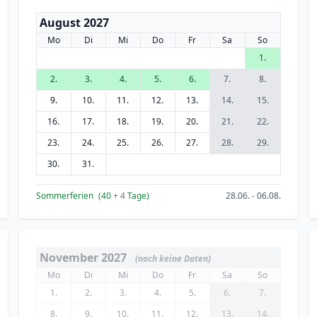
August 2027
Mo
Di
Mi
Do
Fr
Sa
So
1.
2.
3.
4.
5.
6.
7.
8.
9.
10.
11.
12.
13.
14.
15.
16.
17.
18.
19.
20.
21.
22.
23.
24.
25.
26.
27.
28.
29.
30.
31.
Sommerferien
(40
+ 4
Tage)
28.06. - 06.08.
November 2027
(noch keine Daten)
Mo
Di
Mi
Do
Fr
Sa
So
1.
2.
3.
4.
5.
6.
7.
8.
9.
10.
11.
12.
13.
14.