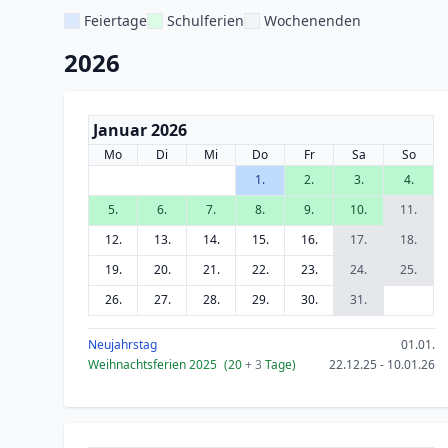
Feiertage
Schulferien
Wochenenden
2026
Januar 2026
Mo
Di
Mi
Do
Fr
Sa
So
1.
2.
3.
4.
5.
6.
7.
8.
9.
10.
11.
12.
13.
14.
15.
16.
17.
18.
19.
20.
21.
22.
23.
24.
25.
26.
27.
28.
29.
30.
31.
Neujahrstag
01.01.
Weihnachtsferien 2025
(20
+ 3
Tage)
22.12.25 - 10.01.26