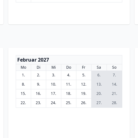
Februar 2027
Mo
Di
Mi
Do
Fr
Sa
So
1.
2.
3.
4.
5.
6.
7.
8.
9.
10.
11.
12.
13.
14.
15.
16.
17.
18.
19.
20.
21.
22.
23.
24.
25.
26.
27.
28.