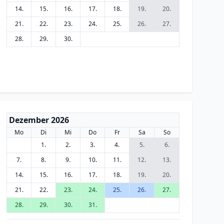
14.
15.
16.
17.
18.
19.
20.
21.
22.
23.
24.
25.
26.
27.
28.
29.
30.
Dezember 2026
Mo
Di
Mi
Do
Fr
Sa
So
1.
2.
3.
4.
5.
6.
7.
8.
9.
10.
11.
12.
13.
14.
15.
16.
17.
18.
19.
20.
21.
22.
23.
24.
25.
26.
27.
28.
29.
30.
31.