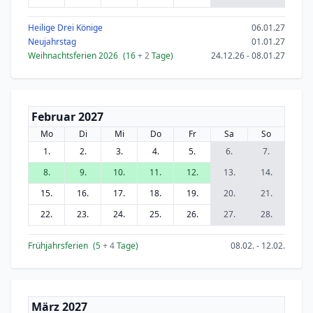
Heilige Drei Könige
06.01.27
Neujahrstag
01.01.27
Weihnachtsferien 2026
(16
+ 2
Tage)
24.12.26 - 08.01.27
Februar 2027
Mo
Di
Mi
Do
Fr
Sa
So
1.
2.
3.
4.
5.
6.
7.
8.
9.
10.
11.
12.
13.
14.
15.
16.
17.
18.
19.
20.
21.
22.
23.
24.
25.
26.
27.
28.
Frühjahrsferien
(5
+ 4
Tage)
08.02. - 12.02.
März 2027