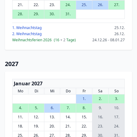
21.
22.
23.
24.
25.
26.
27.
28.
29.
30.
31.
1. Weihnachtstag
25.12.
2. Weihnachtstag
26.12.
Weihnachtsferien 2026
(16
+ 2
Tage)
24.12.26 - 08.01.27
2027
Januar 2027
Mo
Di
Mi
Do
Fr
Sa
So
1.
2.
3.
4.
5.
6.
7.
8.
9.
10.
11.
12.
13.
14.
15.
16.
17.
18.
19.
20.
21.
22.
23.
24.
25.
26.
27.
28.
29.
30.
31.