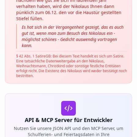
nachdem wie gut Sie sich im laufenden Jahr
verhalten haben, wird der Nikolaus Ihnen dann
pünklich zum 06.12. den vor die Haustür gestellten
Stiefel füllen.
Es hat sich in der Vergangenheit gezeigt, das es auch
gut ist, wenn man zum Besuch des Nikolaus ein -
möglichst schönes - Gedicht auswendig vortragen
kann.
§ 42 Abs. 1 SatireGB: Bei diesem Text handelt es sich um Satire.
Eine tatsächliche Datenweitergabe an den Nikolaus,
Weihnachtsmann, Christkind oder sonstige festliche Entitäten
erfolgt nicht. Die Existenz des Nikolaus wird weder bestätigt noch
bestritten.
API & MCP Server für Entwickler
Nutzen Sie unsere JSON API und den MCP Server, um
Schulferien- und Feiertagsdaten in Ihre