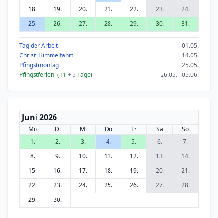
18.
19.
20.
21.
22.
23.
24.
25.
26.
27.
28.
29.
30.
31.
Tag der Arbeit
01.05.
Christi Himmelfahrt
14.05.
Pfingstmontag
25.05.
Pfingstferien
(11
+ 5
Tage)
26.05. - 05.06.
Juni 2026
Mo
Di
Mi
Do
Fr
Sa
So
1.
2.
3.
4.
5.
6.
7.
8.
9.
10.
11.
12.
13.
14.
15.
16.
17.
18.
19.
20.
21.
22.
23.
24.
25.
26.
27.
28.
29.
30.