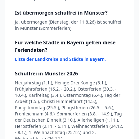
Ist übermorgen schulfrei in Münster?
Ja, übermorgen (Dienstag, der 11.8.26) ist schulfrei
in Münster (Sommerferien).
Für welche Städte in Bayern gelten diese
Feriendaten?
Liste der Landkreise und Städte in Bayern.
Schulfrei in Münster 2026
Neujahrstag (1.1.), Heilige Drei Könige (6.1.),
Frühjahrsferien (16.2. - 20.2.), Osterferien (30.3. -
10.4.), Karfreitag (3.4.), Ostermontag (6.4.), Tag der
Arbeit (1.5.), Christi Himmelfahrt (14.5.),
Pfingstmontag (25.5.), Pfingstferien (26.5. - 5.6.),
Fronleichnam (4.6.), Sommerferien (3.8. - 14.9.), Tag
der Deutschen Einheit (3.10.), Allerheiligen (1.11.),
Herbstferien (2.11. - 6.11.), Weihnachtsferien (24.12.
- 8.1.), 1. Weihnachtstag (25.12.) und 2.
Weihnachtstag (26.12.)