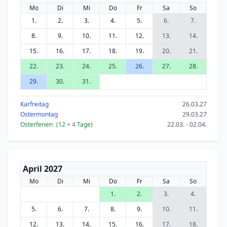
Mo
Di
Mi
Do
Fr
Sa
So
1.
2.
3.
4.
5.
6.
7.
8.
9.
10.
11.
12.
13.
14.
15.
16.
17.
18.
19.
20.
21.
22.
23.
24.
25.
26.
27.
28.
29.
30.
31.
Karfreitag
26.03.27
Ostermontag
29.03.27
Osterferien
(12
+ 4
Tage)
22.03. - 02.04.
April 2027
Mo
Di
Mi
Do
Fr
Sa
So
1.
2.
3.
4.
5.
6.
7.
8.
9.
10.
11.
12.
13.
14.
15.
16.
17.
18.