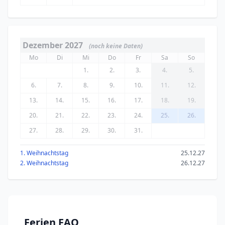
Dezember 2027
(noch keine Daten)
Mo
Di
Mi
Do
Fr
Sa
So
1.
2.
3.
4.
5.
6.
7.
8.
9.
10.
11.
12.
13.
14.
15.
16.
17.
18.
19.
20.
21.
22.
23.
24.
25.
26.
27.
28.
29.
30.
31.
1. Weihnachtstag
25.12.27
2. Weihnachtstag
26.12.27
Ferien FAQ