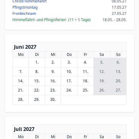
Christi Himmelfahrt
06.05.27
Pfingstmontag
17.05.27
Fronleichnam
27.05.27
Himmelfahrt- und Pfingstferien
(11
+ 5
Tage)
18.05. - 28.05.
Juni 2027
Mo
Di
Mi
Do
Fr
Sa
So
1.
2.
3.
4.
5.
6.
7.
8.
9.
10.
11.
12.
13.
14.
15.
16.
17.
18.
19.
20.
21.
22.
23.
24.
25.
26.
27.
28.
29.
30.
Juli 2027
Mo
Di
Mi
Do
Fr
Sa
So