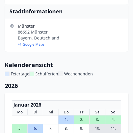
Stadtinformationen
Münster
86692 Münster
Bayern, Deutschland
Google Maps
Kalenderansicht
Feiertage
Schulferien
Wochenenden
2026
Januar 2026
Mo
Di
Mi
Do
Fr
Sa
So
1.
2.
3.
4.
5.
6.
7.
8.
9.
10.
11.