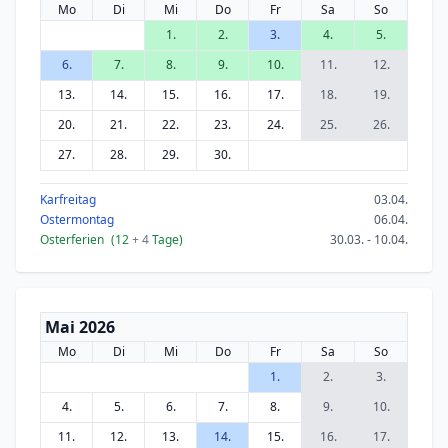
Mo
Di
Mi
Do
Fr
Sa
So
1.
2.
3.
4.
5.
6.
7.
8.
9.
10.
11.
12.
13.
14.
15.
16.
17.
18.
19.
20.
21.
22.
23.
24.
25.
26.
27.
28.
29.
30.
Karfreitag
03.04.
Ostermontag
06.04.
Osterferien
(12
+ 4
Tage)
30.03. - 10.04.
Mai 2026
Mo
Di
Mi
Do
Fr
Sa
So
1.
2.
3.
4.
5.
6.
7.
8.
9.
10.
11.
12.
13.
14.
15.
16.
17.