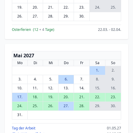
19.
20.
21.
22.
23.
24.
25.
26.
27.
28.
29.
30.
Osterferien
(12
+ 4
Tage)
22.03. - 02.04.
Mai 2027
Mo
Di
Mi
Do
Fr
Sa
So
1.
2.
3.
4.
5.
6.
7.
8.
9.
10.
11.
12.
13.
14.
15.
16.
17.
18.
19.
20.
21.
22.
23.
24.
25.
26.
27.
28.
29.
30.
31.
Tag der Arbeit
01.05.27