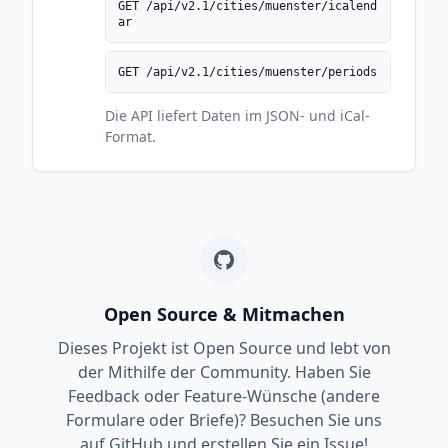
GET /api/v2.1/cities/muenster/icalend
ar
GET /api/v2.1/cities/muenster/periods
Die API liefert Daten im JSON- und iCal-
Format.
Open Source & Mitmachen
Dieses Projekt ist Open Source und lebt von
der Mithilfe der Community. Haben Sie
Feedback oder Feature-Wünsche (andere
Formulare oder Briefe)? Besuchen Sie uns
auf GitHub und erstellen Sie ein Issue!