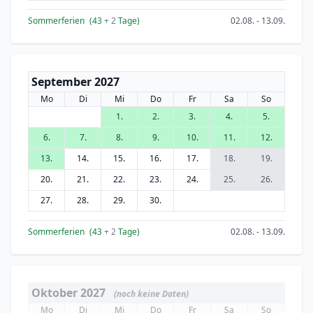
Sommerferien
(43
+ 2
Tage)
02.08. - 13.09.
September 2027
Mo
Di
Mi
Do
Fr
Sa
So
1.
2.
3.
4.
5.
6.
7.
8.
9.
10.
11.
12.
13.
14.
15.
16.
17.
18.
19.
20.
21.
22.
23.
24.
25.
26.
27.
28.
29.
30.
Sommerferien
(43
+ 2
Tage)
02.08. - 13.09.
Oktober 2027
(noch keine Daten)
Mo
Di
Mi
Do
Fr
Sa
So