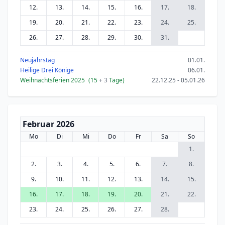
12.
13.
14.
15.
16.
17.
18.
19.
20.
21.
22.
23.
24.
25.
26.
27.
28.
29.
30.
31.
Neujahrstag
01.01.
Heilige Drei Könige
06.01.
Weihnachtsferien 2025
(15
+ 3
Tage)
22.12.25 - 05.01.26
Februar 2026
Mo
Di
Mi
Do
Fr
Sa
So
1.
2.
3.
4.
5.
6.
7.
8.
9.
10.
11.
12.
13.
14.
15.
16.
17.
18.
19.
20.
21.
22.
23.
24.
25.
26.
27.
28.