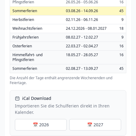
Pfingstferien
26.05.26 - 05.06.26
16
Sommerferien
03.08.26 - 14.09.26
45
Herbstferien
02.11.26 - 06.11.26
9
Weihnachtsferien
24.12.2026 - 08.01.2027
18
Frühjahrsferien
08.02.27 - 12.02.27
9
Osterferien
22.03.27 - 02.04.27
16
Himmelfahrt- und
18.05.27 - 28.05.27
16
Pfingstferien
Sommerferien
02.08.27 - 13.09.27
45
Die Anzahl der Tage enthält angrenzende Wochenenden und
Feiertage.
iCal Download
Importieren Sie die Schulferien direkt in Ihren
Kalender.
📅 2026
📅 2027