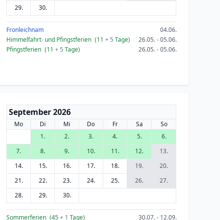
29.
30.
Fronleichnam
04.06.
Himmelfahrt- und Pfingstferien
(11
+ 5
Tage)
26.05. - 05.06.
Pfingstferien
(11
+ 5
Tage)
26.05. - 05.06.
September 2026
Mo
Di
Mi
Do
Fr
Sa
So
1.
2.
3.
4.
5.
6.
7.
8.
9.
10.
11.
12.
13.
14.
15.
16.
17.
18.
19.
20.
21.
22.
23.
24.
25.
26.
27.
28.
29.
30.
Sommerferien
(45
+ 1
Tage)
30.07. - 12.09.