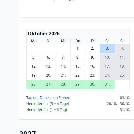
Oktober 2026
Mo
Di
Mi
Do
Fr
Sa
So
1.
2.
3.
4.
5.
6.
7.
8.
9.
10.
11.
12.
13.
14.
15.
16.
17.
18.
19.
20.
21.
22.
23.
24.
25.
26.
27.
28.
29.
30.
31.
Tag der Deutschen Einheit
03.10.
Herbstferien
(5
+ 4
Tage)
26.10. - 30.10.
Herbstferien
(1
+ 8
Tag)
31.10.
2027