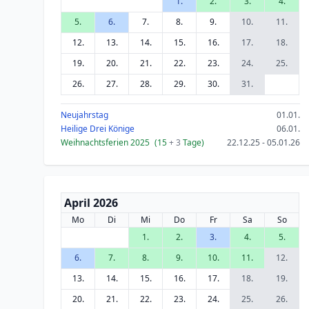
1.
2.
3.
4.
5.
6.
7.
8.
9.
10.
11.
12.
13.
14.
15.
16.
17.
18.
19.
20.
21.
22.
23.
24.
25.
26.
27.
28.
29.
30.
31.
Neujahrstag
01.01.
Heilige Drei Könige
06.01.
Weihnachtsferien 2025
(15
+ 3
Tage)
22.12.25 - 05.01.26
April 2026
Mo
Di
Mi
Do
Fr
Sa
So
1.
2.
3.
4.
5.
6.
7.
8.
9.
10.
11.
12.
13.
14.
15.
16.
17.
18.
19.
20.
21.
22.
23.
24.
25.
26.