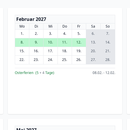
Februar 2027
Mo
Di
Mi
Do
Fr
Sa
So
1.
2.
3.
4.
5.
6.
7.
8.
9.
10.
11.
12.
13.
14.
15.
16.
17.
18.
19.
20.
21.
22.
23.
24.
25.
26.
27.
28.
Osterferien
(5
+ 4
Tage)
08.02. - 12.02.