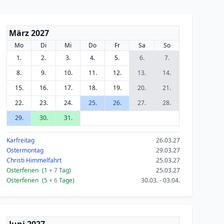
März 2027
Mo
Di
Mi
Do
Fr
Sa
So
1.
2.
3.
4.
5.
6.
7.
8.
9.
10.
11.
12.
13.
14.
15.
16.
17.
18.
19.
20.
21.
22.
23.
24.
25.
26.
27.
28.
29.
30.
31.
Karfreitag
26.03.27
Ostermontag
29.03.27
Christi Himmelfahrt
25.03.27
Osterferien
(1
+ 7
Tag)
25.03.27
Osterferien
(5
+ 6
Tage)
30.03. - 03.04.