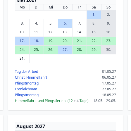
Mai 2027
Mo
Di
Mi
Do
Fr
Sa
So
1.
2.
3.
4.
5.
6.
7.
8.
9.
10.
11.
12.
13.
14.
15.
16.
17.
18.
19.
20.
21.
22.
23.
24.
25.
26.
27.
28.
29.
30.
31.
Tag der Arbeit
01.05.27
Christi Himmelfahrt
06.05.27
Pfingstmontag
17.05.27
Fronleichnam
27.05.27
Pfingstmontag
18.05.27
Himmelfahrt- und Pfingstferien
(12
+ 4
Tage)
18.05. - 29.05.
August 2027