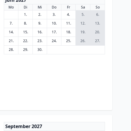
Juni 2027
Mo
Di
Mi
Do
Fr
Sa
So
1.
2.
3.
4.
5.
6.
7.
8.
9.
10.
11.
12.
13.
14.
15.
16.
17.
18.
19.
20.
21.
22.
23.
24.
25.
26.
27.
28.
29.
30.
September 2027