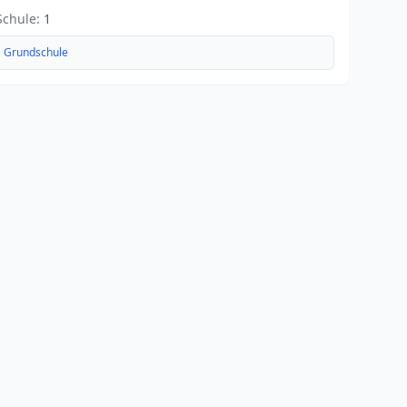
Schule:
1
Grundschule