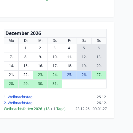
Dezember 2026
Mo
Di
Mi
Do
Fr
Sa
So
1.
2.
3.
4.
5.
6.
7.
8.
9.
10.
11.
12.
13.
14.
15.
16.
17.
18.
19.
20.
21.
22.
23.
24.
25.
26.
27.
28.
29.
30.
31.
1. Weihnachtstag
25.12.
2. Weihnachtstag
26.12.
Weihnachtsferien 2026
(18
+ 1
Tage)
23.12.26 - 09.01.27