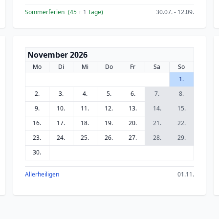
Sommerferien
(45
+ 1
Tage)
30.07. - 12.09.
November 2026
Mo
Di
Mi
Do
Fr
Sa
So
1.
2.
3.
4.
5.
6.
7.
8.
9.
10.
11.
12.
13.
14.
15.
16.
17.
18.
19.
20.
21.
22.
23.
24.
25.
26.
27.
28.
29.
30.
Allerheiligen
01.11.