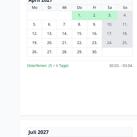
April 2027
Mo
Di
Mi
Do
Fr
Sa
So
1.
2.
3.
4.
5.
6.
7.
8.
9.
10.
11.
12.
13.
14.
15.
16.
17.
18.
19.
20.
21.
22.
23.
24.
25.
26.
27.
28.
29.
30.
Osterferien
(5
+ 6
Tage)
30.03. - 03.04.
Juli 2027