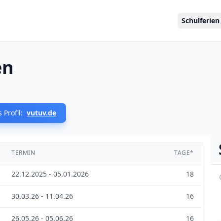
Schulferien
en
 Profil:
vutuv.de
TERMIN
TAGE*
22.12.2025 - 05.01.2026
18
30.03.26 - 11.04.26
16
26.05.26 - 05.06.26
16