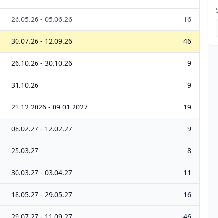
26.05.26 - 05.06.26
16
30.07.26 - 12.09.26
46
26.10.26 - 30.10.26
9
31.10.26
9
23.12.2026 - 09.01.2027
19
08.02.27 - 12.02.27
9
25.03.27
8
30.03.27 - 03.04.27
11
18.05.27 - 29.05.27
16
29.07.27 - 11.09.27
46