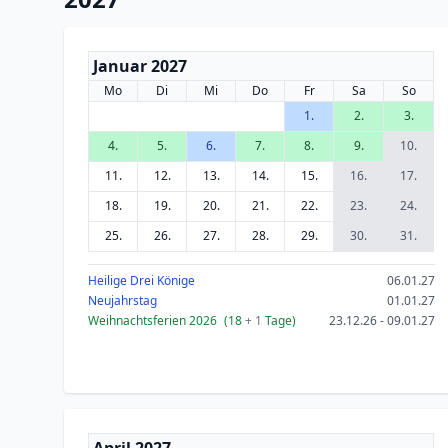
Januar 2027
Mo
Di
Mi
Do
Fr
Sa
So
1.
2.
3.
4.
5.
6.
7.
8.
9.
10.
11.
12.
13.
14.
15.
16.
17.
18.
19.
20.
21.
22.
23.
24.
25.
26.
27.
28.
29.
30.
31.
Heilige Drei Könige
06.01.27
Neujahrstag
01.01.27
Weihnachtsferien 2026
(18
+ 1
Tage)
23.12.26 - 09.01.27