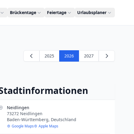
Brückentage
Feiertage
Urlaubsplaner
2025
2026
2027
Stadtinformationen
Neidlingen
73272 Neidlingen
Baden-Württemberg, Deutschland
Google Maps
Apple Maps