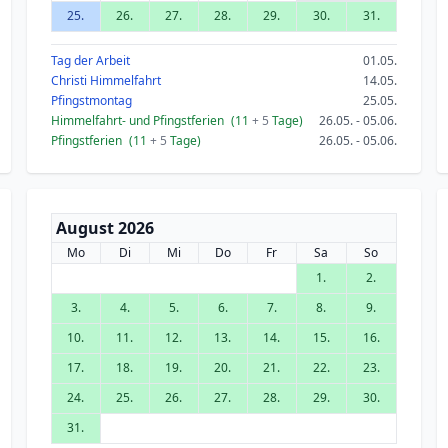
25.
26.
27.
28.
29.
30.
31.
Tag der Arbeit
01.05.
Christi Himmelfahrt
14.05.
Pfingstmontag
25.05.
Himmelfahrt- und Pfingstferien
(11
+ 5
Tage)
26.05. - 05.06.
Pfingstferien
(11
+ 5
Tage)
26.05. - 05.06.
August 2026
Mo
Di
Mi
Do
Fr
Sa
So
1.
2.
3.
4.
5.
6.
7.
8.
9.
10.
11.
12.
13.
14.
15.
16.
17.
18.
19.
20.
21.
22.
23.
24.
25.
26.
27.
28.
29.
30.
31.