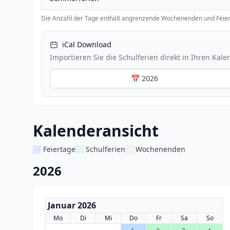
Die Anzahl der Tage enthält angrenzende Wochenenden und Feier
iCal Download
Importieren Sie die Schulferien direkt in Ihren Kale
📅 2026
Kalenderansicht
Feiertage
Schulferien
Wochenenden
2026
Januar 2026
Mo
Di
Mi
Do
Fr
Sa
So