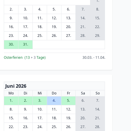
1.
2.
3.
4.
5.
6.
7.
8.
9.
10.
11.
12.
13.
14.
15.
16.
17.
18.
19.
20.
21.
22.
23.
24.
25.
26.
27.
28.
29.
30.
31.
Osterferien
(13
+ 3
Tage)
30.03. - 11.04.
Juni 2026
Mo
Di
Mi
Do
Fr
Sa
So
1.
2.
3.
4.
5.
6.
7.
8.
9.
10.
11.
12.
13.
14.
15.
16.
17.
18.
19.
20.
21.
22.
23.
24.
25.
26.
27.
28.