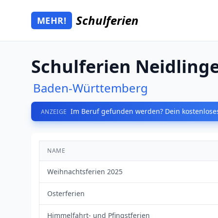
Zum Hauptinhalt springen
Schulferien
MEHR!
Mehr Schulferien
Schulferien Neidling
Baden-Württemberg
Im Beruf gefunden werden? Dein kostenloses
ANZEIGE
NAME
Weihnachtsferien 2025
Osterferien
Himmelfahrt- und Pfingstferien