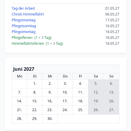
Tag der Arbeit
01.05.27
Christi Himmelfahrt
06.05.27
Pfingstmontag
17.05.27
Pfingstsonntag
16.05.27
Pfingstmontag
18.05.27
Pfingstferien
(1
+ 3
Tag)
18.05.27
Himmelfahrtsferien
(1
+ 3
Tag)
18.05.27
Juni 2027
Mo
Di
Mi
Do
Fr
Sa
So
1.
2.
3.
4.
5.
6.
7.
8.
9.
10.
11.
12.
13.
14.
15.
16.
17.
18.
19.
20.
21.
22.
23.
24.
25.
26.
27.
28.
29.
30.