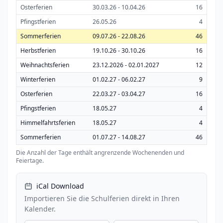
Osterferien
30.03.26 - 10.04.26
16
Pfingstferien
26.05.26
4
Sommerferien
09.07.26 - 22.08.26
46
Herbstferien
19.10.26 - 30.10.26
16
Weihnachtsferien
23.12.2026 - 02.01.2027
12
Winterferien
01.02.27 - 06.02.27
9
Osterferien
22.03.27 - 03.04.27
16
Pfingstferien
18.05.27
4
Himmelfahrtsferien
18.05.27
4
Sommerferien
01.07.27 - 14.08.27
46
Die Anzahl der Tage enthält angrenzende Wochenenden und
Feiertage.
iCal Download
Importieren Sie die Schulferien direkt in Ihren
Kalender.