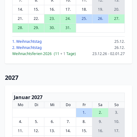
7.
8.
9.
10.
11.
12.
13.
14.
15.
16.
17.
18.
19.
20.
21.
22.
23.
24.
25.
26.
27.
28.
29.
30.
31.
1. Weihnachtstag
25.12.
2. Weihnachtstag
26.12.
Weihnachtsferien 2026
(11
+ 1
Tage)
23.12.26 - 02.01.27
2027
Januar 2027
Mo
Di
Mi
Do
Fr
Sa
So
1.
2.
3.
4.
5.
6.
7.
8.
9.
10.
11.
12.
13.
14.
15.
16.
17.