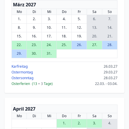
März 2027
Mo
Di
Mi
Do
Fr
Sa
So
1.
2.
3.
4.
5.
6.
7.
8.
9.
10.
11.
12.
13.
14.
15.
16.
17.
18.
19.
20.
21.
22.
23.
24.
25.
26.
27.
28.
29.
30.
31.
Karfreitag
26.03.27
Ostermontag
29.03.27
Ostersonntag
28.03.27
Osterferien
(13
+ 3
Tage)
22.03. - 03.04.
April 2027
Mo
Di
Mi
Do
Fr
Sa
So
1.
2.
3.
4.