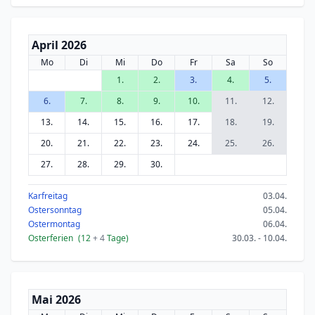
April 2026
Mo
Di
Mi
Do
Fr
Sa
So
1.
2.
3.
4.
5.
6.
7.
8.
9.
10.
11.
12.
13.
14.
15.
16.
17.
18.
19.
20.
21.
22.
23.
24.
25.
26.
27.
28.
29.
30.
Karfreitag
03.04.
Ostersonntag
05.04.
Ostermontag
06.04.
Osterferien
(12
+ 4
Tage)
30.03. - 10.04.
Mai 2026