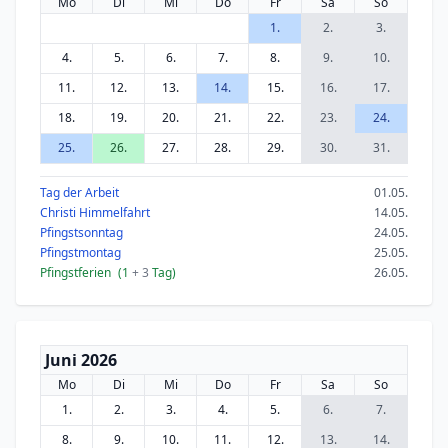
Mo
Di
Mi
Do
Fr
Sa
So
1.
2.
3.
4.
5.
6.
7.
8.
9.
10.
11.
12.
13.
14.
15.
16.
17.
18.
19.
20.
21.
22.
23.
24.
25.
26.
27.
28.
29.
30.
31.
Tag der Arbeit
01.05.
Christi Himmelfahrt
14.05.
Pfingstsonntag
24.05.
Pfingstmontag
25.05.
Pfingstferien
(1
+ 3
Tag)
26.05.
Juni 2026
Mo
Di
Mi
Do
Fr
Sa
So
1.
2.
3.
4.
5.
6.
7.
8.
9.
10.
11.
12.
13.
14.