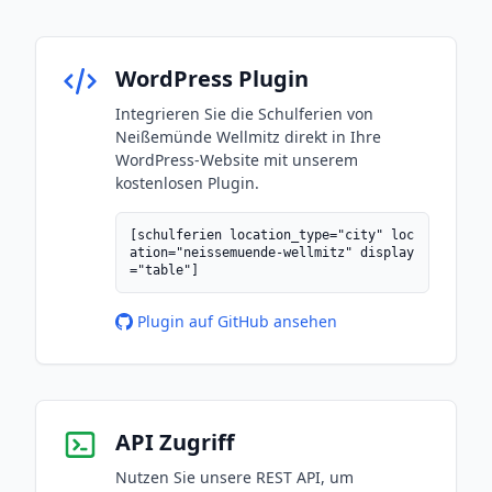
WordPress Plugin
Integrieren Sie die Schulferien von
Neißemünde Wellmitz direkt in Ihre
WordPress-Website mit unserem
kostenlosen Plugin.
[schulferien location_type="city" loc
ation="neissemuende-wellmitz" display
="table"]
Plugin auf GitHub ansehen
API Zugriff
Nutzen Sie unsere REST API, um