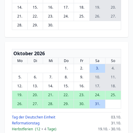
14.
15.
16.
17.
18.
19.
20.
21.
22.
23.
24.
25.
26.
27.
28.
29.
30.
Oktober 2026
Mo
Di
Mi
Do
Fr
Sa
So
1.
2.
3.
4.
5.
6.
7.
8.
9.
10.
11.
12.
13.
14.
15.
16.
17.
18.
19.
20.
21.
22.
23.
24.
25.
26.
27.
28.
29.
30.
31.
Tag der Deutschen Einheit
03.10.
Reformationstag
31.10.
Herbstferien
(12
+ 4
Tage)
19.10. - 30.10.