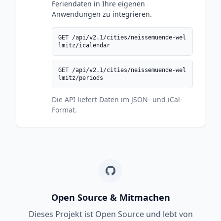
Feriendaten in Ihre eigenen
Anwendungen zu integrieren.
GET /api/v2.1/cities/neissemuende-wel
lmitz/icalendar
GET /api/v2.1/cities/neissemuende-wel
lmitz/periods
Die API liefert Daten im JSON- und iCal-
Format.
Open Source & Mitmachen
Dieses Projekt ist Open Source und lebt von