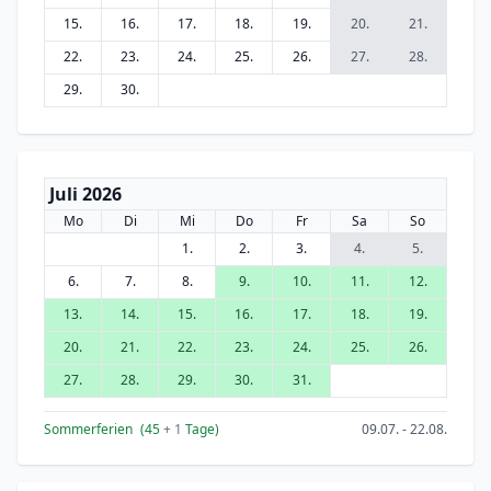
15.
16.
17.
18.
19.
20.
21.
22.
23.
24.
25.
26.
27.
28.
29.
30.
Juli 2026
Mo
Di
Mi
Do
Fr
Sa
So
1.
2.
3.
4.
5.
6.
7.
8.
9.
10.
11.
12.
13.
14.
15.
16.
17.
18.
19.
20.
21.
22.
23.
24.
25.
26.
27.
28.
29.
30.
31.
Sommerferien
(45
+ 1
Tage)
09.07. - 22.08.