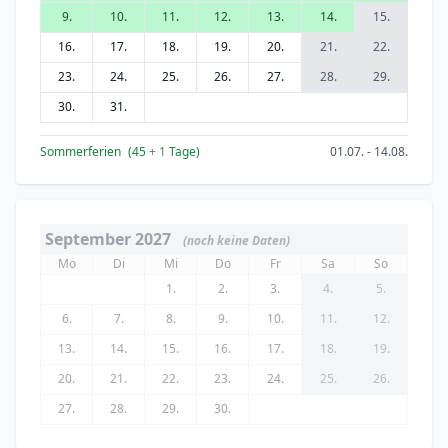
9.
10.
11.
12.
13.
14.
15.
16.
17.
18.
19.
20.
21.
22.
23.
24.
25.
26.
27.
28.
29.
30.
31.
Sommerferien
(45
+ 1
Tage)
01.07. - 14.08.
September 2027
(noch keine Daten)
Mo
Di
Mi
Do
Fr
Sa
So
1.
2.
3.
4.
5.
6.
7.
8.
9.
10.
11.
12.
13.
14.
15.
16.
17.
18.
19.
20.
21.
22.
23.
24.
25.
26.
27.
28.
29.
30.