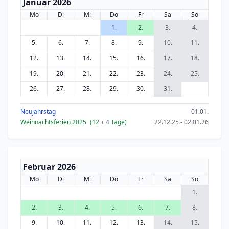
Januar 2026
Mo
Di
Mi
Do
Fr
Sa
So
1.
2.
3.
4.
5.
6.
7.
8.
9.
10.
11.
12.
13.
14.
15.
16.
17.
18.
19.
20.
21.
22.
23.
24.
25.
26.
27.
28.
29.
30.
31.
Neujahrstag
01.01.
Weihnachtsferien 2025
(12
+ 4
Tage)
22.12.25 - 02.01.26
Februar 2026
Mo
Di
Mi
Do
Fr
Sa
So
1.
2.
3.
4.
5.
6.
7.
8.
9.
10.
11.
12.
13.
14.
15.