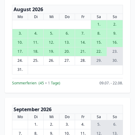
August 2026
Mo
Di
Mi
Do
Fr
Sa
So
1.
2.
3.
4.
5.
6.
7.
8.
9.
10.
11.
12.
13.
14.
15.
16.
17.
18.
19.
20.
21.
22.
23.
24.
25.
26.
27.
28.
29.
30.
31.
Sommerferien
(45
+ 1
Tage)
09.07. - 22.08.
September 2026
Mo
Di
Mi
Do
Fr
Sa
So
1.
2.
3.
4.
5.
6.
7.
8.
9.
10.
11.
12.
13.