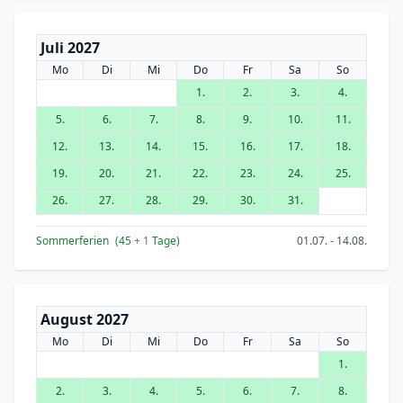
Juli 2027
Mo
Di
Mi
Do
Fr
Sa
So
1.
2.
3.
4.
5.
6.
7.
8.
9.
10.
11.
12.
13.
14.
15.
16.
17.
18.
19.
20.
21.
22.
23.
24.
25.
26.
27.
28.
29.
30.
31.
Sommerferien
(45
+ 1
Tage)
01.07. - 14.08.
August 2027
Mo
Di
Mi
Do
Fr
Sa
So
1.
2.
3.
4.
5.
6.
7.
8.