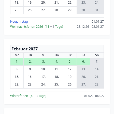
18.
19.
20.
21.
22.
23.
24.
25.
26.
27.
28.
29.
30.
31.
Neujahrstag
01.01.27
Weihnachtsferien 2026
(11
+ 1
Tage)
23.12.26 - 02.01.27
Februar 2027
Mo
Di
Mi
Do
Fr
Sa
So
1.
2.
3.
4.
5.
6.
7.
8.
9.
10.
11.
12.
13.
14.
15.
16.
17.
18.
19.
20.
21.
22.
23.
24.
25.
26.
27.
28.
Winterferien
(6
+ 3
Tage)
01.02. - 06.02.