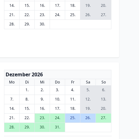
14.
15.
16.
17.
18.
19.
20.
21.
22.
23.
24.
25.
26.
27.
28.
29.
30.
Dezember 2026
Mo
Di
Mi
Do
Fr
Sa
So
1.
2.
3.
4.
5.
6.
7.
8.
9.
10.
11.
12.
13.
14.
15.
16.
17.
18.
19.
20.
21.
22.
23.
24.
25.
26.
27.
28.
29.
30.
31.