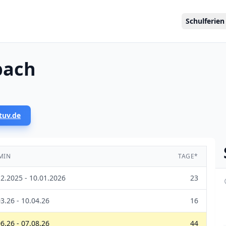
Schulferien
pach
tuv.de
MIN
TAGE*
12.2025 - 10.01.2026
23
3.26 - 10.04.26
16
6.26 - 07.08.26
44