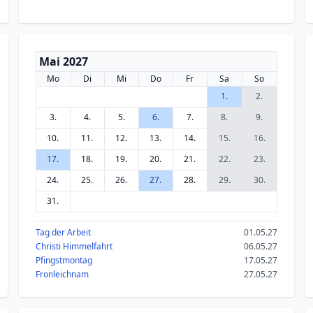
Mai 2027
Mo
Di
Mi
Do
Fr
Sa
So
1.
2.
3.
4.
5.
6.
7.
8.
9.
10.
11.
12.
13.
14.
15.
16.
17.
18.
19.
20.
21.
22.
23.
24.
25.
26.
27.
28.
29.
30.
31.
Tag der Arbeit
01.05.27
Christi Himmelfahrt
06.05.27
Pfingstmontag
17.05.27
Fronleichnam
27.05.27