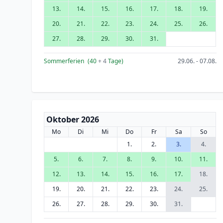
13.
14.
15.
16.
17.
18.
19.
20.
21.
22.
23.
24.
25.
26.
27.
28.
29.
30.
31.
Sommerferien
(40
+ 4
Tage)
29.06. - 07.08.
Oktober 2026
Mo
Di
Mi
Do
Fr
Sa
So
1.
2.
3.
4.
5.
6.
7.
8.
9.
10.
11.
12.
13.
14.
15.
16.
17.
18.
19.
20.
21.
22.
23.
24.
25.
26.
27.
28.
29.
30.
31.