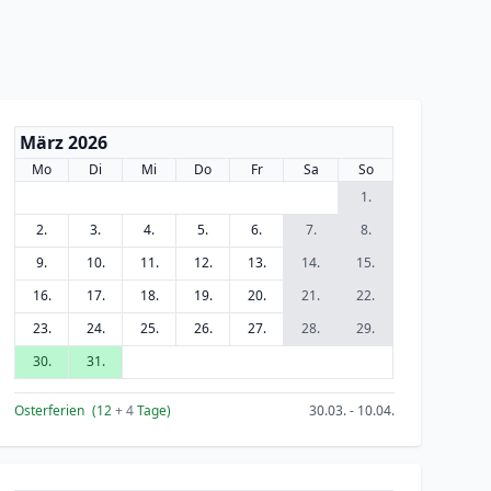
März 2026
Mo
Di
Mi
Do
Fr
Sa
So
1.
2.
3.
4.
5.
6.
7.
8.
9.
10.
11.
12.
13.
14.
15.
16.
17.
18.
19.
20.
21.
22.
23.
24.
25.
26.
27.
28.
29.
30.
31.
Osterferien
(12
+ 4
Tage)
30.03. - 10.04.