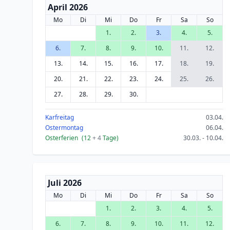
April 2026
Mo
Di
Mi
Do
Fr
Sa
So
1.
2.
3.
4.
5.
6.
7.
8.
9.
10.
11.
12.
13.
14.
15.
16.
17.
18.
19.
20.
21.
22.
23.
24.
25.
26.
27.
28.
29.
30.
Karfreitag
03.04.
Ostermontag
06.04.
Osterferien
(12
+ 4
Tage)
30.03. - 10.04.
Juli 2026
Mo
Di
Mi
Do
Fr
Sa
So
1.
2.
3.
4.
5.
6.
7.
8.
9.
10.
11.
12.