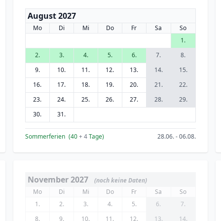
August 2027
Mo
Di
Mi
Do
Fr
Sa
So
1.
2.
3.
4.
5.
6.
7.
8.
9.
10.
11.
12.
13.
14.
15.
16.
17.
18.
19.
20.
21.
22.
23.
24.
25.
26.
27.
28.
29.
30.
31.
Sommerferien
(40
+ 4
Tage)
28.06. - 06.08.
November 2027
(noch keine Daten)
Mo
Di
Mi
Do
Fr
Sa
So
1.
2.
3.
4.
5.
6.
7.
8.
9.
10.
11.
12.
13.
14.