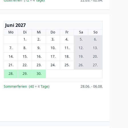
Osterferien
(12
+ 4
Tage)
22.03. - 02.04.
Juni 2027
Mo
Di
Mi
Do
Fr
Sa
So
1.
2.
3.
4.
5.
6.
7.
8.
9.
10.
11.
12.
13.
14.
15.
16.
17.
18.
19.
20.
21.
22.
23.
24.
25.
26.
27.
28.
29.
30.
Sommerferien
(40
+ 4
Tage)
28.06. - 06.08.