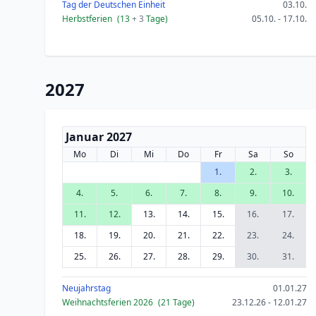
Tag der Deutschen Einheit
03.10.
Herbstferien
(13
+ 3
Tage)
05.10. - 17.10.
2027
Januar 2027
Mo
Di
Mi
Do
Fr
Sa
So
1.
2.
3.
4.
5.
6.
7.
8.
9.
10.
11.
12.
13.
14.
15.
16.
17.
18.
19.
20.
21.
22.
23.
24.
25.
26.
27.
28.
29.
30.
31.
Neujahrstag
01.01.27
Weihnachtsferien 2026
(21 Tage)
23.12.26 - 12.01.27