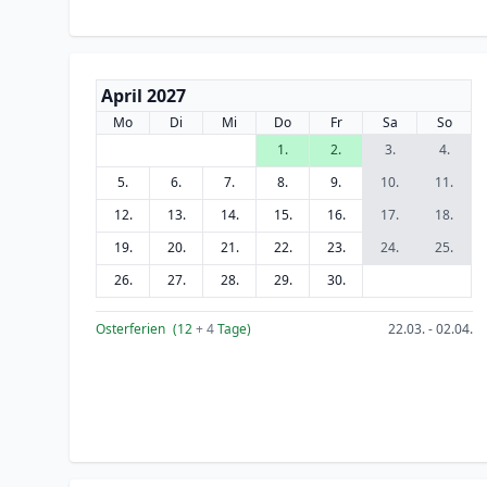
April 2027
Mo
Di
Mi
Do
Fr
Sa
So
1.
2.
3.
4.
5.
6.
7.
8.
9.
10.
11.
12.
13.
14.
15.
16.
17.
18.
19.
20.
21.
22.
23.
24.
25.
26.
27.
28.
29.
30.
Osterferien
(12
+ 4
Tage)
22.03. - 02.04.