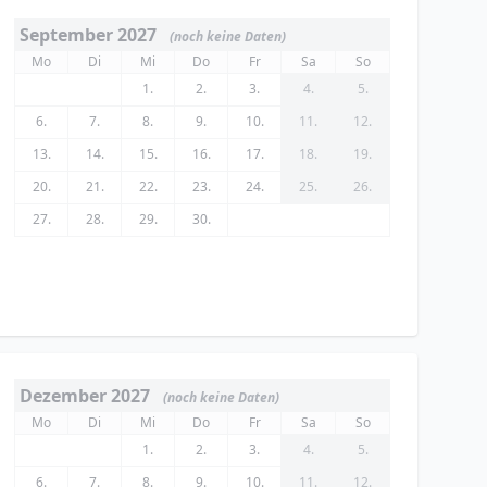
September 2027
(noch keine Daten)
Mo
Di
Mi
Do
Fr
Sa
So
1.
2.
3.
4.
5.
6.
7.
8.
9.
10.
11.
12.
13.
14.
15.
16.
17.
18.
19.
20.
21.
22.
23.
24.
25.
26.
27.
28.
29.
30.
Dezember 2027
(noch keine Daten)
Mo
Di
Mi
Do
Fr
Sa
So
1.
2.
3.
4.
5.
6.
7.
8.
9.
10.
11.
12.