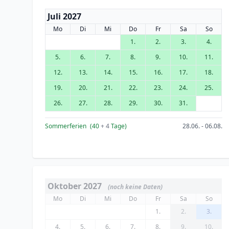
Juli 2027
Mo
Di
Mi
Do
Fr
Sa
So
1.
2.
3.
4.
5.
6.
7.
8.
9.
10.
11.
12.
13.
14.
15.
16.
17.
18.
19.
20.
21.
22.
23.
24.
25.
26.
27.
28.
29.
30.
31.
Sommerferien
(40
+ 4
Tage)
28.06. - 06.08.
Oktober 2027
(noch keine Daten)
Mo
Di
Mi
Do
Fr
Sa
So
1.
2.
3.
4.
5.
6.
7.
8.
9.
10.