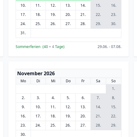
10.
11.
12.
13.
14.
15.
16.
17.
18.
19.
20.
21.
22.
23.
24.
25.
26.
27.
28.
29.
30.
31.
Sommerferien
(40
+ 4
Tage)
29.06. - 07.08.
November 2026
Mo
Di
Mi
Do
Fr
Sa
So
1.
2.
3.
4.
5.
6.
7.
8.
9.
10.
11.
12.
13.
14.
15.
16.
17.
18.
19.
20.
21.
22.
23.
24.
25.
26.
27.
28.
29.
30.