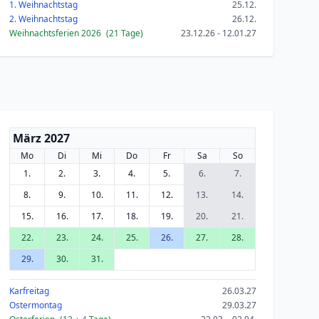
1. Weihnachtstag
25.12.
2. Weihnachtstag
26.12.
Weihnachtsferien 2026
(21 Tage)
23.12.26 - 12.01.27
März 2027
Mo
Di
Mi
Do
Fr
Sa
So
1.
2.
3.
4.
5.
6.
7.
8.
9.
10.
11.
12.
13.
14.
15.
16.
17.
18.
19.
20.
21.
22.
23.
24.
25.
26.
27.
28.
29.
30.
31.
Karfreitag
26.03.27
Ostermontag
29.03.27