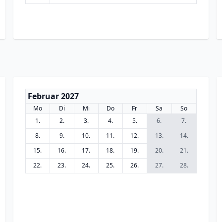
Februar 2027
Mo
Di
Mi
Do
Fr
Sa
So
1.
2.
3.
4.
5.
6.
7.
8.
9.
10.
11.
12.
13.
14.
15.
16.
17.
18.
19.
20.
21.
22.
23.
24.
25.
26.
27.
28.