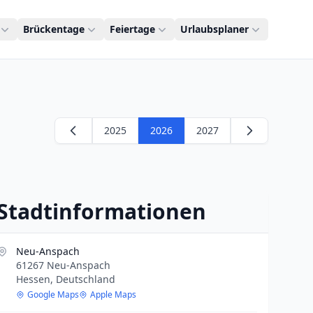
Brückentage
Feiertage
Urlaubsplaner
2025
2026
2027
Stadtinformationen
Neu-Anspach
61267 Neu-Anspach
Hessen, Deutschland
Google Maps
Apple Maps