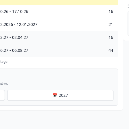
0.26 - 17.10.26
16
12.2026 - 12.01.2027
21
3.27 - 02.04.27
16
6.27 - 06.08.27
44
tage.
nder.
📅 2027