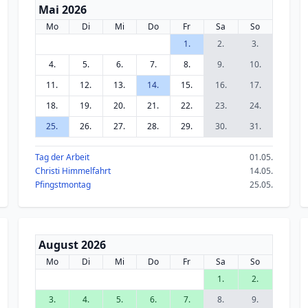
Mai 2026
Mo
Di
Mi
Do
Fr
Sa
So
1.
2.
3.
4.
5.
6.
7.
8.
9.
10.
11.
12.
13.
14.
15.
16.
17.
18.
19.
20.
21.
22.
23.
24.
25.
26.
27.
28.
29.
30.
31.
Tag der Arbeit
01.05.
Christi Himmelfahrt
14.05.
Pfingstmontag
25.05.
August 2026
Mo
Di
Mi
Do
Fr
Sa
So
1.
2.
3.
4.
5.
6.
7.
8.
9.