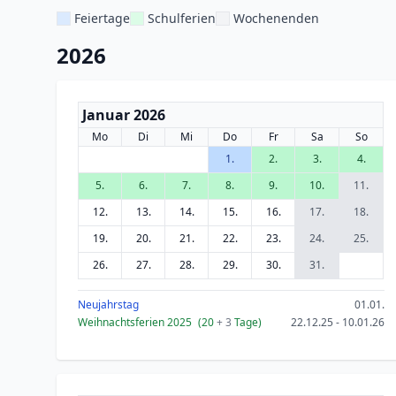
Feiertage
Schulferien
Wochenenden
2026
Januar 2026
Mo
Di
Mi
Do
Fr
Sa
So
1.
2.
3.
4.
5.
6.
7.
8.
9.
10.
11.
12.
13.
14.
15.
16.
17.
18.
19.
20.
21.
22.
23.
24.
25.
26.
27.
28.
29.
30.
31.
Neujahrstag
01.01.
Weihnachtsferien 2025
(20
+ 3
Tage)
22.12.25 - 10.01.26