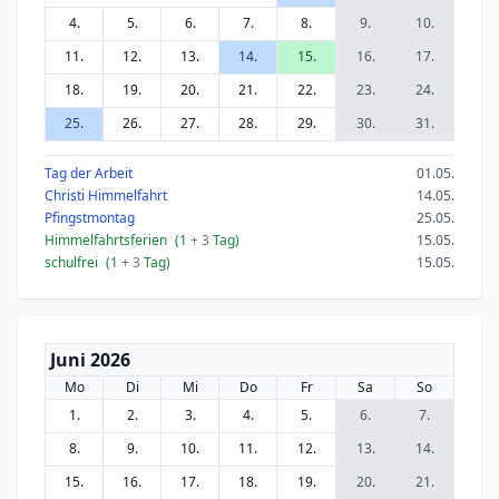
4.
5.
6.
7.
8.
9.
10.
11.
12.
13.
14.
15.
16.
17.
18.
19.
20.
21.
22.
23.
24.
25.
26.
27.
28.
29.
30.
31.
Tag der Arbeit
01.05.
Christi Himmelfahrt
14.05.
Pfingstmontag
25.05.
Himmelfahrtsferien
(1
+ 3
Tag)
15.05.
schulfrei
(1
+ 3
Tag)
15.05.
Juni 2026
Mo
Di
Mi
Do
Fr
Sa
So
1.
2.
3.
4.
5.
6.
7.
8.
9.
10.
11.
12.
13.
14.
15.
16.
17.
18.
19.
20.
21.