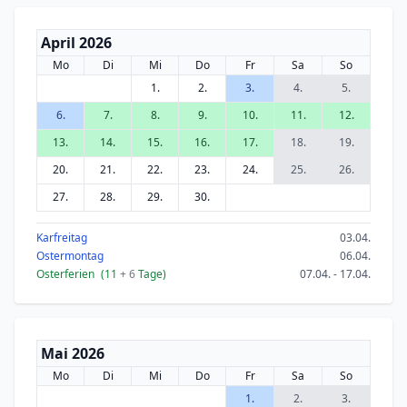
April 2026
Mo
Di
Mi
Do
Fr
Sa
So
1.
2.
3.
4.
5.
6.
7.
8.
9.
10.
11.
12.
13.
14.
15.
16.
17.
18.
19.
20.
21.
22.
23.
24.
25.
26.
27.
28.
29.
30.
Karfreitag
03.04.
Ostermontag
06.04.
Osterferien
(11
+ 6
Tage)
07.04. - 17.04.
Mai 2026
Mo
Di
Mi
Do
Fr
Sa
So
1.
2.
3.