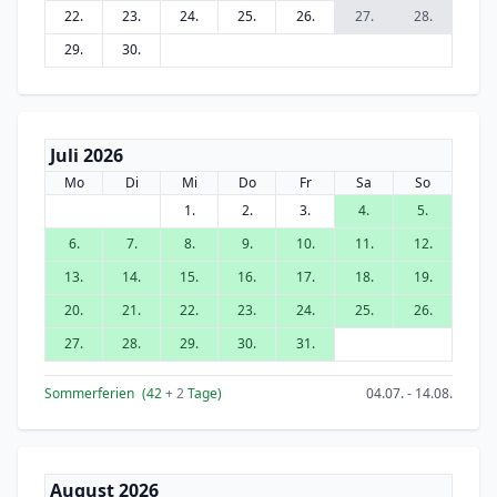
22.
23.
24.
25.
26.
27.
28.
29.
30.
Juli 2026
Mo
Di
Mi
Do
Fr
Sa
So
1.
2.
3.
4.
5.
6.
7.
8.
9.
10.
11.
12.
13.
14.
15.
16.
17.
18.
19.
20.
21.
22.
23.
24.
25.
26.
27.
28.
29.
30.
31.
Sommerferien
(42
+ 2
Tage)
04.07. - 14.08.
August 2026