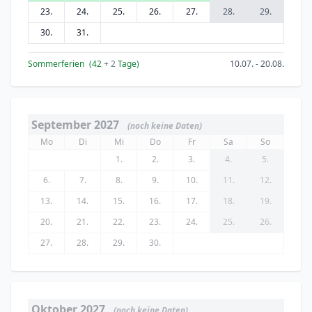
23.
24.
25.
26.
27.
28.
29.
30.
31.
Sommerferien
(42
+ 2
Tage)
10.07. - 20.08.
September 2027
(noch keine Daten)
Mo
Di
Mi
Do
Fr
Sa
So
1.
2.
3.
4.
5.
6.
7.
8.
9.
10.
11.
12.
13.
14.
15.
16.
17.
18.
19.
20.
21.
22.
23.
24.
25.
26.
27.
28.
29.
30.
Oktober 2027
(noch keine Daten)