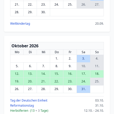
21.
22.
23.
24.
25.
26.
27.
28.
29.
30.
Weltkindertag
20.09.
Oktober 2026
Mo
Di
Mi
Do
Fr
Sa
So
1.
2.
3.
4.
5.
6.
7.
8.
9.
10.
11.
12.
13.
14.
15.
16.
17.
18.
19.
20.
21.
22.
23.
24.
25.
26.
27.
28.
29.
30.
31.
Tag der Deutschen Einheit
03.10.
Reformationstag
31.10.
Herbstferien
(13
+ 3
Tage)
12.10. - 24.10.