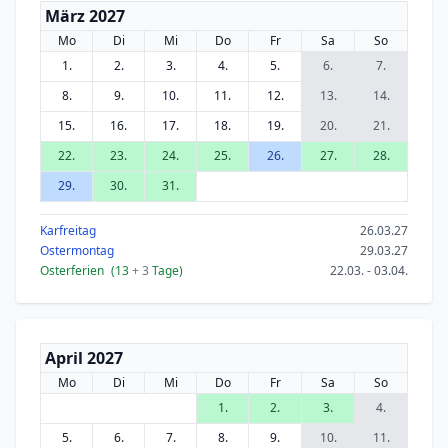
März 2027
Mo
Di
Mi
Do
Fr
Sa
So
1.
2.
3.
4.
5.
6.
7.
8.
9.
10.
11.
12.
13.
14.
15.
16.
17.
18.
19.
20.
21.
22.
23.
24.
25.
26.
27.
28.
29.
30.
31.
Karfreitag
26.03.27
Ostermontag
29.03.27
Osterferien
(13
+ 3
Tage)
22.03. - 03.04.
April 2027
Mo
Di
Mi
Do
Fr
Sa
So
1.
2.
3.
4.
5.
6.
7.
8.
9.
10.
11.