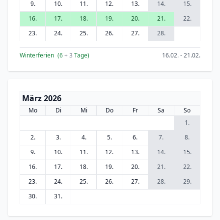
9.
10.
11.
12.
13.
14.
15.
16.
17.
18.
19.
20.
21.
22.
23.
24.
25.
26.
27.
28.
Winterferien
(6
+ 3
Tage)
16.02. - 21.02.
März 2026
Mo
Di
Mi
Do
Fr
Sa
So
1.
2.
3.
4.
5.
6.
7.
8.
9.
10.
11.
12.
13.
14.
15.
16.
17.
18.
19.
20.
21.
22.
23.
24.
25.
26.
27.
28.
29.
30.
31.