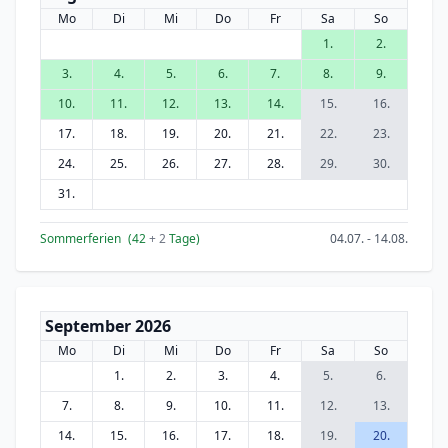
Mo
Di
Mi
Do
Fr
Sa
So
1.
2.
3.
4.
5.
6.
7.
8.
9.
10.
11.
12.
13.
14.
15.
16.
17.
18.
19.
20.
21.
22.
23.
24.
25.
26.
27.
28.
29.
30.
31.
Sommerferien
(42
+ 2
Tage)
04.07. - 14.08.
September 2026
Mo
Di
Mi
Do
Fr
Sa
So
1.
2.
3.
4.
5.
6.
7.
8.
9.
10.
11.
12.
13.
14.
15.
16.
17.
18.
19.
20.