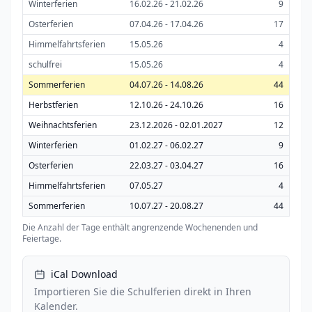
Winterferien
16.02.26 - 21.02.26
9
Osterferien
07.04.26 - 17.04.26
17
Himmelfahrtsferien
15.05.26
4
schulfrei
15.05.26
4
Sommerferien
04.07.26 - 14.08.26
44
Herbstferien
12.10.26 - 24.10.26
16
Weihnachtsferien
23.12.2026 - 02.01.2027
12
Winterferien
01.02.27 - 06.02.27
9
Osterferien
22.03.27 - 03.04.27
16
Himmelfahrtsferien
07.05.27
4
Sommerferien
10.07.27 - 20.08.27
44
Die Anzahl der Tage enthält angrenzende Wochenenden und
Feiertage.
iCal Download
Importieren Sie die Schulferien direkt in Ihren
Kalender.