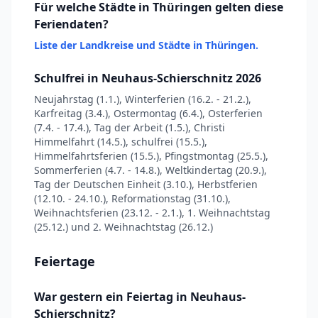
Für welche Städte in Thüringen gelten diese
Feriendaten?
Liste der Landkreise und Städte in Thüringen.
Schulfrei in Neuhaus-Schierschnitz 2026
Neujahrstag (1.1.), Winterferien (16.2. - 21.2.),
Karfreitag (3.4.), Ostermontag (6.4.), Osterferien
(7.4. - 17.4.), Tag der Arbeit (1.5.), Christi
Himmelfahrt (14.5.), schulfrei (15.5.),
Himmelfahrtsferien (15.5.), Pfingstmontag (25.5.),
Sommerferien (4.7. - 14.8.), Weltkindertag (20.9.),
Tag der Deutschen Einheit (3.10.), Herbstferien
(12.10. - 24.10.), Reformationstag (31.10.),
Weihnachtsferien (23.12. - 2.1.), 1. Weihnachtstag
(25.12.) und 2. Weihnachtstag (26.12.)
Feiertage
War gestern ein Feiertag in Neuhaus-
Schierschnitz?