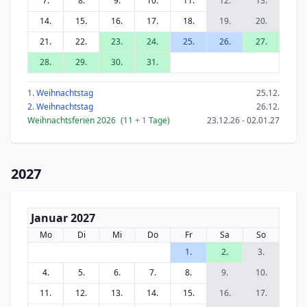
7.
8.
9.
10.
11.
12.
13.
14.
15.
16.
17.
18.
19.
20.
21.
22.
23.
24.
25.
26.
27.
28.
29.
30.
31.
1. Weihnachtstag
25.12.
2. Weihnachtstag
26.12.
Weihnachtsferien 2026
(11
+ 1
Tage)
23.12.26 - 02.01.27
2027
Januar 2027
Mo
Di
Mi
Do
Fr
Sa
So
1.
2.
3.
4.
5.
6.
7.
8.
9.
10.
11.
12.
13.
14.
15.
16.
17.