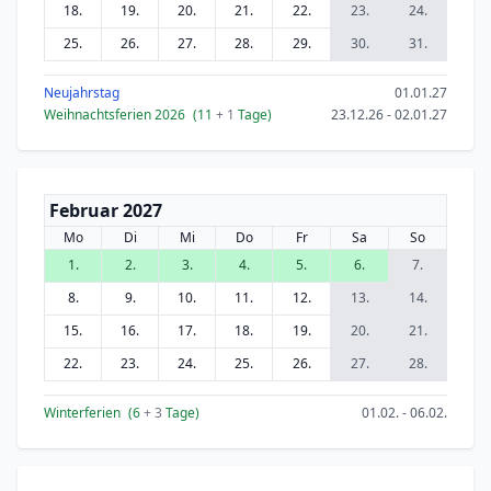
18.
19.
20.
21.
22.
23.
24.
25.
26.
27.
28.
29.
30.
31.
Neujahrstag
01.01.27
Weihnachtsferien 2026
(11
+ 1
Tage)
23.12.26 - 02.01.27
Februar 2027
Mo
Di
Mi
Do
Fr
Sa
So
1.
2.
3.
4.
5.
6.
7.
8.
9.
10.
11.
12.
13.
14.
15.
16.
17.
18.
19.
20.
21.
22.
23.
24.
25.
26.
27.
28.
Winterferien
(6
+ 3
Tage)
01.02. - 06.02.