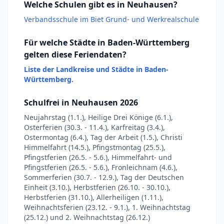
Welche Schulen gibt es in Neuhausen?
Verbandsschule im Biet Grund- und Werkrealschule
Für welche Städte in Baden-Württemberg
gelten diese Feriendaten?
Liste der Landkreise und Städte in Baden-
Württemberg.
Schulfrei in Neuhausen 2026
Neujahrstag (1.1.), Heilige Drei Könige (6.1.),
Osterferien (30.3. - 11.4.), Karfreitag (3.4.),
Ostermontag (6.4.), Tag der Arbeit (1.5.), Christi
Himmelfahrt (14.5.), Pfingstmontag (25.5.),
Pfingstferien (26.5. - 5.6.), Himmelfahrt- und
Pfingstferien (26.5. - 5.6.), Fronleichnam (4.6.),
Sommerferien (30.7. - 12.9.), Tag der Deutschen
Einheit (3.10.), Herbstferien (26.10. - 30.10.),
Herbstferien (31.10.), Allerheiligen (1.11.),
Weihnachtsferien (23.12. - 9.1.), 1. Weihnachtstag
(25.12.) und 2. Weihnachtstag (26.12.)