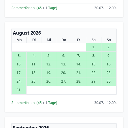
Sommerferien
(45
+ 1
Tage)
30.07. - 12.09.
August 2026
Mo
Di
Mi
Do
Fr
Sa
So
1.
2.
3.
4.
5.
6.
7.
8.
9.
10.
11.
12.
13.
14.
15.
16.
17.
18.
19.
20.
21.
22.
23.
24.
25.
26.
27.
28.
29.
30.
31.
Sommerferien
(45
+ 1
Tage)
30.07. - 12.09.
September 2026