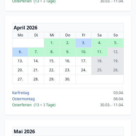
Osterferien
(13
+ 3
Tage)
30.03. - 11.04.
April 2026
Mo
Di
Mi
Do
Fr
Sa
So
1.
2.
3.
4.
5.
6.
7.
8.
9.
10.
11.
12.
13.
14.
15.
16.
17.
18.
19.
20.
21.
22.
23.
24.
25.
26.
27.
28.
29.
30.
Karfreitag
03.04.
Ostermontag
06.04.
Osterferien
(13
+ 3
Tage)
30.03. - 11.04.
Mai 2026