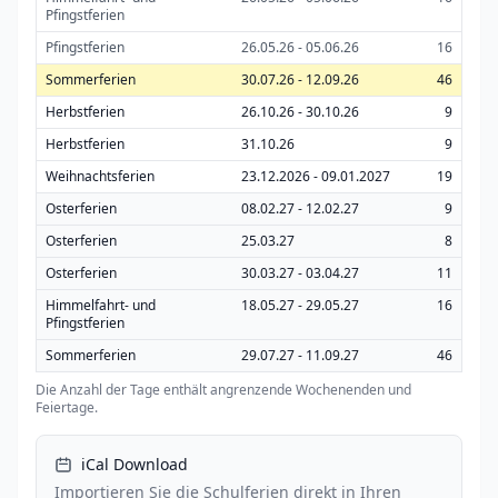
Pfingstferien
Pfingstferien
26.05.26 - 05.06.26
16
Sommerferien
30.07.26 - 12.09.26
46
Herbstferien
26.10.26 - 30.10.26
9
Herbstferien
31.10.26
9
Weihnachtsferien
23.12.2026 - 09.01.2027
19
Osterferien
08.02.27 - 12.02.27
9
Osterferien
25.03.27
8
Osterferien
30.03.27 - 03.04.27
11
Himmelfahrt- und
18.05.27 - 29.05.27
16
Pfingstferien
Sommerferien
29.07.27 - 11.09.27
46
Die Anzahl der Tage enthält angrenzende Wochenenden und
Feiertage.
iCal Download
Importieren Sie die Schulferien direkt in Ihren