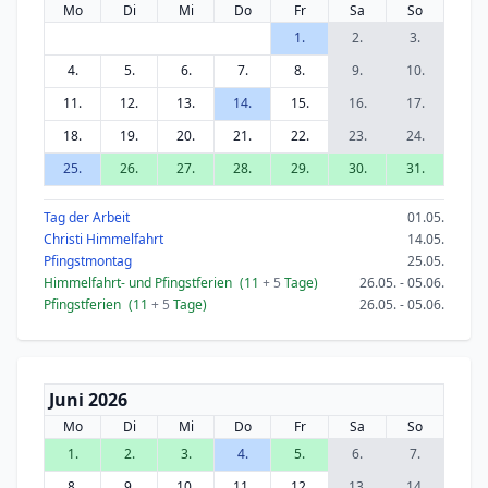
Mo
Di
Mi
Do
Fr
Sa
So
1.
2.
3.
4.
5.
6.
7.
8.
9.
10.
11.
12.
13.
14.
15.
16.
17.
18.
19.
20.
21.
22.
23.
24.
25.
26.
27.
28.
29.
30.
31.
Tag der Arbeit
01.05.
Christi Himmelfahrt
14.05.
Pfingstmontag
25.05.
Himmelfahrt- und Pfingstferien
(11
+ 5
Tage)
26.05. - 05.06.
Pfingstferien
(11
+ 5
Tage)
26.05. - 05.06.
Juni 2026
Mo
Di
Mi
Do
Fr
Sa
So
1.
2.
3.
4.
5.
6.
7.
8.
9.
10.
11.
12.
13.
14.