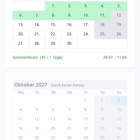
1.
2.
3.
4.
5.
6.
7.
8.
9.
10.
11.
12.
13.
14.
15.
16.
17.
18.
19.
20.
21.
22.
23.
24.
25.
26.
27.
28.
29.
30.
Sommerferien
(45
+ 1
Tage)
29.07. - 11.09.
Oktober 2027
(noch keine Daten)
Mo
Di
Mi
Do
Fr
Sa
So
1.
2.
3.
4.
5.
6.
7.
8.
9.
10.
11.
12.
13.
14.
15.
16.
17.
18.
19.
20.
21.
22.
23.
24.
25.
26.
27.
28.
29.
30.
31.