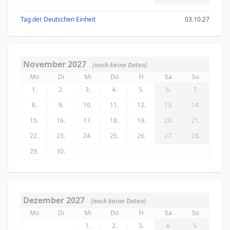
Tag der Deutschen Einheit
03.10.27
November 2027
(noch keine Daten)
Mo
Di
Mi
Do
Fr
Sa
So
1.
2.
3.
4.
5.
6.
7.
8.
9.
10.
11.
12.
13.
14.
15.
16.
17.
18.
19.
20.
21.
22.
23.
24.
25.
26.
27.
28.
29.
30.
Dezember 2027
(noch keine Daten)
Mo
Di
Mi
Do
Fr
Sa
So
1.
2.
3.
4.
5.