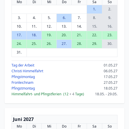
Mo
Di
Mi
Do
Fr
Sa
So
1.
2.
3.
4.
5.
6.
7.
8.
9.
10.
11.
12.
13.
14.
15.
16.
17.
18.
19.
20.
21.
22.
23.
24.
25.
26.
27.
28.
29.
30.
31.
Tag der Arbeit
01.05.27
Christi Himmelfahrt
06.05.27
Pfingstmontag
17.05.27
Fronleichnam
27.05.27
Pfingstmontag
18.05.27
Himmelfahrt- und Pfingstferien
(12
+ 4
Tage)
18.05. - 29.05.
Juni 2027
Mo
Di
Mi
Do
Fr
Sa
So