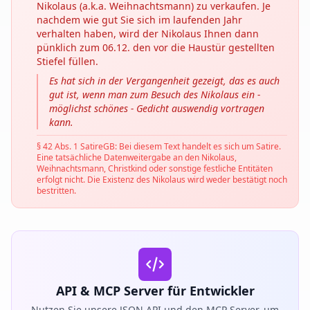
Nikolaus (a.k.a. Weihnachtsmann) zu verkaufen. Je
nachdem wie gut Sie sich im laufenden Jahr
verhalten haben, wird der Nikolaus Ihnen dann
pünklich zum 06.12. den vor die Haustür gestellten
Stiefel füllen.
Es hat sich in der Vergangenheit gezeigt, das es auch
gut ist, wenn man zum Besuch des Nikolaus ein -
möglichst schönes - Gedicht auswendig vortragen
kann.
§ 42 Abs. 1 SatireGB: Bei diesem Text handelt es sich um Satire.
Eine tatsächliche Datenweitergabe an den Nikolaus,
Weihnachtsmann, Christkind oder sonstige festliche Entitäten
erfolgt nicht. Die Existenz des Nikolaus wird weder bestätigt noch
bestritten.
API & MCP Server für Entwickler
Nutzen Sie unsere JSON API und den MCP Server, um