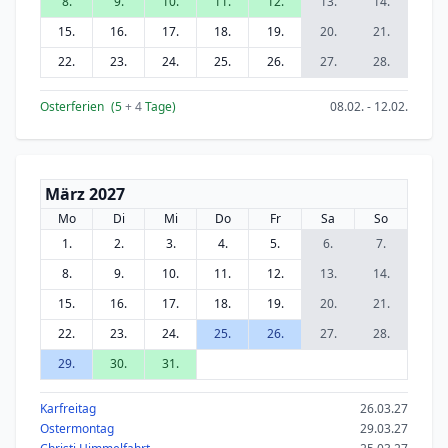
8.
9.
10.
11.
12.
13.
14.
15.
16.
17.
18.
19.
20.
21.
22.
23.
24.
25.
26.
27.
28.
Osterferien
(5
+ 4
Tage)
08.02. - 12.02.
März 2027
Mo
Di
Mi
Do
Fr
Sa
So
1.
2.
3.
4.
5.
6.
7.
8.
9.
10.
11.
12.
13.
14.
15.
16.
17.
18.
19.
20.
21.
22.
23.
24.
25.
26.
27.
28.
29.
30.
31.
Karfreitag
26.03.27
Ostermontag
29.03.27