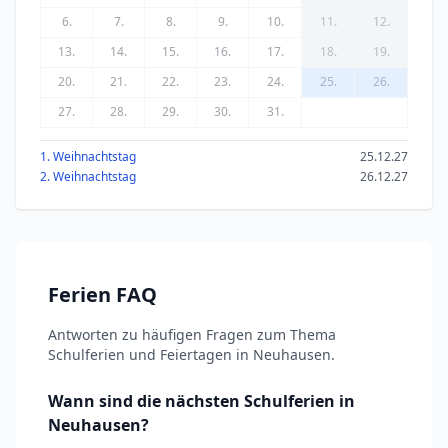
6.
7.
8.
9.
10.
11.
12.
13.
14.
15.
16.
17.
18.
19.
20.
21.
22.
23.
24.
25.
26.
27.
28.
29.
30.
31.
1. Weihnachtstag
25.12.27
2. Weihnachtstag
26.12.27
Ferien FAQ
Antworten zu häufigen Fragen zum Thema
Schulferien und Feiertagen in Neuhausen.
Wann sind die nächsten Schulferien in
Neuhausen?