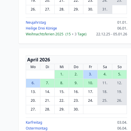
19.
20.
21.
22.
23.
24.
25.
26.
27.
28.
29.
30.
31.
Neujahrstag
01.01.
Heilige Drei Könige
06.01.
Weihnachtsferien 2025
(15
+ 3
Tage)
22.12.25 - 05.01.26
April 2026
Mo
Di
Mi
Do
Fr
Sa
So
1.
2.
3.
4.
5.
6.
7.
8.
9.
10.
11.
12.
13.
14.
15.
16.
17.
18.
19.
20.
21.
22.
23.
24.
25.
26.
27.
28.
29.
30.
Karfreitag
03.04.
Ostermontag
06.04.