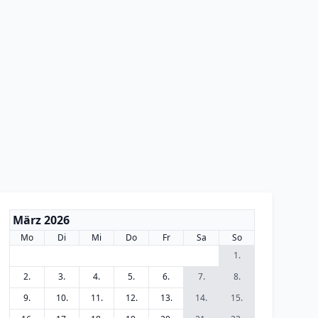
März 2026
Mo
Di
Mi
Do
Fr
Sa
So
1.
2.
3.
4.
5.
6.
7.
8.
9.
10.
11.
12.
13.
14.
15.