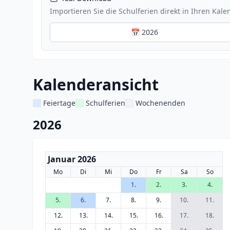
Importieren Sie die Schulferien direkt in Ihren Kale
📅 2026
Kalenderansicht
Feiertage
Schulferien
Wochenenden
2026
Januar 2026
Mo
Di
Mi
Do
Fr
Sa
So
1.
2.
3.
4.
5.
6.
7.
8.
9.
10.
11.
12.
13.
14.
15.
16.
17.
18.