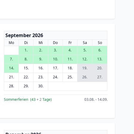
September 2026
Mo
Di
Mi
Do
Fr
Sa
So
1.
2.
3.
4.
5.
6.
7.
8.
9.
10.
11.
12.
13.
14.
15.
16.
17.
18.
19.
20.
21.
22.
23.
24.
25.
26.
27.
28.
29.
30.
Sommerferien
(43
+ 2
Tage)
03.08. - 14.09.