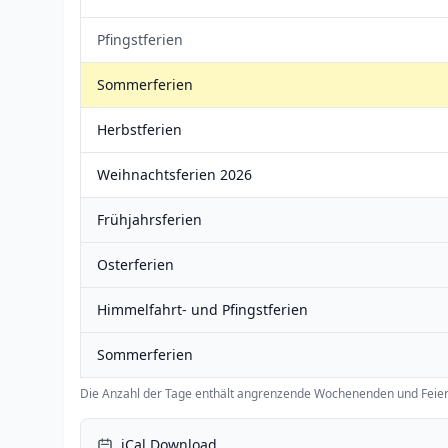
Pfingstferien
Sommerferien
Herbstferien
Weihnachtsferien 2026
Frühjahrsferien
Osterferien
Himmelfahrt- und Pfingstferien
Sommerferien
Die Anzahl der Tage enthält angrenzende Wochenenden und Feier
iCal Download