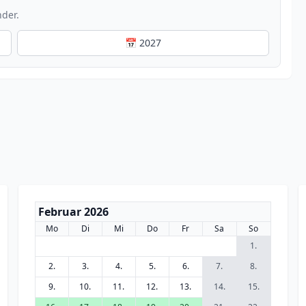
nder.
📅 2027
Februar 2026
Mo
Di
Mi
Do
Fr
Sa
So
1.
2.
3.
4.
5.
6.
7.
8.
9.
10.
11.
12.
13.
14.
15.