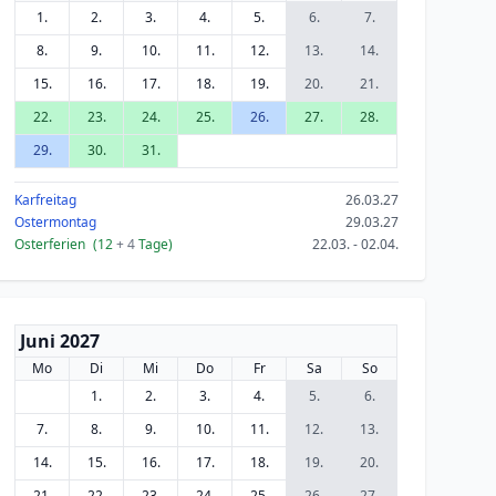
1.
2.
3.
4.
5.
6.
7.
8.
9.
10.
11.
12.
13.
14.
15.
16.
17.
18.
19.
20.
21.
22.
23.
24.
25.
26.
27.
28.
29.
30.
31.
Karfreitag
26.03.27
Ostermontag
29.03.27
Osterferien
(12
+ 4
Tage)
22.03. - 02.04.
Juni 2027
Mo
Di
Mi
Do
Fr
Sa
So
1.
2.
3.
4.
5.
6.
7.
8.
9.
10.
11.
12.
13.
14.
15.
16.
17.
18.
19.
20.
21.
22.
23.
24.
25.
26.
27.