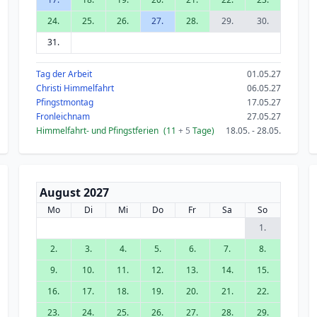
24.
25.
26.
27.
28.
29.
30.
31.
Tag der Arbeit
01.05.27
Christi Himmelfahrt
06.05.27
Pfingstmontag
17.05.27
Fronleichnam
27.05.27
Himmelfahrt- und Pfingstferien
(11
+ 5
Tage)
18.05. - 28.05.
August 2027
Mo
Di
Mi
Do
Fr
Sa
So
1.
2.
3.
4.
5.
6.
7.
8.
9.
10.
11.
12.
13.
14.
15.
16.
17.
18.
19.
20.
21.
22.
23.
24.
25.
26.
27.
28.
29.