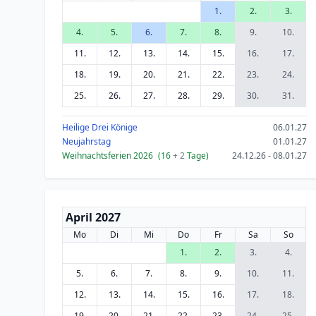
1.
2.
3.
4.
5.
6.
7.
8.
9.
10.
11.
12.
13.
14.
15.
16.
17.
18.
19.
20.
21.
22.
23.
24.
25.
26.
27.
28.
29.
30.
31.
Heilige Drei Könige
06.01.27
Neujahrstag
01.01.27
Weihnachtsferien 2026
(16
+ 2
Tage)
24.12.26 - 08.01.27
April 2027
Mo
Di
Mi
Do
Fr
Sa
So
1.
2.
3.
4.
5.
6.
7.
8.
9.
10.
11.
12.
13.
14.
15.
16.
17.
18.
19.
20.
21.
22.
23.
24.
25.