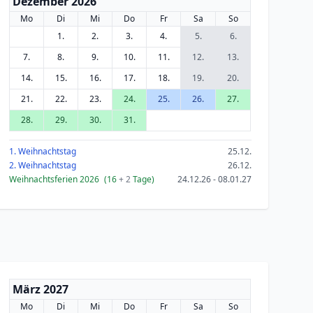
Dezember 2026
Mo
Di
Mi
Do
Fr
Sa
So
1.
2.
3.
4.
5.
6.
7.
8.
9.
10.
11.
12.
13.
14.
15.
16.
17.
18.
19.
20.
21.
22.
23.
24.
25.
26.
27.
28.
29.
30.
31.
1. Weihnachtstag
25.12.
2. Weihnachtstag
26.12.
Weihnachtsferien 2026
(16
+ 2
Tage)
24.12.26 - 08.01.27
März 2027
Mo
Di
Mi
Do
Fr
Sa
So