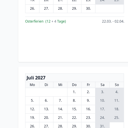
26.
27.
28.
29.
30.
Osterferien
(12
+ 4
Tage)
22.03. - 02.04.
Juli 2027
Mo
Di
Mi
Do
Fr
Sa
So
1.
2.
3.
4.
5.
6.
7.
8.
9.
10.
11.
12.
13.
14.
15.
16.
17.
18.
19.
20.
21.
22.
23.
24.
25.
26.
27.
28.
29.
30.
31.