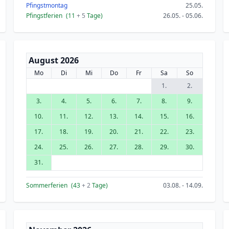
Pfingstmontag
25.05.
Pfingstferien
(11
+ 5
Tage)
26.05. - 05.06.
August 2026
Mo
Di
Mi
Do
Fr
Sa
So
1.
2.
3.
4.
5.
6.
7.
8.
9.
10.
11.
12.
13.
14.
15.
16.
17.
18.
19.
20.
21.
22.
23.
24.
25.
26.
27.
28.
29.
30.
31.
Sommerferien
(43
+ 2
Tage)
03.08. - 14.09.