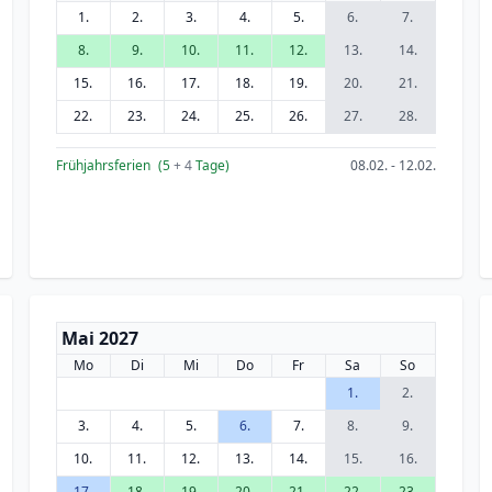
1.
2.
3.
4.
5.
6.
7.
8.
9.
10.
11.
12.
13.
14.
15.
16.
17.
18.
19.
20.
21.
22.
23.
24.
25.
26.
27.
28.
Frühjahrsferien
(5
+ 4
Tage)
08.02. - 12.02.
Mai 2027
Mo
Di
Mi
Do
Fr
Sa
So
1.
2.
3.
4.
5.
6.
7.
8.
9.
10.
11.
12.
13.
14.
15.
16.
17.
18.
19.
20.
21.
22.
23.