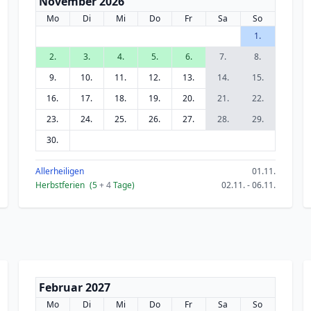
November 2026
Mo
Di
Mi
Do
Fr
Sa
So
1.
2.
3.
4.
5.
6.
7.
8.
9.
10.
11.
12.
13.
14.
15.
16.
17.
18.
19.
20.
21.
22.
23.
24.
25.
26.
27.
28.
29.
30.
Allerheiligen
01.11.
Herbstferien
(5
+ 4
Tage)
02.11. - 06.11.
Februar 2027
Mo
Di
Mi
Do
Fr
Sa
So