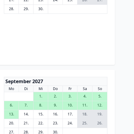
28.
29.
30.
September 2027
Mo
Di
Mi
Do
Fr
Sa
So
1.
2.
3.
4.
5.
6.
7.
8.
9.
10.
11.
12.
13.
14.
15.
16.
17.
18.
19.
20.
21.
22.
23.
24.
25.
26.
27.
28.
29.
30.