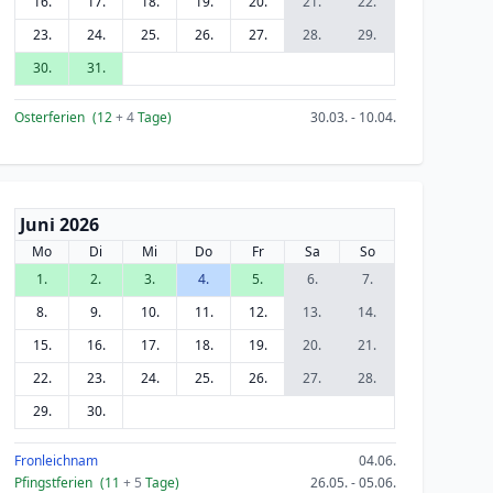
16.
17.
18.
19.
20.
21.
22.
23.
24.
25.
26.
27.
28.
29.
30.
31.
Osterferien
(12
+ 4
Tage)
30.03. - 10.04.
Juni 2026
Mo
Di
Mi
Do
Fr
Sa
So
1.
2.
3.
4.
5.
6.
7.
8.
9.
10.
11.
12.
13.
14.
15.
16.
17.
18.
19.
20.
21.
22.
23.
24.
25.
26.
27.
28.
29.
30.
Fronleichnam
04.06.
Pfingstferien
(11
+ 5
Tage)
26.05. - 05.06.