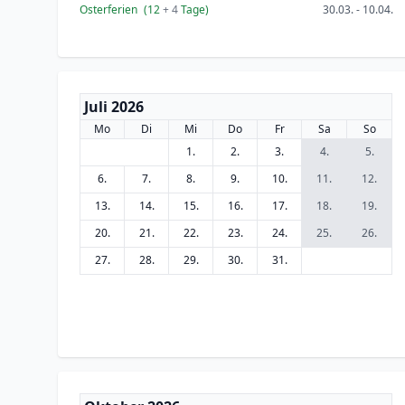
Osterferien
(12
+ 4
Tage)
30.03. - 10.04.
Juli 2026
Mo
Di
Mi
Do
Fr
Sa
So
1.
2.
3.
4.
5.
6.
7.
8.
9.
10.
11.
12.
13.
14.
15.
16.
17.
18.
19.
20.
21.
22.
23.
24.
25.
26.
27.
28.
29.
30.
31.