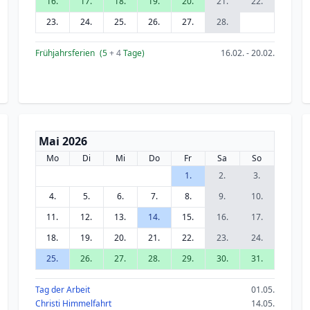
16.
17.
18.
19.
20.
21.
22.
23.
24.
25.
26.
27.
28.
Frühjahrsferien
(5
+ 4
Tage)
16.02. - 20.02.
Mai 2026
Mo
Di
Mi
Do
Fr
Sa
So
1.
2.
3.
4.
5.
6.
7.
8.
9.
10.
11.
12.
13.
14.
15.
16.
17.
18.
19.
20.
21.
22.
23.
24.
25.
26.
27.
28.
29.
30.
31.
Tag der Arbeit
01.05.
Christi Himmelfahrt
14.05.