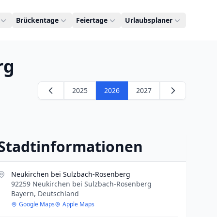
Brückentage
Feiertage
Urlaubsplaner
rg
2025
2026
2027
Stadtinformationen
Neukirchen bei Sulzbach-Rosenberg
92259 Neukirchen bei Sulzbach-Rosenberg
Bayern, Deutschland
Google Maps
Apple Maps