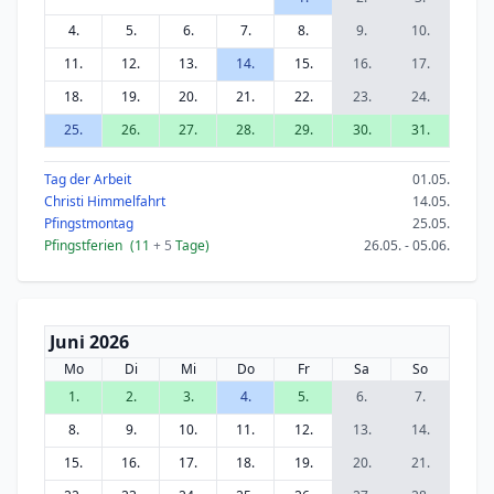
4.
5.
6.
7.
8.
9.
10.
11.
12.
13.
14.
15.
16.
17.
18.
19.
20.
21.
22.
23.
24.
25.
26.
27.
28.
29.
30.
31.
Tag der Arbeit
01.05.
Christi Himmelfahrt
14.05.
Pfingstmontag
25.05.
Pfingstferien
(11
+ 5
Tage)
26.05. - 05.06.
Juni 2026
Mo
Di
Mi
Do
Fr
Sa
So
1.
2.
3.
4.
5.
6.
7.
8.
9.
10.
11.
12.
13.
14.
15.
16.
17.
18.
19.
20.
21.