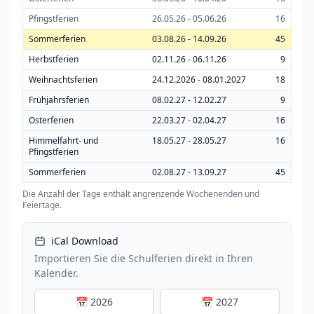
Pfingstferien
26.05.26 - 05.06.26
16
Sommerferien
03.08.26 - 14.09.26
45
Herbstferien
02.11.26 - 06.11.26
9
Weihnachtsferien
24.12.2026 - 08.01.2027
18
Frühjahrsferien
08.02.27 - 12.02.27
9
Osterferien
22.03.27 - 02.04.27
16
Himmelfahrt- und
18.05.27 - 28.05.27
16
Pfingstferien
Sommerferien
02.08.27 - 13.09.27
45
Die Anzahl der Tage enthält angrenzende Wochenenden und
Feiertage.
iCal Download
Importieren Sie die Schulferien direkt in Ihren
Kalender.
📅 2026
📅 2027