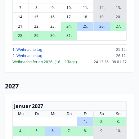
7.
8.
9.
10.
11.
12.
13.
14.
15.
16.
17.
18.
19.
20.
21.
22.
23.
24.
25.
26.
27.
28.
29.
30.
31.
1. Weihnachtstag
25.12.
2. Weihnachtstag
26.12.
Weihnachtsferien 2026
(16
+ 2
Tage)
24.12.26 - 08.01.27
2027
Januar 2027
Mo
Di
Mi
Do
Fr
Sa
So
1.
2.
3.
4.
5.
6.
7.
8.
9.
10.