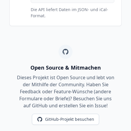
Die API liefert Daten im JSON- und iCal-
Format.
Open Source & Mitmachen
Dieses Projekt ist Open Source und lebt von
der Mithilfe der Community. Haben Sie
Feedback oder Feature-Wünsche (andere
Formulare oder Briefe)? Besuchen Sie uns
auf GitHub und erstellen Sie ein Issue!
GitHub-Projekt besuchen