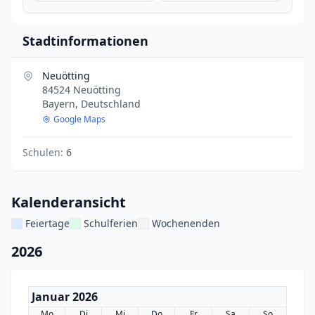
Stadtinformationen
Neuötting
84524 Neuötting
Bayern, Deutschland
Google Maps
Schulen:
6
Kalenderansicht
Feiertage
Schulferien
Wochenenden
2026
Januar 2026
Mo
Di
Mi
Do
Fr
Sa
So