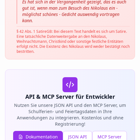
Es hat sich in der Vergangenheit gezeigt, das es auch
gut ist, wenn man zum Besuch des Nikolaus ein -
möglichst schönes - Gedicht auswendig vortragen
kann.
§ 42 Abs. 1 SatireGB: Bei diesem Text handelt es sich um Satire.
Eine tatsächliche Datenweitergabe an den Nikolaus,
Weihnachtsmann, Christkind oder sonstige festliche Entitäten
erfolgt nicht. Die Existenz des Nikolaus wird weder bestätigt noch
bestritten.
API & MCP Server für Entwickler
Nutzen Sie unsere JSON API und den MCP Server, um
Schulferien- und Feiertagsdaten in Ihre
Anwendungen zu integrieren. Kostenlos und ohne
Registrierung!
Dokumentation
JSON API
MCP Server