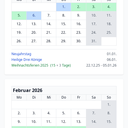
1.
2.
3.
4.
5.
6.
7.
8.
9.
10.
11.
12.
13.
14.
15.
16.
17.
18.
19.
20.
21.
22.
23.
24.
25.
26.
27.
28.
29.
30.
31.
Neujahrstag
01.01.
Heilige Drei Könige
06.01.
Weihnachtsferien 2025
(15
+ 3
Tage)
22.12.25 - 05.01.26
Februar 2026
Mo
Di
Mi
Do
Fr
Sa
So
1.
2.
3.
4.
5.
6.
7.
8.
9.
10.
11.
12.
13.
14.
15.