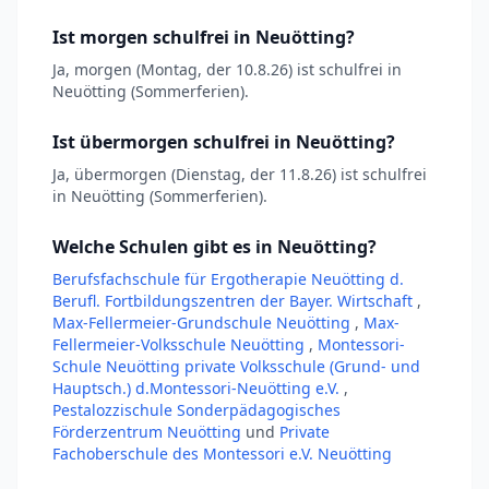
Ist morgen schulfrei in Neuötting?
Ja, morgen (Montag, der 10.8.26) ist schulfrei in
Neuötting (Sommerferien).
Ist übermorgen schulfrei in Neuötting?
Ja, übermorgen (Dienstag, der 11.8.26) ist schulfrei
in Neuötting (Sommerferien).
Welche Schulen gibt es in Neuötting?
Berufsfachschule für Ergotherapie Neuötting d.
Berufl. Fortbildungszentren der Bayer. Wirtschaft
,
Max-Fellermeier-Grundschule Neuötting
,
Max-
Fellermeier-Volksschule Neuötting
,
Montessori-
Schule Neuötting private Volksschule (Grund- und
Hauptsch.) d.Montessori-Neuötting e.V.
,
Pestalozzischule Sonderpädagogisches
Förderzentrum Neuötting
und
Private
Fachoberschule des Montessori e.V. Neuötting