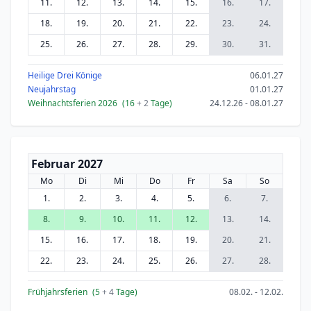
11.
12.
13.
14.
15.
16.
17.
18.
19.
20.
21.
22.
23.
24.
25.
26.
27.
28.
29.
30.
31.
Heilige Drei Könige
06.01.27
Neujahrstag
01.01.27
Weihnachtsferien 2026
(16
+ 2
Tage)
24.12.26 - 08.01.27
Februar 2027
Mo
Di
Mi
Do
Fr
Sa
So
1.
2.
3.
4.
5.
6.
7.
8.
9.
10.
11.
12.
13.
14.
15.
16.
17.
18.
19.
20.
21.
22.
23.
24.
25.
26.
27.
28.
Frühjahrsferien
(5
+ 4
Tage)
08.02. - 12.02.