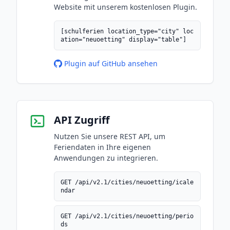
Website mit unserem kostenlosen Plugin.
[schulferien location_type="city" loc
ation="neuoetting" display="table"]
Plugin auf GitHub ansehen
API Zugriff
Nutzen Sie unsere REST API, um
Feriendaten in Ihre eigenen
Anwendungen zu integrieren.
GET /api/v2.1/cities/neuoetting/icale
ndar
GET /api/v2.1/cities/neuoetting/perio
ds