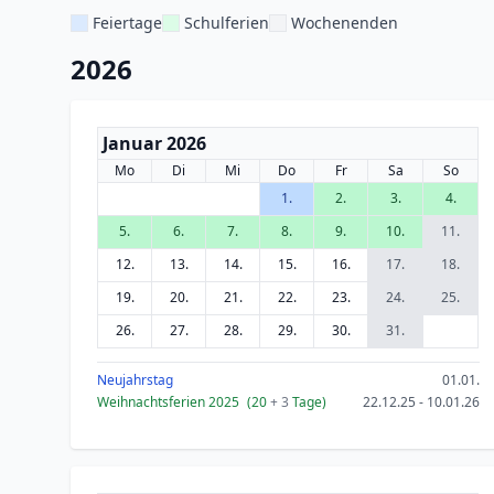
Feiertage
Schulferien
Wochenenden
2026
Januar 2026
Mo
Di
Mi
Do
Fr
Sa
So
1.
2.
3.
4.
5.
6.
7.
8.
9.
10.
11.
12.
13.
14.
15.
16.
17.
18.
19.
20.
21.
22.
23.
24.
25.
26.
27.
28.
29.
30.
31.
Neujahrstag
01.01.
Weihnachtsferien 2025
(20
+ 3
Tage)
22.12.25 - 10.01.26