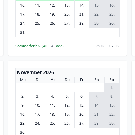
10.
11.
12.
13.
14.
15.
16.
17.
18.
19.
20.
21.
22.
23.
24.
25.
26.
27.
28.
29.
30.
31.
Sommerferien
(40
+ 4
Tage)
29.06. - 07.08.
November 2026
Mo
Di
Mi
Do
Fr
Sa
So
1.
2.
3.
4.
5.
6.
7.
8.
9.
10.
11.
12.
13.
14.
15.
16.
17.
18.
19.
20.
21.
22.
23.
24.
25.
26.
27.
28.
29.
30.