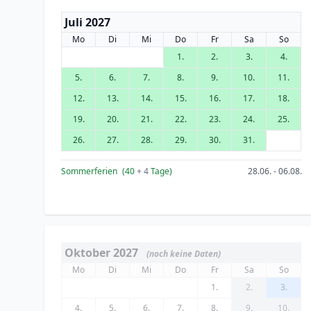
Juli 2027
Mo
Di
Mi
Do
Fr
Sa
So
1.
2.
3.
4.
5.
6.
7.
8.
9.
10.
11.
12.
13.
14.
15.
16.
17.
18.
19.
20.
21.
22.
23.
24.
25.
26.
27.
28.
29.
30.
31.
Sommerferien
(40
+ 4
Tage)
28.06. - 06.08.
Oktober 2027
(noch keine Daten)
Mo
Di
Mi
Do
Fr
Sa
So
1.
2.
3.
4.
5.
6.
7.
8.
9.
10.