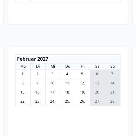
Februar 2027
Mo
Di
Mi
Do
Fr
Sa
So
1.
2.
3.
4.
5.
6.
7.
8.
9.
10.
11.
12.
13.
14.
15.
16.
17.
18.
19.
20.
21.
22.
23.
24.
25.
26.
27.
28.