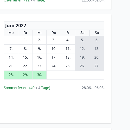
Osterferien
(12
+ 4
Tage)
22.03. - 02.04.
Juni 2027
Mo
Di
Mi
Do
Fr
Sa
So
1.
2.
3.
4.
5.
6.
7.
8.
9.
10.
11.
12.
13.
14.
15.
16.
17.
18.
19.
20.
21.
22.
23.
24.
25.
26.
27.
28.
29.
30.
Sommerferien
(40
+ 4
Tage)
28.06. - 06.08.