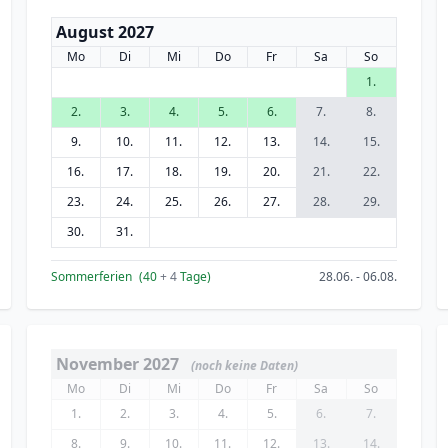
August 2027
Mo
Di
Mi
Do
Fr
Sa
So
1.
2.
3.
4.
5.
6.
7.
8.
9.
10.
11.
12.
13.
14.
15.
16.
17.
18.
19.
20.
21.
22.
23.
24.
25.
26.
27.
28.
29.
30.
31.
Sommerferien
(40
+ 4
Tage)
28.06. - 06.08.
November 2027
(noch keine Daten)
Mo
Di
Mi
Do
Fr
Sa
So
1.
2.
3.
4.
5.
6.
7.
8.
9.
10.
11.
12.
13.
14.