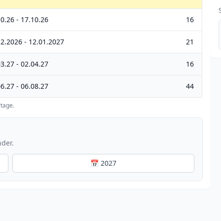
0.26 - 17.10.26
16
12.2026 - 12.01.2027
21
3.27 - 02.04.27
16
6.27 - 06.08.27
44
tage.
nder.
📅 2027