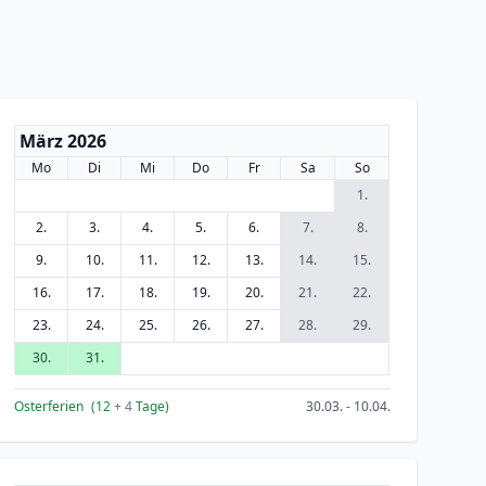
März 2026
Mo
Di
Mi
Do
Fr
Sa
So
1.
2.
3.
4.
5.
6.
7.
8.
9.
10.
11.
12.
13.
14.
15.
16.
17.
18.
19.
20.
21.
22.
23.
24.
25.
26.
27.
28.
29.
30.
31.
Osterferien
(12
+ 4
Tage)
30.03. - 10.04.