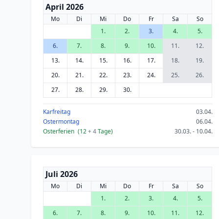
April 2026
Mo
Di
Mi
Do
Fr
Sa
So
1.
2.
3.
4.
5.
6.
7.
8.
9.
10.
11.
12.
13.
14.
15.
16.
17.
18.
19.
20.
21.
22.
23.
24.
25.
26.
27.
28.
29.
30.
Karfreitag
03.04.
Ostermontag
06.04.
Osterferien
(12
+ 4
Tage)
30.03. - 10.04.
Juli 2026
Mo
Di
Mi
Do
Fr
Sa
So
1.
2.
3.
4.
5.
6.
7.
8.
9.
10.
11.
12.