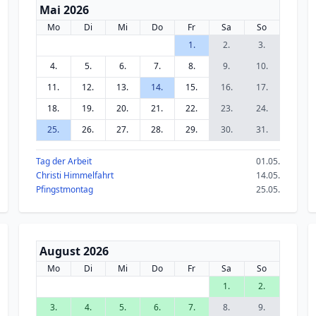
Mai 2026
Mo
Di
Mi
Do
Fr
Sa
So
1.
2.
3.
4.
5.
6.
7.
8.
9.
10.
11.
12.
13.
14.
15.
16.
17.
18.
19.
20.
21.
22.
23.
24.
25.
26.
27.
28.
29.
30.
31.
Tag der Arbeit
01.05.
Christi Himmelfahrt
14.05.
Pfingstmontag
25.05.
August 2026
Mo
Di
Mi
Do
Fr
Sa
So
1.
2.
3.
4.
5.
6.
7.
8.
9.