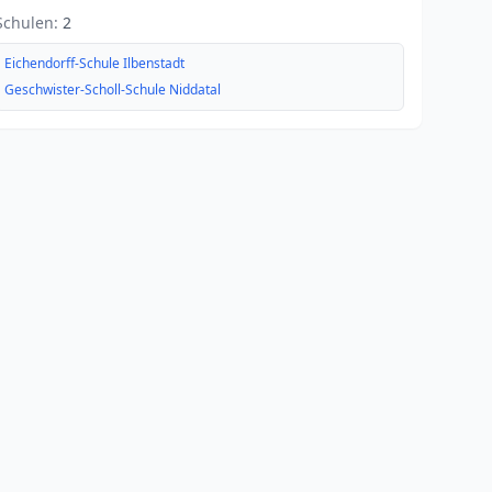
Schulen:
2
Eichendorff-Schule Ilbenstadt
Geschwister-Scholl-Schule Niddatal