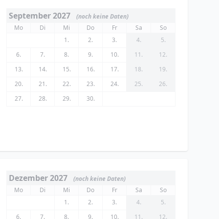
September 2027
(noch keine Daten)
Mo
Di
Mi
Do
Fr
Sa
So
1.
2.
3.
4.
5.
6.
7.
8.
9.
10.
11.
12.
13.
14.
15.
16.
17.
18.
19.
20.
21.
22.
23.
24.
25.
26.
27.
28.
29.
30.
Dezember 2027
(noch keine Daten)
Mo
Di
Mi
Do
Fr
Sa
So
1.
2.
3.
4.
5.
6.
7.
8.
9.
10.
11.
12.