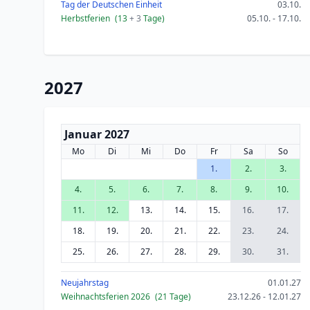
Tag der Deutschen Einheit
03.10.
Herbstferien
(13
+ 3
Tage)
05.10. - 17.10.
2027
Januar 2027
Mo
Di
Mi
Do
Fr
Sa
So
1.
2.
3.
4.
5.
6.
7.
8.
9.
10.
11.
12.
13.
14.
15.
16.
17.
18.
19.
20.
21.
22.
23.
24.
25.
26.
27.
28.
29.
30.
31.
Neujahrstag
01.01.27
Weihnachtsferien 2026
(21 Tage)
23.12.26 - 12.01.27