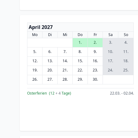
April 2027
Mo
Di
Mi
Do
Fr
Sa
So
1.
2.
3.
4.
5.
6.
7.
8.
9.
10.
11.
12.
13.
14.
15.
16.
17.
18.
19.
20.
21.
22.
23.
24.
25.
26.
27.
28.
29.
30.
Osterferien
(12
+ 4
Tage)
22.03. - 02.04.