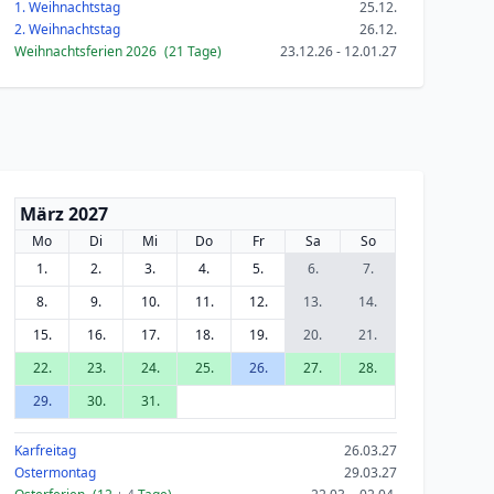
1. Weihnachtstag
25.12.
2. Weihnachtstag
26.12.
Weihnachtsferien 2026
(21 Tage)
23.12.26 - 12.01.27
März 2027
Mo
Di
Mi
Do
Fr
Sa
So
1.
2.
3.
4.
5.
6.
7.
8.
9.
10.
11.
12.
13.
14.
15.
16.
17.
18.
19.
20.
21.
22.
23.
24.
25.
26.
27.
28.
29.
30.
31.
Karfreitag
26.03.27
Ostermontag
29.03.27