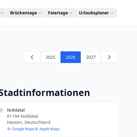
Brückentage
Feiertage
Urlaubsplaner
2025
2026
2027
Stadtinformationen
Niddatal
61194 Niddatal
Hessen, Deutschland
Google Maps
Apple Maps