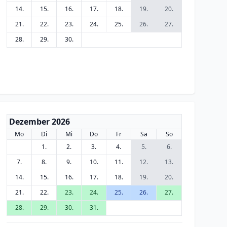
14.
15.
16.
17.
18.
19.
20.
21.
22.
23.
24.
25.
26.
27.
28.
29.
30.
Dezember 2026
Mo
Di
Mi
Do
Fr
Sa
So
1.
2.
3.
4.
5.
6.
7.
8.
9.
10.
11.
12.
13.
14.
15.
16.
17.
18.
19.
20.
21.
22.
23.
24.
25.
26.
27.
28.
29.
30.
31.