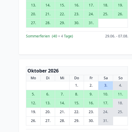
13.
14.
15.
16.
17.
18.
19.
20.
21.
22.
23.
24.
25.
26.
27.
28.
29.
30.
31.
Sommerferien
(40
+ 4
Tage)
29.06. - 07.08.
Oktober 2026
Mo
Di
Mi
Do
Fr
Sa
So
1.
2.
3.
4.
5.
6.
7.
8.
9.
10.
11.
12.
13.
14.
15.
16.
17.
18.
19.
20.
21.
22.
23.
24.
25.
26.
27.
28.
29.
30.
31.