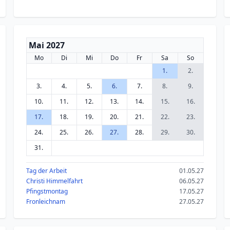
Mai 2027
Mo
Di
Mi
Do
Fr
Sa
So
1.
2.
3.
4.
5.
6.
7.
8.
9.
10.
11.
12.
13.
14.
15.
16.
17.
18.
19.
20.
21.
22.
23.
24.
25.
26.
27.
28.
29.
30.
31.
Tag der Arbeit
01.05.27
Christi Himmelfahrt
06.05.27
Pfingstmontag
17.05.27
Fronleichnam
27.05.27