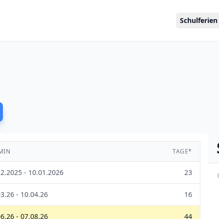
Schulferien
MIN
TAGE*
12.2025 - 10.01.2026
23
3.26 - 10.04.26
16
6.26 - 07.08.26
44