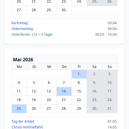
20.
21.
22.
23.
24.
25.
26.
27.
28.
29.
30.
Karfreitag
03.04.
Ostermontag
06.04.
Osterferien
(12
+ 4
Tage)
30.03. - 10.04.
Mai 2026
Mo
Di
Mi
Do
Fr
Sa
So
1.
2.
3.
4.
5.
6.
7.
8.
9.
10.
11.
12.
13.
14.
15.
16.
17.
18.
19.
20.
21.
22.
23.
24.
25.
26.
27.
28.
29.
30.
31.
Tag der Arbeit
01.05.
Christi Himmelfahrt
14.05.