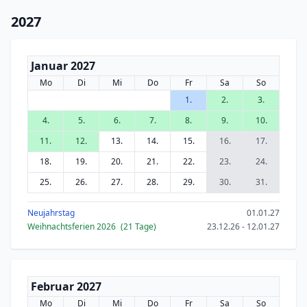
2027
Januar 2027
Mo
Di
Mi
Do
Fr
Sa
So
1.
2.
3.
4.
5.
6.
7.
8.
9.
10.
11.
12.
13.
14.
15.
16.
17.
18.
19.
20.
21.
22.
23.
24.
25.
26.
27.
28.
29.
30.
31.
Neujahrstag
01.01.27
Weihnachtsferien 2026
(21 Tage)
23.12.26 - 12.01.27
Februar 2027
Mo
Di
Mi
Do
Fr
Sa
So