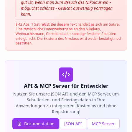
gut ist, wenn man zum Besuch des Nikolaus ein -
möglichst schönes - Gedicht auswendig vortragen
kann.
§ 42 Abs. 1 SatireGB: Bei diesem Text handelt es sich um Satire.
Eine tatsächliche Datenweitergabe an den Nikolaus,
Weihnachtsmann, Christkind oder sonstige festliche Entitäten
erfolgt nicht. Die Existenz des Nikolaus wird weder bestätigt noch
bestritten.
API & MCP Server für Entwickler
Nutzen Sie unsere JSON API und den MCP Server, um
Schulferien- und Feiertagsdaten in Ihre
Anwendungen zu integrieren. Kostenlos und ohne
Registrierung!
Dokumentation
JSON API
MCP Server