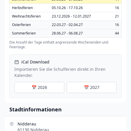
Herbstferien
05.10.26 - 17.10.26
16
Weihnachtsferien
23.12.2026 - 12.01.2027
21
Osterferien
22.03.27 - 02.04.27
16
Sommerferien
28.06.27 - 06.08.27
44
Die Anzahl der Tage enthält angrenzende Wochenenden und
Feiertage.
iCal Download
Importieren Sie die Schulferien direkt in Ihren
Kalender.
📅 2026
📅 2027
Stadtinformationen
Nidderau
61130 Nidderau