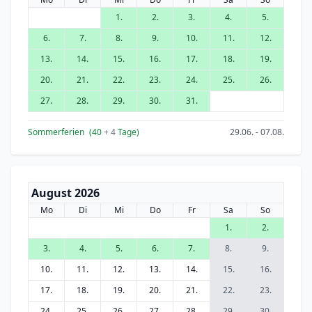
1.
2.
3.
4.
5.
6.
7.
8.
9.
10.
11.
12.
13.
14.
15.
16.
17.
18.
19.
20.
21.
22.
23.
24.
25.
26.
27.
28.
29.
30.
31.
Sommerferien
(40
+ 4
Tage)
29.06. - 07.08.
August 2026
Mo
Di
Mi
Do
Fr
Sa
So
1.
2.
3.
4.
5.
6.
7.
8.
9.
10.
11.
12.
13.
14.
15.
16.
17.
18.
19.
20.
21.
22.
23.
24.
25.
26.
27.
28.
29.
30.