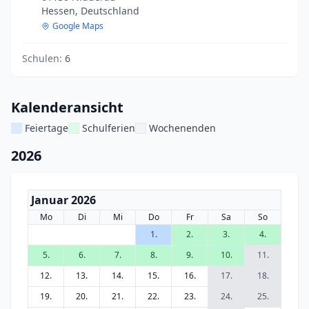
Hessen, Deutschland
Google Maps
Schulen:
6
Kalenderansicht
Feiertage
Schulferien
Wochenenden
2026
Januar 2026
Mo
Di
Mi
Do
Fr
Sa
So
1.
2.
3.
4.
5.
6.
7.
8.
9.
10.
11.
12.
13.
14.
15.
16.
17.
18.
19.
20.
21.
22.
23.
24.
25.