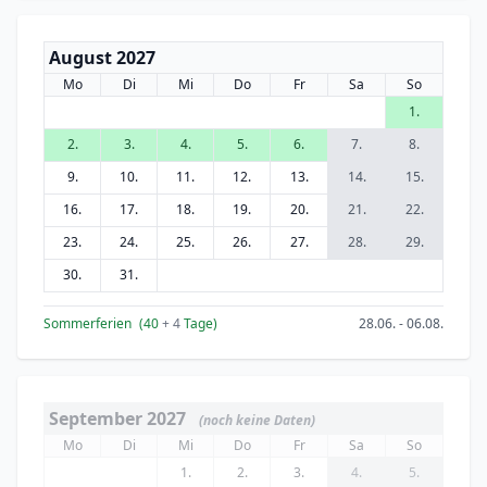
August 2027
Mo
Di
Mi
Do
Fr
Sa
So
1.
2.
3.
4.
5.
6.
7.
8.
9.
10.
11.
12.
13.
14.
15.
16.
17.
18.
19.
20.
21.
22.
23.
24.
25.
26.
27.
28.
29.
30.
31.
Sommerferien
(40
+ 4
Tage)
28.06. - 06.08.
September 2027
(noch keine Daten)
Mo
Di
Mi
Do
Fr
Sa
So
1.
2.
3.
4.
5.