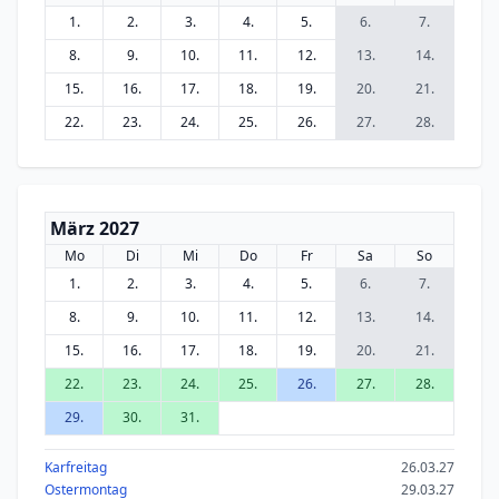
1.
2.
3.
4.
5.
6.
7.
8.
9.
10.
11.
12.
13.
14.
15.
16.
17.
18.
19.
20.
21.
22.
23.
24.
25.
26.
27.
28.
März 2027
Mo
Di
Mi
Do
Fr
Sa
So
1.
2.
3.
4.
5.
6.
7.
8.
9.
10.
11.
12.
13.
14.
15.
16.
17.
18.
19.
20.
21.
22.
23.
24.
25.
26.
27.
28.
29.
30.
31.
Karfreitag
26.03.27
Ostermontag
29.03.27