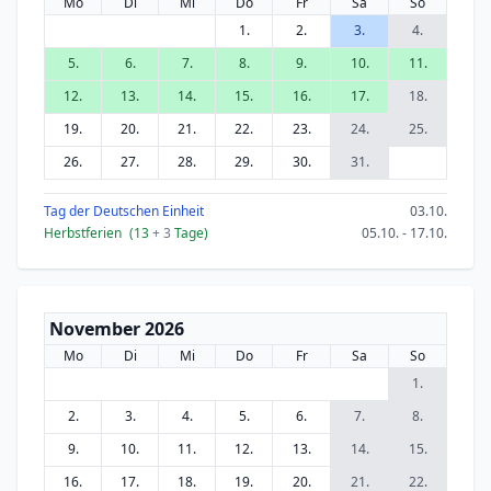
Mo
Di
Mi
Do
Fr
Sa
So
1.
2.
3.
4.
5.
6.
7.
8.
9.
10.
11.
12.
13.
14.
15.
16.
17.
18.
19.
20.
21.
22.
23.
24.
25.
26.
27.
28.
29.
30.
31.
Tag der Deutschen Einheit
03.10.
Herbstferien
(13
+ 3
Tage)
05.10. - 17.10.
November 2026
Mo
Di
Mi
Do
Fr
Sa
So
1.
2.
3.
4.
5.
6.
7.
8.
9.
10.
11.
12.
13.
14.
15.
16.
17.
18.
19.
20.
21.
22.