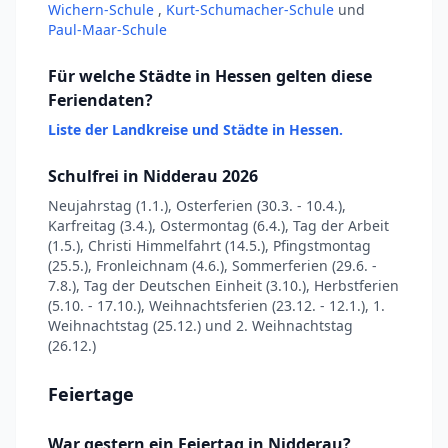
Wichern-Schule
,
Kurt-Schumacher-Schule
und
Paul-Maar-Schule
Für welche Städte in Hessen gelten diese
Feriendaten?
Liste der Landkreise und Städte in Hessen.
Schulfrei in Nidderau 2026
Neujahrstag (1.1.), Osterferien (30.3. - 10.4.),
Karfreitag (3.4.), Ostermontag (6.4.), Tag der Arbeit
(1.5.), Christi Himmelfahrt (14.5.), Pfingstmontag
(25.5.), Fronleichnam (4.6.), Sommerferien (29.6. -
7.8.), Tag der Deutschen Einheit (3.10.), Herbstferien
(5.10. - 17.10.), Weihnachtsferien (23.12. - 12.1.), 1.
Weihnachtstag (25.12.) und 2. Weihnachtstag
(26.12.)
Feiertage
War gestern ein Feiertag in Nidderau?