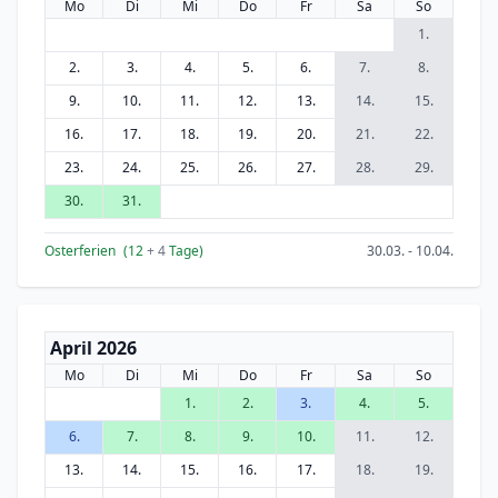
Mo
Di
Mi
Do
Fr
Sa
So
1.
2.
3.
4.
5.
6.
7.
8.
9.
10.
11.
12.
13.
14.
15.
16.
17.
18.
19.
20.
21.
22.
23.
24.
25.
26.
27.
28.
29.
30.
31.
Osterferien
(12
+ 4
Tage)
30.03. - 10.04.
April 2026
Mo
Di
Mi
Do
Fr
Sa
So
1.
2.
3.
4.
5.
6.
7.
8.
9.
10.
11.
12.
13.
14.
15.
16.
17.
18.
19.