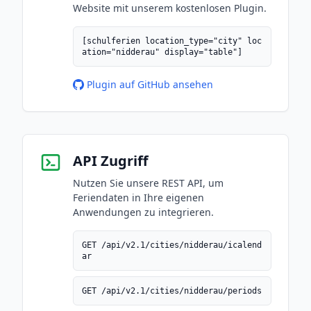
Website mit unserem kostenlosen Plugin.
[schulferien location_type="city" loc
ation="nidderau" display="table"]
Plugin auf GitHub ansehen
API Zugriff
Nutzen Sie unsere REST API, um
Feriendaten in Ihre eigenen
Anwendungen zu integrieren.
GET /api/v2.1/cities/nidderau/icalend
ar
GET /api/v2.1/cities/nidderau/periods