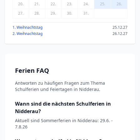
20.
21.
22.
23.
24.
25.
26.
27.
28.
29.
30.
31.
1. Weihnachtstag
25.12.27
2. Weihnachtstag
26.12.27
Ferien FAQ
Antworten zu häufigen Fragen zum Thema
Schulferien und Feiertagen in Nidderau.
Wann sind die nächsten Schulferien in
Nidderau?
Aktuell sind Sommerferien in Nidderau: 29.6. -
7.8.26