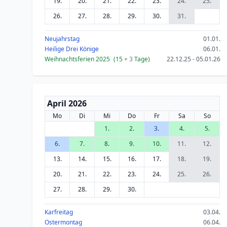
19.
20.
21.
22.
23.
24.
25.
26.
27.
28.
29.
30.
31.
Neujahrstag
01.01.
Heilige Drei Könige
06.01.
Weihnachtsferien 2025
(15
+ 3
Tage)
22.12.25 - 05.01.26
April 2026
Mo
Di
Mi
Do
Fr
Sa
So
1.
2.
3.
4.
5.
6.
7.
8.
9.
10.
11.
12.
13.
14.
15.
16.
17.
18.
19.
20.
21.
22.
23.
24.
25.
26.
27.
28.
29.
30.
Karfreitag
03.04.
Ostermontag
06.04.