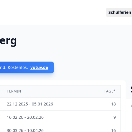
Schulferien
berg
nd. Kostenlos.
vutuv.de
TERMIN
TAGE*
22.12.2025 - 05.01.2026
18
16.02.26 - 20.02.26
9
30.03.26 - 10.04.26
16