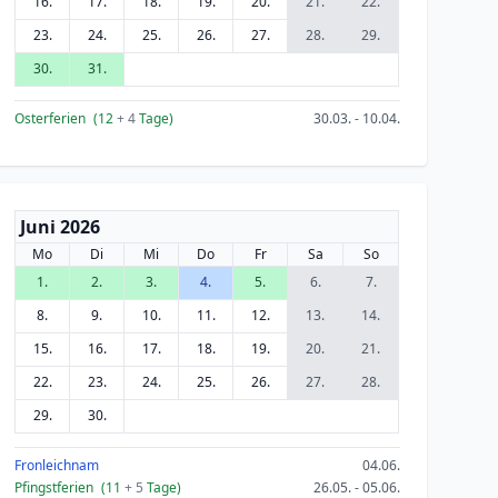
16.
17.
18.
19.
20.
21.
22.
23.
24.
25.
26.
27.
28.
29.
30.
31.
Osterferien
(12
+ 4
Tage)
30.03. - 10.04.
Juni 2026
Mo
Di
Mi
Do
Fr
Sa
So
1.
2.
3.
4.
5.
6.
7.
8.
9.
10.
11.
12.
13.
14.
15.
16.
17.
18.
19.
20.
21.
22.
23.
24.
25.
26.
27.
28.
29.
30.
Fronleichnam
04.06.
Pfingstferien
(11
+ 5
Tage)
26.05. - 05.06.