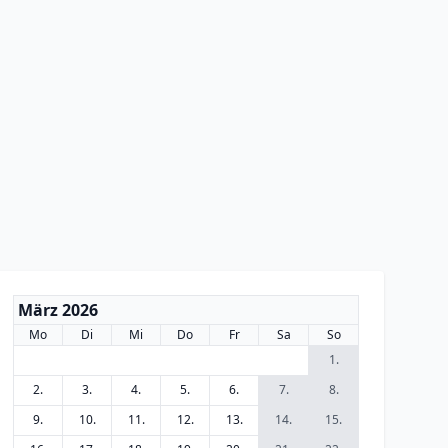
März 2026
Mo
Di
Mi
Do
Fr
Sa
So
1.
2.
3.
4.
5.
6.
7.
8.
9.
10.
11.
12.
13.
14.
15.