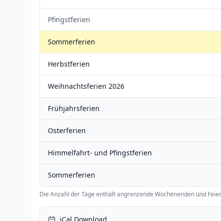
Pfingstferien
Sommerferien
Herbstferien
Weihnachtsferien 2026
Frühjahrsferien
Osterferien
Himmelfahrt- und Pfingstferien
Sommerferien
Die Anzahl der Tage enthält angrenzende Wochenenden und Feier
iCal Download