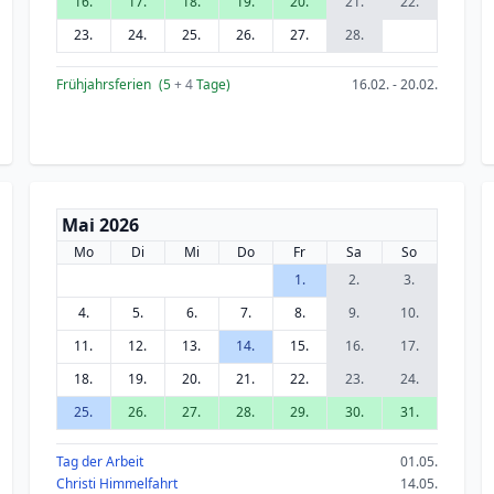
16.
17.
18.
19.
20.
21.
22.
23.
24.
25.
26.
27.
28.
Frühjahrsferien
(5
+ 4
Tage)
16.02. - 20.02.
Mai 2026
Mo
Di
Mi
Do
Fr
Sa
So
1.
2.
3.
4.
5.
6.
7.
8.
9.
10.
11.
12.
13.
14.
15.
16.
17.
18.
19.
20.
21.
22.
23.
24.
25.
26.
27.
28.
29.
30.
31.
Tag der Arbeit
01.05.
Christi Himmelfahrt
14.05.