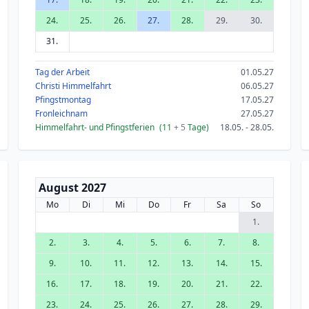
24.
25.
26.
27.
28.
29.
30.
31.
Tag der Arbeit
01.05.27
Christi Himmelfahrt
06.05.27
Pfingstmontag
17.05.27
Fronleichnam
27.05.27
Himmelfahrt- und Pfingstferien
(11
+ 5
Tage)
18.05. - 28.05.
August 2027
Mo
Di
Mi
Do
Fr
Sa
So
1.
2.
3.
4.
5.
6.
7.
8.
9.
10.
11.
12.
13.
14.
15.
16.
17.
18.
19.
20.
21.
22.
23.
24.
25.
26.
27.
28.
29.