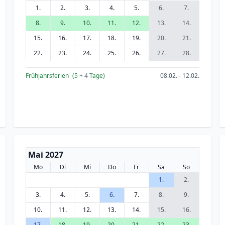
1.
2.
3.
4.
5.
6.
7.
8.
9.
10.
11.
12.
13.
14.
15.
16.
17.
18.
19.
20.
21.
22.
23.
24.
25.
26.
27.
28.
Frühjahrsferien
(5
+ 4
Tage)
08.02. - 12.02.
Mai 2027
Mo
Di
Mi
Do
Fr
Sa
So
1.
2.
3.
4.
5.
6.
7.
8.
9.
10.
11.
12.
13.
14.
15.
16.
17.
18.
19.
20.
21.
22.
23.