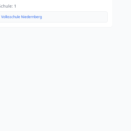
Schule:
1
Volksschule Niedernberg