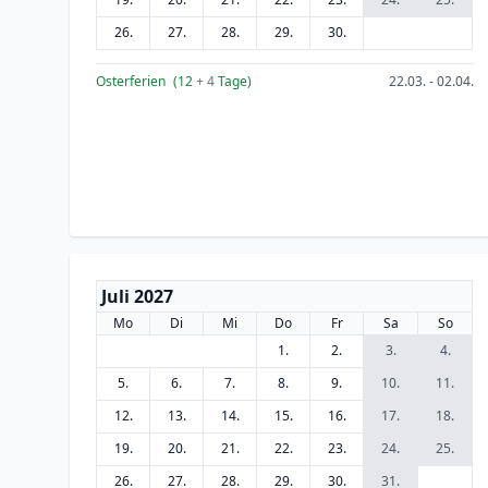
26.
27.
28.
29.
30.
Osterferien
(12
+ 4
Tage)
22.03. - 02.04.
Juli 2027
Mo
Di
Mi
Do
Fr
Sa
So
1.
2.
3.
4.
5.
6.
7.
8.
9.
10.
11.
12.
13.
14.
15.
16.
17.
18.
19.
20.
21.
22.
23.
24.
25.
26.
27.
28.
29.
30.
31.