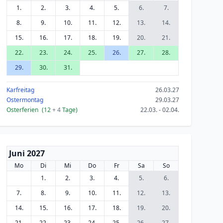
1.
2.
3.
4.
5.
6.
7.
8.
9.
10.
11.
12.
13.
14.
15.
16.
17.
18.
19.
20.
21.
22.
23.
24.
25.
26.
27.
28.
29.
30.
31.
Karfreitag
26.03.27
Ostermontag
29.03.27
Osterferien
(12
+ 4
Tage)
22.03. - 02.04.
Juni 2027
Mo
Di
Mi
Do
Fr
Sa
So
1.
2.
3.
4.
5.
6.
7.
8.
9.
10.
11.
12.
13.
14.
15.
16.
17.
18.
19.
20.
21.
22.
23.
24.
25.
26.
27.