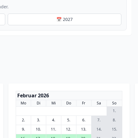
nder.
📅 2027
Februar 2026
Mo
Di
Mi
Do
Fr
Sa
So
1.
2.
3.
4.
5.
6.
7.
8.
9.
10.
11.
12.
13.
14.
15.