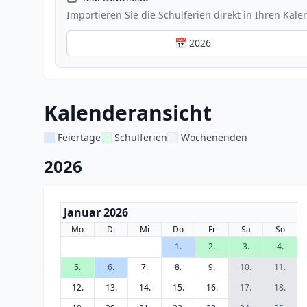
Importieren Sie die Schulferien direkt in Ihren Kale
📅 2026
Kalenderansicht
Feiertage
Schulferien
Wochenenden
2026
Januar 2026
Mo
Di
Mi
Do
Fr
Sa
So
1.
2.
3.
4.
5.
6.
7.
8.
9.
10.
11.
12.
13.
14.
15.
16.
17.
18.