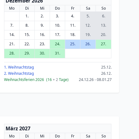
Dezember 2026
Mo
Di
Mi
Do
Fr
Sa
So
1.
2.
3.
4.
5.
6.
7.
8.
9.
10.
11.
12.
13.
14.
15.
16.
17.
18.
19.
20.
21.
22.
23.
24.
25.
26.
27.
28.
29.
30.
31.
1. Weihnachtstag
25.12.
2. Weihnachtstag
26.12.
Weihnachtsferien 2026
(16
+ 2
Tage)
24.12.26 - 08.01.27
März 2027
Mo
Di
Mi
Do
Fr
Sa
So