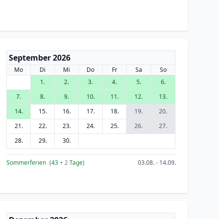
September 2026
Mo
Di
Mi
Do
Fr
Sa
So
1.
2.
3.
4.
5.
6.
7.
8.
9.
10.
11.
12.
13.
14.
15.
16.
17.
18.
19.
20.
21.
22.
23.
24.
25.
26.
27.
28.
29.
30.
Sommerferien
(43
+ 2
Tage)
03.08. - 14.09.