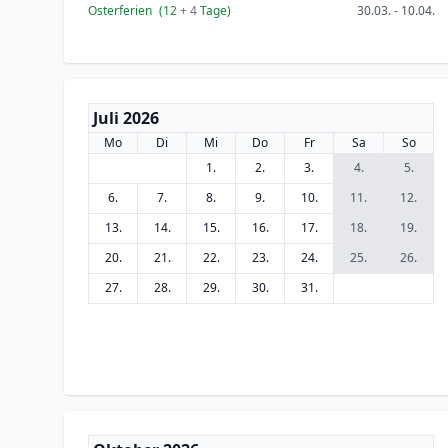
Osterferien
(12
+ 4
Tage)
30.03. - 10.04.
Juli 2026
Mo
Di
Mi
Do
Fr
Sa
So
1.
2.
3.
4.
5.
6.
7.
8.
9.
10.
11.
12.
13.
14.
15.
16.
17.
18.
19.
20.
21.
22.
23.
24.
25.
26.
27.
28.
29.
30.
31.