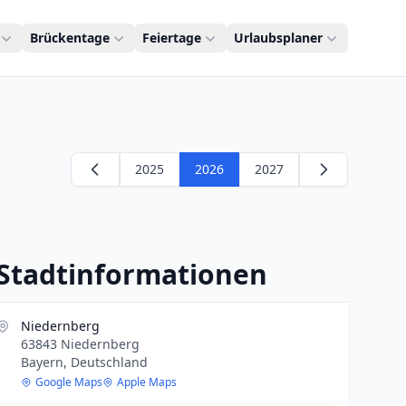
Brückentage
Feiertage
Urlaubsplaner
2025
2026
2027
Stadtinformationen
Niedernberg
63843 Niedernberg
Bayern, Deutschland
Google Maps
Apple Maps