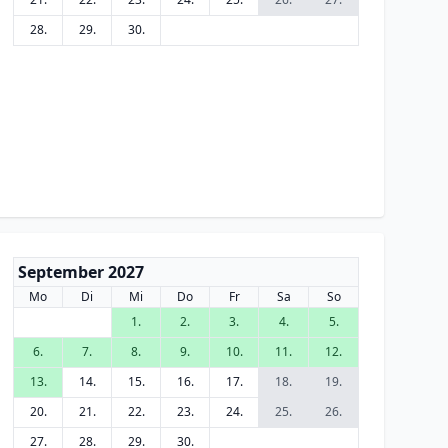
28.
29.
30.
September 2027
Mo
Di
Mi
Do
Fr
Sa
So
1.
2.
3.
4.
5.
6.
7.
8.
9.
10.
11.
12.
13.
14.
15.
16.
17.
18.
19.
20.
21.
22.
23.
24.
25.
26.
27.
28.
29.
30.