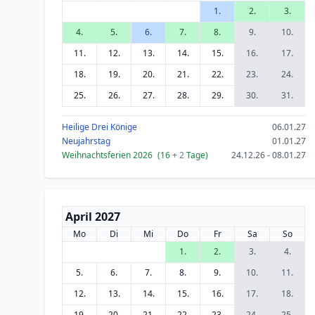
1.
2.
3.
4.
5.
6.
7.
8.
9.
10.
11.
12.
13.
14.
15.
16.
17.
18.
19.
20.
21.
22.
23.
24.
25.
26.
27.
28.
29.
30.
31.
Heilige Drei Könige
06.01.27
Neujahrstag
01.01.27
Weihnachtsferien 2026
(16
+ 2
Tage)
24.12.26 - 08.01.27
April 2027
Mo
Di
Mi
Do
Fr
Sa
So
1.
2.
3.
4.
5.
6.
7.
8.
9.
10.
11.
12.
13.
14.
15.
16.
17.
18.
19.
20.
21.
22.
23.
24.
25.