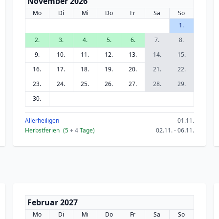
November 2026
Mo
Di
Mi
Do
Fr
Sa
So
1.
2.
3.
4.
5.
6.
7.
8.
9.
10.
11.
12.
13.
14.
15.
16.
17.
18.
19.
20.
21.
22.
23.
24.
25.
26.
27.
28.
29.
30.
Allerheiligen
01.11.
Herbstferien
(5
+ 4
Tage)
02.11. - 06.11.
Februar 2027
Mo
Di
Mi
Do
Fr
Sa
So