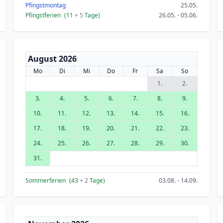
Pfingstmontag
25.05.
Pfingstferien
(11
+ 5
Tage)
26.05. - 05.06.
August 2026
Mo
Di
Mi
Do
Fr
Sa
So
1.
2.
3.
4.
5.
6.
7.
8.
9.
10.
11.
12.
13.
14.
15.
16.
17.
18.
19.
20.
21.
22.
23.
24.
25.
26.
27.
28.
29.
30.
31.
Sommerferien
(43
+ 2
Tage)
03.08. - 14.09.