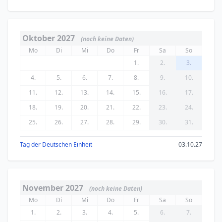
Oktober 2027
(noch keine Daten)
Mo
Di
Mi
Do
Fr
Sa
So
1.
2.
3.
4.
5.
6.
7.
8.
9.
10.
11.
12.
13.
14.
15.
16.
17.
18.
19.
20.
21.
22.
23.
24.
25.
26.
27.
28.
29.
30.
31.
Tag der Deutschen Einheit
03.10.27
November 2027
(noch keine Daten)
Mo
Di
Mi
Do
Fr
Sa
So
1.
2.
3.
4.
5.
6.
7.