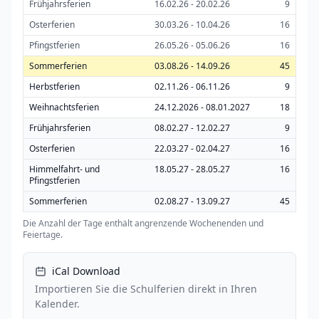
Frühjahrsferien
16.02.26 - 20.02.26
9
Osterferien
30.03.26 - 10.04.26
16
Pfingstferien
26.05.26 - 05.06.26
16
Sommerferien
03.08.26 - 14.09.26
45
Herbstferien
02.11.26 - 06.11.26
9
Weihnachtsferien
24.12.2026 - 08.01.2027
18
Frühjahrsferien
08.02.27 - 12.02.27
9
Osterferien
22.03.27 - 02.04.27
16
Himmelfahrt- und
18.05.27 - 28.05.27
16
Pfingstferien
Sommerferien
02.08.27 - 13.09.27
45
Die Anzahl der Tage enthält angrenzende Wochenenden und
Feiertage.
iCal Download
Importieren Sie die Schulferien direkt in Ihren
Kalender.