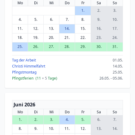
Mo
Di
Mi
Do
Fr
Sa
So
1.
2.
3.
4.
5.
6.
7.
8.
9.
10.
11.
12.
13.
14.
15.
16.
17.
18.
19.
20.
21.
22.
23.
24.
25.
26.
27.
28.
29.
30.
31.
Tag der Arbeit
01.05.
Christi Himmelfahrt
14.05.
Pfingstmontag
25.05.
Pfingstferien
(11
+ 5
Tage)
26.05. - 05.06.
Juni 2026
Mo
Di
Mi
Do
Fr
Sa
So
1.
2.
3.
4.
5.
6.
7.
8.
9.
10.
11.
12.
13.
14.