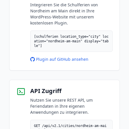
Integrieren Sie die Schulferien von
Nordheim am Main direkt in Ihre
WordPress-Website mit unserem
kostenlosen Plugin.
[schulferien location_type="city" loc
ation="nordheim-am-main" display="tab
le"]
Plugin auf GitHub ansehen
API Zugriff
Nutzen Sie unsere REST API, um
Feriendaten in Ihre eigenen
Anwendungen zu integrieren.
GET /api/v2.1/cities/nordheim-am-mai