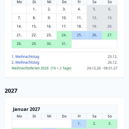
Mo
Di
Mi
Do
Fr
Sa
So
1.
2.
3.
4.
5.
6.
7.
8.
9.
10.
11.
12.
13.
14.
15.
16.
17.
18.
19.
20.
21.
22.
23.
24.
25.
26.
27.
28.
29.
30.
31.
1. Weihnachtstag
25.12.
2. Weihnachtstag
26.12.
Weihnachtsferien 2026
(16
+ 2
Tage)
24.12.26 - 08.01.27
2027
Januar 2027
Mo
Di
Mi
Do
Fr
Sa
So
1.
2.
3.