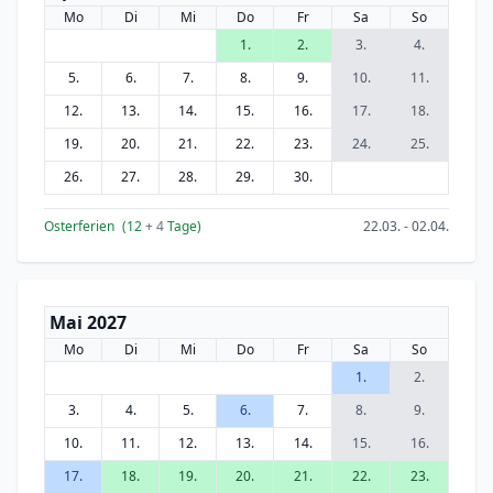
Mo
Di
Mi
Do
Fr
Sa
So
1.
2.
3.
4.
5.
6.
7.
8.
9.
10.
11.
12.
13.
14.
15.
16.
17.
18.
19.
20.
21.
22.
23.
24.
25.
26.
27.
28.
29.
30.
Osterferien
(12
+ 4
Tage)
22.03. - 02.04.
Mai 2027
Mo
Di
Mi
Do
Fr
Sa
So
1.
2.
3.
4.
5.
6.
7.
8.
9.
10.
11.
12.
13.
14.
15.
16.
17.
18.
19.
20.
21.
22.
23.