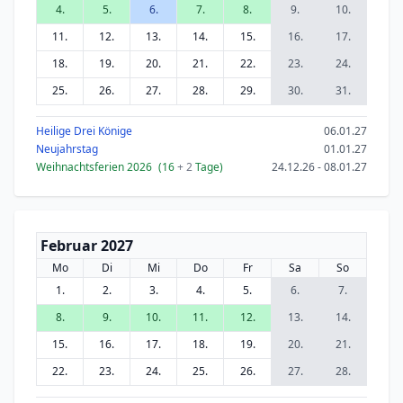
4.
5.
6.
7.
8.
9.
10.
11.
12.
13.
14.
15.
16.
17.
18.
19.
20.
21.
22.
23.
24.
25.
26.
27.
28.
29.
30.
31.
Heilige Drei Könige
06.01.27
Neujahrstag
01.01.27
Weihnachtsferien 2026
(16
+ 2
Tage)
24.12.26 - 08.01.27
Februar 2027
Mo
Di
Mi
Do
Fr
Sa
So
1.
2.
3.
4.
5.
6.
7.
8.
9.
10.
11.
12.
13.
14.
15.
16.
17.
18.
19.
20.
21.
22.
23.
24.
25.
26.
27.
28.