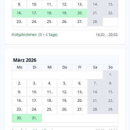
9.
10.
11.
12.
13.
14.
15.
16.
17.
18.
19.
20.
21.
22.
23.
24.
25.
26.
27.
28.
Frühjahrsferien
(5
+ 4
Tage)
16.02. - 20.02.
März 2026
Mo
Di
Mi
Do
Fr
Sa
So
1.
2.
3.
4.
5.
6.
7.
8.
9.
10.
11.
12.
13.
14.
15.
16.
17.
18.
19.
20.
21.
22.
23.
24.
25.
26.
27.
28.
29.
30.
31.