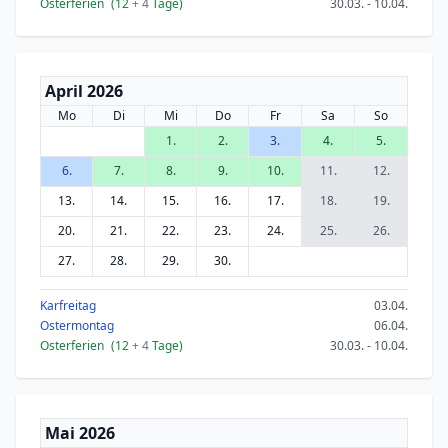
Osterferien
(12
+ 4
Tage)
30.03. - 10.04.
April 2026
Mo
Di
Mi
Do
Fr
Sa
So
1.
2.
3.
4.
5.
6.
7.
8.
9.
10.
11.
12.
13.
14.
15.
16.
17.
18.
19.
20.
21.
22.
23.
24.
25.
26.
27.
28.
29.
30.
Karfreitag
03.04.
Ostermontag
06.04.
Osterferien
(12
+ 4
Tage)
30.03. - 10.04.
Mai 2026