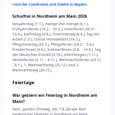
Liste der Landkreise und Städte in Bayern.
Schulfrei in Nordheim am Main 2026
Neujahrstag (1.1.), Heilige Drei Könige (6.1.),
Frühjahrsferien (16.2. - 20.2.), Osterferien (30.3. -
10.4.), Karfreitag (3.4.), Ostermontag (6.4.), Tag der
Arbeit (1.5.), Christi Himmelfahrt (14.5.),
Pfingstmontag (25.5.), Pfingstferien (26.5. - 5.6.),
Fronleichnam (4.6.), Sommerferien (3.8. - 14.9.), Tag
der Deutschen Einheit (3.10.), Allerheiligen (1.11.),
Herbstferien (2.11. - 6.11.), Weihnachtsferien (24.12.
- 8.1.), 1. Weihnachtstag (25.12.) und 2.
Weihnachtstag (26.12.)
Feiertage
War gestern ein Feiertag in Nordheim am
Main?
Nein, gestern (Freitag, der 7.8.26) war kein
gesetzlicher Feiertag in Nordheim am Main.