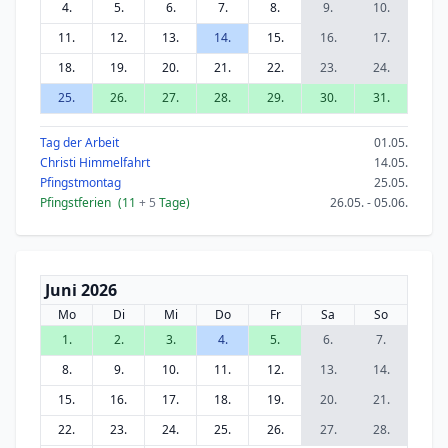
4.
5.
6.
7.
8.
9.
10.
11.
12.
13.
14.
15.
16.
17.
18.
19.
20.
21.
22.
23.
24.
25.
26.
27.
28.
29.
30.
31.
Tag der Arbeit
01.05.
Christi Himmelfahrt
14.05.
Pfingstmontag
25.05.
Pfingstferien
(11
+ 5
Tage)
26.05. - 05.06.
Juni 2026
Mo
Di
Mi
Do
Fr
Sa
So
1.
2.
3.
4.
5.
6.
7.
8.
9.
10.
11.
12.
13.
14.
15.
16.
17.
18.
19.
20.
21.
22.
23.
24.
25.
26.
27.
28.