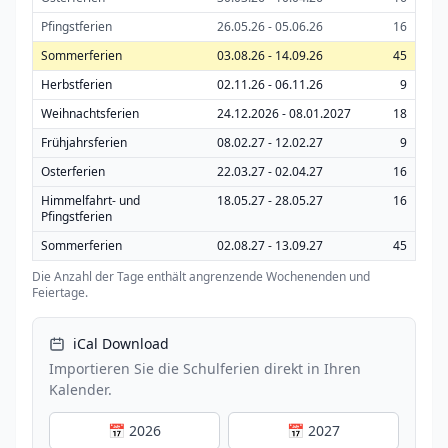
Pfingstferien
26.05.26 - 05.06.26
16
Sommerferien
03.08.26 - 14.09.26
45
Herbstferien
02.11.26 - 06.11.26
9
Weihnachtsferien
24.12.2026 - 08.01.2027
18
Frühjahrsferien
08.02.27 - 12.02.27
9
Osterferien
22.03.27 - 02.04.27
16
Himmelfahrt- und
18.05.27 - 28.05.27
16
Pfingstferien
Sommerferien
02.08.27 - 13.09.27
45
Die Anzahl der Tage enthält angrenzende Wochenenden und
Feiertage.
iCal Download
Importieren Sie die Schulferien direkt in Ihren
Kalender.
📅 2026
📅 2027