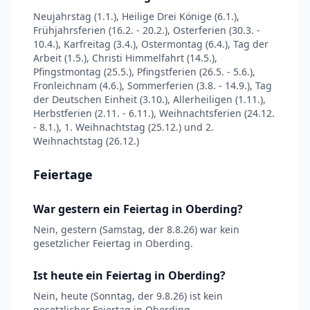
Neujahrstag (1.1.), Heilige Drei Könige (6.1.),
Frühjahrsferien (16.2. - 20.2.), Osterferien (30.3. -
10.4.), Karfreitag (3.4.), Ostermontag (6.4.), Tag der
Arbeit (1.5.), Christi Himmelfahrt (14.5.),
Pfingstmontag (25.5.), Pfingstferien (26.5. - 5.6.),
Fronleichnam (4.6.), Sommerferien (3.8. - 14.9.), Tag
der Deutschen Einheit (3.10.), Allerheiligen (1.11.),
Herbstferien (2.11. - 6.11.), Weihnachtsferien (24.12.
- 8.1.), 1. Weihnachtstag (25.12.) und 2.
Weihnachtstag (26.12.)
Feiertage
War gestern ein Feiertag in Oberding?
Nein, gestern (Samstag, der 8.8.26) war kein
gesetzlicher Feiertag in Oberding.
Ist heute ein Feiertag in Oberding?
Nein, heute (Sonntag, der 9.8.26) ist kein
gesetzlicher Feiertag in Oberding.