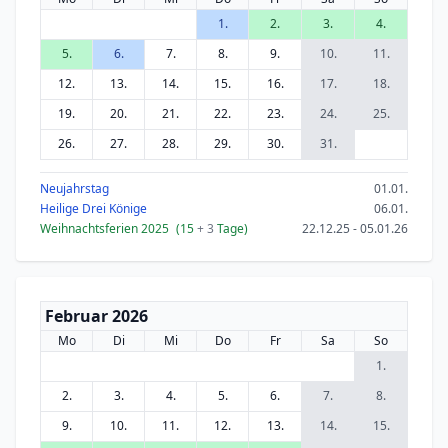
1.
2.
3.
4.
5.
6.
7.
8.
9.
10.
11.
12.
13.
14.
15.
16.
17.
18.
19.
20.
21.
22.
23.
24.
25.
26.
27.
28.
29.
30.
31.
Neujahrstag
01.01.
Heilige Drei Könige
06.01.
Weihnachtsferien 2025
(15
+ 3
Tage)
22.12.25 - 05.01.26
Februar 2026
Mo
Di
Mi
Do
Fr
Sa
So
1.
2.
3.
4.
5.
6.
7.
8.
9.
10.
11.
12.
13.
14.
15.