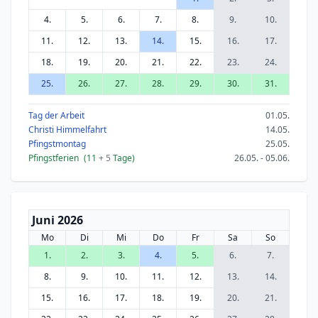
4.
5.
6.
7.
8.
9.
10.
11.
12.
13.
14.
15.
16.
17.
18.
19.
20.
21.
22.
23.
24.
25.
26.
27.
28.
29.
30.
31.
Tag der Arbeit
01.05.
Christi Himmelfahrt
14.05.
Pfingstmontag
25.05.
Pfingstferien
(11
+ 5
Tage)
26.05. - 05.06.
Juni 2026
Mo
Di
Mi
Do
Fr
Sa
So
1.
2.
3.
4.
5.
6.
7.
8.
9.
10.
11.
12.
13.
14.
15.
16.
17.
18.
19.
20.
21.