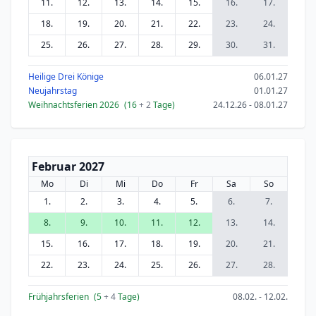
11.
12.
13.
14.
15.
16.
17.
18.
19.
20.
21.
22.
23.
24.
25.
26.
27.
28.
29.
30.
31.
Heilige Drei Könige
06.01.27
Neujahrstag
01.01.27
Weihnachtsferien 2026
(16
+ 2
Tage)
24.12.26 - 08.01.27
Februar 2027
Mo
Di
Mi
Do
Fr
Sa
So
1.
2.
3.
4.
5.
6.
7.
8.
9.
10.
11.
12.
13.
14.
15.
16.
17.
18.
19.
20.
21.
22.
23.
24.
25.
26.
27.
28.
Frühjahrsferien
(5
+ 4
Tage)
08.02. - 12.02.