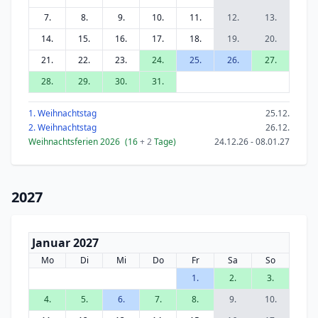
7.
8.
9.
10.
11.
12.
13.
14.
15.
16.
17.
18.
19.
20.
21.
22.
23.
24.
25.
26.
27.
28.
29.
30.
31.
1. Weihnachtstag
25.12.
2. Weihnachtstag
26.12.
Weihnachtsferien 2026
(16
+ 2
Tage)
24.12.26 - 08.01.27
2027
Januar 2027
Mo
Di
Mi
Do
Fr
Sa
So
1.
2.
3.
4.
5.
6.
7.
8.
9.
10.