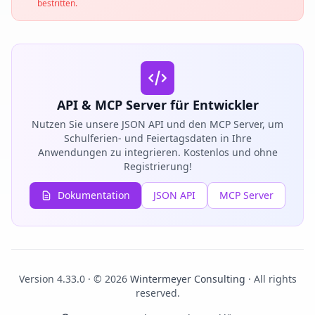
bestritten.
API & MCP Server für Entwickler
Nutzen Sie unsere JSON API und den MCP Server, um
Schulferien- und Feiertagsdaten in Ihre
Anwendungen zu integrieren. Kostenlos und ohne
Registrierung!
Dokumentation
JSON API
MCP Server
Version 4.33.0 · © 2026
Wintermeyer Consulting
· All rights
reserved.