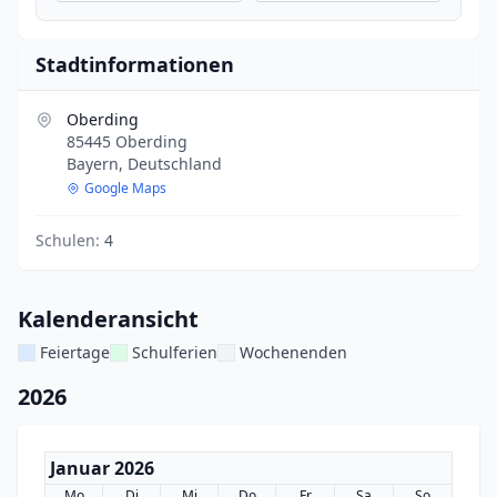
Stadtinformationen
Oberding
85445 Oberding
Bayern, Deutschland
Google Maps
Schulen:
4
Kalenderansicht
Feiertage
Schulferien
Wochenenden
2026
Januar 2026
Mo
Di
Mi
Do
Fr
Sa
So