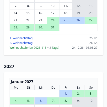
7.
8.
9.
10.
11.
12.
13.
14.
15.
16.
17.
18.
19.
20.
21.
22.
23.
24.
25.
26.
27.
28.
29.
30.
31.
1. Weihnachtstag
25.12.
2. Weihnachtstag
26.12.
Weihnachtsferien 2026
(16
+ 2
Tage)
24.12.26 - 08.01.27
2027
Januar 2027
Mo
Di
Mi
Do
Fr
Sa
So
1.
2.
3.
4.
5.
6.
7.
8.
9.
10.