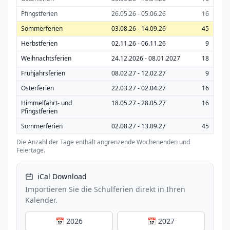
Pfingstferien
26.05.26 - 05.06.26
16
Sommerferien
03.08.26 - 14.09.26
45
Herbstferien
02.11.26 - 06.11.26
9
Weihnachtsferien
24.12.2026 - 08.01.2027
18
Frühjahrsferien
08.02.27 - 12.02.27
9
Osterferien
22.03.27 - 02.04.27
16
Himmelfahrt- und
18.05.27 - 28.05.27
16
Pfingstferien
Sommerferien
02.08.27 - 13.09.27
45
Die Anzahl der Tage enthält angrenzende Wochenenden und
Feiertage.
iCal Download
Importieren Sie die Schulferien direkt in Ihren
Kalender.
📅 2026
📅 2027