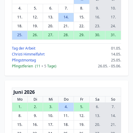
4.
5.
6.
7.
8.
9.
10.
11.
12.
13.
14.
15.
16.
17.
18.
19.
20.
21.
22.
23.
24.
25.
26.
27.
28.
29.
30.
31.
Tag der Arbeit
01.05.
Christi Himmelfahrt
14.05.
Pfingstmontag
25.05.
Pfingstferien
(11
+ 5
Tage)
26.05. - 05.06.
Juni 2026
Mo
Di
Mi
Do
Fr
Sa
So
1.
2.
3.
4.
5.
6.
7.
8.
9.
10.
11.
12.
13.
14.
15.
16.
17.
18.
19.
20.
21.