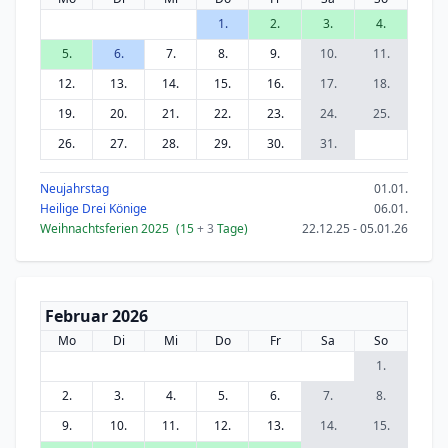
1.
2.
3.
4.
5.
6.
7.
8.
9.
10.
11.
12.
13.
14.
15.
16.
17.
18.
19.
20.
21.
22.
23.
24.
25.
26.
27.
28.
29.
30.
31.
Neujahrstag
01.01.
Heilige Drei Könige
06.01.
Weihnachtsferien 2025
(15
+ 3
Tage)
22.12.25 - 05.01.26
Februar 2026
Mo
Di
Mi
Do
Fr
Sa
So
1.
2.
3.
4.
5.
6.
7.
8.
9.
10.
11.
12.
13.
14.
15.