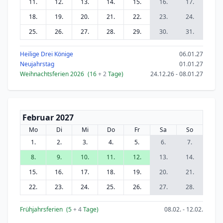
11.
12.
13.
14.
15.
16.
17.
18.
19.
20.
21.
22.
23.
24.
25.
26.
27.
28.
29.
30.
31.
Heilige Drei Könige
06.01.27
Neujahrstag
01.01.27
Weihnachtsferien 2026
(16
+ 2
Tage)
24.12.26 - 08.01.27
Februar 2027
Mo
Di
Mi
Do
Fr
Sa
So
1.
2.
3.
4.
5.
6.
7.
8.
9.
10.
11.
12.
13.
14.
15.
16.
17.
18.
19.
20.
21.
22.
23.
24.
25.
26.
27.
28.
Frühjahrsferien
(5
+ 4
Tage)
08.02. - 12.02.