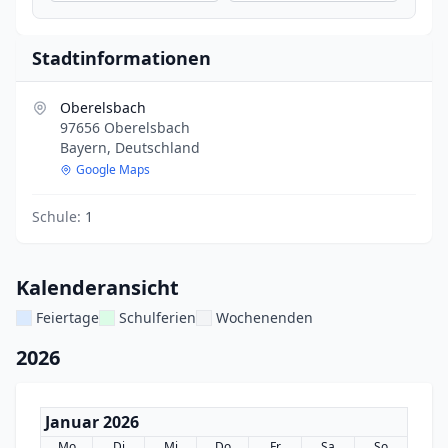
Stadtinformationen
Oberelsbach
97656 Oberelsbach
Bayern, Deutschland
Google Maps
Schule:
1
Kalenderansicht
Feiertage
Schulferien
Wochenenden
2026
Januar 2026
Mo
Di
Mi
Do
Fr
Sa
So