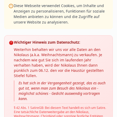
Diese Webseite verwendet Cookies, um Inhalte und
Anzeigen zu personalisieren, Funktionen für soziale
Medien anbieten zu können und die Zugriffe auf
unsere Website zu analysieren.
Wichtiger Hinweis zum Datenschutz:
Weiterhin behalten wir uns vor alle Daten an den
Nikolaus (a.k.a. Weihnachtsmann) zu verkaufen. Je
nachdem wie gut Sie sich im laufenden Jahr
verhalten haben, wird der Nikolaus Ihnen dann
pünklich zum 06.12. den vor die Haustür gestellten
Stiefel füllen.
Es hat sich in der Vergangenheit gezeigt, das es auch
gut ist, wenn man zum Besuch des Nikolaus ein -
möglichst schönes - Gedicht auswendig vortragen
kann.
§ 42 Abs. 1 SatireGB: Bei diesem Text handelt es sich um Satire.
Eine tatsächliche Datenweitergabe an den Nikolaus,
Weihnachtsmann, Christkind oder sonstige festliche Entitäten