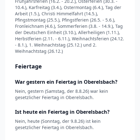
Frühjahrsferien (16.2. - 20.2.), Osterferien (30.3. -
10.4.), Karfreitag (3.4.), Ostermontag (6.4.), Tag der
Arbeit (1.5.), Christi Himmelfahrt (14.5.),
Pfingstmontag (25.5.), Pfingstferien (26.5. - 5.6.),
Fronleichnam (4.6.), Sommerferien (3.8. - 14.9.), Tag
der Deutschen Einheit (3.10.), Allerheiligen (1.11.),
Herbstferien (2.11. - 6.11.), Weihnachtsferien (24.12.
- 8.1.), 1. Weihnachtstag (25.12.) und 2.
Weihnachtstag (26.12.)
Feiertage
War gestern ein Feiertag in Oberelsbach?
Nein, gestern (Samstag, der 8.8.26) war kein
gesetzlicher Feiertag in Oberelsbach.
Ist heute ein Feiertag in Oberelsbach?
Nein, heute (Sonntag, der 9.8.26) ist kein
gesetzlicher Feiertag in Oberelsbach.