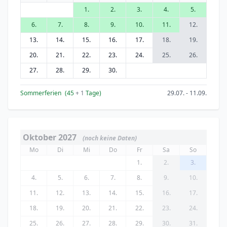
1.
2.
3.
4.
5.
6.
7.
8.
9.
10.
11.
12.
13.
14.
15.
16.
17.
18.
19.
20.
21.
22.
23.
24.
25.
26.
27.
28.
29.
30.
Sommerferien
(45
+ 1
Tage)
29.07. - 11.09.
Oktober 2027
(noch keine Daten)
Mo
Di
Mi
Do
Fr
Sa
So
1.
2.
3.
4.
5.
6.
7.
8.
9.
10.
11.
12.
13.
14.
15.
16.
17.
18.
19.
20.
21.
22.
23.
24.
25.
26.
27.
28.
29.
30.
31.