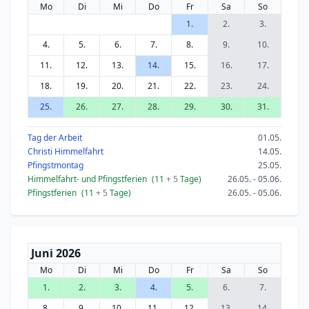
Mo
Di
Mi
Do
Fr
Sa
So
1.
2.
3.
4.
5.
6.
7.
8.
9.
10.
11.
12.
13.
14.
15.
16.
17.
18.
19.
20.
21.
22.
23.
24.
25.
26.
27.
28.
29.
30.
31.
Tag der Arbeit
01.05.
Christi Himmelfahrt
14.05.
Pfingstmontag
25.05.
Himmelfahrt- und Pfingstferien
(11
+ 5
Tage)
26.05. - 05.06.
Pfingstferien
(11
+ 5
Tage)
26.05. - 05.06.
Juni 2026
Mo
Di
Mi
Do
Fr
Sa
So
1.
2.
3.
4.
5.
6.
7.
8.
9.
10.
11.
12.
13.
14.