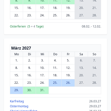
8.
9.
10.
11.
12.
13.
14.
15.
16.
17.
18.
19.
20.
21.
22.
23.
24.
25.
26.
27.
28.
Osterferien
(5
+ 4
Tage)
08.02. - 12.02.
März 2027
Mo
Di
Mi
Do
Fr
Sa
So
1.
2.
3.
4.
5.
6.
7.
8.
9.
10.
11.
12.
13.
14.
15.
16.
17.
18.
19.
20.
21.
22.
23.
24.
25.
26.
27.
28.
29.
30.
31.
Karfreitag
26.03.27
Ostermontag
29.03.27