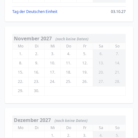
Tag der Deutschen Einheit
03.10.27
November 2027
(noch keine Daten)
Mo
Di
Mi
Do
Fr
Sa
So
1.
2.
3.
4.
5.
6.
7.
8.
9.
10.
11.
12.
13.
14.
15.
16.
17.
18.
19.
20.
21.
22.
23.
24.
25.
26.
27.
28.
29.
30.
Dezember 2027
(noch keine Daten)
Mo
Di
Mi
Do
Fr
Sa
So
1.
2.
3.
4.
5.