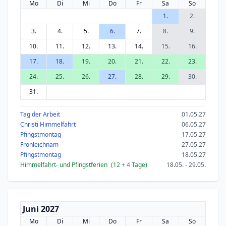
Mo
Di
Mi
Do
Fr
Sa
So
1.
2.
3.
4.
5.
6.
7.
8.
9.
10.
11.
12.
13.
14.
15.
16.
17.
18.
19.
20.
21.
22.
23.
24.
25.
26.
27.
28.
29.
30.
31.
Tag der Arbeit
01.05.27
Christi Himmelfahrt
06.05.27
Pfingstmontag
17.05.27
Fronleichnam
27.05.27
Pfingstmontag
18.05.27
Himmelfahrt- und Pfingstferien
(12
+ 4
Tage)
18.05. - 29.05.
Juni 2027
Mo
Di
Mi
Do
Fr
Sa
So