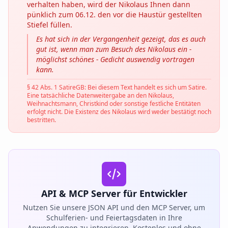
verhalten haben, wird der Nikolaus Ihnen dann
pünklich zum 06.12. den vor die Haustür gestellten
Stiefel füllen.
Es hat sich in der Vergangenheit gezeigt, das es auch
gut ist, wenn man zum Besuch des Nikolaus ein -
möglichst schönes - Gedicht auswendig vortragen
kann.
§ 42 Abs. 1 SatireGB: Bei diesem Text handelt es sich um Satire.
Eine tatsächliche Datenweitergabe an den Nikolaus,
Weihnachtsmann, Christkind oder sonstige festliche Entitäten
erfolgt nicht. Die Existenz des Nikolaus wird weder bestätigt noch
bestritten.
API & MCP Server für Entwickler
Nutzen Sie unsere JSON API und den MCP Server, um
Schulferien- und Feiertagsdaten in Ihre
Anwendungen zu integrieren. Kostenlos und ohne