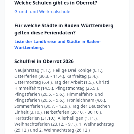
Welche Schulen gibt es in Oberrot?
Grund- und Werkrealschule
Für welche Städte in Baden-Württemberg
gelten diese Feriendaten?
Liste der Landkreise und Städte in Baden-
Württemberg.
Schulfrei in Oberrot 2026
Neujahrstag (1.1.), Heilige Drei Könige (6.1.),
Osterferien (30.3. - 11.4.), Karfreitag (3.4.),
Ostermontag (6.4.), Tag der Arbeit (1.5.), Christi
Himmelfahrt (14.5.), Pfingstmontag (25.5.),
Pfingstferien (26.5. - 5.6.), Himmelfahrt- und
Pfingstferien (26.5. - 5.6.), Fronleichnam (4.6.),
Sommerferien (30.7. - 12.9.), Tag der Deutschen
Einheit (3.10.), Herbstferien (26.10. - 30.10.),
Herbstferien (31.10.), Allerheiligen (1.11.),
Weihnachtsferien (23.12. - 9.1.), 1. Weihnachtstag
(25.12.) und 2. Weihnachtstag (26.12.)