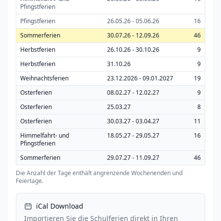
Pfingstferien
Pfingstferien
26.05.26 - 05.06.26
16
Sommerferien
30.07.26 - 12.09.26
46
Herbstferien
26.10.26 - 30.10.26
9
Herbstferien
31.10.26
9
Weihnachtsferien
23.12.2026 - 09.01.2027
19
Osterferien
08.02.27 - 12.02.27
9
Osterferien
25.03.27
8
Osterferien
30.03.27 - 03.04.27
11
Himmelfahrt- und
18.05.27 - 29.05.27
16
Pfingstferien
Sommerferien
29.07.27 - 11.09.27
46
Die Anzahl der Tage enthält angrenzende Wochenenden und
Feiertage.
iCal Download
Importieren Sie die Schulferien direkt in Ihren