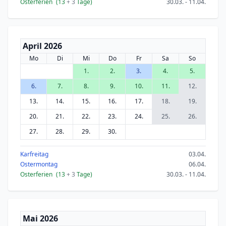
Osterferien
(13
+ 3
Tage)
30.03. - 11.04.
April 2026
Mo
Di
Mi
Do
Fr
Sa
So
1.
2.
3.
4.
5.
6.
7.
8.
9.
10.
11.
12.
13.
14.
15.
16.
17.
18.
19.
20.
21.
22.
23.
24.
25.
26.
27.
28.
29.
30.
Karfreitag
03.04.
Ostermontag
06.04.
Osterferien
(13
+ 3
Tage)
30.03. - 11.04.
Mai 2026