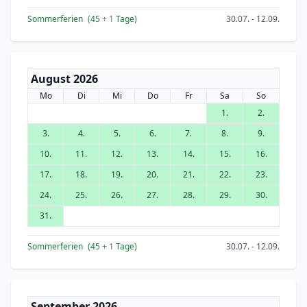
Sommerferien
(45
+ 1
Tage)
30.07. - 12.09.
August 2026
Mo
Di
Mi
Do
Fr
Sa
So
1.
2.
3.
4.
5.
6.
7.
8.
9.
10.
11.
12.
13.
14.
15.
16.
17.
18.
19.
20.
21.
22.
23.
24.
25.
26.
27.
28.
29.
30.
31.
Sommerferien
(45
+ 1
Tage)
30.07. - 12.09.
September 2026