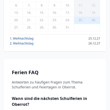
6.
7.
8.
9.
10.
11.
12.
13.
14.
15.
16.
17.
18.
19.
20.
21.
22.
23.
24.
25.
26.
27.
28.
29.
30.
31.
1. Weihnachtstag
25.12.27
2. Weihnachtstag
26.12.27
Ferien FAQ
Antworten zu häufigen Fragen zum Thema
Schulferien und Feiertagen in Oberrot.
Wann sind die nächsten Schulferien in
Oberrot?