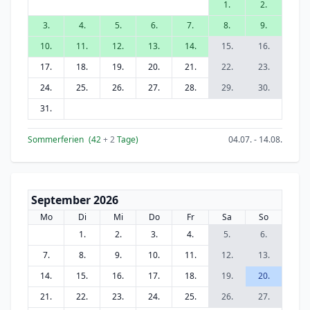
1.
2.
3.
4.
5.
6.
7.
8.
9.
10.
11.
12.
13.
14.
15.
16.
17.
18.
19.
20.
21.
22.
23.
24.
25.
26.
27.
28.
29.
30.
31.
Sommerferien
(42
+ 2
Tage)
04.07. - 14.08.
September 2026
Mo
Di
Mi
Do
Fr
Sa
So
1.
2.
3.
4.
5.
6.
7.
8.
9.
10.
11.
12.
13.
14.
15.
16.
17.
18.
19.
20.
21.
22.
23.
24.
25.
26.
27.