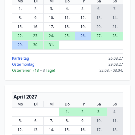
Mo
Di
Mi
Do
Fr
Sa
So
1.
2.
3.
4.
5.
6.
7.
8.
9.
10.
11.
12.
13.
14.
15.
16.
17.
18.
19.
20.
21.
22.
23.
24.
25.
26.
27.
28.
29.
30.
31.
Karfreitag
26.03.27
Ostermontag
29.03.27
Osterferien
(13
+ 3
Tage)
22.03. - 03.04.
April 2027
Mo
Di
Mi
Do
Fr
Sa
So
1.
2.
3.
4.
5.
6.
7.
8.
9.
10.
11.
12.
13.
14.
15.
16.
17.
18.