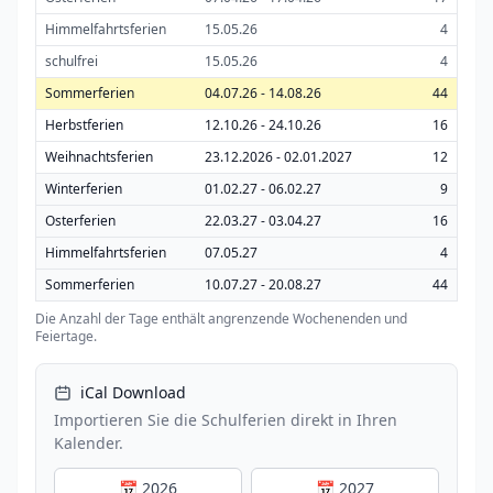
Himmelfahrtsferien
15.05.26
4
schulfrei
15.05.26
4
Sommerferien
04.07.26 - 14.08.26
44
Herbstferien
12.10.26 - 24.10.26
16
Weihnachtsferien
23.12.2026 - 02.01.2027
12
Winterferien
01.02.27 - 06.02.27
9
Osterferien
22.03.27 - 03.04.27
16
Himmelfahrtsferien
07.05.27
4
Sommerferien
10.07.27 - 20.08.27
44
Die Anzahl der Tage enthält angrenzende Wochenenden und
Feiertage.
iCal Download
Importieren Sie die Schulferien direkt in Ihren
Kalender.
📅 2026
📅 2027