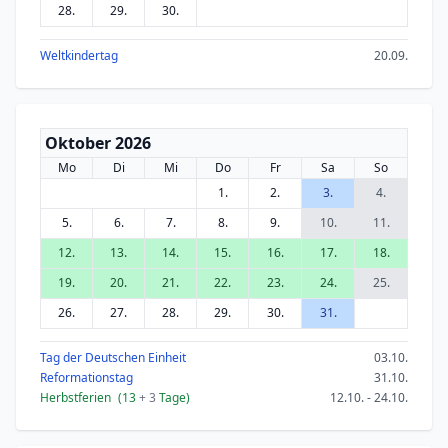
28.
29.
30.
Weltkindertag
20.09.
Oktober 2026
Mo
Di
Mi
Do
Fr
Sa
So
1.
2.
3.
4.
5.
6.
7.
8.
9.
10.
11.
12.
13.
14.
15.
16.
17.
18.
19.
20.
21.
22.
23.
24.
25.
26.
27.
28.
29.
30.
31.
Tag der Deutschen Einheit
03.10.
Reformationstag
31.10.
Herbstferien
(13
+ 3
Tage)
12.10. - 24.10.