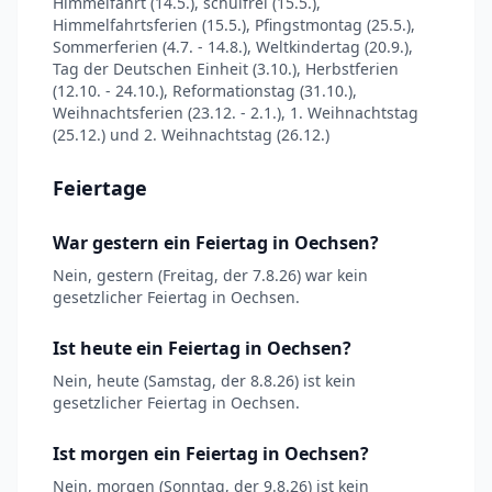
Himmelfahrt (14.5.), schulfrei (15.5.),
Himmelfahrtsferien (15.5.), Pfingstmontag (25.5.),
Sommerferien (4.7. - 14.8.), Weltkindertag (20.9.),
Tag der Deutschen Einheit (3.10.), Herbstferien
(12.10. - 24.10.), Reformationstag (31.10.),
Weihnachtsferien (23.12. - 2.1.), 1. Weihnachtstag
(25.12.) und 2. Weihnachtstag (26.12.)
Feiertage
War gestern ein Feiertag in Oechsen?
Nein, gestern (Freitag, der 7.8.26) war kein
gesetzlicher Feiertag in Oechsen.
Ist heute ein Feiertag in Oechsen?
Nein, heute (Samstag, der 8.8.26) ist kein
gesetzlicher Feiertag in Oechsen.
Ist morgen ein Feiertag in Oechsen?
Nein, morgen (Sonntag, der 9.8.26) ist kein