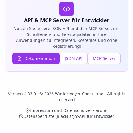
API & MCP Server für Entwickler
Nutzen Sie unsere JSON API und den MCP Server, um
Schulferien- und Feiertagsdaten in Ihre
Anwendungen zu integrieren. Kostenlos und ohne
Registrierung!
Dokumentation
JSON API
MCP Server
Version 4.33.0 · © 2026
Wintermeyer Consulting
· All rights
reserved.
Impressum und Datenschutzerklärung
Datensperrliste (Blacklist)
API für Entwickler