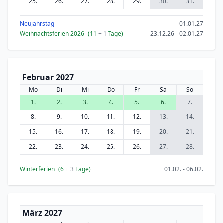
25.
26.
27.
28.
29.
30.
31.
Neujahrstag
01.01.27
Weihnachtsferien 2026
(11
+ 1
Tage)
23.12.26 - 02.01.27
Februar 2027
Mo
Di
Mi
Do
Fr
Sa
So
1.
2.
3.
4.
5.
6.
7.
8.
9.
10.
11.
12.
13.
14.
15.
16.
17.
18.
19.
20.
21.
22.
23.
24.
25.
26.
27.
28.
Winterferien
(6
+ 3
Tage)
01.02. - 06.02.
März 2027