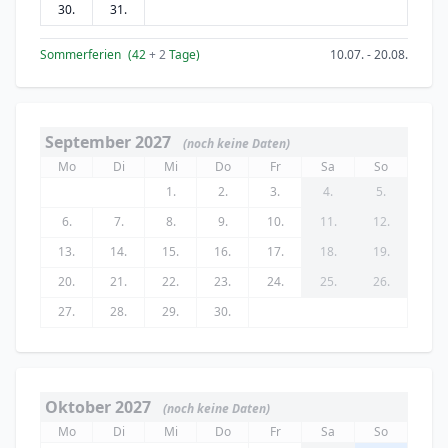
30.
31.
Sommerferien
(42
+ 2
Tage)
10.07. - 20.08.
September 2027
(noch keine Daten)
Mo
Di
Mi
Do
Fr
Sa
So
1.
2.
3.
4.
5.
6.
7.
8.
9.
10.
11.
12.
13.
14.
15.
16.
17.
18.
19.
20.
21.
22.
23.
24.
25.
26.
27.
28.
29.
30.
Oktober 2027
(noch keine Daten)
Mo
Di
Mi
Do
Fr
Sa
So