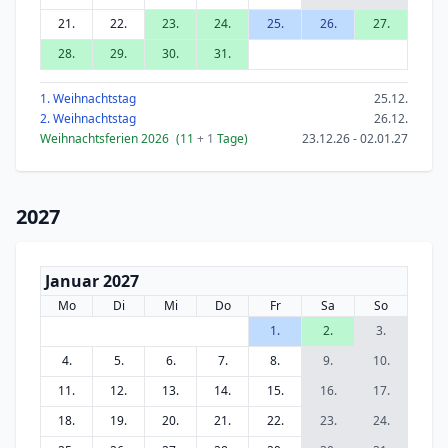
21.
22.
23.
24.
25.
26.
27.
28.
29.
30.
31.
1. Weihnachtstag
25.12.
2. Weihnachtstag
26.12.
Weihnachtsferien 2026
(11
+ 1
Tage)
23.12.26 - 02.01.27
2027
Januar 2027
Mo
Di
Mi
Do
Fr
Sa
So
1.
2.
3.
4.
5.
6.
7.
8.
9.
10.
11.
12.
13.
14.
15.
16.
17.
18.
19.
20.
21.
22.
23.
24.