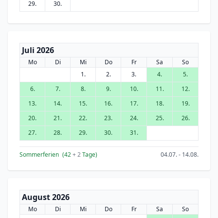
29.
30.
Juli 2026
Mo
Di
Mi
Do
Fr
Sa
So
1.
2.
3.
4.
5.
6.
7.
8.
9.
10.
11.
12.
13.
14.
15.
16.
17.
18.
19.
20.
21.
22.
23.
24.
25.
26.
27.
28.
29.
30.
31.
Sommerferien
(42
+ 2
Tage)
04.07. - 14.08.
August 2026
Mo
Di
Mi
Do
Fr
Sa
So