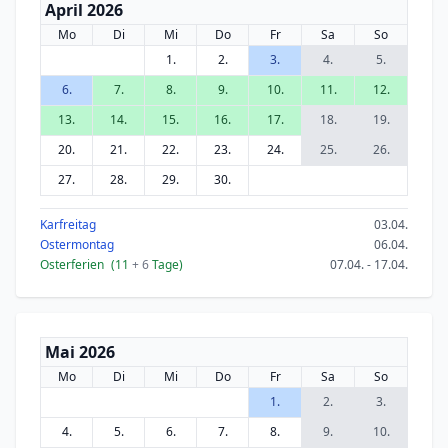
April 2026
Mo
Di
Mi
Do
Fr
Sa
So
1.
2.
3.
4.
5.
6.
7.
8.
9.
10.
11.
12.
13.
14.
15.
16.
17.
18.
19.
20.
21.
22.
23.
24.
25.
26.
27.
28.
29.
30.
Karfreitag
03.04.
Ostermontag
06.04.
Osterferien
(11
+ 6
Tage)
07.04. - 17.04.
Mai 2026
Mo
Di
Mi
Do
Fr
Sa
So
1.
2.
3.
4.
5.
6.
7.
8.
9.
10.