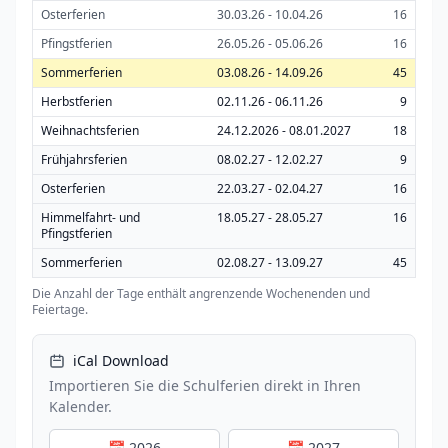
Osterferien
30.03.26 - 10.04.26
16
Pfingstferien
26.05.26 - 05.06.26
16
Sommerferien
03.08.26 - 14.09.26
45
Herbstferien
02.11.26 - 06.11.26
9
Weihnachtsferien
24.12.2026 - 08.01.2027
18
Frühjahrsferien
08.02.27 - 12.02.27
9
Osterferien
22.03.27 - 02.04.27
16
Himmelfahrt- und
18.05.27 - 28.05.27
16
Pfingstferien
Sommerferien
02.08.27 - 13.09.27
45
Die Anzahl der Tage enthält angrenzende Wochenenden und
Feiertage.
iCal Download
Importieren Sie die Schulferien direkt in Ihren
Kalender.
📅 2026
📅 2027