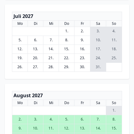
Juli 2027
Mo
Di
Mi
Do
Fr
Sa
So
1.
2.
3.
4.
5.
6.
7.
8.
9.
10.
11.
12.
13.
14.
15.
16.
17.
18.
19.
20.
21.
22.
23.
24.
25.
26.
27.
28.
29.
30.
31.
August 2027
Mo
Di
Mi
Do
Fr
Sa
So
1.
2.
3.
4.
5.
6.
7.
8.
9.
10.
11.
12.
13.
14.
15.