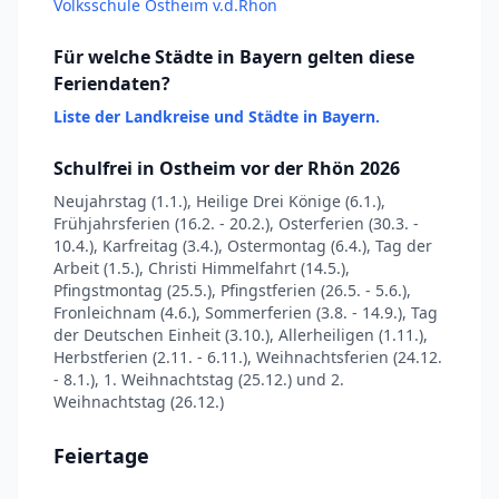
Volksschule Ostheim v.d.Rhön
Für welche Städte in Bayern gelten diese
Feriendaten?
Liste der Landkreise und Städte in Bayern.
Schulfrei in Ostheim vor der Rhön 2026
Neujahrstag (1.1.), Heilige Drei Könige (6.1.),
Frühjahrsferien (16.2. - 20.2.), Osterferien (30.3. -
10.4.), Karfreitag (3.4.), Ostermontag (6.4.), Tag der
Arbeit (1.5.), Christi Himmelfahrt (14.5.),
Pfingstmontag (25.5.), Pfingstferien (26.5. - 5.6.),
Fronleichnam (4.6.), Sommerferien (3.8. - 14.9.), Tag
der Deutschen Einheit (3.10.), Allerheiligen (1.11.),
Herbstferien (2.11. - 6.11.), Weihnachtsferien (24.12.
- 8.1.), 1. Weihnachtstag (25.12.) und 2.
Weihnachtstag (26.12.)
Feiertage