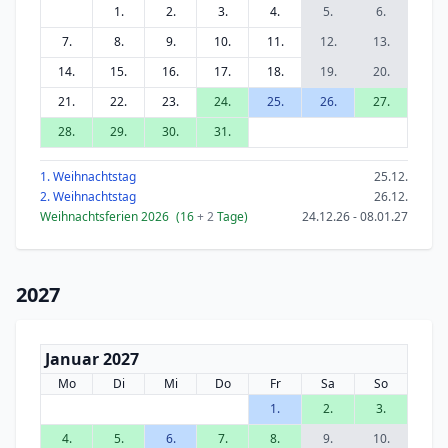
1.
2.
3.
4.
5.
6.
7.
8.
9.
10.
11.
12.
13.
14.
15.
16.
17.
18.
19.
20.
21.
22.
23.
24.
25.
26.
27.
28.
29.
30.
31.
1. Weihnachtstag
25.12.
2. Weihnachtstag
26.12.
Weihnachtsferien 2026
(16
+ 2
Tage)
24.12.26 - 08.01.27
2027
Januar 2027
Mo
Di
Mi
Do
Fr
Sa
So
1.
2.
3.
4.
5.
6.
7.
8.
9.
10.