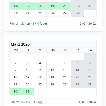
16.
17.
18.
19.
20.
21.
22.
23.
24.
25.
26.
27.
28.
Frühjahrsferien
(5
+ 4
Tage)
16.02. - 20.02.
März 2026
Mo
Di
Mi
Do
Fr
Sa
So
1.
2.
3.
4.
5.
6.
7.
8.
9.
10.
11.
12.
13.
14.
15.
16.
17.
18.
19.
20.
21.
22.
23.
24.
25.
26.
27.
28.
29.
30.
31.
Osterferien
(12
+ 4
Tage)
30.03. - 10.04.