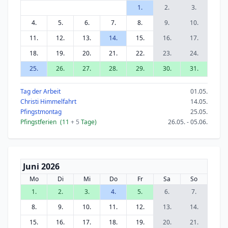
1.
2.
3.
4.
5.
6.
7.
8.
9.
10.
11.
12.
13.
14.
15.
16.
17.
18.
19.
20.
21.
22.
23.
24.
25.
26.
27.
28.
29.
30.
31.
Tag der Arbeit
01.05.
Christi Himmelfahrt
14.05.
Pfingstmontag
25.05.
Pfingstferien
(11
+ 5
Tage)
26.05. - 05.06.
Juni 2026
Mo
Di
Mi
Do
Fr
Sa
So
1.
2.
3.
4.
5.
6.
7.
8.
9.
10.
11.
12.
13.
14.
15.
16.
17.
18.
19.
20.
21.