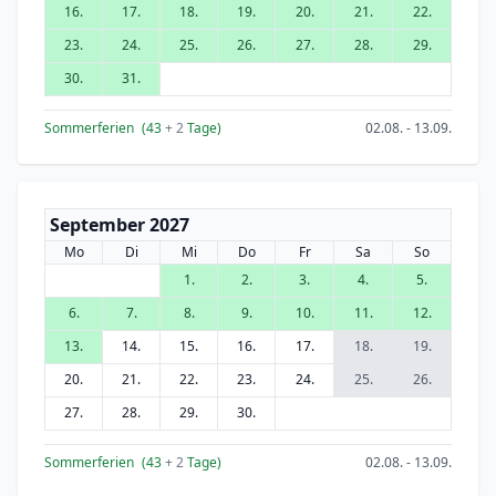
16.
17.
18.
19.
20.
21.
22.
23.
24.
25.
26.
27.
28.
29.
30.
31.
Sommerferien
(43
+ 2
Tage)
02.08. - 13.09.
September 2027
Mo
Di
Mi
Do
Fr
Sa
So
1.
2.
3.
4.
5.
6.
7.
8.
9.
10.
11.
12.
13.
14.
15.
16.
17.
18.
19.
20.
21.
22.
23.
24.
25.
26.
27.
28.
29.
30.
Sommerferien
(43
+ 2
Tage)
02.08. - 13.09.