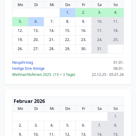
Mo
Di
Mi
Do
Fr
Sa
So
1.
2.
3.
4.
5.
6.
7.
8.
9.
10.
11.
12.
13.
14.
15.
16.
17.
18.
19.
20.
21.
22.
23.
24.
25.
26.
27.
28.
29.
30.
31.
Neujahrstag
01.01.
Heilige Drei Könige
06.01.
Weihnachtsferien 2025
(15
+ 3
Tage)
22.12.25 - 05.01.26
Februar 2026
Mo
Di
Mi
Do
Fr
Sa
So
1.
2.
3.
4.
5.
6.
7.
8.
9.
10.
11.
12.
13.
14.
15.