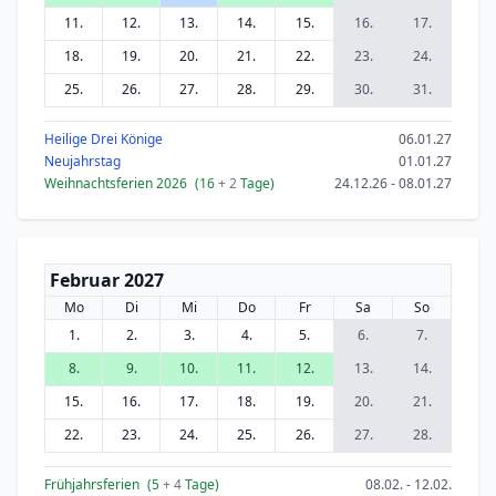
11.
12.
13.
14.
15.
16.
17.
18.
19.
20.
21.
22.
23.
24.
25.
26.
27.
28.
29.
30.
31.
Heilige Drei Könige
06.01.27
Neujahrstag
01.01.27
Weihnachtsferien 2026
(16
+ 2
Tage)
24.12.26 - 08.01.27
Februar 2027
Mo
Di
Mi
Do
Fr
Sa
So
1.
2.
3.
4.
5.
6.
7.
8.
9.
10.
11.
12.
13.
14.
15.
16.
17.
18.
19.
20.
21.
22.
23.
24.
25.
26.
27.
28.
Frühjahrsferien
(5
+ 4
Tage)
08.02. - 12.02.