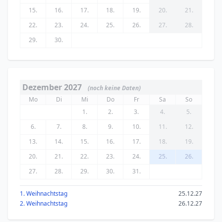
15.
16.
17.
18.
19.
20.
21.
22.
23.
24.
25.
26.
27.
28.
29.
30.
Dezember 2027
(noch keine Daten)
Mo
Di
Mi
Do
Fr
Sa
So
1.
2.
3.
4.
5.
6.
7.
8.
9.
10.
11.
12.
13.
14.
15.
16.
17.
18.
19.
20.
21.
22.
23.
24.
25.
26.
27.
28.
29.
30.
31.
1. Weihnachtstag
25.12.27
2. Weihnachtstag
26.12.27