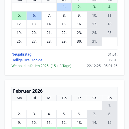
1.
2.
3.
4.
5.
6.
7.
8.
9.
10.
11.
12.
13.
14.
15.
16.
17.
18.
19.
20.
21.
22.
23.
24.
25.
26.
27.
28.
29.
30.
31.
Neujahrstag
01.01.
Heilige Drei Könige
06.01.
Weihnachtsferien 2025
(15
+ 3
Tage)
22.12.25 - 05.01.26
Februar 2026
Mo
Di
Mi
Do
Fr
Sa
So
1.
2.
3.
4.
5.
6.
7.
8.
9.
10.
11.
12.
13.
14.
15.