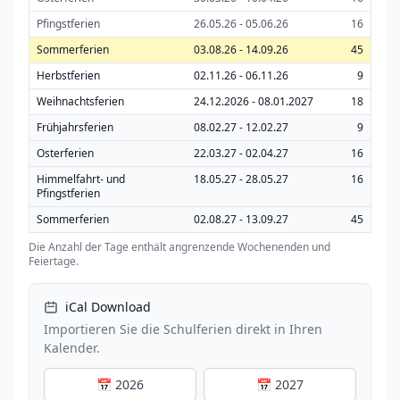
Pfingstferien
26.05.26 - 05.06.26
16
Sommerferien
03.08.26 - 14.09.26
45
Herbstferien
02.11.26 - 06.11.26
9
Weihnachtsferien
24.12.2026 - 08.01.2027
18
Frühjahrsferien
08.02.27 - 12.02.27
9
Osterferien
22.03.27 - 02.04.27
16
Himmelfahrt- und
18.05.27 - 28.05.27
16
Pfingstferien
Sommerferien
02.08.27 - 13.09.27
45
Die Anzahl der Tage enthält angrenzende Wochenenden und
Feiertage.
iCal Download
Importieren Sie die Schulferien direkt in Ihren
Kalender.
📅 2026
📅 2027