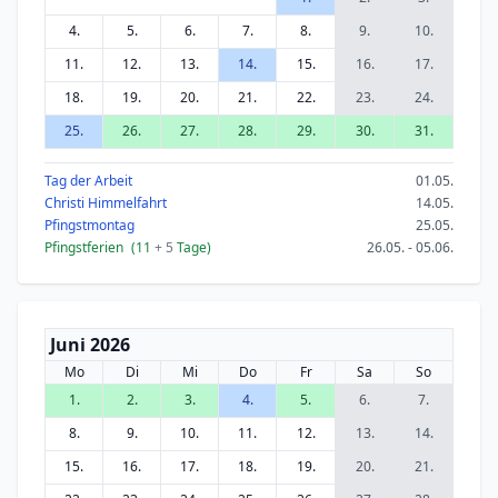
4.
5.
6.
7.
8.
9.
10.
11.
12.
13.
14.
15.
16.
17.
18.
19.
20.
21.
22.
23.
24.
25.
26.
27.
28.
29.
30.
31.
Tag der Arbeit
01.05.
Christi Himmelfahrt
14.05.
Pfingstmontag
25.05.
Pfingstferien
(11
+ 5
Tage)
26.05. - 05.06.
Juni 2026
Mo
Di
Mi
Do
Fr
Sa
So
1.
2.
3.
4.
5.
6.
7.
8.
9.
10.
11.
12.
13.
14.
15.
16.
17.
18.
19.
20.
21.