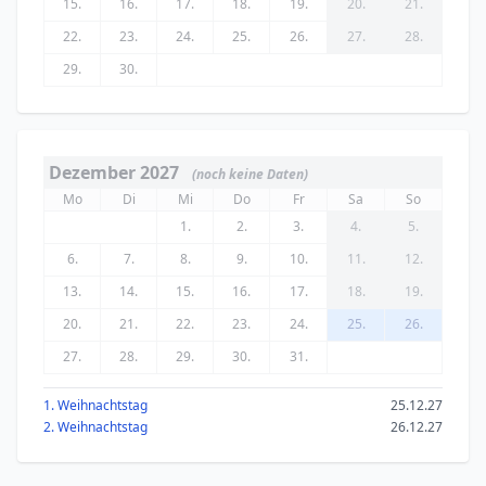
15.
16.
17.
18.
19.
20.
21.
22.
23.
24.
25.
26.
27.
28.
29.
30.
Dezember 2027
(noch keine Daten)
Mo
Di
Mi
Do
Fr
Sa
So
1.
2.
3.
4.
5.
6.
7.
8.
9.
10.
11.
12.
13.
14.
15.
16.
17.
18.
19.
20.
21.
22.
23.
24.
25.
26.
27.
28.
29.
30.
31.
1. Weihnachtstag
25.12.27
2. Weihnachtstag
26.12.27