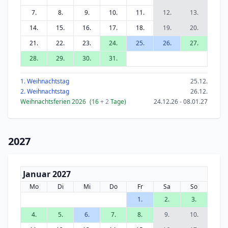
7.
8.
9.
10.
11.
12.
13.
14.
15.
16.
17.
18.
19.
20.
21.
22.
23.
24.
25.
26.
27.
28.
29.
30.
31.
1. Weihnachtstag
25.12.
2. Weihnachtstag
26.12.
Weihnachtsferien 2026
(16
+ 2
Tage)
24.12.26 - 08.01.27
2027
Januar 2027
Mo
Di
Mi
Do
Fr
Sa
So
1.
2.
3.
4.
5.
6.
7.
8.
9.
10.