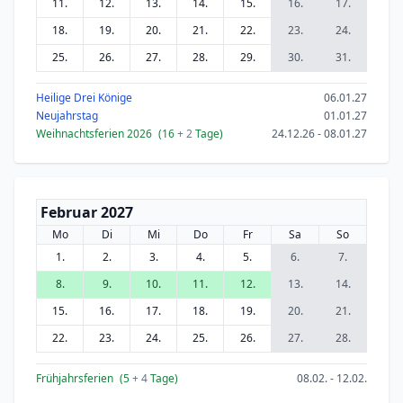
11.
12.
13.
14.
15.
16.
17.
18.
19.
20.
21.
22.
23.
24.
25.
26.
27.
28.
29.
30.
31.
Heilige Drei Könige
06.01.27
Neujahrstag
01.01.27
Weihnachtsferien 2026
(16
+ 2
Tage)
24.12.26 - 08.01.27
Februar 2027
Mo
Di
Mi
Do
Fr
Sa
So
1.
2.
3.
4.
5.
6.
7.
8.
9.
10.
11.
12.
13.
14.
15.
16.
17.
18.
19.
20.
21.
22.
23.
24.
25.
26.
27.
28.
Frühjahrsferien
(5
+ 4
Tage)
08.02. - 12.02.