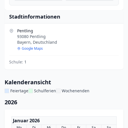
Stadtinformationen
Pentling
93080 Pentling
Bayern, Deutschland
Google Maps
Schule:
1
Kalenderansicht
Feiertage
Schulferien
Wochenenden
2026
Januar 2026
Mo
Di
Mi
Do
Fr
Sa
So