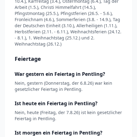
10.4.), Karfreitag (3.4.), Ostermontag (6.4.), Tag der
Arbeit (1.5.), Christi Himmelfahrt (14.5.),
Pfingstmontag (25.5.), Pfingstferien (26.5. - 5.6.),
Fronleichnam (4.6.), Sommerferien (3.8. - 14.9.), Tag
der Deutschen Einheit (3.10.), Allerheiligen (1.11.),
Herbstferien (2.11. - 6.11.), Weihnachtsferien (24.12.
- 8.1.), 1. Weihnachtstag (25.12.) und 2.
Weihnachtstag (26.12.)
Feiertage
War gestern ein Feiertag in Pentling?
Nein, gestern (Donnerstag, der 6.8.26) war kein
gesetzlicher Feiertag in Pentling.
Ist heute ein Feiertag in Pentling?
Nein, heute (Freitag, der 7.8.26) ist kein gesetzlicher
Feiertag in Pentling.
Ist morgen ein Feiertag in Pentling?