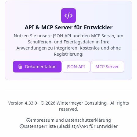
API & MCP Server für Entwickler
Nutzen Sie unsere JSON API und den MCP Server, um
Schulferien- und Feiertagsdaten in Ihre
Anwendungen zu integrieren. Kostenlos und ohne
Registrierung!
Dokumentation
JSON API
MCP Server
Version 4.33.0 · © 2026
Wintermeyer Consulting
· All rights
reserved.
Impressum und Datenschutzerklärung
Datensperrliste (Blacklist)
API für Entwickler