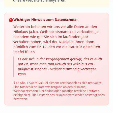
unsere Website zu analysieren.
Wichtiger Hinweis zum Datenschutz:
Weiterhin behalten wir uns vor alle Daten an den
Nikolaus (a.k.a. Weihnachtsmann) zu verkaufen. Je
nachdem wie gut Sie sich im laufenden Jahr
verhalten haben, wird der Nikolaus Ihnen dann
pünklich zum 06.12. den vor die Haustür gestellten
Stiefel füllen.
Es hat sich in der Vergangenheit gezeigt, das es auch
gut ist, wenn man zum Besuch des Nikolaus ein -
möglichst schönes - Gedicht auswendig vortragen
kann.
§ 42 Abs. 1 SatireGB: Bei diesem Text handelt es sich um Satire.
Eine tatsächliche Datenweitergabe an den Nikolaus,
Weihnachtsmann, Christkind oder sonstige festliche Entitäten
erfolgt nicht. Die Existenz des Nikolaus wird weder bestätigt noch
bestritten.