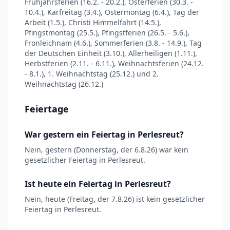
Frühjahrsferien (16.2. - 20.2.), Osterferien (30.3. -
10.4.), Karfreitag (3.4.), Ostermontag (6.4.), Tag der
Arbeit (1.5.), Christi Himmelfahrt (14.5.),
Pfingstmontag (25.5.), Pfingstferien (26.5. - 5.6.),
Fronleichnam (4.6.), Sommerferien (3.8. - 14.9.), Tag
der Deutschen Einheit (3.10.), Allerheiligen (1.11.),
Herbstferien (2.11. - 6.11.), Weihnachtsferien (24.12.
- 8.1.), 1. Weihnachtstag (25.12.) und 2.
Weihnachtstag (26.12.)
Feiertage
War gestern ein Feiertag in Perlesreut?
Nein, gestern (Donnerstag, der 6.8.26) war kein
gesetzlicher Feiertag in Perlesreut.
Ist heute ein Feiertag in Perlesreut?
Nein, heute (Freitag, der 7.8.26) ist kein gesetzlicher
Feiertag in Perlesreut.