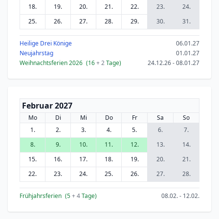
18.
19.
20.
21.
22.
23.
24.
25.
26.
27.
28.
29.
30.
31.
Heilige Drei Könige
06.01.27
Neujahrstag
01.01.27
Weihnachtsferien 2026
(16
+ 2
Tage)
24.12.26 - 08.01.27
Februar 2027
Mo
Di
Mi
Do
Fr
Sa
So
1.
2.
3.
4.
5.
6.
7.
8.
9.
10.
11.
12.
13.
14.
15.
16.
17.
18.
19.
20.
21.
22.
23.
24.
25.
26.
27.
28.
Frühjahrsferien
(5
+ 4
Tage)
08.02. - 12.02.