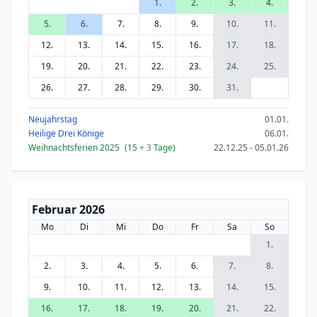
1.
2.
3.
4.
5.
6.
7.
8.
9.
10.
11.
12.
13.
14.
15.
16.
17.
18.
19.
20.
21.
22.
23.
24.
25.
26.
27.
28.
29.
30.
31.
Neujahrstag
01.01.
Heilige Drei Könige
06.01.
Weihnachtsferien 2025
(15
+ 3
Tage)
22.12.25 - 05.01.26
Februar 2026
Mo
Di
Mi
Do
Fr
Sa
So
1.
2.
3.
4.
5.
6.
7.
8.
9.
10.
11.
12.
13.
14.
15.
16.
17.
18.
19.
20.
21.
22.