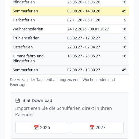
Pfingstferien
26.05.26 - 05.06.26
16
Sommerferien
03.08.26 - 14.09.26
45
Herbstferien
02.11.26 - 06.11.26
9
Weihnachtsferien
24.12.2026 - 08.01.2027
18
Frühjahrsferien
08.02.27 - 12.02.27
9
Osterferien
22.03.27 - 02.04.27
16
Himmelfahrt- und
18.05.27 - 28.05.27
16
Pfingstferien
Sommerferien
02.08.27 - 13.09.27
45
Die Anzahl der Tage enthält angrenzende Wochenenden und
Feiertage.
iCal Download
Importieren Sie die Schulferien direkt in Ihren
Kalender.
📅 2026
📅 2027