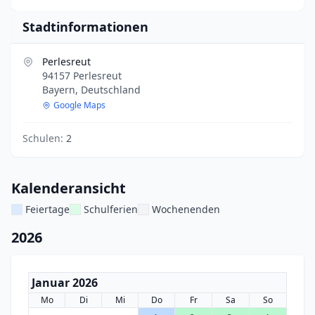
Stadtinformationen
Perlesreut
94157 Perlesreut
Bayern, Deutschland
Google Maps
Schulen:
2
Kalenderansicht
Feiertage
Schulferien
Wochenenden
2026
Januar 2026
Mo
Di
Mi
Do
Fr
Sa
So