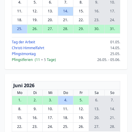
4.
5.
6.
7.
8.
9.
10.
11.
12.
13.
14.
15.
16.
17.
18.
19.
20.
21.
22.
23.
24.
25.
26.
27.
28.
29.
30.
31.
Tag der Arbeit
01.05.
Christi Himmelfahrt
14.05.
Pfingstmontag
25.05.
Pfingstferien
(11
+ 5
Tage)
26.05. - 05.06.
Juni 2026
Mo
Di
Mi
Do
Fr
Sa
So
1.
2.
3.
4.
5.
6.
7.
8.
9.
10.
11.
12.
13.
14.
15.
16.
17.
18.
19.
20.
21.
22.
23.
24.
25.
26.
27.
28.