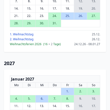
7.
8.
9.
10.
11.
12.
13.
14.
15.
16.
17.
18.
19.
20.
21.
22.
23.
24.
25.
26.
27.
28.
29.
30.
31.
1. Weihnachtstag
25.12.
2. Weihnachtstag
26.12.
Weihnachtsferien 2026
(16
+ 2
Tage)
24.12.26 - 08.01.27
2027
Januar 2027
Mo
Di
Mi
Do
Fr
Sa
So
1.
2.
3.
4.
5.
6.
7.
8.
9.
10.
11.
12.
13.
14.
15.
16.
17.