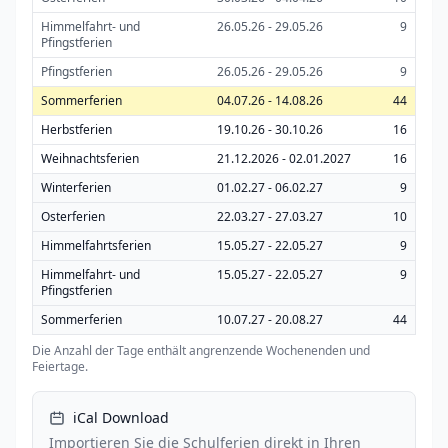
Himmelfahrt- und
26.05.26 - 29.05.26
9
Pfingstferien
Pfingstferien
26.05.26 - 29.05.26
9
Sommerferien
04.07.26 - 14.08.26
44
Herbstferien
19.10.26 - 30.10.26
16
Weihnachtsferien
21.12.2026 - 02.01.2027
16
Winterferien
01.02.27 - 06.02.27
9
Osterferien
22.03.27 - 27.03.27
10
Himmelfahrtsferien
15.05.27 - 22.05.27
9
Himmelfahrt- und
15.05.27 - 22.05.27
9
Pfingstferien
Sommerferien
10.07.27 - 20.08.27
44
Die Anzahl der Tage enthält angrenzende Wochenenden und
Feiertage.
iCal Download
Importieren Sie die Schulferien direkt in Ihren