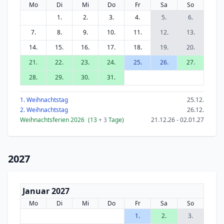
Mo
Di
Mi
Do
Fr
Sa
So
1.
2.
3.
4.
5.
6.
7.
8.
9.
10.
11.
12.
13.
14.
15.
16.
17.
18.
19.
20.
21.
22.
23.
24.
25.
26.
27.
28.
29.
30.
31.
1. Weihnachtstag
25.12.
2. Weihnachtstag
26.12.
Weihnachtsferien 2026
(13
+ 3
Tage)
21.12.26 - 02.01.27
2027
Januar 2027
Mo
Di
Mi
Do
Fr
Sa
So
1.
2.
3.