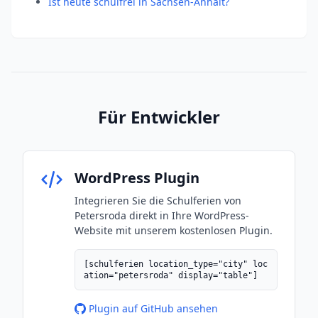
Ist heute schulfrei in Sachsen-Anhalt?
Für Entwickler
WordPress Plugin
Integrieren Sie die Schulferien von
Petersroda direkt in Ihre WordPress-
Website mit unserem kostenlosen Plugin.
[schulferien location_type="city" loc
ation="petersroda" display="table"]
Plugin auf GitHub ansehen