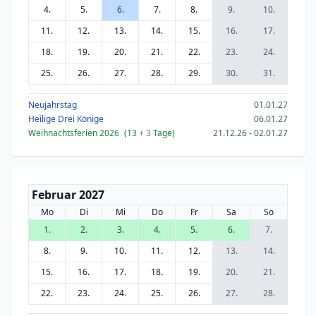
4.
5.
6.
7.
8.
9.
10.
11.
12.
13.
14.
15.
16.
17.
18.
19.
20.
21.
22.
23.
24.
25.
26.
27.
28.
29.
30.
31.
Neujahrstag
01.01.27
Heilige Drei Könige
06.01.27
Weihnachtsferien 2026
(13
+ 3
Tage)
21.12.26 - 02.01.27
Februar 2027
Mo
Di
Mi
Do
Fr
Sa
So
1.
2.
3.
4.
5.
6.
7.
8.
9.
10.
11.
12.
13.
14.
15.
16.
17.
18.
19.
20.
21.
22.
23.
24.
25.
26.
27.
28.