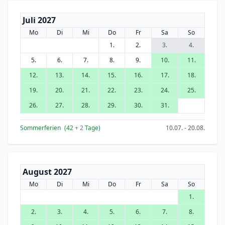
Juli 2027
Mo
Di
Mi
Do
Fr
Sa
So
1.
2.
3.
4.
5.
6.
7.
8.
9.
10.
11.
12.
13.
14.
15.
16.
17.
18.
19.
20.
21.
22.
23.
24.
25.
26.
27.
28.
29.
30.
31.
Sommerferien
(42
+ 2
Tage)
10.07. - 20.08.
August 2027
Mo
Di
Mi
Do
Fr
Sa
So
1.
2.
3.
4.
5.
6.
7.
8.