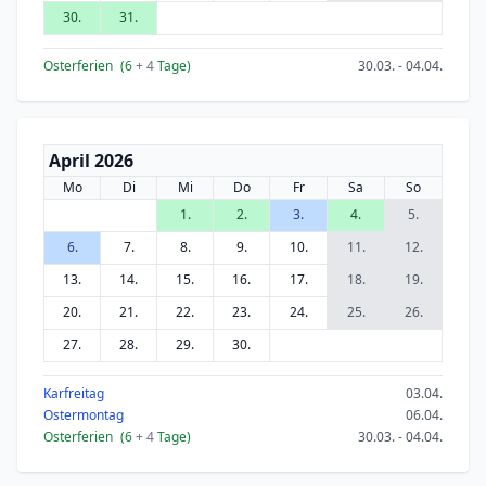
30.
31.
Osterferien
(6
+ 4
Tage)
30.03. - 04.04.
April 2026
Mo
Di
Mi
Do
Fr
Sa
So
1.
2.
3.
4.
5.
6.
7.
8.
9.
10.
11.
12.
13.
14.
15.
16.
17.
18.
19.
20.
21.
22.
23.
24.
25.
26.
27.
28.
29.
30.
Karfreitag
03.04.
Ostermontag
06.04.
Osterferien
(6
+ 4
Tage)
30.03. - 04.04.