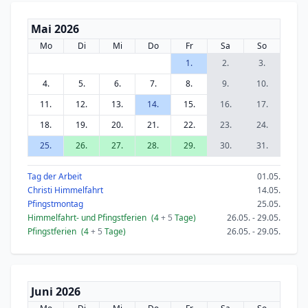
Mai 2026
Mo
Di
Mi
Do
Fr
Sa
So
1.
2.
3.
4.
5.
6.
7.
8.
9.
10.
11.
12.
13.
14.
15.
16.
17.
18.
19.
20.
21.
22.
23.
24.
25.
26.
27.
28.
29.
30.
31.
Tag der Arbeit
01.05.
Christi Himmelfahrt
14.05.
Pfingstmontag
25.05.
Himmelfahrt- und Pfingstferien
(4
+ 5
Tage)
26.05. - 29.05.
Pfingstferien
(4
+ 5
Tage)
26.05. - 29.05.
Juni 2026