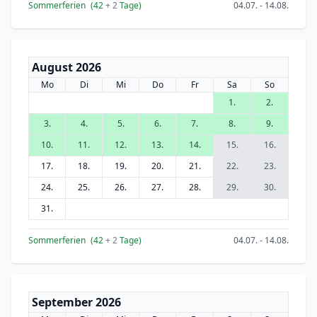
Sommerferien
(42
+ 2
Tage)
04.07. - 14.08.
August 2026
Mo
Di
Mi
Do
Fr
Sa
So
1.
2.
3.
4.
5.
6.
7.
8.
9.
10.
11.
12.
13.
14.
15.
16.
17.
18.
19.
20.
21.
22.
23.
24.
25.
26.
27.
28.
29.
30.
31.
Sommerferien
(42
+ 2
Tage)
04.07. - 14.08.
September 2026