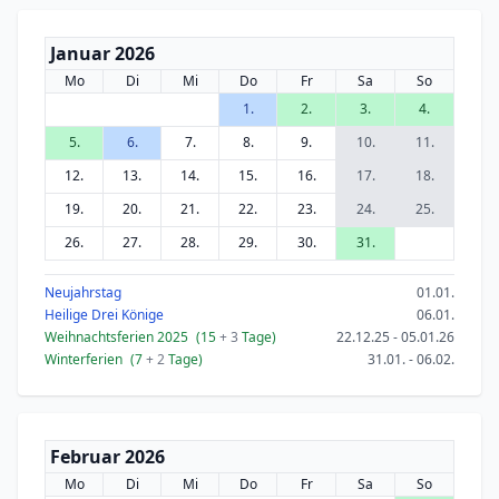
Januar 2026
Mo
Di
Mi
Do
Fr
Sa
So
1.
2.
3.
4.
5.
6.
7.
8.
9.
10.
11.
12.
13.
14.
15.
16.
17.
18.
19.
20.
21.
22.
23.
24.
25.
26.
27.
28.
29.
30.
31.
Neujahrstag
01.01.
Heilige Drei Könige
06.01.
Weihnachtsferien 2025
(15
+ 3
Tage)
22.12.25 - 05.01.26
Winterferien
(7
+ 2
Tage)
31.01. - 06.02.
Februar 2026
Mo
Di
Mi
Do
Fr
Sa
So