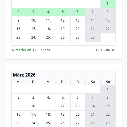
1.
2.
3.
4.
5.
6.
7.
8.
9.
10.
11.
12.
13.
14.
15.
16.
17.
18.
19.
20.
21.
22.
23.
24.
25.
26.
27.
28.
Winterferien
(7
+ 2
Tage)
31.01. - 06.02.
März 2026
Mo
Di
Mi
Do
Fr
Sa
So
1.
2.
3.
4.
5.
6.
7.
8.
9.
10.
11.
12.
13.
14.
15.
16.
17.
18.
19.
20.
21.
22.
23.
24.
25.
26.
27.
28.
29.