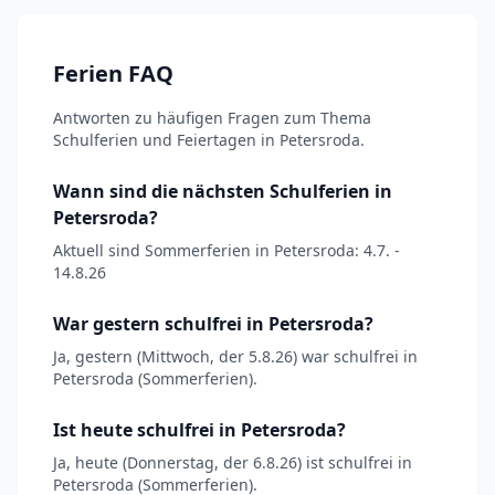
Ferien FAQ
Antworten zu häufigen Fragen zum Thema
Schulferien und Feiertagen in Petersroda.
Wann sind die nächsten Schulferien in
Petersroda?
Aktuell sind Sommerferien in Petersroda: 4.7. -
14.8.26
War gestern schulfrei in Petersroda?
Ja, gestern (Mittwoch, der 5.8.26) war schulfrei in
Petersroda (Sommerferien).
Ist heute schulfrei in Petersroda?
Ja, heute (Donnerstag, der 6.8.26) ist schulfrei in
Petersroda (Sommerferien).