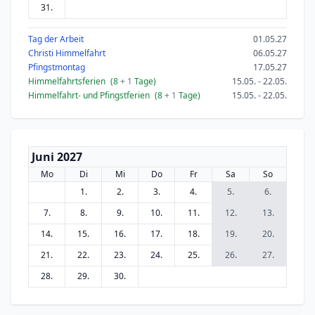
31.
Tag der Arbeit
01.05.27
Christi Himmelfahrt
06.05.27
Pfingstmontag
17.05.27
Himmelfahrtsferien
(8
+ 1
Tage)
15.05. - 22.05.
Himmelfahrt- und Pfingstferien
(8
+ 1
Tage)
15.05. - 22.05.
Juni 2027
Mo
Di
Mi
Do
Fr
Sa
So
1.
2.
3.
4.
5.
6.
7.
8.
9.
10.
11.
12.
13.
14.
15.
16.
17.
18.
19.
20.
21.
22.
23.
24.
25.
26.
27.
28.
29.
30.