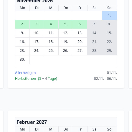
November 2026
Mo
Di
Mi
Do
Fr
Sa
So
1.
2.
3.
4.
5.
6.
7.
8.
9.
10.
11.
12.
13.
14.
15.
16.
17.
18.
19.
20.
21.
22.
23.
24.
25.
26.
27.
28.
29.
30.
Allerheiligen
01.11.
Herbstferien
(5
+ 4
Tage)
02.11. - 06.11.
Februar 2027
Mo
Di
Mi
Do
Fr
Sa
So