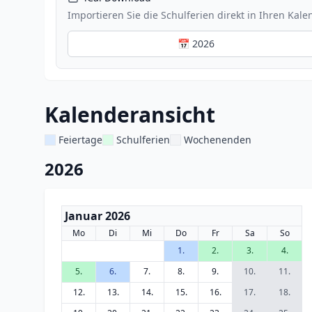
Importieren Sie die Schulferien direkt in Ihren Kale
📅 2026
Kalenderansicht
Feiertage
Schulferien
Wochenenden
2026
Januar 2026
Mo
Di
Mi
Do
Fr
Sa
So
1.
2.
3.
4.
5.
6.
7.
8.
9.
10.
11.
12.
13.
14.
15.
16.
17.
18.