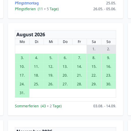
Pfingstmontag
25.05.
Pfingstferien
(11
+ 5
Tage)
26.05. - 05.06.
August 2026
Mo
Di
Mi
Do
Fr
Sa
So
1.
2.
3.
4.
5.
6.
7.
8.
9.
10.
11.
12.
13.
14.
15.
16.
17.
18.
19.
20.
21.
22.
23.
24.
25.
26.
27.
28.
29.
30.
31.
Sommerferien
(43
+ 2
Tage)
03.08. - 14.09.