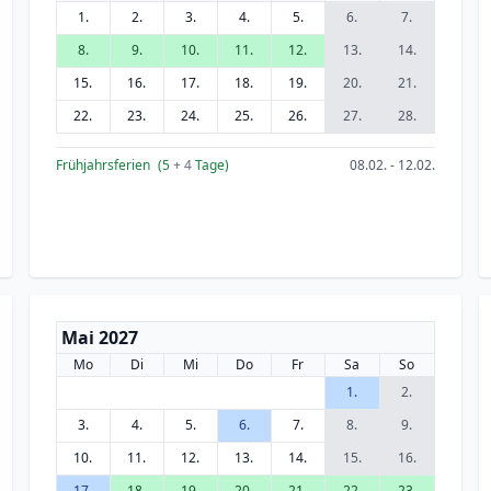
1.
2.
3.
4.
5.
6.
7.
8.
9.
10.
11.
12.
13.
14.
15.
16.
17.
18.
19.
20.
21.
22.
23.
24.
25.
26.
27.
28.
Frühjahrsferien
(5
+ 4
Tage)
08.02. - 12.02.
Mai 2027
Mo
Di
Mi
Do
Fr
Sa
So
1.
2.
3.
4.
5.
6.
7.
8.
9.
10.
11.
12.
13.
14.
15.
16.
17.
18.
19.
20.
21.
22.
23.