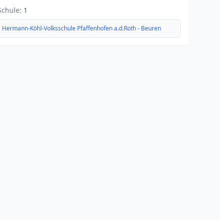
Schule:
1
Hermann-Köhl-Volksschule Pfaffenhofen a.d.Roth - Beuren