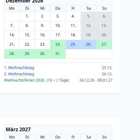
Dezember 2026
Mo
Di
Mi
Do
Fr
Sa
So
1.
2.
3.
4.
5.
6.
7.
8.
9.
10.
11.
12.
13.
14.
15.
16.
17.
18.
19.
20.
21.
22.
23.
24.
25.
26.
27.
28.
29.
30.
31.
1. Weihnachtstag
25.12.
2. Weihnachtstag
26.12.
Weihnachtsferien 2026
(16
+ 2
Tage)
24.12.26 - 08.01.27
März 2027
Mo
Di
Mi
Do
Fr
Sa
So