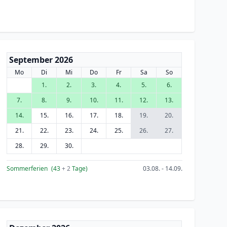
September 2026
Mo
Di
Mi
Do
Fr
Sa
So
1.
2.
3.
4.
5.
6.
7.
8.
9.
10.
11.
12.
13.
14.
15.
16.
17.
18.
19.
20.
21.
22.
23.
24.
25.
26.
27.
28.
29.
30.
Sommerferien
(43
+ 2
Tage)
03.08. - 14.09.