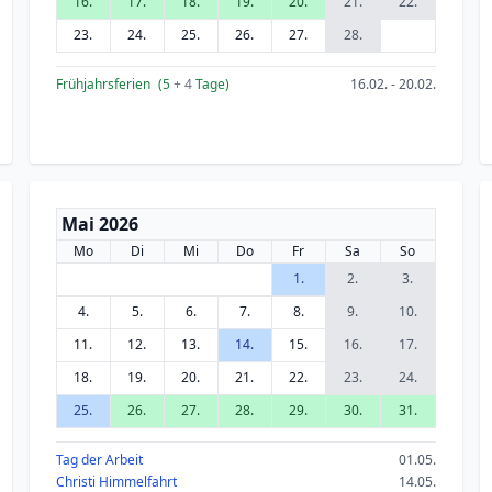
16.
17.
18.
19.
20.
21.
22.
23.
24.
25.
26.
27.
28.
Frühjahrsferien
(5
+ 4
Tage)
16.02. - 20.02.
Mai 2026
Mo
Di
Mi
Do
Fr
Sa
So
1.
2.
3.
4.
5.
6.
7.
8.
9.
10.
11.
12.
13.
14.
15.
16.
17.
18.
19.
20.
21.
22.
23.
24.
25.
26.
27.
28.
29.
30.
31.
Tag der Arbeit
01.05.
Christi Himmelfahrt
14.05.