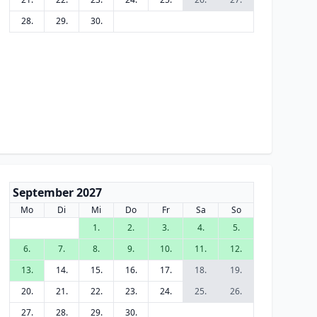
28.
29.
30.
September 2027
Mo
Di
Mi
Do
Fr
Sa
So
1.
2.
3.
4.
5.
6.
7.
8.
9.
10.
11.
12.
13.
14.
15.
16.
17.
18.
19.
20.
21.
22.
23.
24.
25.
26.
27.
28.
29.
30.