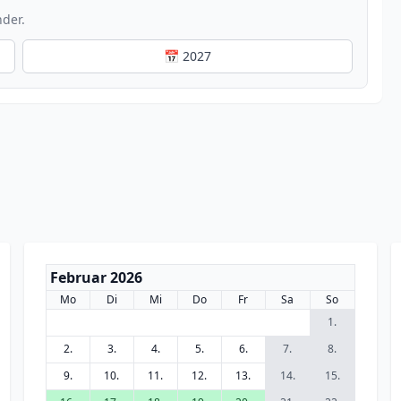
nder.
📅 2027
Februar 2026
Mo
Di
Mi
Do
Fr
Sa
So
1.
2.
3.
4.
5.
6.
7.
8.
9.
10.
11.
12.
13.
14.
15.