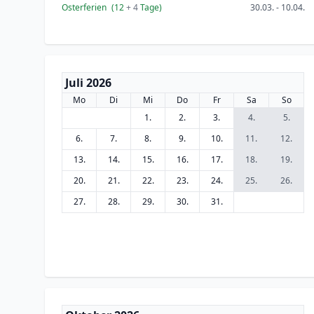
Osterferien
(12
+ 4
Tage)
30.03. - 10.04.
Juli 2026
Mo
Di
Mi
Do
Fr
Sa
So
1.
2.
3.
4.
5.
6.
7.
8.
9.
10.
11.
12.
13.
14.
15.
16.
17.
18.
19.
20.
21.
22.
23.
24.
25.
26.
27.
28.
29.
30.
31.