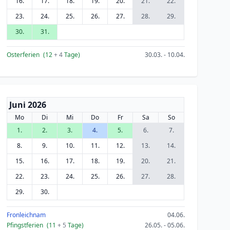
16.
17.
18.
19.
20.
21.
22.
23.
24.
25.
26.
27.
28.
29.
30.
31.
Osterferien
(12
+ 4
Tage)
30.03. - 10.04.
Juni 2026
Mo
Di
Mi
Do
Fr
Sa
So
1.
2.
3.
4.
5.
6.
7.
8.
9.
10.
11.
12.
13.
14.
15.
16.
17.
18.
19.
20.
21.
22.
23.
24.
25.
26.
27.
28.
29.
30.
Fronleichnam
04.06.
Pfingstferien
(11
+ 5
Tage)
26.05. - 05.06.