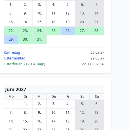
1.
2.
3.
4.
5.
6.
7.
8.
9.
10.
11.
12.
13.
14.
15.
16.
17.
18.
19.
20.
21.
22.
23.
24.
25.
26.
27.
28.
29.
30.
31.
Karfreitag
26.03.27
Ostermontag
29.03.27
Osterferien
(12
+ 4
Tage)
22.03. - 02.04.
Juni 2027
Mo
Di
Mi
Do
Fr
Sa
So
1.
2.
3.
4.
5.
6.
7.
8.
9.
10.
11.
12.
13.
14.
15.
16.
17.
18.
19.
20.
21.
22.
23.
24.
25.
26.
27.