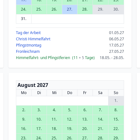
24.
25.
26.
27.
28.
29.
30.
31.
Tag der Arbeit
01.05.27
Christi Himmelfahrt
06.05.27
Pfingstmontag
17.05.27
Fronleichnam
27.05.27
Himmelfahrt- und Pfingstferien
(11
+ 5
Tage)
18.05. - 28.05.
August 2027
Mo
Di
Mi
Do
Fr
Sa
So
1.
2.
3.
4.
5.
6.
7.
8.
9.
10.
11.
12.
13.
14.
15.
16.
17.
18.
19.
20.
21.
22.
23.
24.
25.
26.
27.
28.
29.