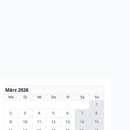
März 2026
Mo
Di
Mi
Do
Fr
Sa
So
1.
2.
3.
4.
5.
6.
7.
8.
9.
10.
11.
12.
13.
14.
15.