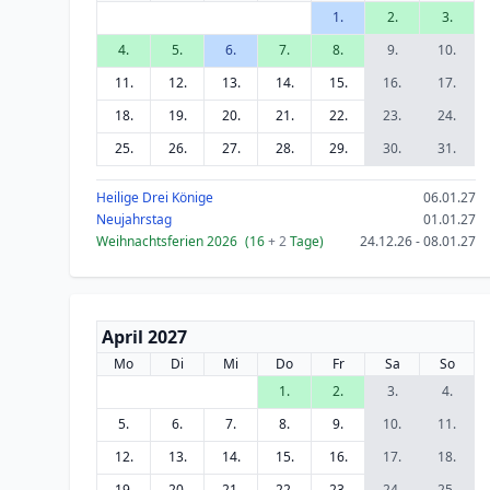
1.
2.
3.
4.
5.
6.
7.
8.
9.
10.
11.
12.
13.
14.
15.
16.
17.
18.
19.
20.
21.
22.
23.
24.
25.
26.
27.
28.
29.
30.
31.
Heilige Drei Könige
06.01.27
Neujahrstag
01.01.27
Weihnachtsferien 2026
(16
+ 2
Tage)
24.12.26 - 08.01.27
April 2027
Mo
Di
Mi
Do
Fr
Sa
So
1.
2.
3.
4.
5.
6.
7.
8.
9.
10.
11.
12.
13.
14.
15.
16.
17.
18.
19.
20.
21.
22.
23.
24.
25.