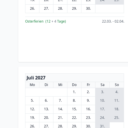
26.
27.
28.
29.
30.
Osterferien
(12
+ 4
Tage)
22.03. - 02.04.
Juli 2027
Mo
Di
Mi
Do
Fr
Sa
So
1.
2.
3.
4.
5.
6.
7.
8.
9.
10.
11.
12.
13.
14.
15.
16.
17.
18.
19.
20.
21.
22.
23.
24.
25.
26.
27.
28.
29.
30.
31.