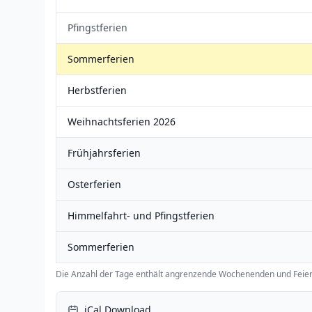
Pfingstferien
Sommerferien
Herbstferien
Weihnachtsferien 2026
Frühjahrsferien
Osterferien
Himmelfahrt- und Pfingstferien
Sommerferien
Die Anzahl der Tage enthält angrenzende Wochenenden und Feier
iCal Download