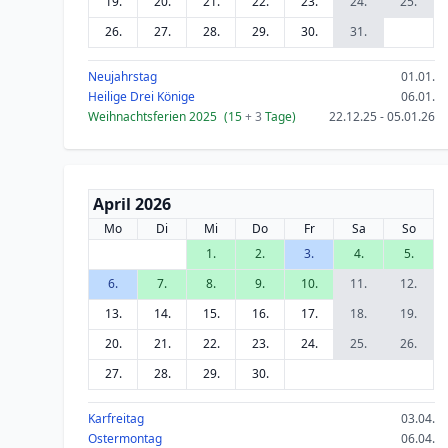
19.
20.
21.
22.
23.
24.
25.
26.
27.
28.
29.
30.
31.
Neujahrstag
01.01.
Heilige Drei Könige
06.01.
Weihnachtsferien 2025
(15
+ 3
Tage)
22.12.25 - 05.01.26
April 2026
Mo
Di
Mi
Do
Fr
Sa
So
1.
2.
3.
4.
5.
6.
7.
8.
9.
10.
11.
12.
13.
14.
15.
16.
17.
18.
19.
20.
21.
22.
23.
24.
25.
26.
27.
28.
29.
30.
Karfreitag
03.04.
Ostermontag
06.04.