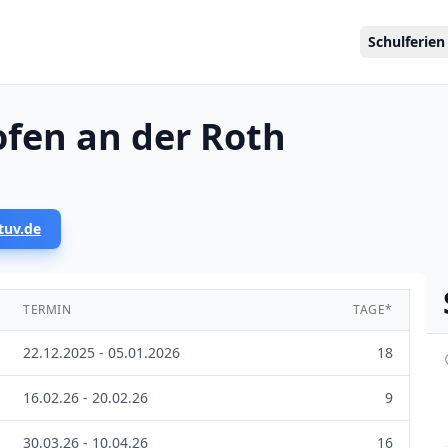
Schulferien
ofen an der Roth
tuv.de
TERMIN
TAGE*
22.12.2025 - 05.01.2026
18
16.02.26 - 20.02.26
9
30.03.26 - 10.04.26
16