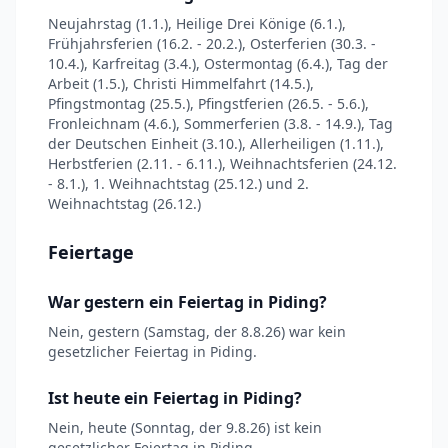
Neujahrstag (1.1.), Heilige Drei Könige (6.1.),
Frühjahrsferien (16.2. - 20.2.), Osterferien (30.3. -
10.4.), Karfreitag (3.4.), Ostermontag (6.4.), Tag der
Arbeit (1.5.), Christi Himmelfahrt (14.5.),
Pfingstmontag (25.5.), Pfingstferien (26.5. - 5.6.),
Fronleichnam (4.6.), Sommerferien (3.8. - 14.9.), Tag
der Deutschen Einheit (3.10.), Allerheiligen (1.11.),
Herbstferien (2.11. - 6.11.), Weihnachtsferien (24.12.
- 8.1.), 1. Weihnachtstag (25.12.) und 2.
Weihnachtstag (26.12.)
Feiertage
War gestern ein Feiertag in Piding?
Nein, gestern (Samstag, der 8.8.26) war kein
gesetzlicher Feiertag in Piding.
Ist heute ein Feiertag in Piding?
Nein, heute (Sonntag, der 9.8.26) ist kein
gesetzlicher Feiertag in Piding.