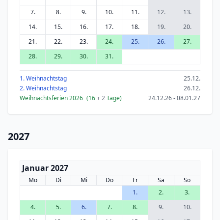
7.
8.
9.
10.
11.
12.
13.
14.
15.
16.
17.
18.
19.
20.
21.
22.
23.
24.
25.
26.
27.
28.
29.
30.
31.
1. Weihnachtstag
25.12.
2. Weihnachtstag
26.12.
Weihnachtsferien 2026
(16
+ 2
Tage)
24.12.26 - 08.01.27
2027
Januar 2027
Mo
Di
Mi
Do
Fr
Sa
So
1.
2.
3.
4.
5.
6.
7.
8.
9.
10.