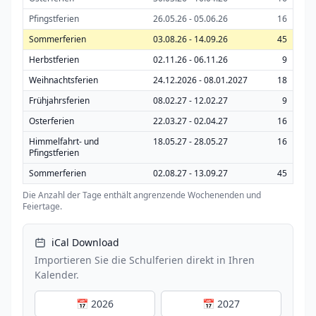
Pfingstferien
26.05.26 - 05.06.26
16
Sommerferien
03.08.26 - 14.09.26
45
Herbstferien
02.11.26 - 06.11.26
9
Weihnachtsferien
24.12.2026 - 08.01.2027
18
Frühjahrsferien
08.02.27 - 12.02.27
9
Osterferien
22.03.27 - 02.04.27
16
Himmelfahrt- und
18.05.27 - 28.05.27
16
Pfingstferien
Sommerferien
02.08.27 - 13.09.27
45
Die Anzahl der Tage enthält angrenzende Wochenenden und
Feiertage.
iCal Download
Importieren Sie die Schulferien direkt in Ihren
Kalender.
📅 2026
📅 2027