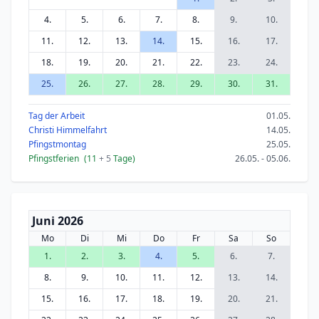
4.
5.
6.
7.
8.
9.
10.
11.
12.
13.
14.
15.
16.
17.
18.
19.
20.
21.
22.
23.
24.
25.
26.
27.
28.
29.
30.
31.
Tag der Arbeit
01.05.
Christi Himmelfahrt
14.05.
Pfingstmontag
25.05.
Pfingstferien
(11
+ 5
Tage)
26.05. - 05.06.
Juni 2026
Mo
Di
Mi
Do
Fr
Sa
So
1.
2.
3.
4.
5.
6.
7.
8.
9.
10.
11.
12.
13.
14.
15.
16.
17.
18.
19.
20.
21.