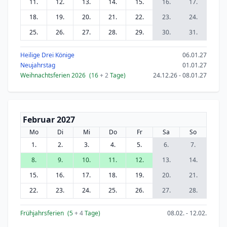
11.
12.
13.
14.
15.
16.
17.
18.
19.
20.
21.
22.
23.
24.
25.
26.
27.
28.
29.
30.
31.
Heilige Drei Könige
06.01.27
Neujahrstag
01.01.27
Weihnachtsferien 2026
(16
+ 2
Tage)
24.12.26 - 08.01.27
Februar 2027
Mo
Di
Mi
Do
Fr
Sa
So
1.
2.
3.
4.
5.
6.
7.
8.
9.
10.
11.
12.
13.
14.
15.
16.
17.
18.
19.
20.
21.
22.
23.
24.
25.
26.
27.
28.
Frühjahrsferien
(5
+ 4
Tage)
08.02. - 12.02.