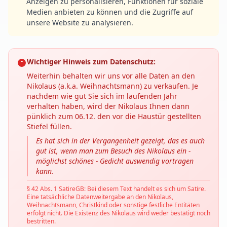
Anzeigen zu personalisieren, Funktionen für soziale
Medien anbieten zu können und die Zugriffe auf
unsere Website zu analysieren.
Wichtiger Hinweis zum Datenschutz:
Weiterhin behalten wir uns vor alle Daten an den
Nikolaus (a.k.a. Weihnachtsmann) zu verkaufen. Je
nachdem wie gut Sie sich im laufenden Jahr
verhalten haben, wird der Nikolaus Ihnen dann
pünklich zum 06.12. den vor die Haustür gestellten
Stiefel füllen.
Es hat sich in der Vergangenheit gezeigt, das es auch
gut ist, wenn man zum Besuch des Nikolaus ein -
möglichst schönes - Gedicht auswendig vortragen
kann.
§ 42 Abs. 1 SatireGB: Bei diesem Text handelt es sich um Satire.
Eine tatsächliche Datenweitergabe an den Nikolaus,
Weihnachtsmann, Christkind oder sonstige festliche Entitäten
erfolgt nicht. Die Existenz des Nikolaus wird weder bestätigt noch
bestritten.