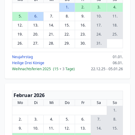
1.
2.
3.
4.
5.
6.
7.
8.
9.
10.
11.
12.
13.
14.
15.
16.
17.
18.
19.
20.
21.
22.
23.
24.
25.
26.
27.
28.
29.
30.
31.
Neujahrstag
01.01.
Heilige Drei Könige
06.01.
Weihnachtsferien 2025
(15
+ 3
Tage)
22.12.25 - 05.01.26
Februar 2026
Mo
Di
Mi
Do
Fr
Sa
So
1.
2.
3.
4.
5.
6.
7.
8.
9.
10.
11.
12.
13.
14.
15.