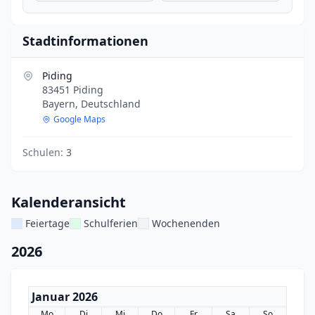
Stadtinformationen
Piding
83451 Piding
Bayern, Deutschland
Google Maps
Schulen:
3
Kalenderansicht
Feiertage
Schulferien
Wochenenden
2026
Januar 2026
Mo
Di
Mi
Do
Fr
Sa
So