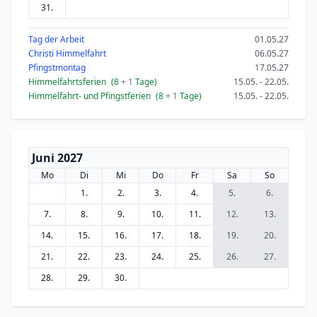
31.
Tag der Arbeit
01.05.27
Christi Himmelfahrt
06.05.27
Pfingstmontag
17.05.27
Himmelfahrtsferien
(8
+ 1
Tage)
15.05. - 22.05.
Himmelfahrt- und Pfingstferien
(8
+ 1
Tage)
15.05. - 22.05.
Juni 2027
Mo
Di
Mi
Do
Fr
Sa
So
1.
2.
3.
4.
5.
6.
7.
8.
9.
10.
11.
12.
13.
14.
15.
16.
17.
18.
19.
20.
21.
22.
23.
24.
25.
26.
27.
28.
29.
30.