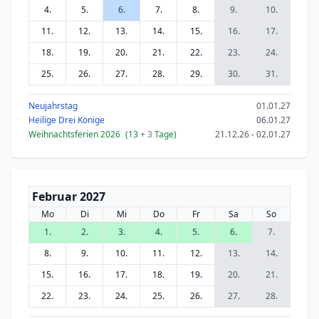
4.
5.
6.
7.
8.
9.
10.
11.
12.
13.
14.
15.
16.
17.
18.
19.
20.
21.
22.
23.
24.
25.
26.
27.
28.
29.
30.
31.
Neujahrstag
01.01.27
Heilige Drei Könige
06.01.27
Weihnachtsferien 2026
(13
+ 3
Tage)
21.12.26 - 02.01.27
Februar 2027
Mo
Di
Mi
Do
Fr
Sa
So
1.
2.
3.
4.
5.
6.
7.
8.
9.
10.
11.
12.
13.
14.
15.
16.
17.
18.
19.
20.
21.
22.
23.
24.
25.
26.
27.
28.