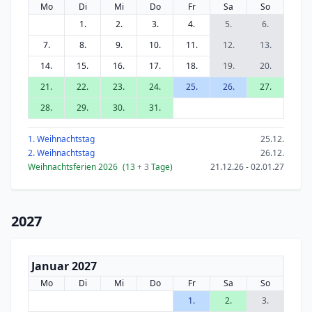
Mo
Di
Mi
Do
Fr
Sa
So
1.
2.
3.
4.
5.
6.
7.
8.
9.
10.
11.
12.
13.
14.
15.
16.
17.
18.
19.
20.
21.
22.
23.
24.
25.
26.
27.
28.
29.
30.
31.
1. Weihnachtstag
25.12.
2. Weihnachtstag
26.12.
Weihnachtsferien 2026
(13
+ 3
Tage)
21.12.26 - 02.01.27
2027
Januar 2027
Mo
Di
Mi
Do
Fr
Sa
So
1.
2.
3.