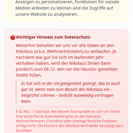
Anzeigen zu personalisieren, Funktionen für soziale
Medien anbieten zu können und die Zugriffe auf
unsere Website zu analysieren.
Wichtiger Hinweis zum Datenschutz:
Weiterhin behalten wir uns vor alle Daten an den
Nikolaus (a.k.a. Weihnachtsmann) zu verkaufen. Je
nachdem wie gut Sie sich im laufenden Jahr
verhalten haben, wird der Nikolaus Ihnen dann
pünklich zum 06.12. den vor die Haustür gestellten
Stiefel füllen.
Es hat sich in der Vergangenheit gezeigt, das es auch
gut ist, wenn man zum Besuch des Nikolaus ein -
möglichst schönes - Gedicht auswendig vortragen
kann.
§ 42 Abs. 1 SatireGB: Bei diesem Text handelt es sich um Satire.
Eine tatsächliche Datenweitergabe an den Nikolaus,
Weihnachtsmann, Christkind oder sonstige festliche Entitäten
erfolgt nicht. Die Existenz des Nikolaus wird weder bestätigt noch
bestritten.