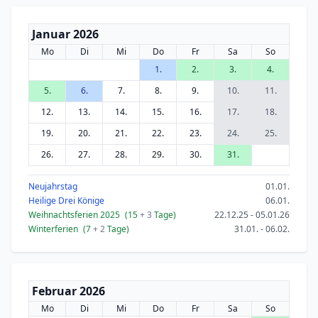
Januar 2026
Mo
Di
Mi
Do
Fr
Sa
So
1.
2.
3.
4.
5.
6.
7.
8.
9.
10.
11.
12.
13.
14.
15.
16.
17.
18.
19.
20.
21.
22.
23.
24.
25.
26.
27.
28.
29.
30.
31.
Neujahrstag
01.01.
Heilige Drei Könige
06.01.
Weihnachtsferien 2025
(15
+ 3
Tage)
22.12.25 - 05.01.26
Winterferien
(7
+ 2
Tage)
31.01. - 06.02.
Februar 2026
Mo
Di
Mi
Do
Fr
Sa
So