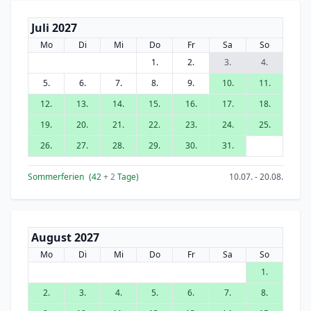
Juli 2027
Mo
Di
Mi
Do
Fr
Sa
So
1.
2.
3.
4.
5.
6.
7.
8.
9.
10.
11.
12.
13.
14.
15.
16.
17.
18.
19.
20.
21.
22.
23.
24.
25.
26.
27.
28.
29.
30.
31.
Sommerferien
(42
+ 2
Tage)
10.07. - 20.08.
August 2027
Mo
Di
Mi
Do
Fr
Sa
So
1.
2.
3.
4.
5.
6.
7.
8.