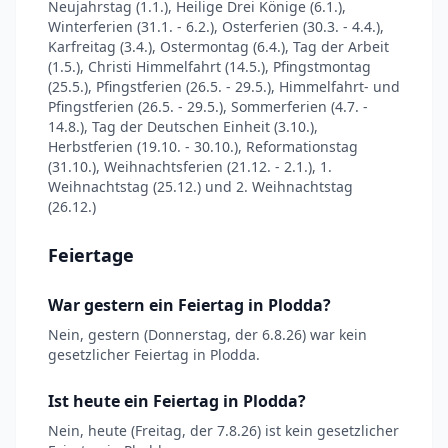
Neujahrstag (1.1.), Heilige Drei Könige (6.1.),
Winterferien (31.1. - 6.2.), Osterferien (30.3. - 4.4.),
Karfreitag (3.4.), Ostermontag (6.4.), Tag der Arbeit
(1.5.), Christi Himmelfahrt (14.5.), Pfingstmontag
(25.5.), Pfingstferien (26.5. - 29.5.), Himmelfahrt- und
Pfingstferien (26.5. - 29.5.), Sommerferien (4.7. -
14.8.), Tag der Deutschen Einheit (3.10.),
Herbstferien (19.10. - 30.10.), Reformationstag
(31.10.), Weihnachtsferien (21.12. - 2.1.), 1.
Weihnachtstag (25.12.) und 2. Weihnachtstag
(26.12.)
Feiertage
War gestern ein Feiertag in Plodda?
Nein, gestern (Donnerstag, der 6.8.26) war kein
gesetzlicher Feiertag in Plodda.
Ist heute ein Feiertag in Plodda?
Nein, heute (Freitag, der 7.8.26) ist kein gesetzlicher