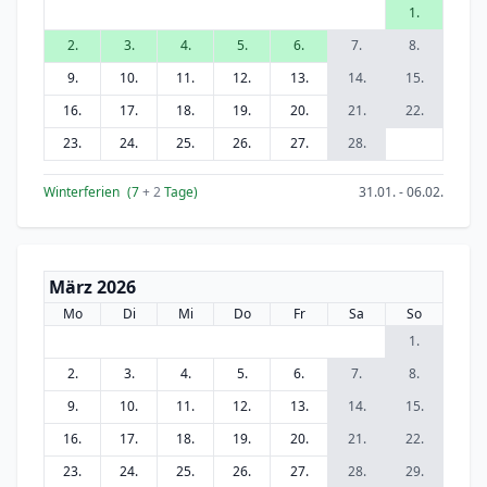
1.
2.
3.
4.
5.
6.
7.
8.
9.
10.
11.
12.
13.
14.
15.
16.
17.
18.
19.
20.
21.
22.
23.
24.
25.
26.
27.
28.
Winterferien
(7
+ 2
Tage)
31.01. - 06.02.
März 2026
Mo
Di
Mi
Do
Fr
Sa
So
1.
2.
3.
4.
5.
6.
7.
8.
9.
10.
11.
12.
13.
14.
15.
16.
17.
18.
19.
20.
21.
22.
23.
24.
25.
26.
27.
28.
29.