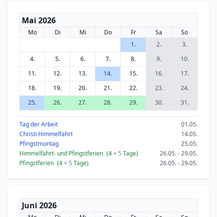
Mai 2026
Mo
Di
Mi
Do
Fr
Sa
So
1.
2.
3.
4.
5.
6.
7.
8.
9.
10.
11.
12.
13.
14.
15.
16.
17.
18.
19.
20.
21.
22.
23.
24.
25.
26.
27.
28.
29.
30.
31.
Tag der Arbeit
01.05.
Christi Himmelfahrt
14.05.
Pfingstmontag
25.05.
Himmelfahrt- und Pfingstferien
(4
+ 5
Tage)
26.05. - 29.05.
Pfingstferien
(4
+ 5
Tage)
26.05. - 29.05.
Juni 2026