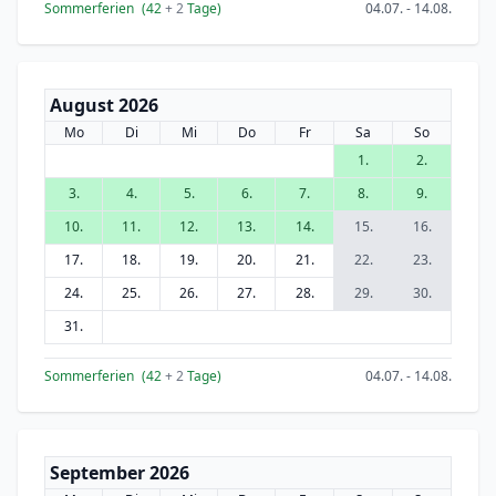
Sommerferien
(42
+ 2
Tage)
04.07. - 14.08.
August 2026
Mo
Di
Mi
Do
Fr
Sa
So
1.
2.
3.
4.
5.
6.
7.
8.
9.
10.
11.
12.
13.
14.
15.
16.
17.
18.
19.
20.
21.
22.
23.
24.
25.
26.
27.
28.
29.
30.
31.
Sommerferien
(42
+ 2
Tage)
04.07. - 14.08.
September 2026