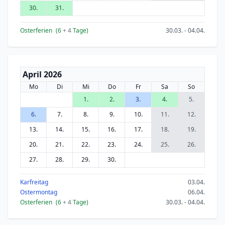
30.
31.
Osterferien
(6
+ 4
Tage)
30.03. - 04.04.
April 2026
Mo
Di
Mi
Do
Fr
Sa
So
1.
2.
3.
4.
5.
6.
7.
8.
9.
10.
11.
12.
13.
14.
15.
16.
17.
18.
19.
20.
21.
22.
23.
24.
25.
26.
27.
28.
29.
30.
Karfreitag
03.04.
Ostermontag
06.04.
Osterferien
(6
+ 4
Tage)
30.03. - 04.04.