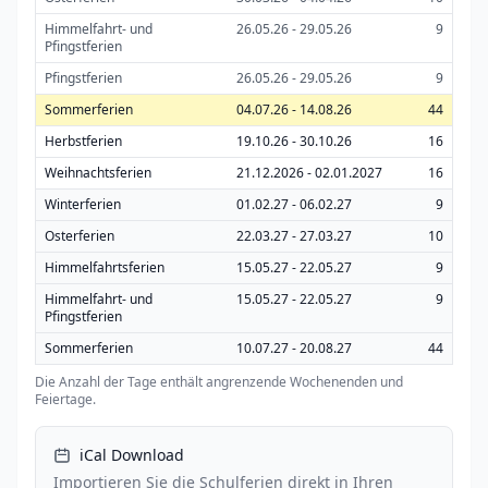
Himmelfahrt- und
26.05.26 - 29.05.26
9
Pfingstferien
Pfingstferien
26.05.26 - 29.05.26
9
Sommerferien
04.07.26 - 14.08.26
44
Herbstferien
19.10.26 - 30.10.26
16
Weihnachtsferien
21.12.2026 - 02.01.2027
16
Winterferien
01.02.27 - 06.02.27
9
Osterferien
22.03.27 - 27.03.27
10
Himmelfahrtsferien
15.05.27 - 22.05.27
9
Himmelfahrt- und
15.05.27 - 22.05.27
9
Pfingstferien
Sommerferien
10.07.27 - 20.08.27
44
Die Anzahl der Tage enthält angrenzende Wochenenden und
Feiertage.
iCal Download
Importieren Sie die Schulferien direkt in Ihren