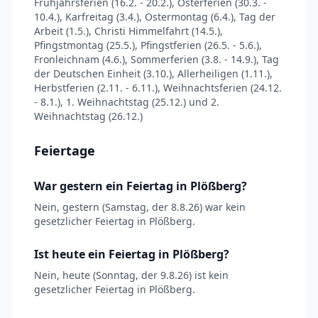
Frühjahrsferien (16.2. - 20.2.), Osterferien (30.3. -
10.4.), Karfreitag (3.4.), Ostermontag (6.4.), Tag der
Arbeit (1.5.), Christi Himmelfahrt (14.5.),
Pfingstmontag (25.5.), Pfingstferien (26.5. - 5.6.),
Fronleichnam (4.6.), Sommerferien (3.8. - 14.9.), Tag
der Deutschen Einheit (3.10.), Allerheiligen (1.11.),
Herbstferien (2.11. - 6.11.), Weihnachtsferien (24.12.
- 8.1.), 1. Weihnachtstag (25.12.) und 2.
Weihnachtstag (26.12.)
Feiertage
War gestern ein Feiertag in Plößberg?
Nein, gestern (Samstag, der 8.8.26) war kein
gesetzlicher Feiertag in Plößberg.
Ist heute ein Feiertag in Plößberg?
Nein, heute (Sonntag, der 9.8.26) ist kein
gesetzlicher Feiertag in Plößberg.