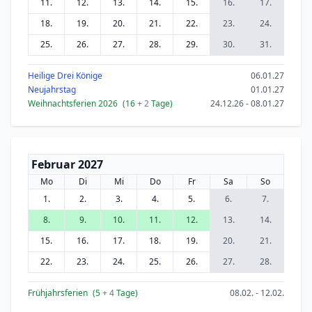
11.
12.
13.
14.
15.
16.
17.
18.
19.
20.
21.
22.
23.
24.
25.
26.
27.
28.
29.
30.
31.
Heilige Drei Könige
06.01.27
Neujahrstag
01.01.27
Weihnachtsferien 2026
(16
+ 2
Tage)
24.12.26 - 08.01.27
Februar 2027
Mo
Di
Mi
Do
Fr
Sa
So
1.
2.
3.
4.
5.
6.
7.
8.
9.
10.
11.
12.
13.
14.
15.
16.
17.
18.
19.
20.
21.
22.
23.
24.
25.
26.
27.
28.
Frühjahrsferien
(5
+ 4
Tage)
08.02. - 12.02.