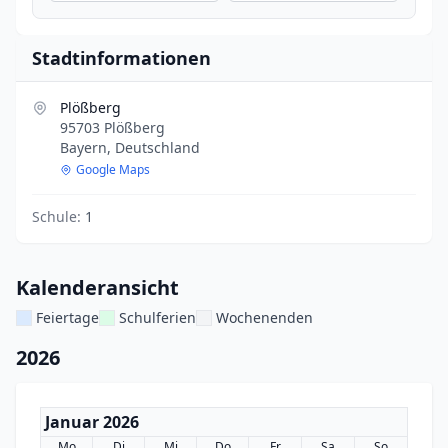
Stadtinformationen
Plößberg
95703 Plößberg
Bayern, Deutschland
Google Maps
Schule:
1
Kalenderansicht
Feiertage
Schulferien
Wochenenden
2026
Januar 2026
Mo
Di
Mi
Do
Fr
Sa
So