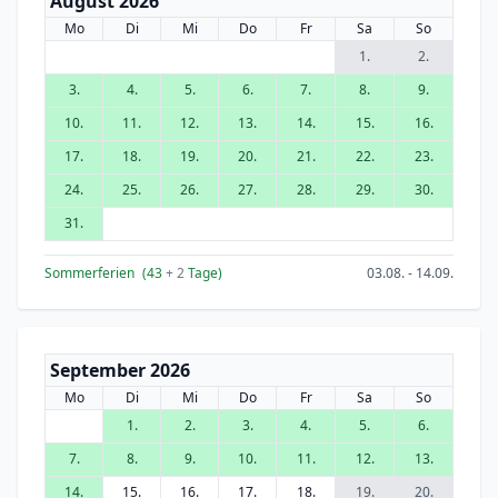
August 2026
Mo
Di
Mi
Do
Fr
Sa
So
1.
2.
3.
4.
5.
6.
7.
8.
9.
10.
11.
12.
13.
14.
15.
16.
17.
18.
19.
20.
21.
22.
23.
24.
25.
26.
27.
28.
29.
30.
31.
Sommerferien
(43
+ 2
Tage)
03.08. - 14.09.
September 2026
Mo
Di
Mi
Do
Fr
Sa
So
1.
2.
3.
4.
5.
6.
7.
8.
9.
10.
11.
12.
13.
14.
15.
16.
17.
18.
19.
20.