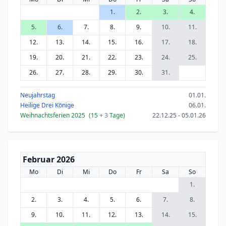
1.
2.
3.
4.
5.
6.
7.
8.
9.
10.
11.
12.
13.
14.
15.
16.
17.
18.
19.
20.
21.
22.
23.
24.
25.
26.
27.
28.
29.
30.
31.
Neujahrstag
01.01.
Heilige Drei Könige
06.01.
Weihnachtsferien 2025
(15
+ 3
Tage)
22.12.25 - 05.01.26
Februar 2026
Mo
Di
Mi
Do
Fr
Sa
So
1.
2.
3.
4.
5.
6.
7.
8.
9.
10.
11.
12.
13.
14.
15.