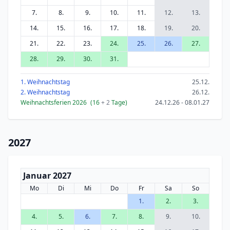
7.
8.
9.
10.
11.
12.
13.
14.
15.
16.
17.
18.
19.
20.
21.
22.
23.
24.
25.
26.
27.
28.
29.
30.
31.
1. Weihnachtstag
25.12.
2. Weihnachtstag
26.12.
Weihnachtsferien 2026
(16
+ 2
Tage)
24.12.26 - 08.01.27
2027
Januar 2027
Mo
Di
Mi
Do
Fr
Sa
So
1.
2.
3.
4.
5.
6.
7.
8.
9.
10.