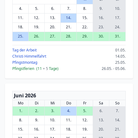
4.
5.
6.
7.
8.
9.
10.
11.
12.
13.
14.
15.
16.
17.
18.
19.
20.
21.
22.
23.
24.
25.
26.
27.
28.
29.
30.
31.
Tag der Arbeit
01.05.
Christi Himmelfahrt
14.05.
Pfingstmontag
25.05.
Pfingstferien
(11
+ 5
Tage)
26.05. - 05.06.
Juni 2026
Mo
Di
Mi
Do
Fr
Sa
So
1.
2.
3.
4.
5.
6.
7.
8.
9.
10.
11.
12.
13.
14.
15.
16.
17.
18.
19.
20.
21.