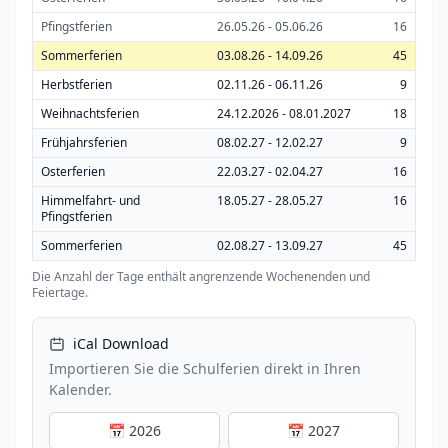
Pfingstferien
26.05.26 - 05.06.26
16
Sommerferien
03.08.26 - 14.09.26
45
Herbstferien
02.11.26 - 06.11.26
9
Weihnachtsferien
24.12.2026 - 08.01.2027
18
Frühjahrsferien
08.02.27 - 12.02.27
9
Osterferien
22.03.27 - 02.04.27
16
Himmelfahrt- und
18.05.27 - 28.05.27
16
Pfingstferien
Sommerferien
02.08.27 - 13.09.27
45
Die Anzahl der Tage enthält angrenzende Wochenenden und
Feiertage.
iCal Download
Importieren Sie die Schulferien direkt in Ihren
Kalender.
📅 2026
📅 2027