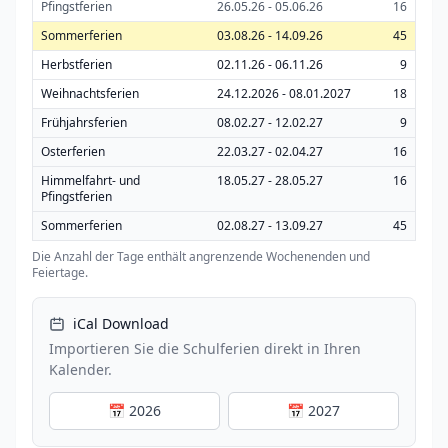
Pfingstferien
26.05.26 - 05.06.26
16
Sommerferien
03.08.26 - 14.09.26
45
Herbstferien
02.11.26 - 06.11.26
9
Weihnachtsferien
24.12.2026 - 08.01.2027
18
Frühjahrsferien
08.02.27 - 12.02.27
9
Osterferien
22.03.27 - 02.04.27
16
Himmelfahrt- und
18.05.27 - 28.05.27
16
Pfingstferien
Sommerferien
02.08.27 - 13.09.27
45
Die Anzahl der Tage enthält angrenzende Wochenenden und
Feiertage.
iCal Download
Importieren Sie die Schulferien direkt in Ihren
Kalender.
📅 2026
📅 2027