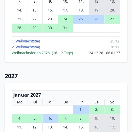
7.
8.
9.
10.
11.
12.
13.
14.
15.
16.
17.
18.
19.
20.
21.
22.
23.
24.
25.
26.
27.
28.
29.
30.
31.
1. Weihnachtstag
25.12.
2. Weihnachtstag
26.12.
Weihnachtsferien 2026
(16
+ 2
Tage)
24.12.26 - 08.01.27
2027
Januar 2027
Mo
Di
Mi
Do
Fr
Sa
So
1.
2.
3.
4.
5.
6.
7.
8.
9.
10.
11.
12.
13.
14.
15.
16.
17.