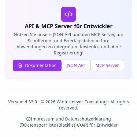
API & MCP Server für Entwickler
Nutzen Sie unsere JSON API und den MCP Server, um
Schulferien- und Feiertagsdaten in Ihre
Anwendungen zu integrieren. Kostenlos und ohne
Registrierung!
Dokumentation
JSON API
MCP Server
Version 4.33.0 · © 2026
Wintermeyer Consulting
· All rights
reserved.
Impressum und Datenschutzerklärung
Datensperrliste (Blacklist)
API für Entwickler