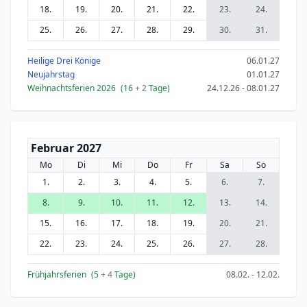
18.
19.
20.
21.
22.
23.
24.
25.
26.
27.
28.
29.
30.
31.
Heilige Drei Könige
06.01.27
Neujahrstag
01.01.27
Weihnachtsferien 2026
(16
+ 2
Tage)
24.12.26 - 08.01.27
Februar 2027
Mo
Di
Mi
Do
Fr
Sa
So
1.
2.
3.
4.
5.
6.
7.
8.
9.
10.
11.
12.
13.
14.
15.
16.
17.
18.
19.
20.
21.
22.
23.
24.
25.
26.
27.
28.
Frühjahrsferien
(5
+ 4
Tage)
08.02. - 12.02.