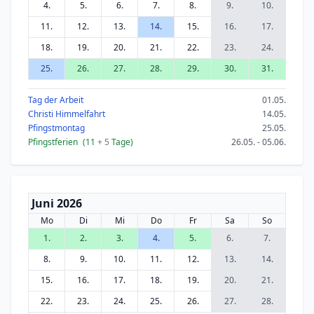
4.
5.
6.
7.
8.
9.
10.
11.
12.
13.
14.
15.
16.
17.
18.
19.
20.
21.
22.
23.
24.
25.
26.
27.
28.
29.
30.
31.
Tag der Arbeit
01.05.
Christi Himmelfahrt
14.05.
Pfingstmontag
25.05.
Pfingstferien
(11
+ 5
Tage)
26.05. - 05.06.
Juni 2026
Mo
Di
Mi
Do
Fr
Sa
So
1.
2.
3.
4.
5.
6.
7.
8.
9.
10.
11.
12.
13.
14.
15.
16.
17.
18.
19.
20.
21.
22.
23.
24.
25.
26.
27.
28.