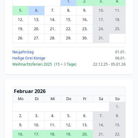
1.
2.
3.
4.
5.
6.
7.
8.
9.
10.
11.
12.
13.
14.
15.
16.
17.
18.
19.
20.
21.
22.
23.
24.
25.
26.
27.
28.
29.
30.
31.
Neujahrstag
01.01.
Heilige Drei Könige
06.01.
Weihnachtsferien 2025
(15
+ 3
Tage)
22.12.25 - 05.01.26
Februar 2026
Mo
Di
Mi
Do
Fr
Sa
So
1.
2.
3.
4.
5.
6.
7.
8.
9.
10.
11.
12.
13.
14.
15.
16.
17.
18.
19.
20.
21.
22.