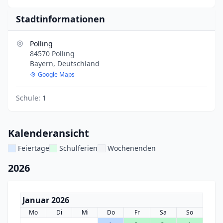
Stadtinformationen
Polling
84570 Polling
Bayern, Deutschland
Google Maps
Schule:
1
Kalenderansicht
Feiertage
Schulferien
Wochenenden
2026
Januar 2026
Mo
Di
Mi
Do
Fr
Sa
So