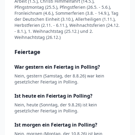
Arbeit (1.5.), Christi Himmelfahrt (14.5.),
Pfingstmontag (25.5.), Pfingstferien (26.5. - 5.6.),
Fronleichnam (4.6.), Sommerferien (3.8. - 14.9.), Tag
der Deutschen Einheit (3.10.), Allerheiligen (1.11.),
Herbstferien (2.11. - 6.11.), Weihnachtsferien (24.12.
- 8.1.), 1. Weihnachtstag (25.12.) und 2.
Weihnachtstag (26.12.)
Feiertage
War gestern ein Feiertag in Polling?
Nein, gestern (Samstag, der 8.8.26) war kein
gesetzlicher Feiertag in Polling.
Ist heute ein Feiertag in Polling?
Nein, heute (Sonntag, der 9.8.26) ist kein
gesetzlicher Feiertag in Polling.
Ist morgen ein Feiertag in Polling?
Nein, morgen (Montag, der 10.8.26) ist kein