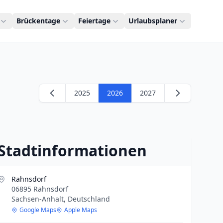
Brückentage
Feiertage
Urlaubsplaner
2025
2026
2027
Stadtinformationen
Rahnsdorf
06895 Rahnsdorf
Sachsen-Anhalt, Deutschland
Google Maps
Apple Maps