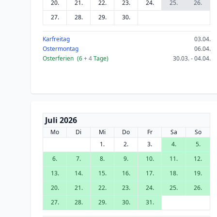
20.
21.
22.
23.
24.
25.
26.
27.
28.
29.
30.
Karfreitag
03.04.
Ostermontag
06.04.
Osterferien
(6
+ 4
Tage)
30.03. - 04.04.
Juli 2026
Mo
Di
Mi
Do
Fr
Sa
So
1.
2.
3.
4.
5.
6.
7.
8.
9.
10.
11.
12.
13.
14.
15.
16.
17.
18.
19.
20.
21.
22.
23.
24.
25.
26.
27.
28.
29.
30.
31.