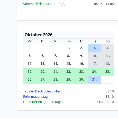
Sommerferien
(42
+ 2
Tage)
04.07. - 14.08.
Oktober 2026
Mo
Di
Mi
Do
Fr
Sa
So
1.
2.
3.
4.
5.
6.
7.
8.
9.
10.
11.
12.
13.
14.
15.
16.
17.
18.
19.
20.
21.
22.
23.
24.
25.
26.
27.
28.
29.
30.
31.
Tag der Deutschen Einheit
03.10.
Reformationstag
31.10.
Herbstferien
(12
+ 4
Tage)
19.10. - 30.10.