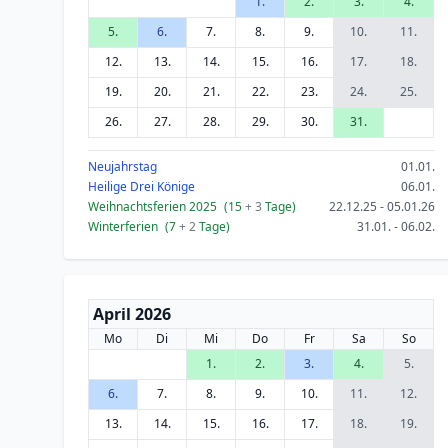
1.
2.
3.
4.
5.
6.
7.
8.
9.
10.
11.
12.
13.
14.
15.
16.
17.
18.
19.
20.
21.
22.
23.
24.
25.
26.
27.
28.
29.
30.
31.
Neujahrstag
01.01.
Heilige Drei Könige
06.01.
Weihnachtsferien 2025
(15
+ 3
Tage)
22.12.25 - 05.01.26
Winterferien
(7
+ 2
Tage)
31.01. - 06.02.
April 2026
Mo
Di
Mi
Do
Fr
Sa
So
1.
2.
3.
4.
5.
6.
7.
8.
9.
10.
11.
12.
13.
14.
15.
16.
17.
18.
19.