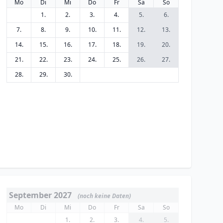
Mo
Di
Mi
Do
Fr
Sa
So
1.
2.
3.
4.
5.
6.
7.
8.
9.
10.
11.
12.
13.
14.
15.
16.
17.
18.
19.
20.
21.
22.
23.
24.
25.
26.
27.
28.
29.
30.
September 2027
(noch keine Daten)
Mo
Di
Mi
Do
Fr
Sa
So
1.
2.
3.
4.
5.