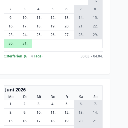
1.
2.
3.
4.
5.
6.
7.
8.
9.
10.
11.
12.
13.
14.
15.
16.
17.
18.
19.
20.
21.
22.
23.
24.
25.
26.
27.
28.
29.
30.
31.
Osterferien
(6
+ 4
Tage)
30.03. - 04.04.
Juni 2026
Mo
Di
Mi
Do
Fr
Sa
So
1.
2.
3.
4.
5.
6.
7.
8.
9.
10.
11.
12.
13.
14.
15.
16.
17.
18.
19.
20.
21.