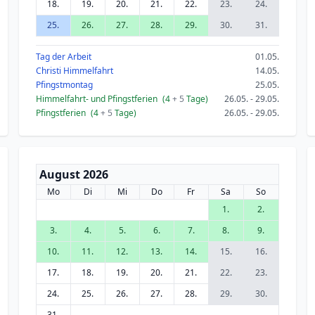
18.
19.
20.
21.
22.
23.
24.
25.
26.
27.
28.
29.
30.
31.
Tag der Arbeit
01.05.
Christi Himmelfahrt
14.05.
Pfingstmontag
25.05.
Himmelfahrt- und Pfingstferien
(4
+ 5
Tage)
26.05. - 29.05.
Pfingstferien
(4
+ 5
Tage)
26.05. - 29.05.
August 2026
Mo
Di
Mi
Do
Fr
Sa
So
1.
2.
3.
4.
5.
6.
7.
8.
9.
10.
11.
12.
13.
14.
15.
16.
17.
18.
19.
20.
21.
22.
23.
24.
25.
26.
27.
28.
29.
30.
31.