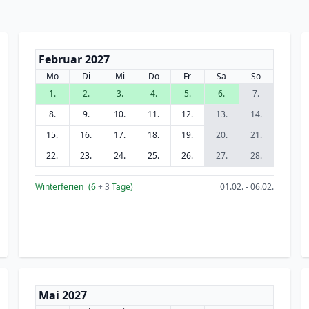
Februar 2027
Mo
Di
Mi
Do
Fr
Sa
So
1.
2.
3.
4.
5.
6.
7.
8.
9.
10.
11.
12.
13.
14.
15.
16.
17.
18.
19.
20.
21.
22.
23.
24.
25.
26.
27.
28.
Winterferien
(6
+ 3
Tage)
01.02. - 06.02.
Mai 2027