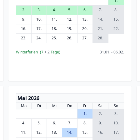
1.
2.
3.
4.
5.
6.
7.
8.
9.
10.
11.
12.
13.
14.
15.
16.
17.
18.
19.
20.
21.
22.
23.
24.
25.
26.
27.
28.
Winterferien
(7
+ 2
Tage)
31.01. - 06.02.
Mai 2026
Mo
Di
Mi
Do
Fr
Sa
So
1.
2.
3.
4.
5.
6.
7.
8.
9.
10.
11.
12.
13.
14.
15.
16.
17.