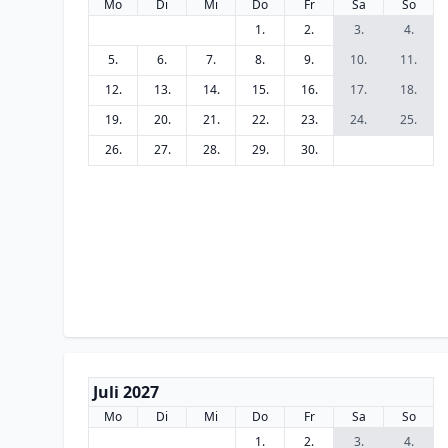
Mo
Di
Mi
Do
Fr
Sa
So
1.
2.
3.
4.
5.
6.
7.
8.
9.
10.
11.
12.
13.
14.
15.
16.
17.
18.
19.
20.
21.
22.
23.
24.
25.
26.
27.
28.
29.
30.
Juli 2027
Mo
Di
Mi
Do
Fr
Sa
So
1.
2.
3.
4.