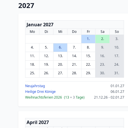
2027
Januar 2027
Mo
Di
Mi
Do
Fr
Sa
So
1.
2.
3.
4.
5.
6.
7.
8.
9.
10.
11.
12.
13.
14.
15.
16.
17.
18.
19.
20.
21.
22.
23.
24.
25.
26.
27.
28.
29.
30.
31.
Neujahrstag
01.01.27
Heilige Drei Könige
06.01.27
Weihnachtsferien 2026
(13
+ 3
Tage)
21.12.26 - 02.01.27
April 2027