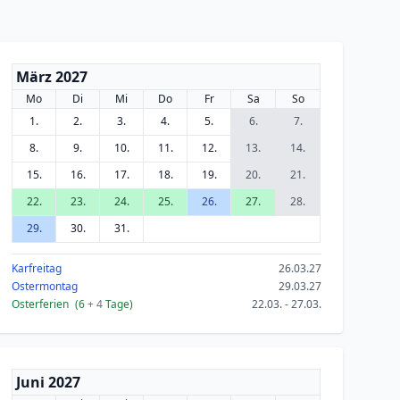
März 2027
Mo
Di
Mi
Do
Fr
Sa
So
1.
2.
3.
4.
5.
6.
7.
8.
9.
10.
11.
12.
13.
14.
15.
16.
17.
18.
19.
20.
21.
22.
23.
24.
25.
26.
27.
28.
29.
30.
31.
Karfreitag
26.03.27
Ostermontag
29.03.27
Osterferien
(6
+ 4
Tage)
22.03. - 27.03.
Juni 2027