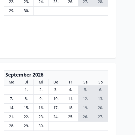
22.
23.
24.
25.
26.
27.
28.
29.
30.
September 2026
Mo
Di
Mi
Do
Fr
Sa
So
1.
2.
3.
4.
5.
6.
7.
8.
9.
10.
11.
12.
13.
14.
15.
16.
17.
18.
19.
20.
21.
22.
23.
24.
25.
26.
27.
28.
29.
30.