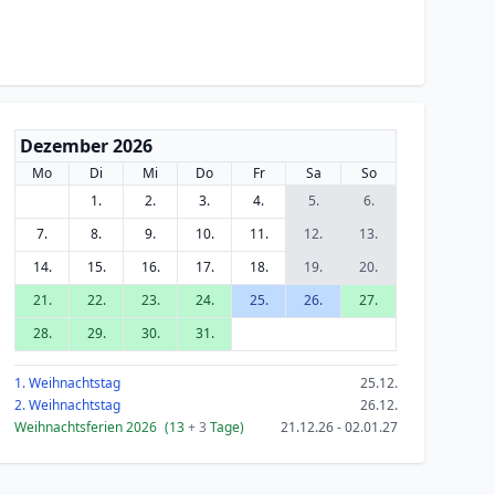
Dezember 2026
Mo
Di
Mi
Do
Fr
Sa
So
1.
2.
3.
4.
5.
6.
7.
8.
9.
10.
11.
12.
13.
14.
15.
16.
17.
18.
19.
20.
21.
22.
23.
24.
25.
26.
27.
28.
29.
30.
31.
1. Weihnachtstag
25.12.
2. Weihnachtstag
26.12.
Weihnachtsferien 2026
(13
+ 3
Tage)
21.12.26 - 02.01.27