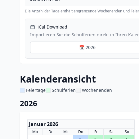
Die Anzahl der Tage enthält angrenzende Wochenenden und Feier
iCal Download
Importieren Sie die Schulferien direkt in Ihren Kale
📅 2026
Kalenderansicht
Feiertage
Schulferien
Wochenenden
2026
Januar 2026
Mo
Di
Mi
Do
Fr
Sa
So