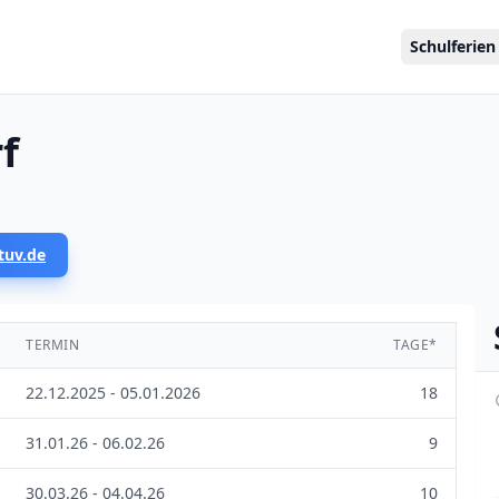
Schulferien
f
tuv.de
TERMIN
TAGE*
22.12.2025 - 05.01.2026
18
31.01.26 - 06.02.26
9
30.03.26 - 04.04.26
10