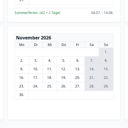
Sommerferien
(42
+ 2
Tage)
04.07. - 14.08.
November 2026
Mo
Di
Mi
Do
Fr
Sa
So
1.
2.
3.
4.
5.
6.
7.
8.
9.
10.
11.
12.
13.
14.
15.
16.
17.
18.
19.
20.
21.
22.
23.
24.
25.
26.
27.
28.
29.
30.