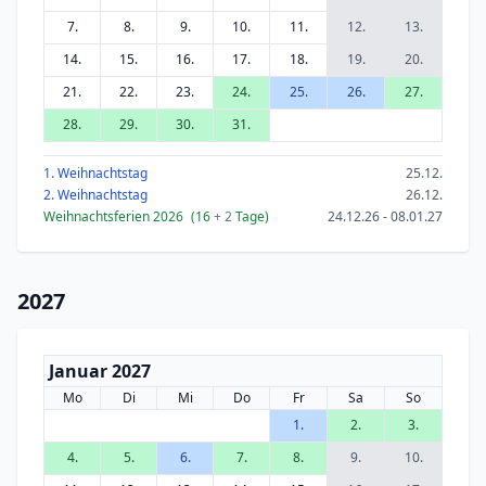
7.
8.
9.
10.
11.
12.
13.
14.
15.
16.
17.
18.
19.
20.
21.
22.
23.
24.
25.
26.
27.
28.
29.
30.
31.
1. Weihnachtstag
25.12.
2. Weihnachtstag
26.12.
Weihnachtsferien 2026
(16
+ 2
Tage)
24.12.26 - 08.01.27
2027
Januar 2027
Mo
Di
Mi
Do
Fr
Sa
So
1.
2.
3.
4.
5.
6.
7.
8.
9.
10.