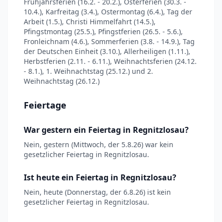
Frühjahrsferien (16.2. - 20.2.), Osterferien (30.3. -
10.4.), Karfreitag (3.4.), Ostermontag (6.4.), Tag der
Arbeit (1.5.), Christi Himmelfahrt (14.5.),
Pfingstmontag (25.5.), Pfingstferien (26.5. - 5.6.),
Fronleichnam (4.6.), Sommerferien (3.8. - 14.9.), Tag
der Deutschen Einheit (3.10.), Allerheiligen (1.11.),
Herbstferien (2.11. - 6.11.), Weihnachtsferien (24.12.
- 8.1.), 1. Weihnachtstag (25.12.) und 2.
Weihnachtstag (26.12.)
Feiertage
War gestern ein Feiertag in Regnitzlosau?
Nein, gestern (Mittwoch, der 5.8.26) war kein
gesetzlicher Feiertag in Regnitzlosau.
Ist heute ein Feiertag in Regnitzlosau?
Nein, heute (Donnerstag, der 6.8.26) ist kein
gesetzlicher Feiertag in Regnitzlosau.