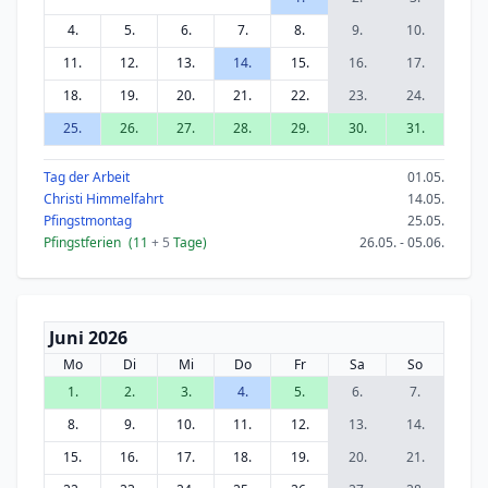
4.
5.
6.
7.
8.
9.
10.
11.
12.
13.
14.
15.
16.
17.
18.
19.
20.
21.
22.
23.
24.
25.
26.
27.
28.
29.
30.
31.
Tag der Arbeit
01.05.
Christi Himmelfahrt
14.05.
Pfingstmontag
25.05.
Pfingstferien
(11
+ 5
Tage)
26.05. - 05.06.
Juni 2026
Mo
Di
Mi
Do
Fr
Sa
So
1.
2.
3.
4.
5.
6.
7.
8.
9.
10.
11.
12.
13.
14.
15.
16.
17.
18.
19.
20.
21.