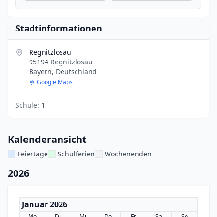
Stadtinformationen
Regnitzlosau
95194 Regnitzlosau
Bayern, Deutschland
Google Maps
Schule:
1
Kalenderansicht
Feiertage
Schulferien
Wochenenden
2026
Januar 2026
Mo
Di
Mi
Do
Fr
Sa
So