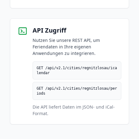
API Zugriff
Nutzen Sie unsere REST API, um
Feriendaten in Ihre eigenen
Anwendungen zu integrieren.
GET /api/v2.1/cities/regnitzlosau/ica
lendar
GET /api/v2.1/cities/regnitzlosau/per
iods
Die API liefert Daten im JSON- und iCal-
Format.