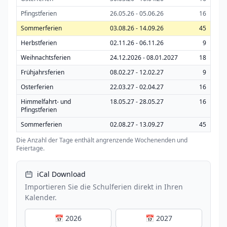
Pfingstferien
26.05.26 - 05.06.26
16
Sommerferien
03.08.26 - 14.09.26
45
Herbstferien
02.11.26 - 06.11.26
9
Weihnachtsferien
24.12.2026 - 08.01.2027
18
Frühjahrsferien
08.02.27 - 12.02.27
9
Osterferien
22.03.27 - 02.04.27
16
Himmelfahrt- und
18.05.27 - 28.05.27
16
Pfingstferien
Sommerferien
02.08.27 - 13.09.27
45
Die Anzahl der Tage enthält angrenzende Wochenenden und
Feiertage.
iCal Download
Importieren Sie die Schulferien direkt in Ihren
Kalender.
📅 2026
📅 2027