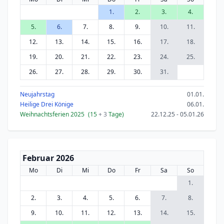
1.
2.
3.
4.
5.
6.
7.
8.
9.
10.
11.
12.
13.
14.
15.
16.
17.
18.
19.
20.
21.
22.
23.
24.
25.
26.
27.
28.
29.
30.
31.
Neujahrstag
01.01.
Heilige Drei Könige
06.01.
Weihnachtsferien 2025
(15
+ 3
Tage)
22.12.25 - 05.01.26
Februar 2026
Mo
Di
Mi
Do
Fr
Sa
So
1.
2.
3.
4.
5.
6.
7.
8.
9.
10.
11.
12.
13.
14.
15.