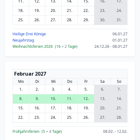
11.
12.
13.
14.
15.
16.
17.
18.
19.
20.
21.
22.
23.
24.
25.
26.
27.
28.
29.
30.
31.
Heilige Drei Könige
06.01.27
Neujahrstag
01.01.27
Weihnachtsferien 2026
(16
+ 2
Tage)
24.12.26 - 08.01.27
Februar 2027
Mo
Di
Mi
Do
Fr
Sa
So
1.
2.
3.
4.
5.
6.
7.
8.
9.
10.
11.
12.
13.
14.
15.
16.
17.
18.
19.
20.
21.
22.
23.
24.
25.
26.
27.
28.
Frühjahrsferien
(5
+ 4
Tage)
08.02. - 12.02.