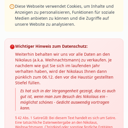
Diese Webseite verwendet Cookies, um Inhalte und
Anzeigen zu personalisieren, Funktionen für soziale
Medien anbieten zu können und die Zugriffe auf
unsere Website zu analysieren.
Wichtiger Hinweis zum Datenschutz:
Weiterhin behalten wir uns vor alle Daten an den
Nikolaus (a.k.a. Weihnachtsmann) zu verkaufen. Je
nachdem wie gut Sie sich im laufenden Jahr
verhalten haben, wird der Nikolaus Ihnen dann
pünklich zum 06.12. den vor die Haustür gestellten
Stiefel füllen.
Es hat sich in der Vergangenheit gezeigt, das es auch
gut ist, wenn man zum Besuch des Nikolaus ein -
möglichst schönes - Gedicht auswendig vortragen
kann.
§ 42 Abs. 1 SatireGB: Bei diesem Text handelt es sich um Satire.
Eine tatsächliche Datenweitergabe an den Nikolaus,
Weihnachtsmann, Christkind oder sonstige festliche Entitäten