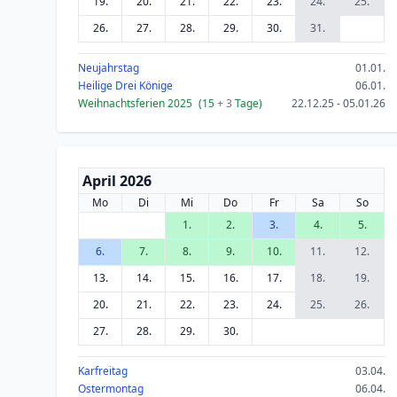
19.
20.
21.
22.
23.
24.
25.
26.
27.
28.
29.
30.
31.
Neujahrstag
01.01.
Heilige Drei Könige
06.01.
Weihnachtsferien 2025
(15
+ 3
Tage)
22.12.25 - 05.01.26
April 2026
Mo
Di
Mi
Do
Fr
Sa
So
1.
2.
3.
4.
5.
6.
7.
8.
9.
10.
11.
12.
13.
14.
15.
16.
17.
18.
19.
20.
21.
22.
23.
24.
25.
26.
27.
28.
29.
30.
Karfreitag
03.04.
Ostermontag
06.04.