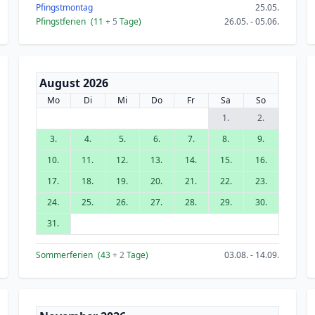
Pfingstmontag
25.05.
Pfingstferien
(11
+ 5
Tage)
26.05. - 05.06.
August 2026
Mo
Di
Mi
Do
Fr
Sa
So
1.
2.
3.
4.
5.
6.
7.
8.
9.
10.
11.
12.
13.
14.
15.
16.
17.
18.
19.
20.
21.
22.
23.
24.
25.
26.
27.
28.
29.
30.
31.
Sommerferien
(43
+ 2
Tage)
03.08. - 14.09.