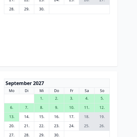
28.
29.
30.
September 2027
Mo
Di
Mi
Do
Fr
Sa
So
1.
2.
3.
4.
5.
6.
7.
8.
9.
10.
11.
12.
13.
14.
15.
16.
17.
18.
19.
20.
21.
22.
23.
24.
25.
26.
27.
28.
29.
30.