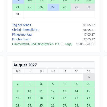
24.
25.
26.
27.
28.
29.
30.
31.
Tag der Arbeit
01.05.27
Christi Himmelfahrt
06.05.27
Pfingstmontag
17.05.27
Fronleichnam
27.05.27
Himmelfahrt- und Pfingstferien
(11
+ 5
Tage)
18.05. - 28.05.
August 2027
Mo
Di
Mi
Do
Fr
Sa
So
1.
2.
3.
4.
5.
6.
7.
8.
9.
10.
11.
12.
13.
14.
15.
16.
17.
18.
19.
20.
21.
22.
23.
24.
25.
26.
27.
28.
29.