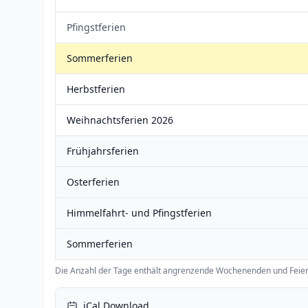
Pfingstferien
Sommerferien
Herbstferien
Weihnachtsferien 2026
Frühjahrsferien
Osterferien
Himmelfahrt- und Pfingstferien
Sommerferien
Die Anzahl der Tage enthält angrenzende Wochenenden und Feier
iCal Download