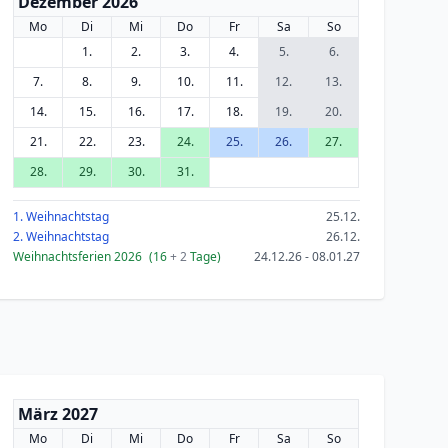
Dezember 2026
Mo
Di
Mi
Do
Fr
Sa
So
1.
2.
3.
4.
5.
6.
7.
8.
9.
10.
11.
12.
13.
14.
15.
16.
17.
18.
19.
20.
21.
22.
23.
24.
25.
26.
27.
28.
29.
30.
31.
1. Weihnachtstag
25.12.
2. Weihnachtstag
26.12.
Weihnachtsferien 2026
(16
+ 2
Tage)
24.12.26 - 08.01.27
März 2027
Mo
Di
Mi
Do
Fr
Sa
So