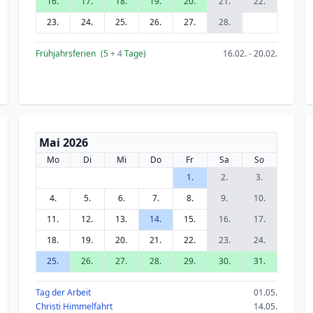
16.
17.
18.
19.
20.
21.
22.
23.
24.
25.
26.
27.
28.
Frühjahrsferien
(5
+ 4
Tage)
16.02. - 20.02.
Mai 2026
Mo
Di
Mi
Do
Fr
Sa
So
1.
2.
3.
4.
5.
6.
7.
8.
9.
10.
11.
12.
13.
14.
15.
16.
17.
18.
19.
20.
21.
22.
23.
24.
25.
26.
27.
28.
29.
30.
31.
Tag der Arbeit
01.05.
Christi Himmelfahrt
14.05.