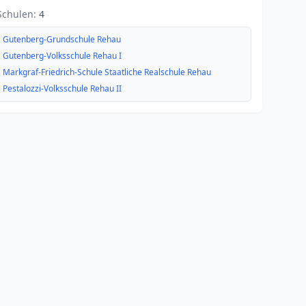
Schulen:
4
Gutenberg-Grundschule Rehau
Gutenberg-Volksschule Rehau I
Markgraf-Friedrich-Schule Staatliche Realschule Rehau
Pestalozzi-Volksschule Rehau II