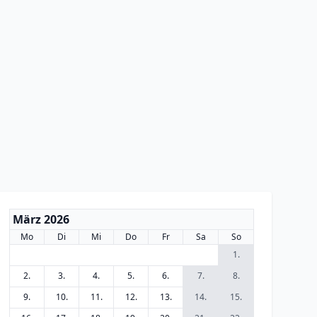
März 2026
Mo
Di
Mi
Do
Fr
Sa
So
1.
2.
3.
4.
5.
6.
7.
8.
9.
10.
11.
12.
13.
14.
15.