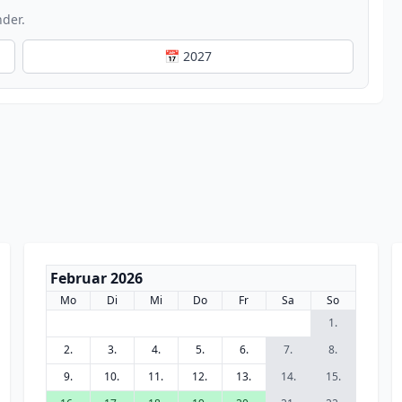
nder.
📅 2027
Februar 2026
Mo
Di
Mi
Do
Fr
Sa
So
1.
2.
3.
4.
5.
6.
7.
8.
9.
10.
11.
12.
13.
14.
15.