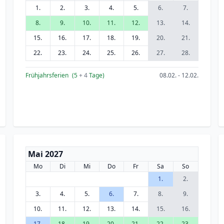
1.
2.
3.
4.
5.
6.
7.
8.
9.
10.
11.
12.
13.
14.
15.
16.
17.
18.
19.
20.
21.
22.
23.
24.
25.
26.
27.
28.
Frühjahrsferien
(5
+ 4
Tage)
08.02. - 12.02.
Mai 2027
Mo
Di
Mi
Do
Fr
Sa
So
1.
2.
3.
4.
5.
6.
7.
8.
9.
10.
11.
12.
13.
14.
15.
16.
17.
18.
19.
20.
21.
22.
23.