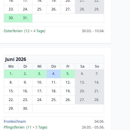
16.
17.
18.
19.
20.
21.
22.
23.
24.
25.
26.
27.
28.
29.
30.
31.
Osterferien
(12
+ 4
Tage)
30.03. - 10.04.
Juni 2026
Mo
Di
Mi
Do
Fr
Sa
So
1.
2.
3.
4.
5.
6.
7.
8.
9.
10.
11.
12.
13.
14.
15.
16.
17.
18.
19.
20.
21.
22.
23.
24.
25.
26.
27.
28.
29.
30.
Fronleichnam
04.06.
Pfingstferien
(11
+ 5
Tage)
26.05. - 05.06.