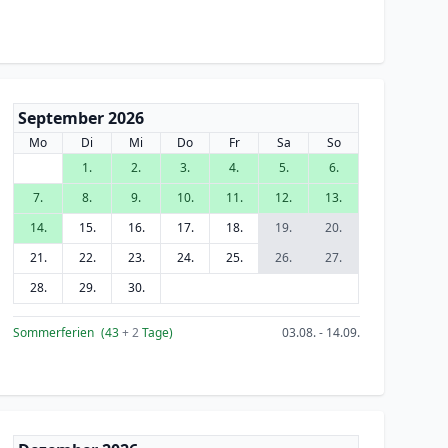
September 2026
Mo
Di
Mi
Do
Fr
Sa
So
1.
2.
3.
4.
5.
6.
7.
8.
9.
10.
11.
12.
13.
14.
15.
16.
17.
18.
19.
20.
21.
22.
23.
24.
25.
26.
27.
28.
29.
30.
Sommerferien
(43
+ 2
Tage)
03.08. - 14.09.