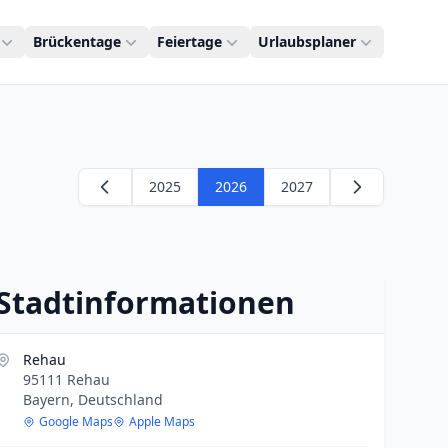
Brückentage
Feiertage
Urlaubsplaner
2025
2026
2027
Stadtinformationen
Rehau
95111 Rehau
Bayern, Deutschland
Google Maps
Apple Maps