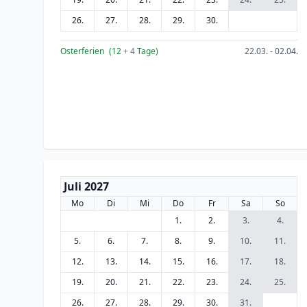
26.
27.
28.
29.
30.
Osterferien
(12
+ 4
Tage)
22.03. - 02.04.
Juli 2027
Mo
Di
Mi
Do
Fr
Sa
So
1.
2.
3.
4.
5.
6.
7.
8.
9.
10.
11.
12.
13.
14.
15.
16.
17.
18.
19.
20.
21.
22.
23.
24.
25.
26.
27.
28.
29.
30.
31.