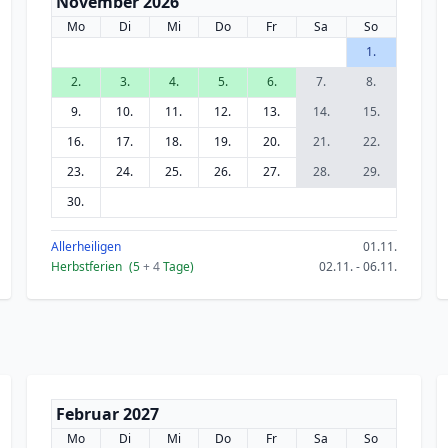
November 2026
Mo
Di
Mi
Do
Fr
Sa
So
1.
2.
3.
4.
5.
6.
7.
8.
9.
10.
11.
12.
13.
14.
15.
16.
17.
18.
19.
20.
21.
22.
23.
24.
25.
26.
27.
28.
29.
30.
Allerheiligen
01.11.
Herbstferien
(5
+ 4
Tage)
02.11. - 06.11.
Februar 2027
Mo
Di
Mi
Do
Fr
Sa
So