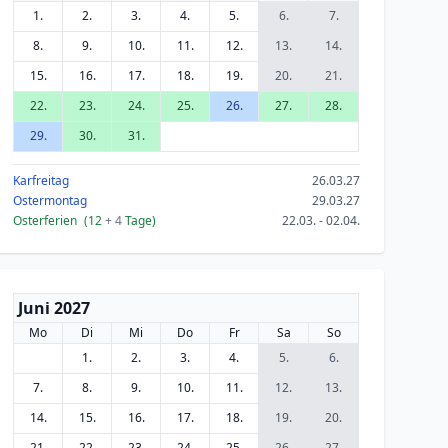
1.
2.
3.
4.
5.
6.
7.
8.
9.
10.
11.
12.
13.
14.
15.
16.
17.
18.
19.
20.
21.
22.
23.
24.
25.
26.
27.
28.
29.
30.
31.
Karfreitag
26.03.27
Ostermontag
29.03.27
Osterferien
(12
+ 4
Tage)
22.03. - 02.04.
Juni 2027
Mo
Di
Mi
Do
Fr
Sa
So
1.
2.
3.
4.
5.
6.
7.
8.
9.
10.
11.
12.
13.
14.
15.
16.
17.
18.
19.
20.
21.
22.
23.
24.
25.
26.
27.