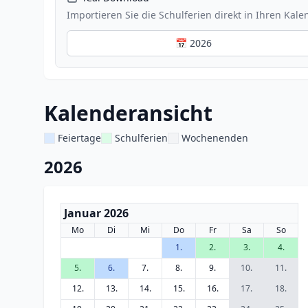
Importieren Sie die Schulferien direkt in Ihren Kale
📅 2026
Kalenderansicht
Feiertage
Schulferien
Wochenenden
2026
Januar 2026
Mo
Di
Mi
Do
Fr
Sa
So
1.
2.
3.
4.
5.
6.
7.
8.
9.
10.
11.
12.
13.
14.
15.
16.
17.
18.