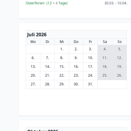
Osterferien
(12
+ 4
Tage)
30.03. - 10.04.
Juli 2026
Mo
Di
Mi
Do
Fr
Sa
So
1.
2.
3.
4.
5.
6.
7.
8.
9.
10.
11.
12.
13.
14.
15.
16.
17.
18.
19.
20.
21.
22.
23.
24.
25.
26.
27.
28.
29.
30.
31.