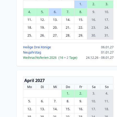
1.
2.
3.
4.
5.
6.
7.
8.
9.
10.
11.
12.
13.
14.
15.
16.
17.
18.
19.
20.
21.
22.
23.
24.
25.
26.
27.
28.
29.
30.
31.
Heilige Drei Könige
06.01.27
Neujahrstag
01.01.27
Weihnachtsferien 2026
(16
+ 2
Tage)
24.12.26 - 08.01.27
April 2027
Mo
Di
Mi
Do
Fr
Sa
So
1.
2.
3.
4.
5.
6.
7.
8.
9.
10.
11.
12.
13.
14.
15.
16.
17.
18.
19.
20.
21.
22.
23.
24.
25.