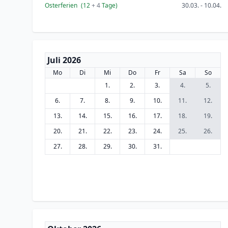
Osterferien
(12
+ 4
Tage)
30.03. - 10.04.
Juli 2026
Mo
Di
Mi
Do
Fr
Sa
So
1.
2.
3.
4.
5.
6.
7.
8.
9.
10.
11.
12.
13.
14.
15.
16.
17.
18.
19.
20.
21.
22.
23.
24.
25.
26.
27.
28.
29.
30.
31.