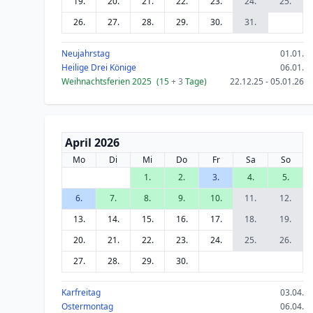
19.
20.
21.
22.
23.
24.
25.
26.
27.
28.
29.
30.
31.
Neujahrstag
01.01.
Heilige Drei Könige
06.01.
Weihnachtsferien 2025
(15
+ 3
Tage)
22.12.25 - 05.01.26
April 2026
Mo
Di
Mi
Do
Fr
Sa
So
1.
2.
3.
4.
5.
6.
7.
8.
9.
10.
11.
12.
13.
14.
15.
16.
17.
18.
19.
20.
21.
22.
23.
24.
25.
26.
27.
28.
29.
30.
Karfreitag
03.04.
Ostermontag
06.04.