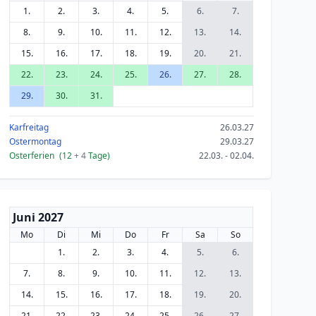
1.
2.
3.
4.
5.
6.
7.
8.
9.
10.
11.
12.
13.
14.
15.
16.
17.
18.
19.
20.
21.
22.
23.
24.
25.
26.
27.
28.
29.
30.
31.
Karfreitag
26.03.27
Ostermontag
29.03.27
Osterferien
(12
+ 4
Tage)
22.03. - 02.04.
Juni 2027
Mo
Di
Mi
Do
Fr
Sa
So
1.
2.
3.
4.
5.
6.
7.
8.
9.
10.
11.
12.
13.
14.
15.
16.
17.
18.
19.
20.
21.
22.
23.
24.
25.
26.
27.