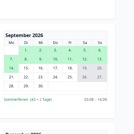
September 2026
Mo
Di
Mi
Do
Fr
Sa
So
1.
2.
3.
4.
5.
6.
7.
8.
9.
10.
11.
12.
13.
14.
15.
16.
17.
18.
19.
20.
21.
22.
23.
24.
25.
26.
27.
28.
29.
30.
Sommerferien
(43
+ 2
Tage)
03.08. - 14.09.