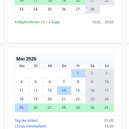
16.
17.
18.
19.
20.
21.
22.
23.
24.
25.
26.
27.
28.
Frühjahrsferien
(5
+ 4
Tage)
16.02. - 20.02.
Mai 2026
Mo
Di
Mi
Do
Fr
Sa
So
1.
2.
3.
4.
5.
6.
7.
8.
9.
10.
11.
12.
13.
14.
15.
16.
17.
18.
19.
20.
21.
22.
23.
24.
25.
26.
27.
28.
29.
30.
31.
Tag der Arbeit
01.05.
Christi Himmelfahrt
14.05.