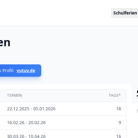
Schulferien
en
 Profil:
vutuv.de
TERMIN
TAGE*
22.12.2025 - 05.01.2026
18
16.02.26 - 20.02.26
9
30.03.26 - 10.04.26
16