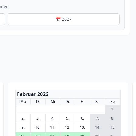
nder.
📅 2027
Februar 2026
Mo
Di
Mi
Do
Fr
Sa
So
1.
2.
3.
4.
5.
6.
7.
8.
9.
10.
11.
12.
13.
14.
15.