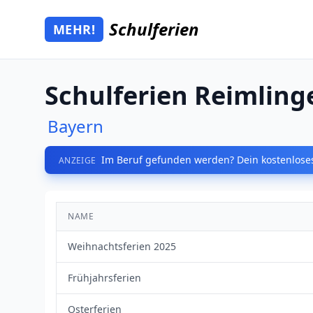
Zum Hauptinhalt springen
Schulferien
MEHR!
Mehr Schulferien
Schulferien Reimling
Bayern
Im Beruf gefunden werden? Dein kostenloses
ANZEIGE
NAME
Weihnachtsferien 2025
Frühjahrsferien
Osterferien