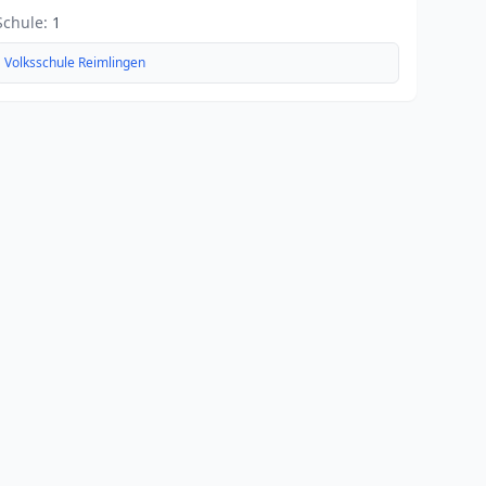
Schule:
1
Volksschule Reimlingen