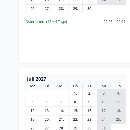
26.
27.
28.
29.
30.
Osterferien
(12
+ 4
Tage)
22.03. - 02.04.
Juli 2027
Mo
Di
Mi
Do
Fr
Sa
So
1.
2.
3.
4.
5.
6.
7.
8.
9.
10.
11.
12.
13.
14.
15.
16.
17.
18.
19.
20.
21.
22.
23.
24.
25.
26.
27.
28.
29.
30.
31.