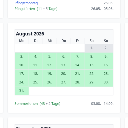
Pfingstmontag
25.05.
Pfingstferien
(11
+ 5
Tage)
26.05. - 05.06.
August 2026
Mo
Di
Mi
Do
Fr
Sa
So
1.
2.
3.
4.
5.
6.
7.
8.
9.
10.
11.
12.
13.
14.
15.
16.
17.
18.
19.
20.
21.
22.
23.
24.
25.
26.
27.
28.
29.
30.
31.
Sommerferien
(43
+ 2
Tage)
03.08. - 14.09.