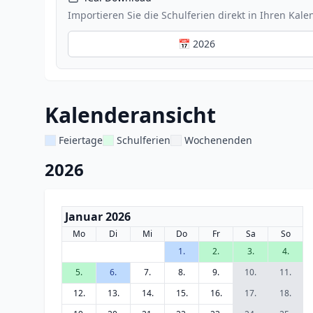
Importieren Sie die Schulferien direkt in Ihren Kale
📅 2026
Kalenderansicht
Feiertage
Schulferien
Wochenenden
2026
Januar 2026
Mo
Di
Mi
Do
Fr
Sa
So
1.
2.
3.
4.
5.
6.
7.
8.
9.
10.
11.
12.
13.
14.
15.
16.
17.
18.