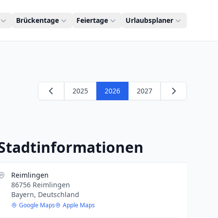
Brückentage
Feiertage
Urlaubsplaner
2025
2026
2027
Stadtinformationen
Reimlingen
86756 Reimlingen
Bayern, Deutschland
Google Maps
Apple Maps