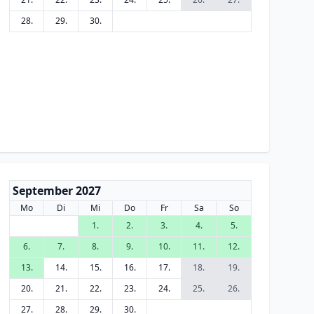
28.
29.
30.
September 2027
Mo
Di
Mi
Do
Fr
Sa
So
1.
2.
3.
4.
5.
6.
7.
8.
9.
10.
11.
12.
13.
14.
15.
16.
17.
18.
19.
20.
21.
22.
23.
24.
25.
26.
27.
28.
29.
30.