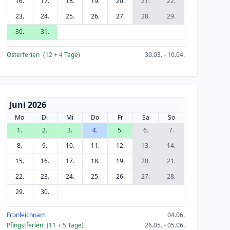
16.
17.
18.
19.
20.
21.
22.
23.
24.
25.
26.
27.
28.
29.
30.
31.
Osterferien
(12
+ 4
Tage)
30.03. - 10.04.
Juni 2026
Mo
Di
Mi
Do
Fr
Sa
So
1.
2.
3.
4.
5.
6.
7.
8.
9.
10.
11.
12.
13.
14.
15.
16.
17.
18.
19.
20.
21.
22.
23.
24.
25.
26.
27.
28.
29.
30.
Fronleichnam
04.06.
Pfingstferien
(11
+ 5
Tage)
26.05. - 05.06.