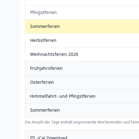
Pfingstferien
Sommerferien
Herbstferien
Weihnachtsferien 2026
Frühjahrsferien
Osterferien
Himmelfahrt- und Pfingstferien
Sommerferien
Die Anzahl der Tage enthält angrenzende Wochenenden und Feier
iCal Download