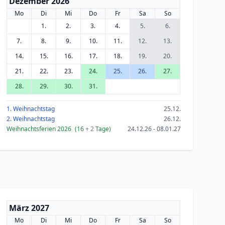
Dezember 2026
Mo
Di
Mi
Do
Fr
Sa
So
1.
2.
3.
4.
5.
6.
7.
8.
9.
10.
11.
12.
13.
14.
15.
16.
17.
18.
19.
20.
21.
22.
23.
24.
25.
26.
27.
28.
29.
30.
31.
1. Weihnachtstag
25.12.
2. Weihnachtstag
26.12.
Weihnachtsferien 2026
(16
+ 2
Tage)
24.12.26 - 08.01.27
März 2027
Mo
Di
Mi
Do
Fr
Sa
So