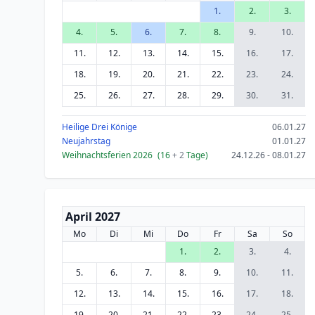
1.
2.
3.
4.
5.
6.
7.
8.
9.
10.
11.
12.
13.
14.
15.
16.
17.
18.
19.
20.
21.
22.
23.
24.
25.
26.
27.
28.
29.
30.
31.
Heilige Drei Könige
06.01.27
Neujahrstag
01.01.27
Weihnachtsferien 2026
(16
+ 2
Tage)
24.12.26 - 08.01.27
April 2027
Mo
Di
Mi
Do
Fr
Sa
So
1.
2.
3.
4.
5.
6.
7.
8.
9.
10.
11.
12.
13.
14.
15.
16.
17.
18.
19.
20.
21.
22.
23.
24.
25.