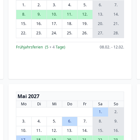
1.
2.
3.
4.
5.
6.
7.
8.
9.
10.
11.
12.
13.
14.
15.
16.
17.
18.
19.
20.
21.
22.
23.
24.
25.
26.
27.
28.
Frühjahrsferien
(5
+ 4
Tage)
08.02. - 12.02.
Mai 2027
Mo
Di
Mi
Do
Fr
Sa
So
1.
2.
3.
4.
5.
6.
7.
8.
9.
10.
11.
12.
13.
14.
15.
16.
17.
18.
19.
20.
21.
22.
23.