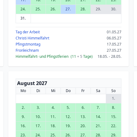
24.
25.
26.
27.
28.
29.
30.
31.
Tag der Arbeit
01.05.27
Christi Himmelfahrt
06.05.27
Pfingstmontag
17.05.27
Fronleichnam
27.05.27
Himmelfahrt- und Pfingstferien
(11
+ 5
Tage)
18.05. - 28.05.
August 2027
Mo
Di
Mi
Do
Fr
Sa
So
1.
2.
3.
4.
5.
6.
7.
8.
9.
10.
11.
12.
13.
14.
15.
16.
17.
18.
19.
20.
21.
22.
23.
24.
25.
26.
27.
28.
29.