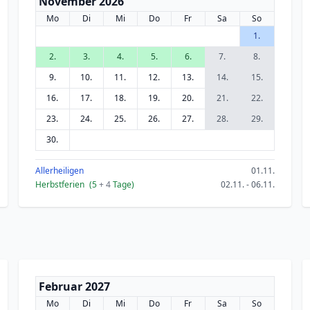
November 2026
Mo
Di
Mi
Do
Fr
Sa
So
1.
2.
3.
4.
5.
6.
7.
8.
9.
10.
11.
12.
13.
14.
15.
16.
17.
18.
19.
20.
21.
22.
23.
24.
25.
26.
27.
28.
29.
30.
Allerheiligen
01.11.
Herbstferien
(5
+ 4
Tage)
02.11. - 06.11.
Februar 2027
Mo
Di
Mi
Do
Fr
Sa
So