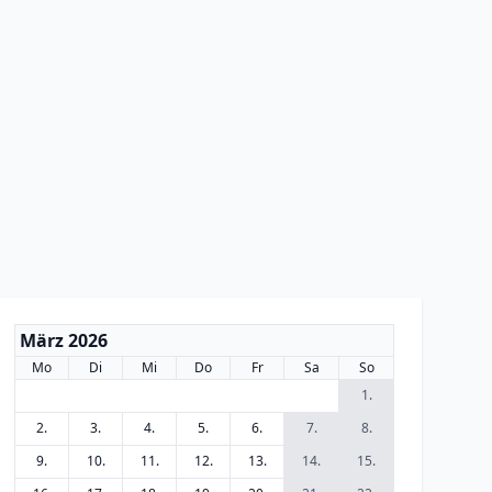
März 2026
Mo
Di
Mi
Do
Fr
Sa
So
1.
2.
3.
4.
5.
6.
7.
8.
9.
10.
11.
12.
13.
14.
15.