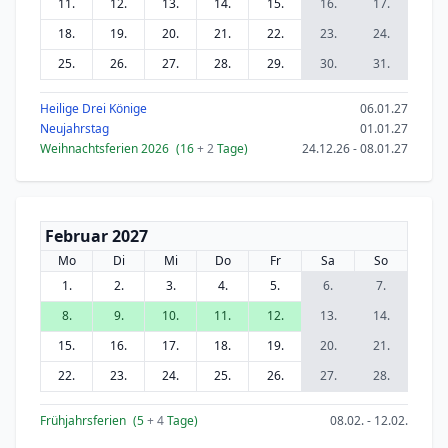
11.
12.
13.
14.
15.
16.
17.
18.
19.
20.
21.
22.
23.
24.
25.
26.
27.
28.
29.
30.
31.
Heilige Drei Könige
06.01.27
Neujahrstag
01.01.27
Weihnachtsferien 2026
(16
+ 2
Tage)
24.12.26 - 08.01.27
Februar 2027
Mo
Di
Mi
Do
Fr
Sa
So
1.
2.
3.
4.
5.
6.
7.
8.
9.
10.
11.
12.
13.
14.
15.
16.
17.
18.
19.
20.
21.
22.
23.
24.
25.
26.
27.
28.
Frühjahrsferien
(5
+ 4
Tage)
08.02. - 12.02.