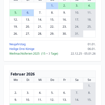
1.
2.
3.
4.
5.
6.
7.
8.
9.
10.
11.
12.
13.
14.
15.
16.
17.
18.
19.
20.
21.
22.
23.
24.
25.
26.
27.
28.
29.
30.
31.
Neujahrstag
01.01.
Heilige Drei Könige
06.01.
Weihnachtsferien 2025
(15
+ 3
Tage)
22.12.25 - 05.01.26
Februar 2026
Mo
Di
Mi
Do
Fr
Sa
So
1.
2.
3.
4.
5.
6.
7.
8.
9.
10.
11.
12.
13.
14.
15.