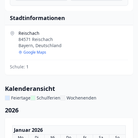
Stadtinformationen
Reischach
84571 Reischach
Bayern, Deutschland
Google Maps
Schule:
1
Kalenderansicht
Feiertage
Schulferien
Wochenenden
2026
Januar 2026
Mo
Di
Mi
Do
Fr
Sa
So