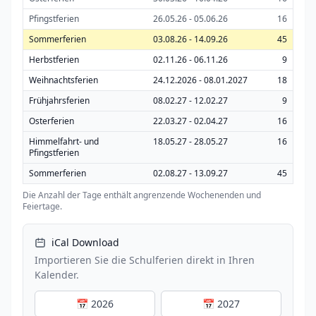
Pfingstferien
26.05.26 - 05.06.26
16
Sommerferien
03.08.26 - 14.09.26
45
Herbstferien
02.11.26 - 06.11.26
9
Weihnachtsferien
24.12.2026 - 08.01.2027
18
Frühjahrsferien
08.02.27 - 12.02.27
9
Osterferien
22.03.27 - 02.04.27
16
Himmelfahrt- und
18.05.27 - 28.05.27
16
Pfingstferien
Sommerferien
02.08.27 - 13.09.27
45
Die Anzahl der Tage enthält angrenzende Wochenenden und
Feiertage.
iCal Download
Importieren Sie die Schulferien direkt in Ihren
Kalender.
📅 2026
📅 2027