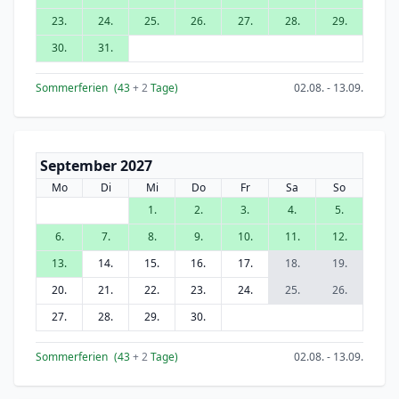
23.
24.
25.
26.
27.
28.
29.
30.
31.
Sommerferien
(43
+ 2
Tage)
02.08. - 13.09.
September 2027
Mo
Di
Mi
Do
Fr
Sa
So
1.
2.
3.
4.
5.
6.
7.
8.
9.
10.
11.
12.
13.
14.
15.
16.
17.
18.
19.
20.
21.
22.
23.
24.
25.
26.
27.
28.
29.
30.
Sommerferien
(43
+ 2
Tage)
02.08. - 13.09.