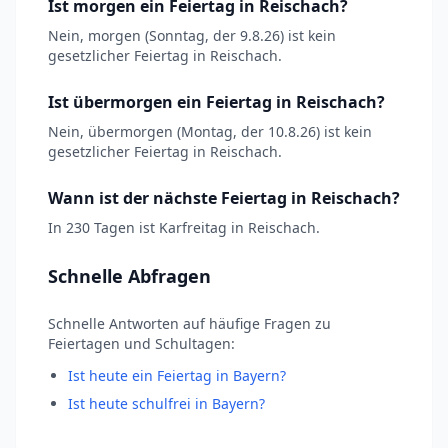
Ist morgen ein Feiertag in Reischach?
Nein, morgen (Sonntag, der 9.8.26) ist kein
gesetzlicher Feiertag in Reischach.
Ist übermorgen ein Feiertag in Reischach?
Nein, übermorgen (Montag, der 10.8.26) ist kein
gesetzlicher Feiertag in Reischach.
Wann ist der nächste Feiertag in Reischach?
In 230 Tagen ist Karfreitag in Reischach.
Schnelle Abfragen
Schnelle Antworten auf häufige Fragen zu
Feiertagen und Schultagen:
Ist heute ein Feiertag in Bayern?
Ist heute schulfrei in Bayern?