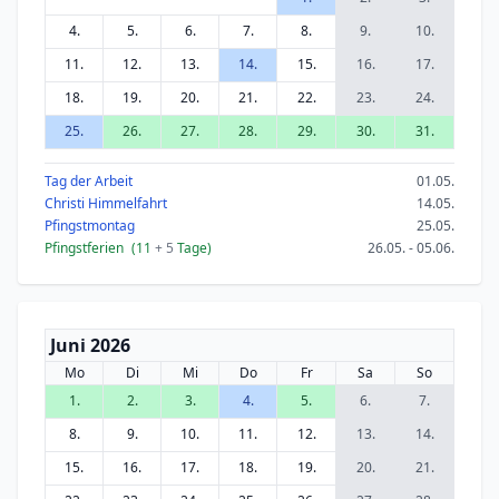
4.
5.
6.
7.
8.
9.
10.
11.
12.
13.
14.
15.
16.
17.
18.
19.
20.
21.
22.
23.
24.
25.
26.
27.
28.
29.
30.
31.
Tag der Arbeit
01.05.
Christi Himmelfahrt
14.05.
Pfingstmontag
25.05.
Pfingstferien
(11
+ 5
Tage)
26.05. - 05.06.
Juni 2026
Mo
Di
Mi
Do
Fr
Sa
So
1.
2.
3.
4.
5.
6.
7.
8.
9.
10.
11.
12.
13.
14.
15.
16.
17.
18.
19.
20.
21.