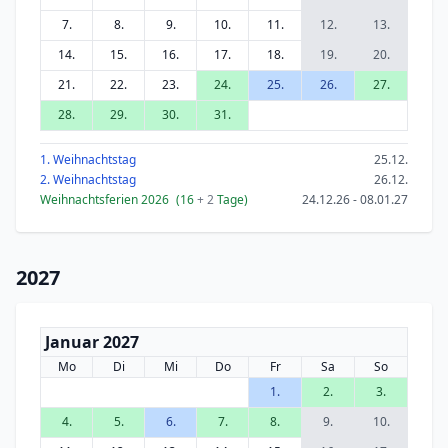
7.
8.
9.
10.
11.
12.
13.
14.
15.
16.
17.
18.
19.
20.
21.
22.
23.
24.
25.
26.
27.
28.
29.
30.
31.
1. Weihnachtstag
25.12.
2. Weihnachtstag
26.12.
Weihnachtsferien 2026
(16
+ 2
Tage)
24.12.26 - 08.01.27
2027
Januar 2027
Mo
Di
Mi
Do
Fr
Sa
So
1.
2.
3.
4.
5.
6.
7.
8.
9.
10.