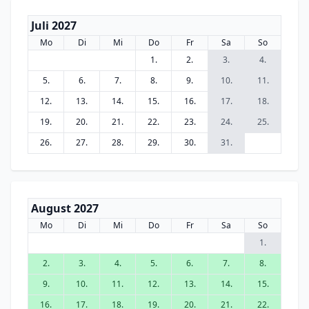
Juli 2027
Mo
Di
Mi
Do
Fr
Sa
So
1.
2.
3.
4.
5.
6.
7.
8.
9.
10.
11.
12.
13.
14.
15.
16.
17.
18.
19.
20.
21.
22.
23.
24.
25.
26.
27.
28.
29.
30.
31.
August 2027
Mo
Di
Mi
Do
Fr
Sa
So
1.
2.
3.
4.
5.
6.
7.
8.
9.
10.
11.
12.
13.
14.
15.
16.
17.
18.
19.
20.
21.
22.