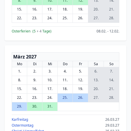
8.
9.
10.
11.
12.
13.
14.
15.
16.
17.
18.
19.
20.
21.
22.
23.
24.
25.
26.
27.
28.
Osterferien
(5
+ 4
Tage)
08.02. - 12.02.
März 2027
Mo
Di
Mi
Do
Fr
Sa
So
1.
2.
3.
4.
5.
6.
7.
8.
9.
10.
11.
12.
13.
14.
15.
16.
17.
18.
19.
20.
21.
22.
23.
24.
25.
26.
27.
28.
29.
30.
31.
Karfreitag
26.03.27
Ostermontag
29.03.27