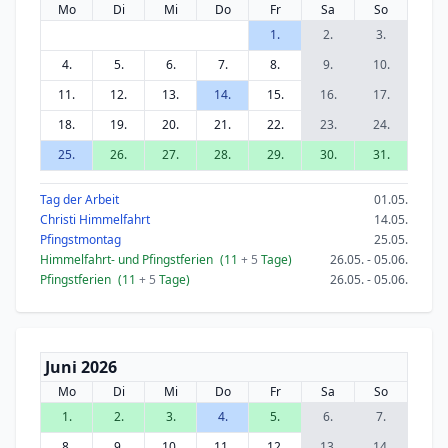
Mo
Di
Mi
Do
Fr
Sa
So
1.
2.
3.
4.
5.
6.
7.
8.
9.
10.
11.
12.
13.
14.
15.
16.
17.
18.
19.
20.
21.
22.
23.
24.
25.
26.
27.
28.
29.
30.
31.
Tag der Arbeit
01.05.
Christi Himmelfahrt
14.05.
Pfingstmontag
25.05.
Himmelfahrt- und Pfingstferien
(11
+ 5
Tage)
26.05. - 05.06.
Pfingstferien
(11
+ 5
Tage)
26.05. - 05.06.
Juni 2026
Mo
Di
Mi
Do
Fr
Sa
So
1.
2.
3.
4.
5.
6.
7.
8.
9.
10.
11.
12.
13.
14.