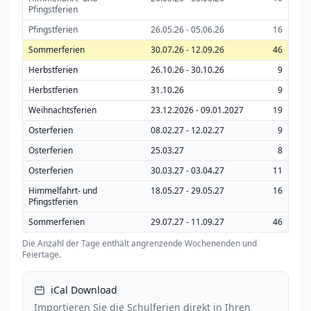
Pfingstferien
Pfingstferien
26.05.26 - 05.06.26
16
Sommerferien
30.07.26 - 12.09.26
46
Herbstferien
26.10.26 - 30.10.26
9
Herbstferien
31.10.26
9
Weihnachtsferien
23.12.2026 - 09.01.2027
19
Osterferien
08.02.27 - 12.02.27
9
Osterferien
25.03.27
8
Osterferien
30.03.27 - 03.04.27
11
Himmelfahrt- und
18.05.27 - 29.05.27
16
Pfingstferien
Sommerferien
29.07.27 - 11.09.27
46
Die Anzahl der Tage enthält angrenzende Wochenenden und
Feiertage.
iCal Download
Importieren Sie die Schulferien direkt in Ihren