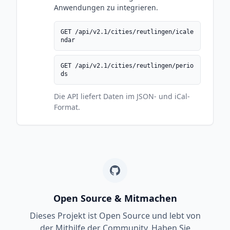
Anwendungen zu integrieren.
GET /api/v2.1/cities/reutlingen/icale
ndar
GET /api/v2.1/cities/reutlingen/perio
ds
Die API liefert Daten im JSON- und iCal-
Format.
Open Source & Mitmachen
Dieses Projekt ist Open Source und lebt von
der Mithilfe der Community. Haben Sie