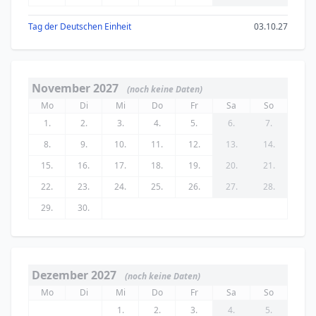
Tag der Deutschen Einheit
03.10.27
November 2027
(noch keine Daten)
Mo
Di
Mi
Do
Fr
Sa
So
1.
2.
3.
4.
5.
6.
7.
8.
9.
10.
11.
12.
13.
14.
15.
16.
17.
18.
19.
20.
21.
22.
23.
24.
25.
26.
27.
28.
29.
30.
Dezember 2027
(noch keine Daten)
Mo
Di
Mi
Do
Fr
Sa
So
1.
2.
3.
4.
5.