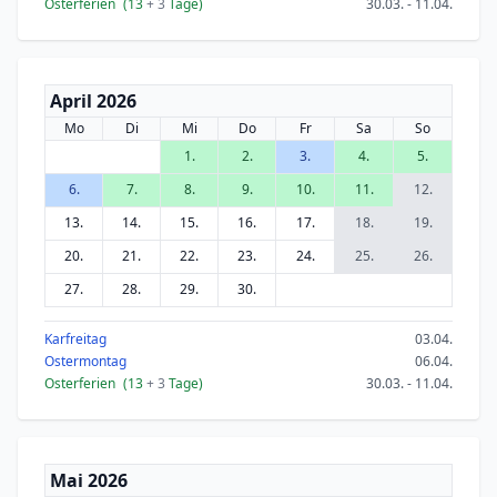
Osterferien
(13
+ 3
Tage)
30.03. - 11.04.
April 2026
Mo
Di
Mi
Do
Fr
Sa
So
1.
2.
3.
4.
5.
6.
7.
8.
9.
10.
11.
12.
13.
14.
15.
16.
17.
18.
19.
20.
21.
22.
23.
24.
25.
26.
27.
28.
29.
30.
Karfreitag
03.04.
Ostermontag
06.04.
Osterferien
(13
+ 3
Tage)
30.03. - 11.04.
Mai 2026