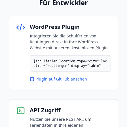
Für Entwickler
WordPress Plugin
Integrieren Sie die Schulferien von
Reutlingen direkt in Ihre WordPress-
Website mit unserem kostenlosen Plugin.
[schulferien location_type="city" loc
ation="reutlingen" display="table"]
Plugin auf GitHub ansehen
API Zugriff
Nutzen Sie unsere REST API, um
Feriendaten in Ihre eigenen