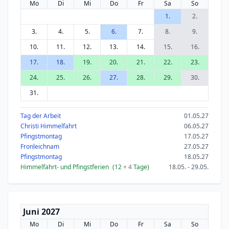
Mo
Di
Mi
Do
Fr
Sa
So
1.
2.
3.
4.
5.
6.
7.
8.
9.
10.
11.
12.
13.
14.
15.
16.
17.
18.
19.
20.
21.
22.
23.
24.
25.
26.
27.
28.
29.
30.
31.
Tag der Arbeit
01.05.27
Christi Himmelfahrt
06.05.27
Pfingstmontag
17.05.27
Fronleichnam
27.05.27
Pfingstmontag
18.05.27
Himmelfahrt- und Pfingstferien
(12
+ 4
Tage)
18.05. - 29.05.
Juni 2027
Mo
Di
Mi
Do
Fr
Sa
So