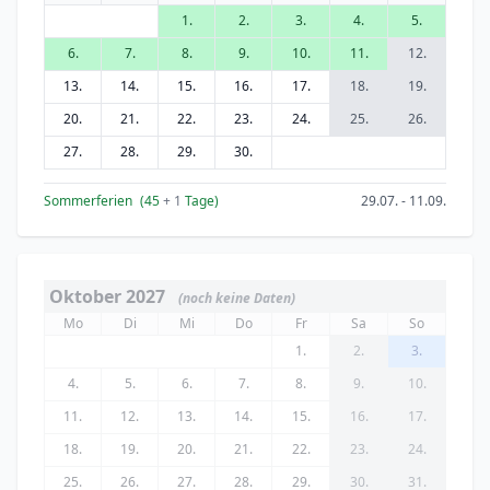
1.
2.
3.
4.
5.
6.
7.
8.
9.
10.
11.
12.
13.
14.
15.
16.
17.
18.
19.
20.
21.
22.
23.
24.
25.
26.
27.
28.
29.
30.
Sommerferien
(45
+ 1
Tage)
29.07. - 11.09.
Oktober 2027
(noch keine Daten)
Mo
Di
Mi
Do
Fr
Sa
So
1.
2.
3.
4.
5.
6.
7.
8.
9.
10.
11.
12.
13.
14.
15.
16.
17.
18.
19.
20.
21.
22.
23.
24.
25.
26.
27.
28.
29.
30.
31.