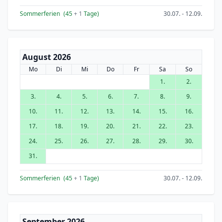
Sommerferien
(45
+ 1
Tage)
30.07. - 12.09.
August 2026
Mo
Di
Mi
Do
Fr
Sa
So
1.
2.
3.
4.
5.
6.
7.
8.
9.
10.
11.
12.
13.
14.
15.
16.
17.
18.
19.
20.
21.
22.
23.
24.
25.
26.
27.
28.
29.
30.
31.
Sommerferien
(45
+ 1
Tage)
30.07. - 12.09.
September 2026