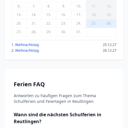
6.
7.
8.
9.
10.
11.
12.
13.
14.
15.
16.
17.
18.
19.
20.
21.
22.
23.
24.
25.
26.
27.
28.
29.
30.
31.
1. Weihnachtstag
25.12.27
2. Weihnachtstag
26.12.27
Ferien FAQ
Antworten zu häufigen Fragen zum Thema
Schulferien und Feiertagen in Reutlingen.
Wann sind die nächsten Schulferien in
Reutlingen?