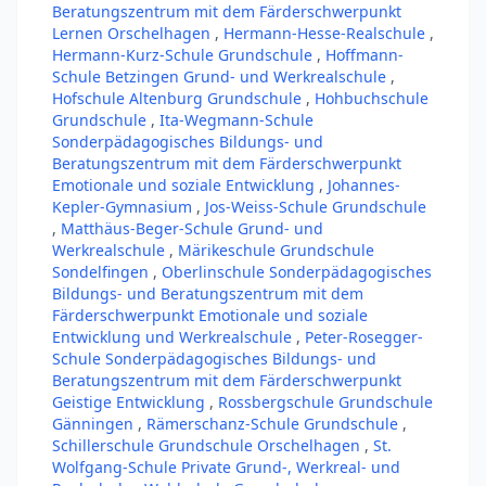
Beratungszentrum mit dem Färderschwerpunkt
Lernen Orschelhagen
,
Hermann-Hesse-Realschule
,
Hermann-Kurz-Schule Grundschule
,
Hoffmann-
Schule Betzingen Grund- und Werkrealschule
,
Hofschule Altenburg Grundschule
,
Hohbuchschule
Grundschule
,
Ita-Wegmann-Schule
Sonderpädagogisches Bildungs- und
Beratungszentrum mit dem Färderschwerpunkt
Emotionale und soziale Entwicklung
,
Johannes-
Kepler-Gymnasium
,
Jos-Weiss-Schule Grundschule
,
Matthäus-Beger-Schule Grund- und
Werkrealschule
,
Märikeschule Grundschule
Sondelfingen
,
Oberlinschule Sonderpädagogisches
Bildungs- und Beratungszentrum mit dem
Färderschwerpunkt Emotionale und soziale
Entwicklung und Werkrealschule
,
Peter-Rosegger-
Schule Sonderpädagogisches Bildungs- und
Beratungszentrum mit dem Färderschwerpunkt
Geistige Entwicklung
,
Rossbergschule Grundschule
Gänningen
,
Rämerschanz-Schule Grundschule
,
Schillerschule Grundschule Orschelhagen
,
St.
Wolfgang-Schule Private Grund-, Werkreal- und