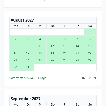
August 2027
Mo
Di
Mi
Do
Fr
Sa
So
1.
2.
3.
4.
5.
6.
7.
8.
9.
10.
11.
12.
13.
14.
15.
16.
17.
18.
19.
20.
21.
22.
23.
24.
25.
26.
27.
28.
29.
30.
31.
Sommerferien
(45
+ 1
Tage)
29.07. - 11.09.
September 2027
Mo
Di
Mi
Do
Fr
Sa
So