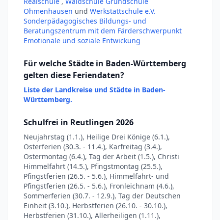
Realschule
,
Waldschule Grundschule
Ohmenhausen
und
Werkstattschule e.V.
Sonderpädagogisches Bildungs- und
Beratungszentrum mit dem Färderschwerpunkt
Emotionale und soziale Entwickung
Für welche Städte in Baden-Württemberg
gelten diese Feriendaten?
Liste der Landkreise und Städte in Baden-
Württemberg.
Schulfrei in Reutlingen 2026
Neujahrstag (1.1.), Heilige Drei Könige (6.1.),
Osterferien (30.3. - 11.4.), Karfreitag (3.4.),
Ostermontag (6.4.), Tag der Arbeit (1.5.), Christi
Himmelfahrt (14.5.), Pfingstmontag (25.5.),
Pfingstferien (26.5. - 5.6.), Himmelfahrt- und
Pfingstferien (26.5. - 5.6.), Fronleichnam (4.6.),
Sommerferien (30.7. - 12.9.), Tag der Deutschen
Einheit (3.10.), Herbstferien (26.10. - 30.10.),
Herbstferien (31.10.), Allerheiligen (1.11.),