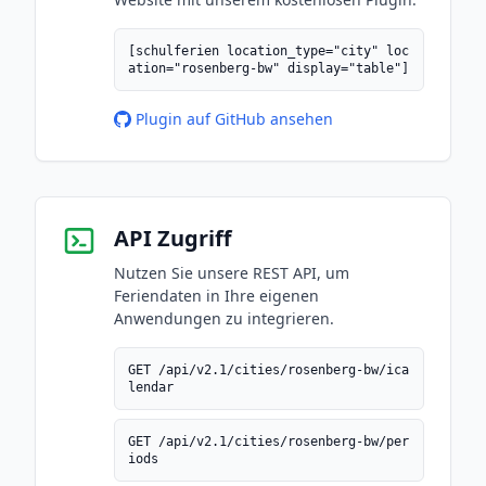
[schulferien location_type="city" loc
ation="rosenberg-bw" display="table"]
Plugin auf GitHub ansehen
API Zugriff
Nutzen Sie unsere REST API, um
Feriendaten in Ihre eigenen
Anwendungen zu integrieren.
GET /api/v2.1/cities/rosenberg-bw/ica
lendar
GET /api/v2.1/cities/rosenberg-bw/per
iods