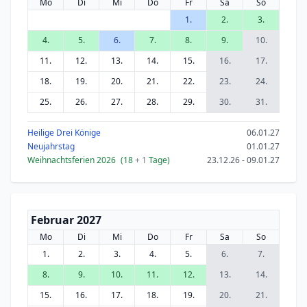
Mo
Di
Mi
Do
Fr
Sa
So
1.
2.
3.
4.
5.
6.
7.
8.
9.
10.
11.
12.
13.
14.
15.
16.
17.
18.
19.
20.
21.
22.
23.
24.
25.
26.
27.
28.
29.
30.
31.
Heilige Drei Könige
06.01.27
Neujahrstag
01.01.27
Weihnachtsferien 2026
(18
+ 1
Tage)
23.12.26 - 09.01.27
Februar 2027
Mo
Di
Mi
Do
Fr
Sa
So
1.
2.
3.
4.
5.
6.
7.
8.
9.
10.
11.
12.
13.
14.
15.
16.
17.
18.
19.
20.
21.