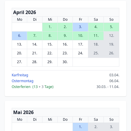
April 2026
Mo
Di
Mi
Do
Fr
Sa
So
1.
2.
3.
4.
5.
6.
7.
8.
9.
10.
11.
12.
13.
14.
15.
16.
17.
18.
19.
20.
21.
22.
23.
24.
25.
26.
27.
28.
29.
30.
Karfreitag
03.04.
Ostermontag
06.04.
Osterferien
(13
+ 3
Tage)
30.03. - 11.04.
Mai 2026
Mo
Di
Mi
Do
Fr
Sa
So
1.
2.
3.