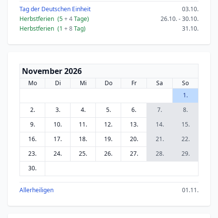
Tag der Deutschen Einheit
03.10.
Herbstferien
(5
+ 4
Tage)
26.10. - 30.10.
Herbstferien
(1
+ 8
Tag)
31.10.
November 2026
Mo
Di
Mi
Do
Fr
Sa
So
1.
2.
3.
4.
5.
6.
7.
8.
9.
10.
11.
12.
13.
14.
15.
16.
17.
18.
19.
20.
21.
22.
23.
24.
25.
26.
27.
28.
29.
30.
Allerheiligen
01.11.