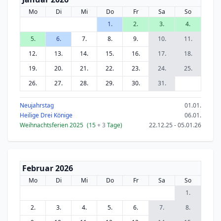
Mo
Di
Mi
Do
Fr
Sa
So
1.
2.
3.
4.
5.
6.
7.
8.
9.
10.
11.
12.
13.
14.
15.
16.
17.
18.
19.
20.
21.
22.
23.
24.
25.
26.
27.
28.
29.
30.
31.
Neujahrstag
01.01.
Heilige Drei Könige
06.01.
Weihnachtsferien 2025
(15
+ 3
Tage)
22.12.25 - 05.01.26
Februar 2026
Mo
Di
Mi
Do
Fr
Sa
So
1.
2.
3.
4.
5.
6.
7.
8.