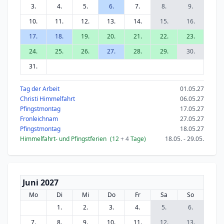
3.
4.
5.
6.
7.
8.
9.
10.
11.
12.
13.
14.
15.
16.
17.
18.
19.
20.
21.
22.
23.
24.
25.
26.
27.
28.
29.
30.
31.
Tag der Arbeit
01.05.27
Christi Himmelfahrt
06.05.27
Pfingstmontag
17.05.27
Fronleichnam
27.05.27
Pfingstmontag
18.05.27
Himmelfahrt- und Pfingstferien
(12
+ 4
Tage)
18.05. - 29.05.
Juni 2027
Mo
Di
Mi
Do
Fr
Sa
So
1.
2.
3.
4.
5.
6.
7.
8.
9.
10.
11.
12.
13.