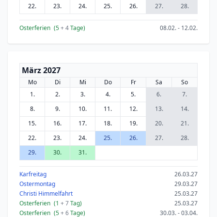
22.
23.
24.
25.
26.
27.
28.
Osterferien
(5
+ 4
Tage)
08.02. - 12.02.
März 2027
Mo
Di
Mi
Do
Fr
Sa
So
1.
2.
3.
4.
5.
6.
7.
8.
9.
10.
11.
12.
13.
14.
15.
16.
17.
18.
19.
20.
21.
22.
23.
24.
25.
26.
27.
28.
29.
30.
31.
Karfreitag
26.03.27
Ostermontag
29.03.27
Christi Himmelfahrt
25.03.27
Osterferien
(1
+ 7
Tag)
25.03.27
Osterferien
(5
+ 6
Tage)
30.03. - 03.04.