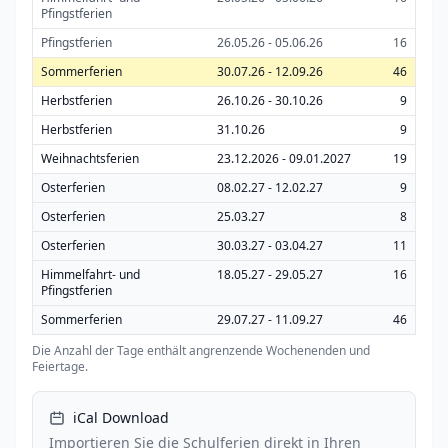
Pfingstferien
Pfingstferien
26.05.26 - 05.06.26
16
Sommerferien
30.07.26 - 12.09.26
46
Herbstferien
26.10.26 - 30.10.26
9
Herbstferien
31.10.26
9
Weihnachtsferien
23.12.2026 - 09.01.2027
19
Osterferien
08.02.27 - 12.02.27
9
Osterferien
25.03.27
8
Osterferien
30.03.27 - 03.04.27
11
Himmelfahrt- und
18.05.27 - 29.05.27
16
Pfingstferien
Sommerferien
29.07.27 - 11.09.27
46
Die Anzahl der Tage enthält angrenzende Wochenenden und
Feiertage.
iCal Download
Importieren Sie die Schulferien direkt in Ihren