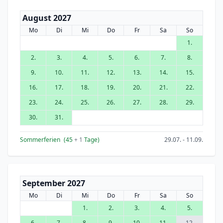
August 2027
Mo
Di
Mi
Do
Fr
Sa
So
1.
2.
3.
4.
5.
6.
7.
8.
9.
10.
11.
12.
13.
14.
15.
16.
17.
18.
19.
20.
21.
22.
23.
24.
25.
26.
27.
28.
29.
30.
31.
Sommerferien
(45
+ 1
Tage)
29.07. - 11.09.
September 2027
Mo
Di
Mi
Do
Fr
Sa
So
1.
2.
3.
4.
5.
6.
7.
8.
9.
10.
11.
12.