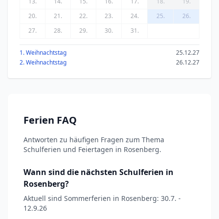
13.
14.
15.
16.
17.
18.
19.
20.
21.
22.
23.
24.
25.
26.
27.
28.
29.
30.
31.
1. Weihnachtstag
25.12.27
2. Weihnachtstag
26.12.27
Ferien FAQ
Antworten zu häufigen Fragen zum Thema
Schulferien und Feiertagen in Rosenberg.
Wann sind die nächsten Schulferien in
Rosenberg?
Aktuell sind Sommerferien in Rosenberg: 30.7. -
12.9.26