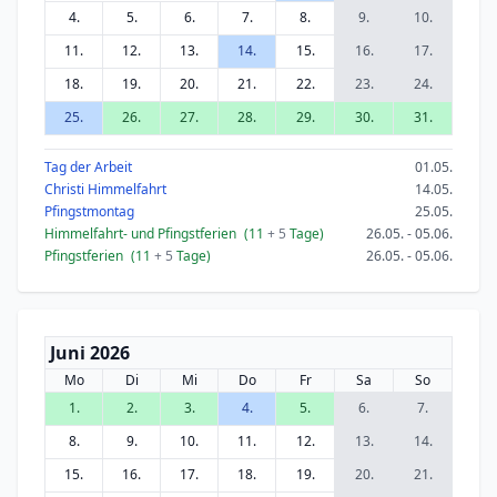
4.
5.
6.
7.
8.
9.
10.
11.
12.
13.
14.
15.
16.
17.
18.
19.
20.
21.
22.
23.
24.
25.
26.
27.
28.
29.
30.
31.
Tag der Arbeit
01.05.
Christi Himmelfahrt
14.05.
Pfingstmontag
25.05.
Himmelfahrt- und Pfingstferien
(11
+ 5
Tage)
26.05. - 05.06.
Pfingstferien
(11
+ 5
Tage)
26.05. - 05.06.
Juni 2026
Mo
Di
Mi
Do
Fr
Sa
So
1.
2.
3.
4.
5.
6.
7.
8.
9.
10.
11.
12.
13.
14.
15.
16.
17.
18.
19.
20.
21.