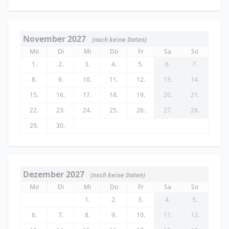
November 2027
(noch keine Daten)
Mo
Di
Mi
Do
Fr
Sa
So
1.
2.
3.
4.
5.
6.
7.
8.
9.
10.
11.
12.
13.
14.
15.
16.
17.
18.
19.
20.
21.
22.
23.
24.
25.
26.
27.
28.
29.
30.
Dezember 2027
(noch keine Daten)
Mo
Di
Mi
Do
Fr
Sa
So
1.
2.
3.
4.
5.
6.
7.
8.
9.
10.
11.
12.