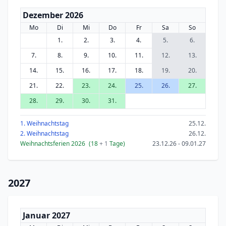
Dezember 2026
Mo
Di
Mi
Do
Fr
Sa
So
1.
2.
3.
4.
5.
6.
7.
8.
9.
10.
11.
12.
13.
14.
15.
16.
17.
18.
19.
20.
21.
22.
23.
24.
25.
26.
27.
28.
29.
30.
31.
1. Weihnachtstag
25.12.
2. Weihnachtstag
26.12.
Weihnachtsferien 2026
(18
+ 1
Tage)
23.12.26 - 09.01.27
2027
Januar 2027