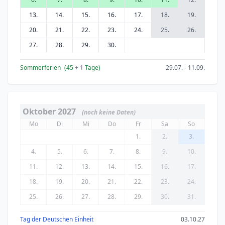
13.
14.
15.
16.
17.
18.
19.
20.
21.
22.
23.
24.
25.
26.
27.
28.
29.
30.
Sommerferien
(45
+ 1
Tage)
29.07. - 11.09.
Oktober 2027
(noch keine Daten)
Mo
Di
Mi
Do
Fr
Sa
So
1.
2.
3.
4.
5.
6.
7.
8.
9.
10.
11.
12.
13.
14.
15.
16.
17.
18.
19.
20.
21.
22.
23.
24.
25.
26.
27.
28.
29.
30.
31.
Tag der Deutschen Einheit
03.10.27