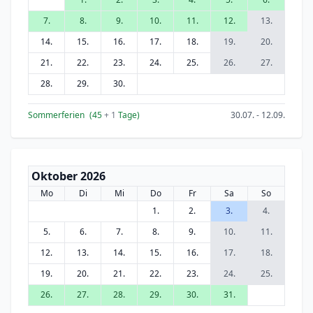
7.
8.
9.
10.
11.
12.
13.
14.
15.
16.
17.
18.
19.
20.
21.
22.
23.
24.
25.
26.
27.
28.
29.
30.
Sommerferien
(45
+ 1
Tage)
30.07. - 12.09.
Oktober 2026
Mo
Di
Mi
Do
Fr
Sa
So
1.
2.
3.
4.
5.
6.
7.
8.
9.
10.
11.
12.
13.
14.
15.
16.
17.
18.
19.
20.
21.
22.
23.
24.
25.
26.
27.
28.
29.
30.
31.