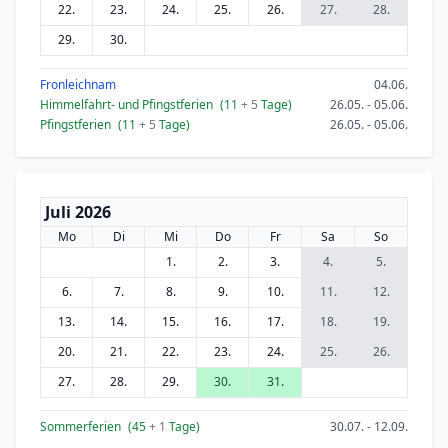
22.
23.
24.
25.
26.
27.
28.
29.
30.
Fronleichnam
04.06.
Himmelfahrt- und Pfingstferien
(11
+ 5
Tage)
26.05. - 05.06.
Pfingstferien
(11
+ 5
Tage)
26.05. - 05.06.
Juli 2026
Mo
Di
Mi
Do
Fr
Sa
So
1.
2.
3.
4.
5.
6.
7.
8.
9.
10.
11.
12.
13.
14.
15.
16.
17.
18.
19.
20.
21.
22.
23.
24.
25.
26.
27.
28.
29.
30.
31.
Sommerferien
(45
+ 1
Tage)
30.07. - 12.09.