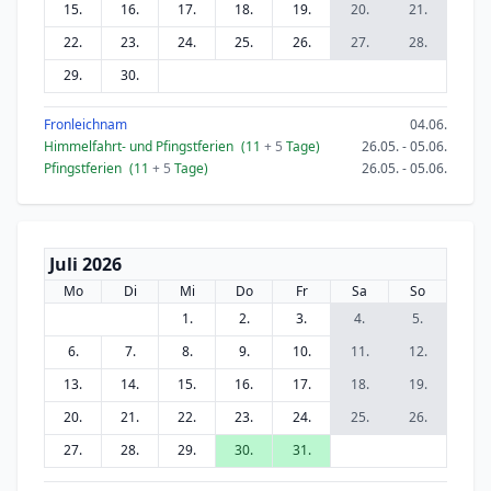
15.
16.
17.
18.
19.
20.
21.
22.
23.
24.
25.
26.
27.
28.
29.
30.
Fronleichnam
04.06.
Himmelfahrt- und Pfingstferien
(11
+ 5
Tage)
26.05. - 05.06.
Pfingstferien
(11
+ 5
Tage)
26.05. - 05.06.
Juli 2026
Mo
Di
Mi
Do
Fr
Sa
So
1.
2.
3.
4.
5.
6.
7.
8.
9.
10.
11.
12.
13.
14.
15.
16.
17.
18.
19.
20.
21.
22.
23.
24.
25.
26.
27.
28.
29.
30.
31.