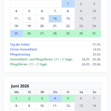
1.
2.
3.
4.
5.
6.
7.
8.
9.
10.
11.
12.
13.
14.
15.
16.
17.
18.
19.
20.
21.
22.
23.
24.
25.
26.
27.
28.
29.
30.
31.
Tag der Arbeit
01.05.
Christi Himmelfahrt
14.05.
Pfingstmontag
25.05.
Himmelfahrt- und Pfingstferien
(11
+ 5
Tage)
26.05. - 05.06.
Pfingstferien
(11
+ 5
Tage)
26.05. - 05.06.
Juni 2026
Mo
Di
Mi
Do
Fr
Sa
So
1.
2.
3.
4.
5.
6.
7.
8.
9.
10.
11.
12.
13.
14.