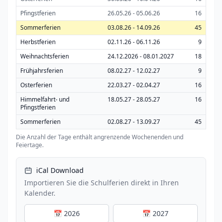
Pfingstferien
26.05.26 - 05.06.26
16
Sommerferien
03.08.26 - 14.09.26
45
Herbstferien
02.11.26 - 06.11.26
9
Weihnachtsferien
24.12.2026 - 08.01.2027
18
Frühjahrsferien
08.02.27 - 12.02.27
9
Osterferien
22.03.27 - 02.04.27
16
Himmelfahrt- und
18.05.27 - 28.05.27
16
Pfingstferien
Sommerferien
02.08.27 - 13.09.27
45
Die Anzahl der Tage enthält angrenzende Wochenenden und
Feiertage.
iCal Download
Importieren Sie die Schulferien direkt in Ihren
Kalender.
📅 2026
📅 2027