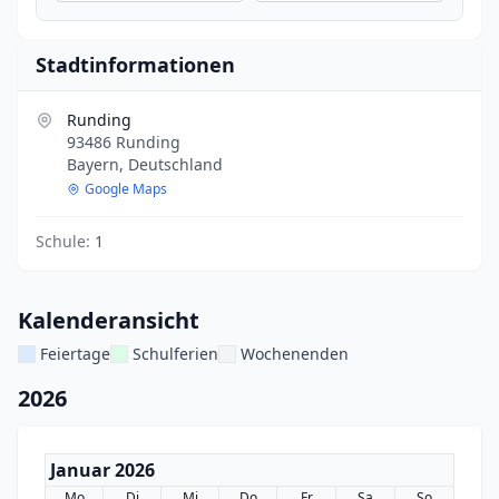
Stadtinformationen
Runding
93486 Runding
Bayern, Deutschland
Google Maps
Schule:
1
Kalenderansicht
Feiertage
Schulferien
Wochenenden
2026
Januar 2026
Mo
Di
Mi
Do
Fr
Sa
So