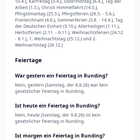
10.4.), Karfreitag (3.4.), Ostermontag (6.4.), Tag der
Arbeit (1.5.), Christi Himmelfahrt (14.5.),
Pfingstmontag (25.5.), Pfingstferien (26.5. - 5.6.),
Fronleichnam (4.6.), Sommerferien (3.8. - 14.9.), Tag
der Deutschen Einheit (3.10.), Allerheiligen (1.11.),
Herbstferien (2.11. - 6.11.), Weihnachtsferien (24.12.
- 8.1.), 1. Weihnachtstag (25.12.) und 2.
Weihnachtstag (26.12.)
Feiertage
War gestern ein Feiertag in Runding?
Nein, gestern (Samstag, der 8.8.26) war kein
gesetzlicher Feiertag in Runding.
Ist heute ein Feiertag in Runding?
Nein, heute (Sonntag, der 9.8.26) ist kein
gesetzlicher Feiertag in Runding.
Ist morgen ein Feiertag in Runding?