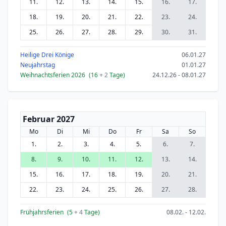
11.
12.
13.
14.
15.
16.
17.
18.
19.
20.
21.
22.
23.
24.
25.
26.
27.
28.
29.
30.
31.
Heilige Drei Könige
06.01.27
Neujahrstag
01.01.27
Weihnachtsferien 2026
(16
+ 2
Tage)
24.12.26 - 08.01.27
Februar 2027
Mo
Di
Mi
Do
Fr
Sa
So
1.
2.
3.
4.
5.
6.
7.
8.
9.
10.
11.
12.
13.
14.
15.
16.
17.
18.
19.
20.
21.
22.
23.
24.
25.
26.
27.
28.
Frühjahrsferien
(5
+ 4
Tage)
08.02. - 12.02.