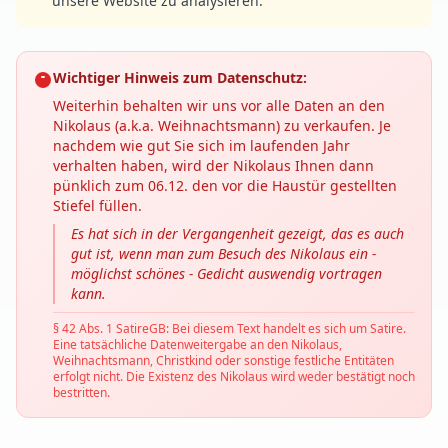
unsere Website zu analysieren.
Wichtiger Hinweis zum Datenschutz:
Weiterhin behalten wir uns vor alle Daten an den
Nikolaus (a.k.a. Weihnachtsmann) zu verkaufen. Je
nachdem wie gut Sie sich im laufenden Jahr
verhalten haben, wird der Nikolaus Ihnen dann
pünklich zum 06.12. den vor die Haustür gestellten
Stiefel füllen.
Es hat sich in der Vergangenheit gezeigt, das es auch
gut ist, wenn man zum Besuch des Nikolaus ein -
möglichst schönes - Gedicht auswendig vortragen
kann.
§ 42 Abs. 1 SatireGB: Bei diesem Text handelt es sich um Satire.
Eine tatsächliche Datenweitergabe an den Nikolaus,
Weihnachtsmann, Christkind oder sonstige festliche Entitäten
erfolgt nicht. Die Existenz des Nikolaus wird weder bestätigt noch
bestritten.