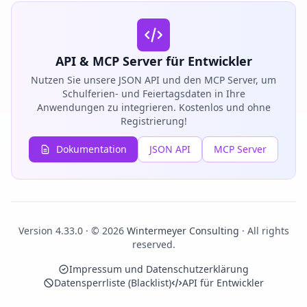
API & MCP Server für Entwickler
Nutzen Sie unsere JSON API und den MCP Server, um
Schulferien- und Feiertagsdaten in Ihre
Anwendungen zu integrieren. Kostenlos und ohne
Registrierung!
Dokumentation
JSON API
MCP Server
Version 4.33.0 · © 2026
Wintermeyer Consulting
· All rights
reserved.
Impressum und Datenschutzerklärung
Datensperrliste (Blacklist)
API für Entwickler