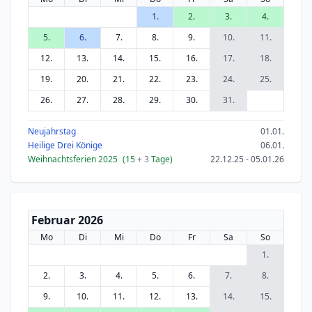
1.
2.
3.
4.
5.
6.
7.
8.
9.
10.
11.
12.
13.
14.
15.
16.
17.
18.
19.
20.
21.
22.
23.
24.
25.
26.
27.
28.
29.
30.
31.
Neujahrstag
01.01.
Heilige Drei Könige
06.01.
Weihnachtsferien 2025
(15
+ 3
Tage)
22.12.25 - 05.01.26
Februar 2026
Mo
Di
Mi
Do
Fr
Sa
So
1.
2.
3.
4.
5.
6.
7.
8.
9.
10.
11.
12.
13.
14.
15.