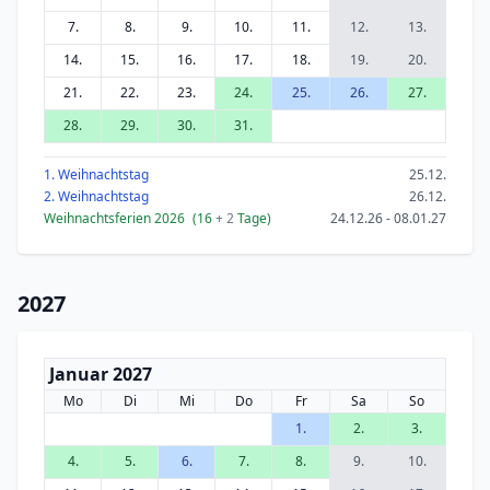
7.
8.
9.
10.
11.
12.
13.
14.
15.
16.
17.
18.
19.
20.
21.
22.
23.
24.
25.
26.
27.
28.
29.
30.
31.
1. Weihnachtstag
25.12.
2. Weihnachtstag
26.12.
Weihnachtsferien 2026
(16
+ 2
Tage)
24.12.26 - 08.01.27
2027
Januar 2027
Mo
Di
Mi
Do
Fr
Sa
So
1.
2.
3.
4.
5.
6.
7.
8.
9.
10.