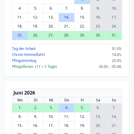
4.
5.
6.
7.
8.
9.
10.
11.
12.
13.
14.
15.
16.
17.
18.
19.
20.
21.
22.
23.
24.
25.
26.
27.
28.
29.
30.
31.
Tag der Arbeit
01.05.
Christi Himmelfahrt
14.05.
Pfingstmontag
25.05.
Pfingstferien
(11
+ 5
Tage)
26.05. - 05.06.
Juni 2026
Mo
Di
Mi
Do
Fr
Sa
So
1.
2.
3.
4.
5.
6.
7.
8.
9.
10.
11.
12.
13.
14.
15.
16.
17.
18.
19.
20.
21.