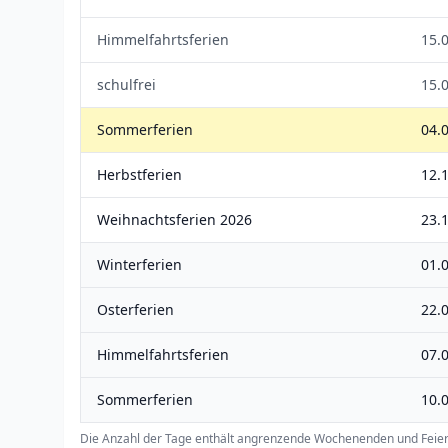
Himmelfahrtsferien
15.
schulfrei
15.
Sommerferien
04.0
Herbstferien
12.1
Weihnachtsferien 2026
23.
Winterferien
01.0
Osterferien
22.0
Himmelfahrtsferien
07.
Sommerferien
10.0
Die Anzahl der Tage enthält angrenzende Wochenenden und Feier