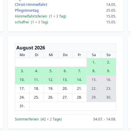
Christi Himmelfahrt
14.05.
Pfingstmontag
25.05.
Himmelfahrtsferien
(1
+ 3
Tag)
15.05.
schulfrei
(1
+ 3
Tag)
15.05.
August 2026
Mo
Di
Mi
Do
Fr
Sa
So
1.
2.
3.
4.
5.
6.
7.
8.
9.
10.
11.
12.
13.
14.
15.
16.
17.
18.
19.
20.
21.
22.
23.
24.
25.
26.
27.
28.
29.
30.
31.
Sommerferien
(42
+ 2
Tage)
04.07. - 14.08.