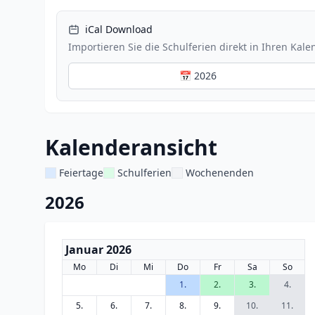
iCal Download
Importieren Sie die Schulferien direkt in Ihren Kale
📅 2026
Kalenderansicht
Feiertage
Schulferien
Wochenenden
2026
Januar 2026
Mo
Di
Mi
Do
Fr
Sa
So
1.
2.
3.
4.
5.
6.
7.
8.
9.
10.
11.