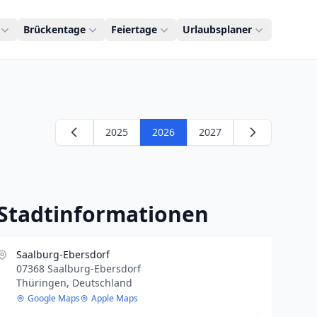
Brückentage
Feiertage
Urlaubsplaner
2025
2026
2027
Stadtinformationen
Saalburg-Ebersdorf
07368 Saalburg-Ebersdorf
Thüringen, Deutschland
Google Maps
Apple Maps