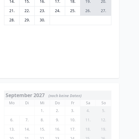
14.
15.
16.
17.
18.
19.
20.
21.
22.
23.
24.
25.
26.
27.
28.
29.
30.
September 2027
(noch keine Daten)
Mo
Di
Mi
Do
Fr
Sa
So
1.
2.
3.
4.
5.
6.
7.
8.
9.
10.
11.
12.
13.
14.
15.
16.
17.
18.
19.
20.
21.
22.
23.
24.
25.
26.