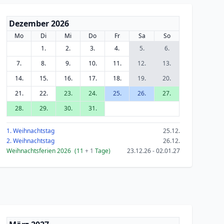
Dezember 2026
Mo
Di
Mi
Do
Fr
Sa
So
1.
2.
3.
4.
5.
6.
7.
8.
9.
10.
11.
12.
13.
14.
15.
16.
17.
18.
19.
20.
21.
22.
23.
24.
25.
26.
27.
28.
29.
30.
31.
1. Weihnachtstag
25.12.
2. Weihnachtstag
26.12.
Weihnachtsferien 2026
(11
+ 1
Tage)
23.12.26 - 02.01.27