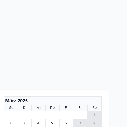
März 2026
Mo
Di
Mi
Do
Fr
Sa
So
1.
2.
3.
4.
5.
6.
7.
8.