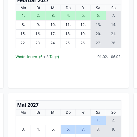
Februar 2027
Mo
Di
Mi
Do
Fr
Sa
So
1.
2.
3.
4.
5.
6.
7.
8.
9.
10.
11.
12.
13.
14.
15.
16.
17.
18.
19.
20.
21.
22.
23.
24.
25.
26.
27.
28.
Winterferien
(6
+ 3
Tage)
01.02. - 06.02.
Mai 2027
Mo
Di
Mi
Do
Fr
Sa
So
1.
2.
3.
4.
5.
6.
7.
8.
9.