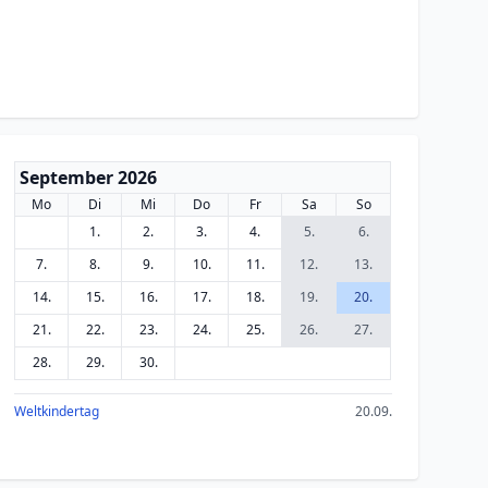
September 2026
Mo
Di
Mi
Do
Fr
Sa
So
1.
2.
3.
4.
5.
6.
7.
8.
9.
10.
11.
12.
13.
14.
15.
16.
17.
18.
19.
20.
21.
22.
23.
24.
25.
26.
27.
28.
29.
30.
Weltkindertag
20.09.