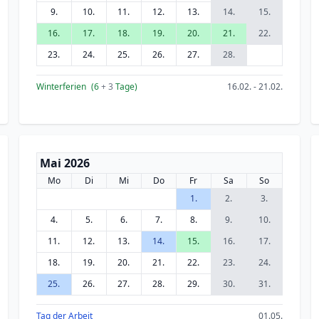
9.
10.
11.
12.
13.
14.
15.
16.
17.
18.
19.
20.
21.
22.
23.
24.
25.
26.
27.
28.
Winterferien
(6
+ 3
Tage)
16.02. - 21.02.
Mai 2026
Mo
Di
Mi
Do
Fr
Sa
So
1.
2.
3.
4.
5.
6.
7.
8.
9.
10.
11.
12.
13.
14.
15.
16.
17.
18.
19.
20.
21.
22.
23.
24.
25.
26.
27.
28.
29.
30.
31.
Tag der Arbeit
01.05.