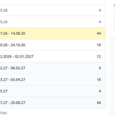
05.26
4
05.26
4
7.26 - 14.08.26
44
0.26 - 24.10.26
16
12.2026 - 02.01.2027
12
2.27 - 06.02.27
9
3.27 - 03.04.27
16
05.27
4
7.27 - 20.08.27
44
tage.