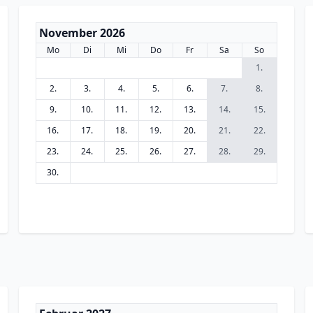
November 2026
Mo
Di
Mi
Do
Fr
Sa
So
1.
2.
3.
4.
5.
6.
7.
8.
9.
10.
11.
12.
13.
14.
15.
16.
17.
18.
19.
20.
21.
22.
23.
24.
25.
26.
27.
28.
29.
30.