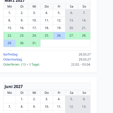
März 2027
Mo
Di
Mi
Do
Fr
Sa
So
1.
2.
3.
4.
5.
6.
7.
8.
9.
10.
11.
12.
13.
14.
15.
16.
17.
18.
19.
20.
21.
22.
23.
24.
25.
26.
27.
28.
29.
30.
31.
Karfreitag
26.03.27
Ostermontag
29.03.27
Osterferien
(13
+ 3
Tage)
22.03. - 03.04.
Juni 2027
Mo
Di
Mi
Do
Fr
Sa
So
1.
2.
3.
4.
5.
6.
7.
8.
9.
10.
11.
12.
13.