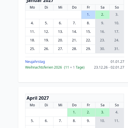
Januar 2027
Mo
Di
Mi
Do
Fr
Sa
So
1.
2.
3.
4.
5.
6.
7.
8.
9.
10.
11.
12.
13.
14.
15.
16.
17.
18.
19.
20.
21.
22.
23.
24.
25.
26.
27.
28.
29.
30.
31.
Neujahrstag
01.01.27
Weihnachtsferien 2026
(11
+ 1
Tage)
23.12.26 - 02.01.27
April 2027
Mo
Di
Mi
Do
Fr
Sa
So
1.
2.
3.
4.
5.
6.
7.
8.
9.
10.
11.