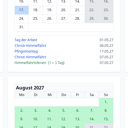
10.
11.
12.
13.
14.
15.
16.
17.
18.
19.
20.
21.
22.
23.
24.
25.
26.
27.
28.
29.
30.
31.
Tag der Arbeit
01.05.27
Christi Himmelfahrt
06.05.27
Pfingstmontag
17.05.27
Christi Himmelfahrt
07.05.27
Himmelfahrtsferien
(1
+ 3
Tag)
07.05.27
August 2027
Mo
Di
Mi
Do
Fr
Sa
So
1.
2.
3.
4.
5.
6.
7.
8.
9.
10.
11.
12.
13.
14.
15.
16.
17.
18.
19.
20.
21.
22.