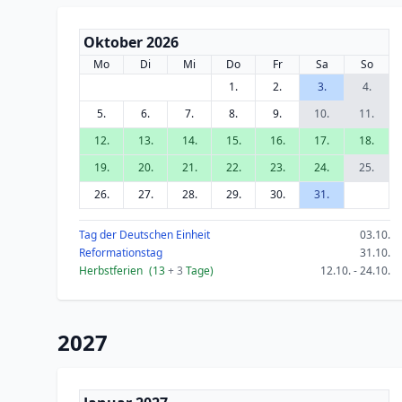
Oktober 2026
Mo
Di
Mi
Do
Fr
Sa
So
1.
2.
3.
4.
5.
6.
7.
8.
9.
10.
11.
12.
13.
14.
15.
16.
17.
18.
19.
20.
21.
22.
23.
24.
25.
26.
27.
28.
29.
30.
31.
Tag der Deutschen Einheit
03.10.
Reformationstag
31.10.
Herbstferien
(13
+ 3
Tage)
12.10. - 24.10.
2027