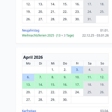
12.
13.
14.
15.
16.
17.
18.
19.
20.
21.
22.
23.
24.
25.
26.
27.
28.
29.
30.
31.
Neujahrstag
01.01.
Weihnachtsferien 2025
(13
+ 3
Tage)
22.12.25 - 03.01.26
April 2026
Mo
Di
Mi
Do
Fr
Sa
So
1.
2.
3.
4.
5.
6.
7.
8.
9.
10.
11.
12.
13.
14.
15.
16.
17.
18.
19.
20.
21.
22.
23.
24.
25.
26.
27.
28.
29.
30.
Karfreitag
03.04.