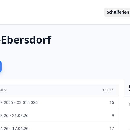
Schulferien
-Ebersdorf
MIN
TAGE*
12.2025 - 03.01.2026
16
2.26 - 21.02.26
9
4.26 - 17.04.26
17