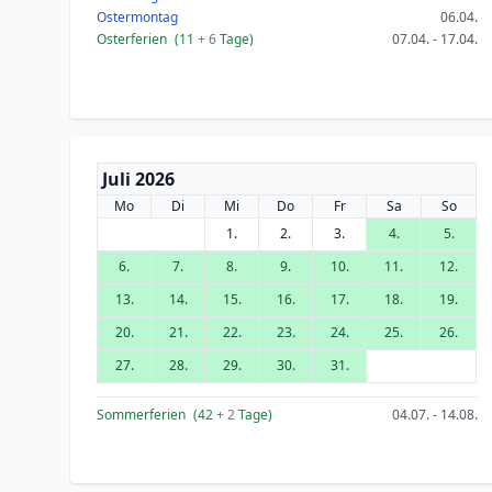
Ostermontag
06.04.
Osterferien
(11
+ 6
Tage)
07.04. - 17.04.
Juli 2026
Mo
Di
Mi
Do
Fr
Sa
So
1.
2.
3.
4.
5.
6.
7.
8.
9.
10.
11.
12.
13.
14.
15.
16.
17.
18.
19.
20.
21.
22.
23.
24.
25.
26.
27.
28.
29.
30.
31.
Sommerferien
(42
+ 2
Tage)
04.07. - 14.08.