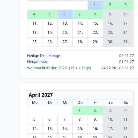
1.
2.
3.
4.
5.
6.
7.
8.
9.
10.
11.
12.
13.
14.
15.
16.
17.
18.
19.
20.
21.
22.
23.
24.
25.
26.
27.
28.
29.
30.
31.
Heilige Drei Könige
06.01.27
Neujahrstag
01.01.27
Weihnachtsferien 2026
(16
+ 2
Tage)
24.12.26 - 08.01.27
April 2027
Mo
Di
Mi
Do
Fr
Sa
So
1.
2.
3.
4.
5.
6.
7.
8.
9.
10.
11.
12.
13.
14.
15.
16.
17.
18.
19.
20.
21.
22.
23.
24.
25.