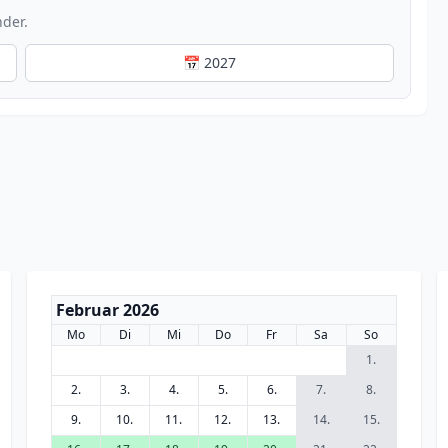
nder.
📅 2027
Februar 2026
Mo
Di
Mi
Do
Fr
Sa
So
1.
2.
3.
4.
5.
6.
7.
8.
9.
10.
11.
12.
13.
14.
15.