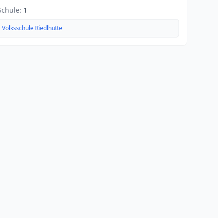
Schule:
1
Volksschule Riedlhütte