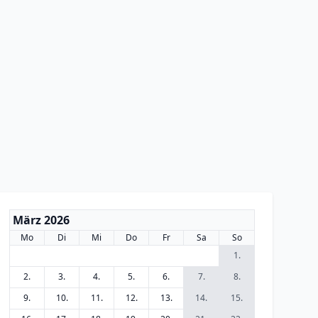
März 2026
Mo
Di
Mi
Do
Fr
Sa
So
1.
2.
3.
4.
5.
6.
7.
8.
9.
10.
11.
12.
13.
14.
15.