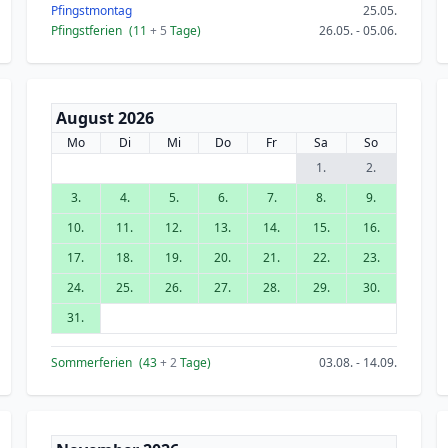
Pfingstmontag
25.05.
Pfingstferien
(11
+ 5
Tage)
26.05. - 05.06.
August 2026
Mo
Di
Mi
Do
Fr
Sa
So
1.
2.
3.
4.
5.
6.
7.
8.
9.
10.
11.
12.
13.
14.
15.
16.
17.
18.
19.
20.
21.
22.
23.
24.
25.
26.
27.
28.
29.
30.
31.
Sommerferien
(43
+ 2
Tage)
03.08. - 14.09.