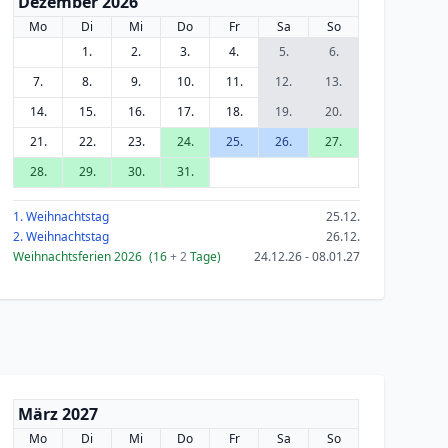
Dezember 2026
Mo
Di
Mi
Do
Fr
Sa
So
1.
2.
3.
4.
5.
6.
7.
8.
9.
10.
11.
12.
13.
14.
15.
16.
17.
18.
19.
20.
21.
22.
23.
24.
25.
26.
27.
28.
29.
30.
31.
1. Weihnachtstag
25.12.
2. Weihnachtstag
26.12.
Weihnachtsferien 2026
(16
+ 2
Tage)
24.12.26 - 08.01.27
März 2027
Mo
Di
Mi
Do
Fr
Sa
So