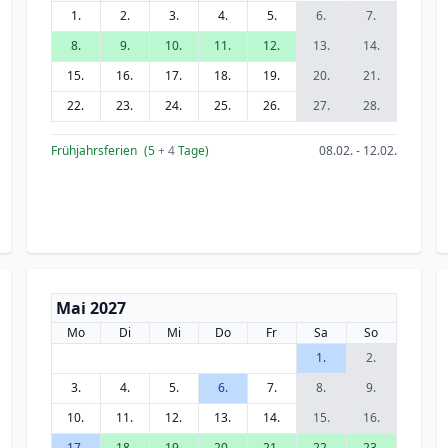
1.
2.
3.
4.
5.
6.
7.
8.
9.
10.
11.
12.
13.
14.
15.
16.
17.
18.
19.
20.
21.
22.
23.
24.
25.
26.
27.
28.
Frühjahrsferien
(5
+ 4
Tage)
08.02. - 12.02.
Mai 2027
Mo
Di
Mi
Do
Fr
Sa
So
1.
2.
3.
4.
5.
6.
7.
8.
9.
10.
11.
12.
13.
14.
15.
16.
17.
18.
19.
20.
21.
22.
23.