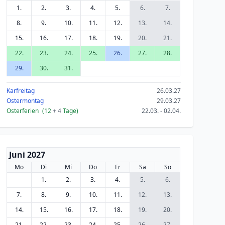
1.
2.
3.
4.
5.
6.
7.
8.
9.
10.
11.
12.
13.
14.
15.
16.
17.
18.
19.
20.
21.
22.
23.
24.
25.
26.
27.
28.
29.
30.
31.
Karfreitag
26.03.27
Ostermontag
29.03.27
Osterferien
(12
+ 4
Tage)
22.03. - 02.04.
Juni 2027
Mo
Di
Mi
Do
Fr
Sa
So
1.
2.
3.
4.
5.
6.
7.
8.
9.
10.
11.
12.
13.
14.
15.
16.
17.
18.
19.
20.
21.
22.
23.
24.
25.
26.
27.