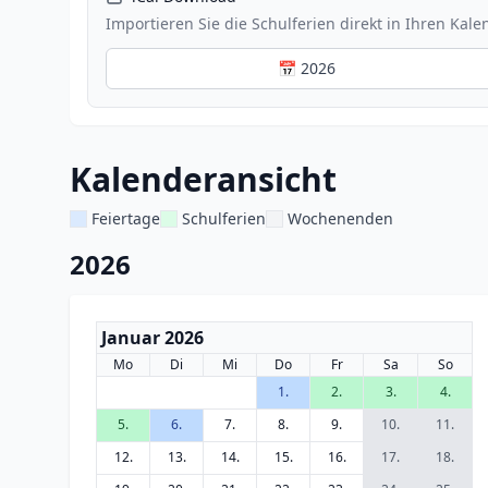
Importieren Sie die Schulferien direkt in Ihren Kale
📅 2026
Kalenderansicht
Feiertage
Schulferien
Wochenenden
2026
Januar 2026
Mo
Di
Mi
Do
Fr
Sa
So
1.
2.
3.
4.
5.
6.
7.
8.
9.
10.
11.
12.
13.
14.
15.
16.
17.
18.