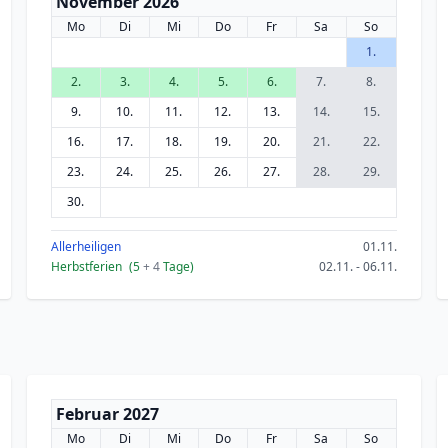
November 2026
Mo
Di
Mi
Do
Fr
Sa
So
1.
2.
3.
4.
5.
6.
7.
8.
9.
10.
11.
12.
13.
14.
15.
16.
17.
18.
19.
20.
21.
22.
23.
24.
25.
26.
27.
28.
29.
30.
Allerheiligen
01.11.
Herbstferien
(5
+ 4
Tage)
02.11. - 06.11.
Februar 2027
Mo
Di
Mi
Do
Fr
Sa
So