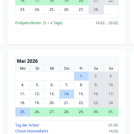
16.
17.
18.
19.
20.
21.
22.
23.
24.
25.
26.
27.
28.
Frühjahrsferien
(5
+ 4
Tage)
16.02. - 20.02.
Mai 2026
Mo
Di
Mi
Do
Fr
Sa
So
1.
2.
3.
4.
5.
6.
7.
8.
9.
10.
11.
12.
13.
14.
15.
16.
17.
18.
19.
20.
21.
22.
23.
24.
25.
26.
27.
28.
29.
30.
31.
Tag der Arbeit
01.05.
Christi Himmelfahrt
14.05.