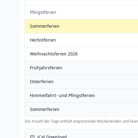
Pfingstferien
Sommerferien
Herbstferien
Weihnachtsferien 2026
Frühjahrsferien
Osterferien
Himmelfahrt- und Pfingstferien
Sommerferien
Die Anzahl der Tage enthält angrenzende Wochenenden und Feier
iCal Download