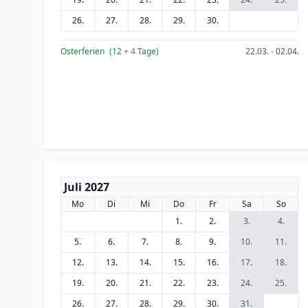
26.
27.
28.
29.
30.
Osterferien
(12
+ 4
Tage)
22.03. - 02.04.
Juli 2027
Mo
Di
Mi
Do
Fr
Sa
So
1.
2.
3.
4.
5.
6.
7.
8.
9.
10.
11.
12.
13.
14.
15.
16.
17.
18.
19.
20.
21.
22.
23.
24.
25.
26.
27.
28.
29.
30.
31.