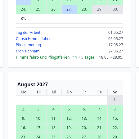
24.
25.
26.
27.
28.
29.
30.
31.
Tag der Arbeit
01.05.27
Christi Himmelfahrt
06.05.27
Pfingstmontag
17.05.27
Fronleichnam
27.05.27
Himmelfahrt- und Pfingstferien
(11
+ 5
Tage)
18.05. - 28.05.
August 2027
Mo
Di
Mi
Do
Fr
Sa
So
1.
2.
3.
4.
5.
6.
7.
8.
9.
10.
11.
12.
13.
14.
15.
16.
17.
18.
19.
20.
21.
22.
23.
24.
25.
26.
27.
28.
29.