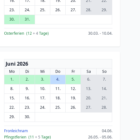
16.
17.
18.
19.
20.
21.
22.
23.
24.
25.
26.
27.
28.
29.
30.
31.
Osterferien
(12
+ 4
Tage)
30.03. - 10.04.
Juni 2026
Mo
Di
Mi
Do
Fr
Sa
So
1.
2.
3.
4.
5.
6.
7.
8.
9.
10.
11.
12.
13.
14.
15.
16.
17.
18.
19.
20.
21.
22.
23.
24.
25.
26.
27.
28.
29.
30.
Fronleichnam
04.06.
Pfingstferien
(11
+ 5
Tage)
26.05. - 05.06.