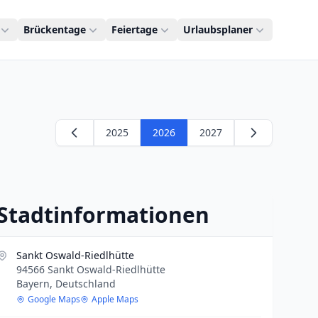
Brückentage
Feiertage
Urlaubsplaner
2025
2026
2027
Stadtinformationen
Sankt Oswald-Riedlhütte
94566 Sankt Oswald-Riedlhütte
Bayern, Deutschland
Google Maps
Apple Maps