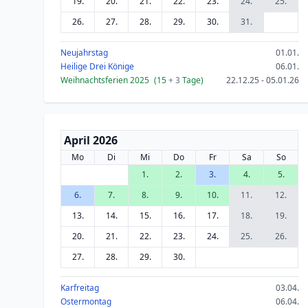
19.
20.
21.
22.
23.
24.
25.
26.
27.
28.
29.
30.
31.
Neujahrstag
01.01.
Heilige Drei Könige
06.01.
Weihnachtsferien 2025
(15
+ 3
Tage)
22.12.25 - 05.01.26
April 2026
Mo
Di
Mi
Do
Fr
Sa
So
1.
2.
3.
4.
5.
6.
7.
8.
9.
10.
11.
12.
13.
14.
15.
16.
17.
18.
19.
20.
21.
22.
23.
24.
25.
26.
27.
28.
29.
30.
Karfreitag
03.04.
Ostermontag
06.04.