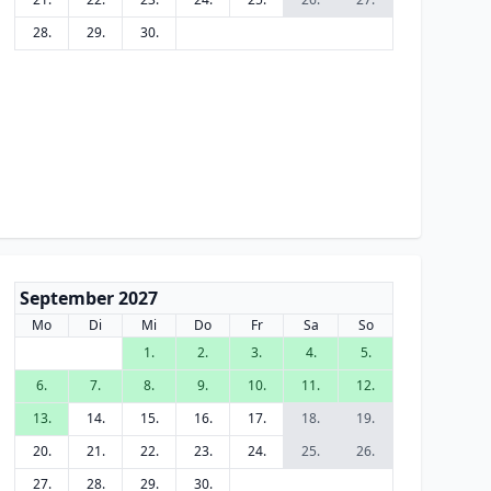
28.
29.
30.
September 2027
Mo
Di
Mi
Do
Fr
Sa
So
1.
2.
3.
4.
5.
6.
7.
8.
9.
10.
11.
12.
13.
14.
15.
16.
17.
18.
19.
20.
21.
22.
23.
24.
25.
26.
27.
28.
29.
30.