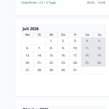
Osterferien
(12
+ 4
Tage)
30.03. - 10.04.
Juli 2026
Mo
Di
Mi
Do
Fr
Sa
So
1.
2.
3.
4.
5.
6.
7.
8.
9.
10.
11.
12.
13.
14.
15.
16.
17.
18.
19.
20.
21.
22.
23.
24.
25.
26.
27.
28.
29.
30.
31.