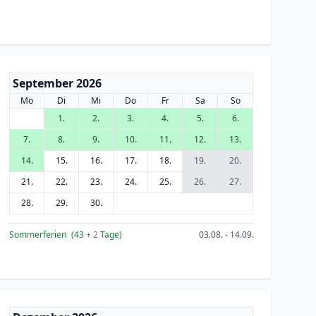
September 2026
Mo
Di
Mi
Do
Fr
Sa
So
1.
2.
3.
4.
5.
6.
7.
8.
9.
10.
11.
12.
13.
14.
15.
16.
17.
18.
19.
20.
21.
22.
23.
24.
25.
26.
27.
28.
29.
30.
Sommerferien
(43
+ 2
Tage)
03.08. - 14.09.