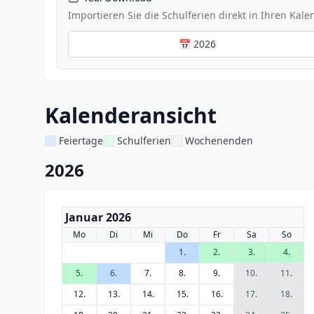
Importieren Sie die Schulferien direkt in Ihren Kale
📅 2026
Kalenderansicht
Feiertage
Schulferien
Wochenenden
2026
Januar 2026
Mo
Di
Mi
Do
Fr
Sa
So
1.
2.
3.
4.
5.
6.
7.
8.
9.
10.
11.
12.
13.
14.
15.
16.
17.
18.