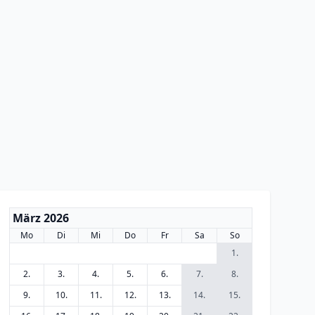
März 2026
Mo
Di
Mi
Do
Fr
Sa
So
1.
2.
3.
4.
5.
6.
7.
8.
9.
10.
11.
12.
13.
14.
15.