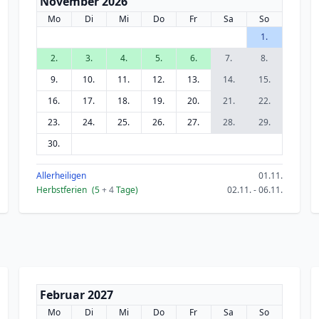
November 2026
Mo
Di
Mi
Do
Fr
Sa
So
1.
2.
3.
4.
5.
6.
7.
8.
9.
10.
11.
12.
13.
14.
15.
16.
17.
18.
19.
20.
21.
22.
23.
24.
25.
26.
27.
28.
29.
30.
Allerheiligen
01.11.
Herbstferien
(5
+ 4
Tage)
02.11. - 06.11.
Februar 2027
Mo
Di
Mi
Do
Fr
Sa
So