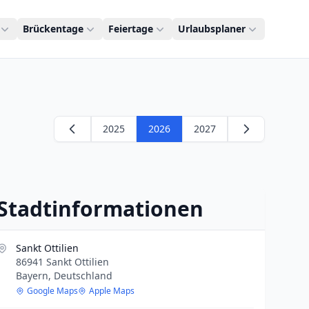
Brückentage
Feiertage
Urlaubsplaner
2025
2026
2027
Stadtinformationen
Sankt Ottilien
86941 Sankt Ottilien
Bayern, Deutschland
Google Maps
Apple Maps