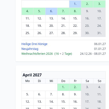
1.
2.
3.
4.
5.
6.
7.
8.
9.
10.
11.
12.
13.
14.
15.
16.
17.
18.
19.
20.
21.
22.
23.
24.
25.
26.
27.
28.
29.
30.
31.
Heilige Drei Könige
06.01.27
Neujahrstag
01.01.27
Weihnachtsferien 2026
(16
+ 2
Tage)
24.12.26 - 08.01.27
April 2027
Mo
Di
Mi
Do
Fr
Sa
So
1.
2.
3.
4.
5.
6.
7.
8.
9.
10.
11.
12.
13.
14.
15.
16.
17.
18.
19.
20.
21.
22.
23.
24.
25.