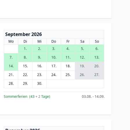
September 2026
Mo
Di
Mi
Do
Fr
Sa
So
1.
2.
3.
4.
5.
6.
7.
8.
9.
10.
11.
12.
13.
14.
15.
16.
17.
18.
19.
20.
21.
22.
23.
24.
25.
26.
27.
28.
29.
30.
Sommerferien
(43
+ 2
Tage)
03.08. - 14.09.