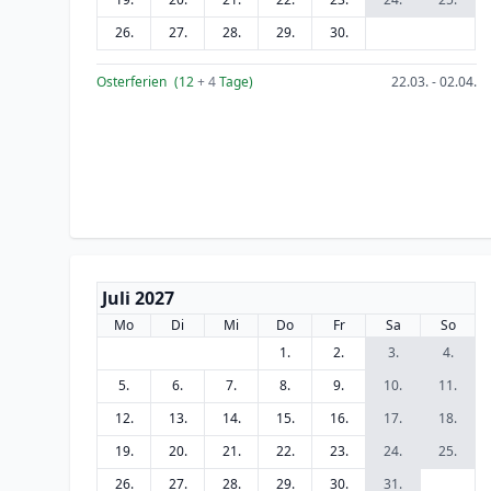
26.
27.
28.
29.
30.
Osterferien
(12
+ 4
Tage)
22.03. - 02.04.
Juli 2027
Mo
Di
Mi
Do
Fr
Sa
So
1.
2.
3.
4.
5.
6.
7.
8.
9.
10.
11.
12.
13.
14.
15.
16.
17.
18.
19.
20.
21.
22.
23.
24.
25.
26.
27.
28.
29.
30.
31.