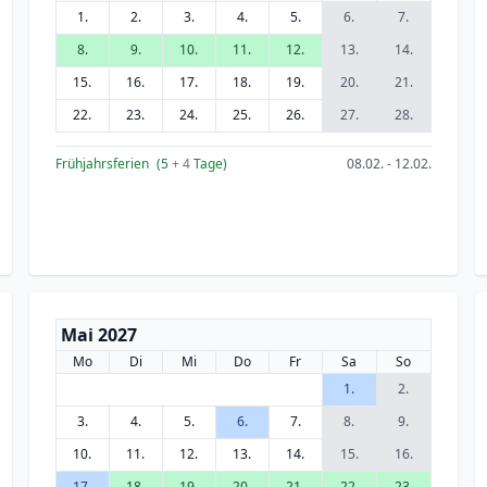
1.
2.
3.
4.
5.
6.
7.
8.
9.
10.
11.
12.
13.
14.
15.
16.
17.
18.
19.
20.
21.
22.
23.
24.
25.
26.
27.
28.
Frühjahrsferien
(5
+ 4
Tage)
08.02. - 12.02.
Mai 2027
Mo
Di
Mi
Do
Fr
Sa
So
1.
2.
3.
4.
5.
6.
7.
8.
9.
10.
11.
12.
13.
14.
15.
16.
17.
18.
19.
20.
21.
22.
23.