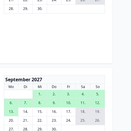
28.
29.
30.
September 2027
Mo
Di
Mi
Do
Fr
Sa
So
1.
2.
3.
4.
5.
6.
7.
8.
9.
10.
11.
12.
13.
14.
15.
16.
17.
18.
19.
20.
21.
22.
23.
24.
25.
26.
27.
28.
29.
30.