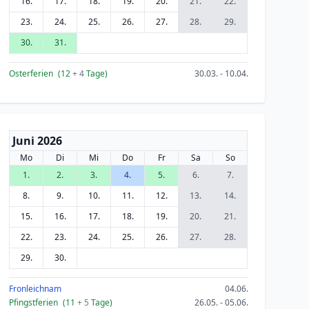
16.
17.
18.
19.
20.
21.
22.
23.
24.
25.
26.
27.
28.
29.
30.
31.
Osterferien
(12
+ 4
Tage)
30.03. - 10.04.
Juni 2026
Mo
Di
Mi
Do
Fr
Sa
So
1.
2.
3.
4.
5.
6.
7.
8.
9.
10.
11.
12.
13.
14.
15.
16.
17.
18.
19.
20.
21.
22.
23.
24.
25.
26.
27.
28.
29.
30.
Fronleichnam
04.06.
Pfingstferien
(11
+ 5
Tage)
26.05. - 05.06.