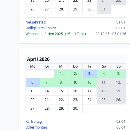
19.
20.
21.
22.
23.
24.
25.
26.
27.
28.
29.
30.
31.
Neujahrstag
01.01.
Heilige Drei Könige
06.01.
Weihnachtsferien 2025
(15
+ 3
Tage)
22.12.25 - 05.01.26
April 2026
Mo
Di
Mi
Do
Fr
Sa
So
1.
2.
3.
4.
5.
6.
7.
8.
9.
10.
11.
12.
13.
14.
15.
16.
17.
18.
19.
20.
21.
22.
23.
24.
25.
26.
27.
28.
29.
30.
Karfreitag
03.04.
Ostermontag
06.04.