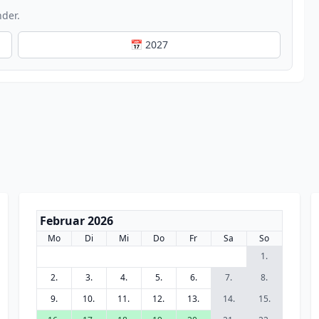
nder.
📅 2027
Februar 2026
Mo
Di
Mi
Do
Fr
Sa
So
1.
2.
3.
4.
5.
6.
7.
8.
9.
10.
11.
12.
13.
14.
15.