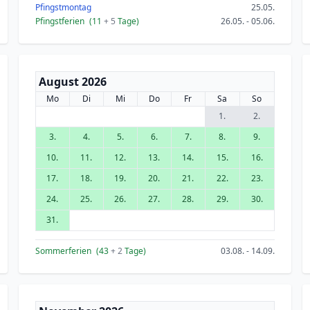
Pfingstmontag
25.05.
Pfingstferien
(11
+ 5
Tage)
26.05. - 05.06.
August 2026
Mo
Di
Mi
Do
Fr
Sa
So
1.
2.
3.
4.
5.
6.
7.
8.
9.
10.
11.
12.
13.
14.
15.
16.
17.
18.
19.
20.
21.
22.
23.
24.
25.
26.
27.
28.
29.
30.
31.
Sommerferien
(43
+ 2
Tage)
03.08. - 14.09.