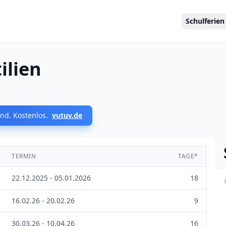
Schulferien
ilien
nd. Kostenlos.
vutuv.de
TERMIN
TAGE*
22.12.2025 - 05.01.2026
18
16.02.26 - 20.02.26
9
30.03.26 - 10.04.26
16