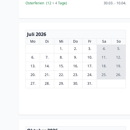
Osterferien
(12
+ 4
Tage)
30.03. - 10.04.
Juli 2026
Mo
Di
Mi
Do
Fr
Sa
So
1.
2.
3.
4.
5.
6.
7.
8.
9.
10.
11.
12.
13.
14.
15.
16.
17.
18.
19.
20.
21.
22.
23.
24.
25.
26.
27.
28.
29.
30.
31.