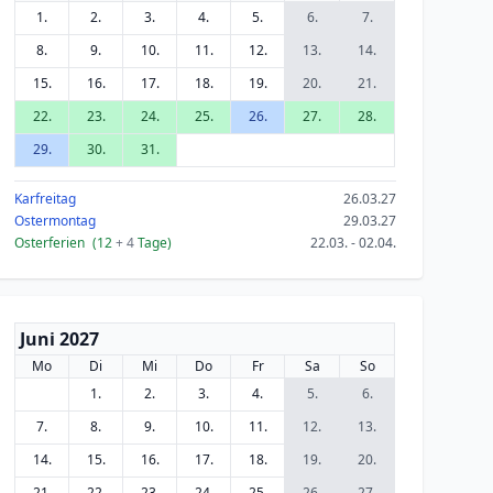
1.
2.
3.
4.
5.
6.
7.
8.
9.
10.
11.
12.
13.
14.
15.
16.
17.
18.
19.
20.
21.
22.
23.
24.
25.
26.
27.
28.
29.
30.
31.
Karfreitag
26.03.27
Ostermontag
29.03.27
Osterferien
(12
+ 4
Tage)
22.03. - 02.04.
Juni 2027
Mo
Di
Mi
Do
Fr
Sa
So
1.
2.
3.
4.
5.
6.
7.
8.
9.
10.
11.
12.
13.
14.
15.
16.
17.
18.
19.
20.
21.
22.
23.
24.
25.
26.
27.