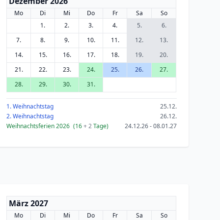
Dezember 2026
Mo
Di
Mi
Do
Fr
Sa
So
1.
2.
3.
4.
5.
6.
7.
8.
9.
10.
11.
12.
13.
14.
15.
16.
17.
18.
19.
20.
21.
22.
23.
24.
25.
26.
27.
28.
29.
30.
31.
1. Weihnachtstag
25.12.
2. Weihnachtstag
26.12.
Weihnachtsferien 2026
(16
+ 2
Tage)
24.12.26 - 08.01.27
März 2027
Mo
Di
Mi
Do
Fr
Sa
So