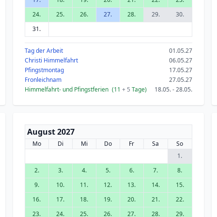
24.
25.
26.
27.
28.
29.
30.
31.
Tag der Arbeit
01.05.27
Christi Himmelfahrt
06.05.27
Pfingstmontag
17.05.27
Fronleichnam
27.05.27
Himmelfahrt- und Pfingstferien
(11
+ 5
Tage)
18.05. - 28.05.
August 2027
Mo
Di
Mi
Do
Fr
Sa
So
1.
2.
3.
4.
5.
6.
7.
8.
9.
10.
11.
12.
13.
14.
15.
16.
17.
18.
19.
20.
21.
22.
23.
24.
25.
26.
27.
28.
29.