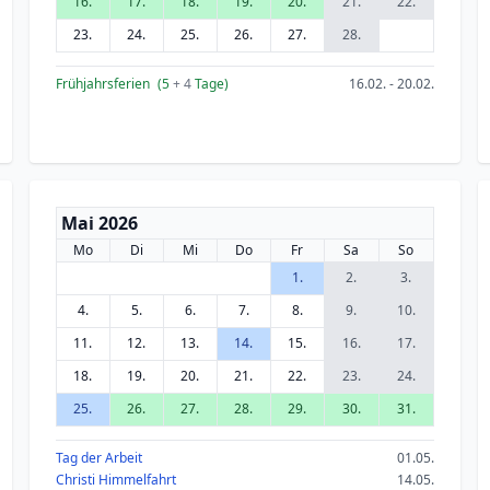
16.
17.
18.
19.
20.
21.
22.
23.
24.
25.
26.
27.
28.
Frühjahrsferien
(5
+ 4
Tage)
16.02. - 20.02.
Mai 2026
Mo
Di
Mi
Do
Fr
Sa
So
1.
2.
3.
4.
5.
6.
7.
8.
9.
10.
11.
12.
13.
14.
15.
16.
17.
18.
19.
20.
21.
22.
23.
24.
25.
26.
27.
28.
29.
30.
31.
Tag der Arbeit
01.05.
Christi Himmelfahrt
14.05.