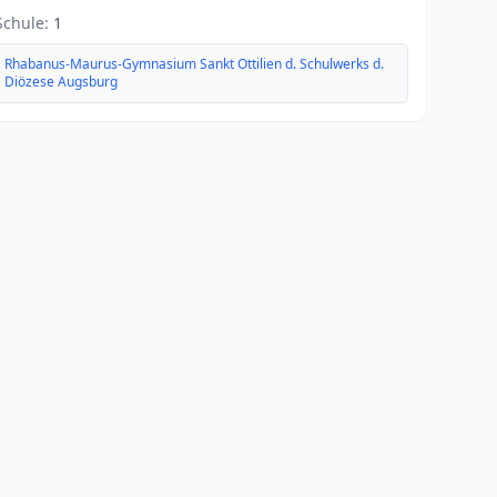
Schule:
1
Rhabanus-Maurus-Gymnasium Sankt Ottilien d. Schulwerks d.
Diözese Augsburg