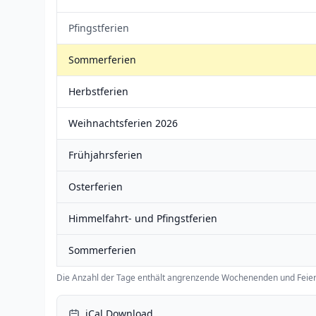
Pfingstferien
Sommerferien
Herbstferien
Weihnachtsferien 2026
Frühjahrsferien
Osterferien
Himmelfahrt- und Pfingstferien
Sommerferien
Die Anzahl der Tage enthält angrenzende Wochenenden und Feier
iCal Download