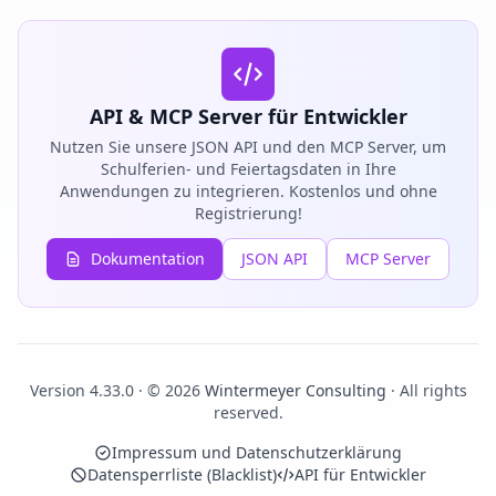
API & MCP Server für Entwickler
Nutzen Sie unsere JSON API und den MCP Server, um
Schulferien- und Feiertagsdaten in Ihre
Anwendungen zu integrieren. Kostenlos und ohne
Registrierung!
Dokumentation
JSON API
MCP Server
Version 4.33.0 · © 2026
Wintermeyer Consulting
· All rights
reserved.
Impressum und Datenschutzerklärung
Datensperrliste (Blacklist)
API für Entwickler