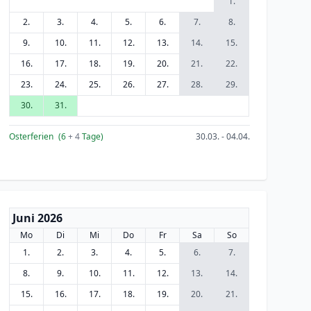
1.
2.
3.
4.
5.
6.
7.
8.
9.
10.
11.
12.
13.
14.
15.
16.
17.
18.
19.
20.
21.
22.
23.
24.
25.
26.
27.
28.
29.
30.
31.
Osterferien
(6
+ 4
Tage)
30.03. - 04.04.
Juni 2026
Mo
Di
Mi
Do
Fr
Sa
So
1.
2.
3.
4.
5.
6.
7.
8.
9.
10.
11.
12.
13.
14.
15.
16.
17.
18.
19.
20.
21.