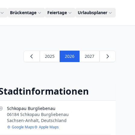
Brückentage
Feiertage
Urlaubsplaner
2025
2026
2027
Stadtinformationen
Schkopau Burgliebenau
06184 Schkopau Burgliebenau
Sachsen-Anhalt, Deutschland
Google Maps
Apple Maps