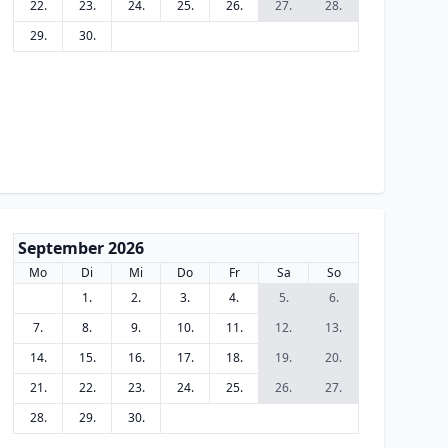
22.
23.
24.
25.
26.
27.
28.
29.
30.
September 2026
Mo
Di
Mi
Do
Fr
Sa
So
1.
2.
3.
4.
5.
6.
7.
8.
9.
10.
11.
12.
13.
14.
15.
16.
17.
18.
19.
20.
21.
22.
23.
24.
25.
26.
27.
28.
29.
30.