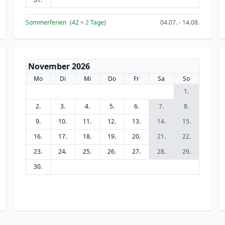
Sommerferien
(42
+ 2
Tage)
04.07. - 14.08.
November 2026
Mo
Di
Mi
Do
Fr
Sa
So
1.
2.
3.
4.
5.
6.
7.
8.
9.
10.
11.
12.
13.
14.
15.
16.
17.
18.
19.
20.
21.
22.
23.
24.
25.
26.
27.
28.
29.
30.