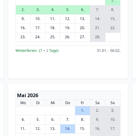
1.
2.
3.
4.
5.
6.
7.
8.
9.
10.
11.
12.
13.
14.
15.
16.
17.
18.
19.
20.
21.
22.
23.
24.
25.
26.
27.
28.
Winterferien
(7
+ 2
Tage)
31.01. - 06.02.
Mai 2026
Mo
Di
Mi
Do
Fr
Sa
So
1.
2.
3.
4.
5.
6.
7.
8.
9.
10.
11.
12.
13.
14.
15.
16.
17.