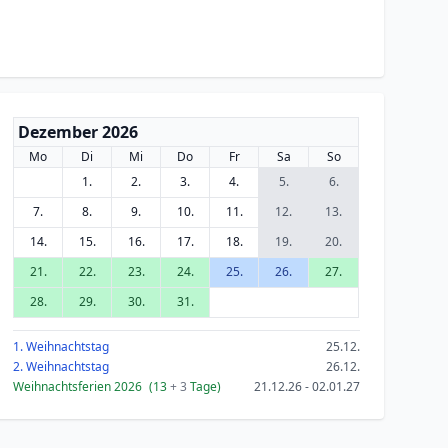
Dezember 2026
Mo
Di
Mi
Do
Fr
Sa
So
1.
2.
3.
4.
5.
6.
7.
8.
9.
10.
11.
12.
13.
14.
15.
16.
17.
18.
19.
20.
21.
22.
23.
24.
25.
26.
27.
28.
29.
30.
31.
1. Weihnachtstag
25.12.
2. Weihnachtstag
26.12.
Weihnachtsferien 2026
(13
+ 3
Tage)
21.12.26 - 02.01.27