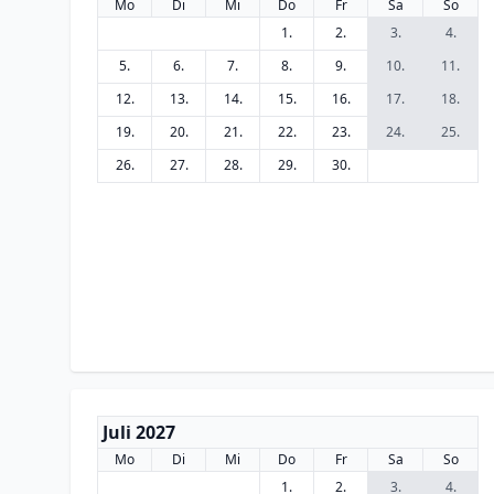
Mo
Di
Mi
Do
Fr
Sa
So
1.
2.
3.
4.
5.
6.
7.
8.
9.
10.
11.
12.
13.
14.
15.
16.
17.
18.
19.
20.
21.
22.
23.
24.
25.
26.
27.
28.
29.
30.
Juli 2027
Mo
Di
Mi
Do
Fr
Sa
So
1.
2.
3.
4.