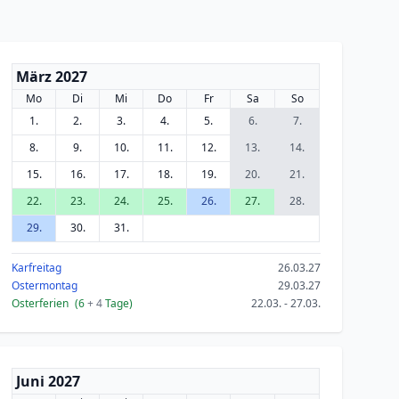
März 2027
Mo
Di
Mi
Do
Fr
Sa
So
1.
2.
3.
4.
5.
6.
7.
8.
9.
10.
11.
12.
13.
14.
15.
16.
17.
18.
19.
20.
21.
22.
23.
24.
25.
26.
27.
28.
29.
30.
31.
Karfreitag
26.03.27
Ostermontag
29.03.27
Osterferien
(6
+ 4
Tage)
22.03. - 27.03.
Juni 2027