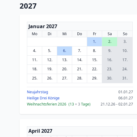
2027
Januar 2027
Mo
Di
Mi
Do
Fr
Sa
So
1.
2.
3.
4.
5.
6.
7.
8.
9.
10.
11.
12.
13.
14.
15.
16.
17.
18.
19.
20.
21.
22.
23.
24.
25.
26.
27.
28.
29.
30.
31.
Neujahrstag
01.01.27
Heilige Drei Könige
06.01.27
Weihnachtsferien 2026
(13
+ 3
Tage)
21.12.26 - 02.01.27
April 2027