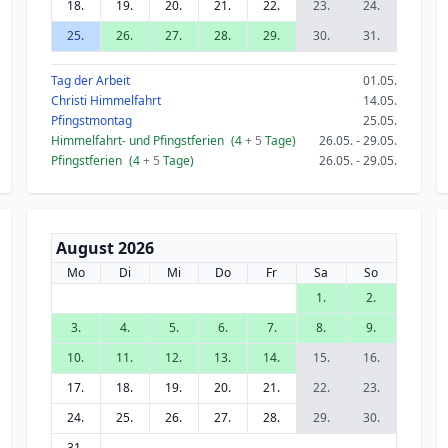
18.
19.
20.
21.
22.
23.
24.
25.
26.
27.
28.
29.
30.
31.
Tag der Arbeit
01.05.
Christi Himmelfahrt
14.05.
Pfingstmontag
25.05.
Himmelfahrt- und Pfingstferien
(4
+ 5
Tage)
26.05. - 29.05.
Pfingstferien
(4
+ 5
Tage)
26.05. - 29.05.
August 2026
Mo
Di
Mi
Do
Fr
Sa
So
1.
2.
3.
4.
5.
6.
7.
8.
9.
10.
11.
12.
13.
14.
15.
16.
17.
18.
19.
20.
21.
22.
23.
24.
25.
26.
27.
28.
29.
30.
31.