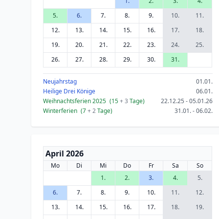
1.
2.
3.
4.
5.
6.
7.
8.
9.
10.
11.
12.
13.
14.
15.
16.
17.
18.
19.
20.
21.
22.
23.
24.
25.
26.
27.
28.
29.
30.
31.
Neujahrstag
01.01.
Heilige Drei Könige
06.01.
Weihnachtsferien 2025
(15
+ 3
Tage)
22.12.25 - 05.01.26
Winterferien
(7
+ 2
Tage)
31.01. - 06.02.
April 2026
Mo
Di
Mi
Do
Fr
Sa
So
1.
2.
3.
4.
5.
6.
7.
8.
9.
10.
11.
12.
13.
14.
15.
16.
17.
18.
19.