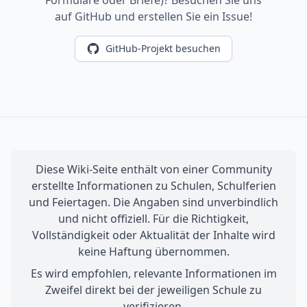
Formulare oder Briefe)? Besuchen Sie uns
auf GitHub und erstellen Sie ein Issue!
GitHub-Projekt besuchen
Diese Wiki-Seite enthält von einer Community
erstellte Informationen zu Schulen, Schulferien
und Feiertagen. Die Angaben sind unverbindlich
und nicht offiziell. Für die Richtigkeit,
Vollständigkeit oder Aktualität der Inhalte wird
keine Haftung übernommen.
Es wird empfohlen, relevante Informationen im
Zweifel direkt bei der jeweiligen Schule zu
verifizieren.