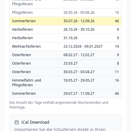
Pfingstferien
Pfingstferien
26.05.26 - 05.06.26
16
Sommerferien
30.07.26 - 12.09.26
46
Herbstferien
26.10.26 - 30.10.26
9
Herbstferien
31.10.26
9
Weihnachtsferien
23.12.2026 - 09.01.2027
19
Osterferien
08.02.27 - 12.02.27
9
Osterferien
25.03.27
8
Osterferien
30.03.27 - 03.04.27
11
Himmelfahrt- und
18.05.27 - 29.05.27
16
Pfingstferien
Sommerferien
29.07.27 - 11.09.27
46
Die Anzahl der Tage enthält angrenzende Wochenenden und
Feiertage.
iCal Download
Importieren Sie die Schulferien direkt in Ihren