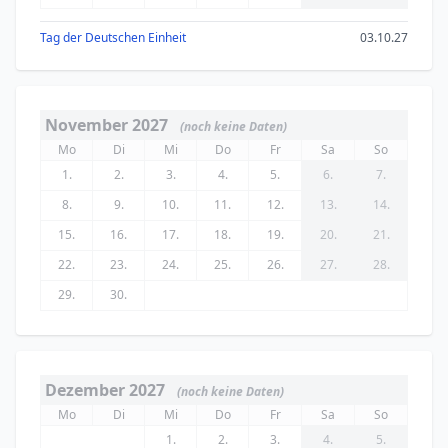
Tag der Deutschen Einheit
03.10.27
November 2027
(noch keine Daten)
Mo
Di
Mi
Do
Fr
Sa
So
1.
2.
3.
4.
5.
6.
7.
8.
9.
10.
11.
12.
13.
14.
15.
16.
17.
18.
19.
20.
21.
22.
23.
24.
25.
26.
27.
28.
29.
30.
Dezember 2027
(noch keine Daten)
Mo
Di
Mi
Do
Fr
Sa
So
1.
2.
3.
4.
5.