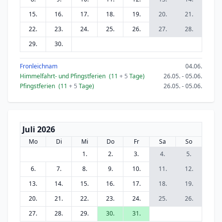
15.
16.
17.
18.
19.
20.
21.
22.
23.
24.
25.
26.
27.
28.
29.
30.
Fronleichnam
04.06.
Himmelfahrt- und Pfingstferien
(11
+ 5
Tage)
26.05. - 05.06.
Pfingstferien
(11
+ 5
Tage)
26.05. - 05.06.
Juli 2026
Mo
Di
Mi
Do
Fr
Sa
So
1.
2.
3.
4.
5.
6.
7.
8.
9.
10.
11.
12.
13.
14.
15.
16.
17.
18.
19.
20.
21.
22.
23.
24.
25.
26.
27.
28.
29.
30.
31.