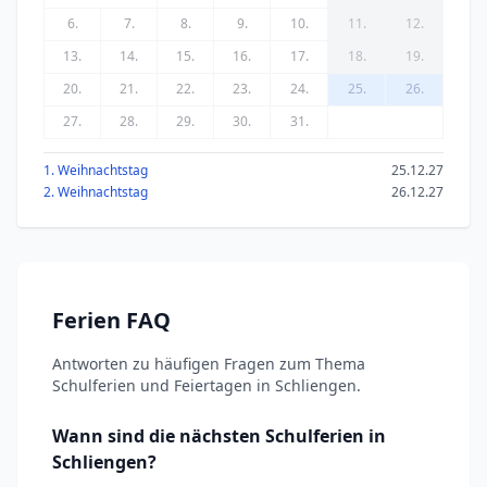
6.
7.
8.
9.
10.
11.
12.
13.
14.
15.
16.
17.
18.
19.
20.
21.
22.
23.
24.
25.
26.
27.
28.
29.
30.
31.
1. Weihnachtstag
25.12.27
2. Weihnachtstag
26.12.27
Ferien FAQ
Antworten zu häufigen Fragen zum Thema
Schulferien und Feiertagen in Schliengen.
Wann sind die nächsten Schulferien in
Schliengen?