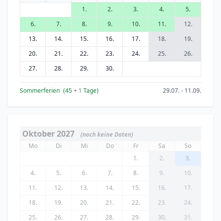
1.
2.
3.
4.
5.
6.
7.
8.
9.
10.
11.
12.
13.
14.
15.
16.
17.
18.
19.
20.
21.
22.
23.
24.
25.
26.
27.
28.
29.
30.
Sommerferien
(45
+ 1
Tage)
29.07. - 11.09.
Oktober 2027
(noch keine Daten)
Mo
Di
Mi
Do
Fr
Sa
So
1.
2.
3.
4.
5.
6.
7.
8.
9.
10.
11.
12.
13.
14.
15.
16.
17.
18.
19.
20.
21.
22.
23.
24.
25.
26.
27.
28.
29.
30.
31.