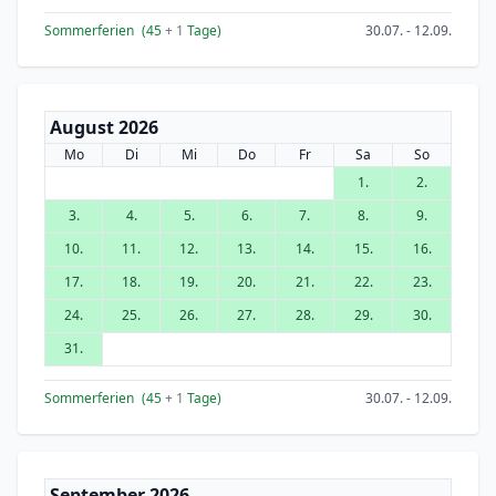
Sommerferien
(45
+ 1
Tage)
30.07. - 12.09.
August 2026
Mo
Di
Mi
Do
Fr
Sa
So
1.
2.
3.
4.
5.
6.
7.
8.
9.
10.
11.
12.
13.
14.
15.
16.
17.
18.
19.
20.
21.
22.
23.
24.
25.
26.
27.
28.
29.
30.
31.
Sommerferien
(45
+ 1
Tage)
30.07. - 12.09.
September 2026