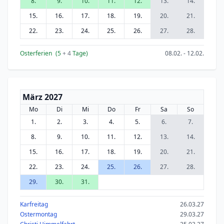
8.
9.
10.
11.
12.
13.
14.
15.
16.
17.
18.
19.
20.
21.
22.
23.
24.
25.
26.
27.
28.
Osterferien
(5
+ 4
Tage)
08.02. - 12.02.
März 2027
Mo
Di
Mi
Do
Fr
Sa
So
1.
2.
3.
4.
5.
6.
7.
8.
9.
10.
11.
12.
13.
14.
15.
16.
17.
18.
19.
20.
21.
22.
23.
24.
25.
26.
27.
28.
29.
30.
31.
Karfreitag
26.03.27
Ostermontag
29.03.27