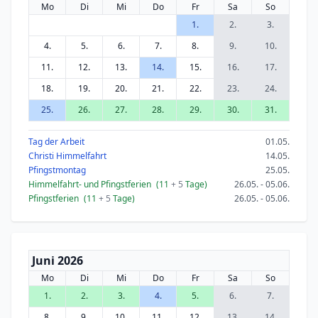
Mo
Di
Mi
Do
Fr
Sa
So
1.
2.
3.
4.
5.
6.
7.
8.
9.
10.
11.
12.
13.
14.
15.
16.
17.
18.
19.
20.
21.
22.
23.
24.
25.
26.
27.
28.
29.
30.
31.
Tag der Arbeit
01.05.
Christi Himmelfahrt
14.05.
Pfingstmontag
25.05.
Himmelfahrt- und Pfingstferien
(11
+ 5
Tage)
26.05. - 05.06.
Pfingstferien
(11
+ 5
Tage)
26.05. - 05.06.
Juni 2026
Mo
Di
Mi
Do
Fr
Sa
So
1.
2.
3.
4.
5.
6.
7.
8.
9.
10.
11.
12.
13.
14.