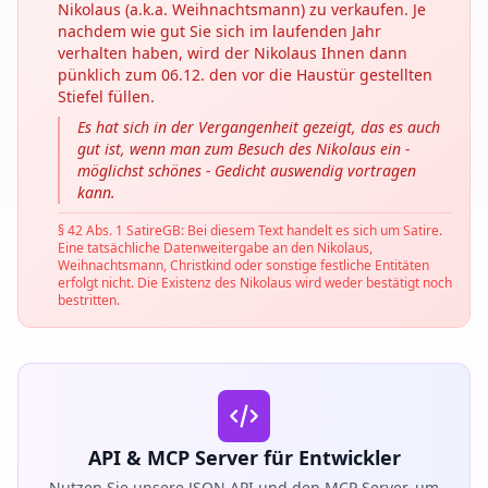
Nikolaus (a.k.a. Weihnachtsmann) zu verkaufen. Je
nachdem wie gut Sie sich im laufenden Jahr
verhalten haben, wird der Nikolaus Ihnen dann
pünklich zum 06.12. den vor die Haustür gestellten
Stiefel füllen.
Es hat sich in der Vergangenheit gezeigt, das es auch
gut ist, wenn man zum Besuch des Nikolaus ein -
möglichst schönes - Gedicht auswendig vortragen
kann.
§ 42 Abs. 1 SatireGB: Bei diesem Text handelt es sich um Satire.
Eine tatsächliche Datenweitergabe an den Nikolaus,
Weihnachtsmann, Christkind oder sonstige festliche Entitäten
erfolgt nicht. Die Existenz des Nikolaus wird weder bestätigt noch
bestritten.
API & MCP Server für Entwickler
Nutzen Sie unsere JSON API und den MCP Server, um