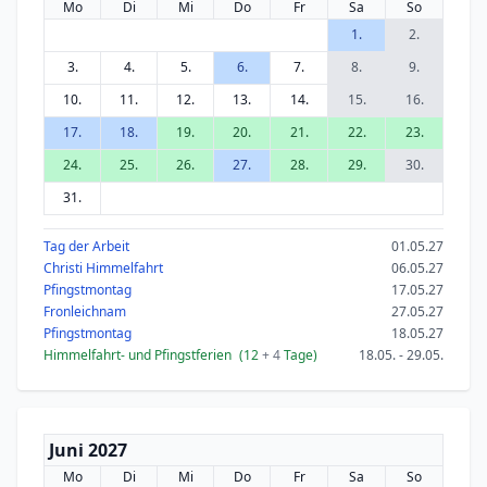
Mo
Di
Mi
Do
Fr
Sa
So
1.
2.
3.
4.
5.
6.
7.
8.
9.
10.
11.
12.
13.
14.
15.
16.
17.
18.
19.
20.
21.
22.
23.
24.
25.
26.
27.
28.
29.
30.
31.
Tag der Arbeit
01.05.27
Christi Himmelfahrt
06.05.27
Pfingstmontag
17.05.27
Fronleichnam
27.05.27
Pfingstmontag
18.05.27
Himmelfahrt- und Pfingstferien
(12
+ 4
Tage)
18.05. - 29.05.
Juni 2027
Mo
Di
Mi
Do
Fr
Sa
So