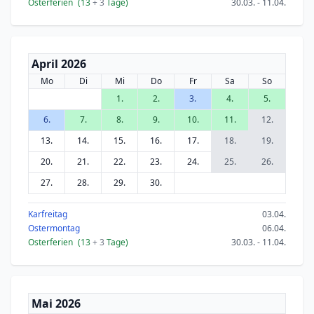
Osterferien
(13
+ 3
Tage)
30.03. - 11.04.
April 2026
Mo
Di
Mi
Do
Fr
Sa
So
1.
2.
3.
4.
5.
6.
7.
8.
9.
10.
11.
12.
13.
14.
15.
16.
17.
18.
19.
20.
21.
22.
23.
24.
25.
26.
27.
28.
29.
30.
Karfreitag
03.04.
Ostermontag
06.04.
Osterferien
(13
+ 3
Tage)
30.03. - 11.04.
Mai 2026