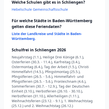
Welche Schulen gibt es in Schliengen?
Hebelschule Gemeinschaftsschule
Für welche Städte in Baden-Württemberg
gelten diese Feriendaten?
Liste der Landkreise und Städte in Baden-
Württemberg.
Schulfrei in Schliengen 2026
Neujahrstag (1.1.), Heilige Drei Könige (6.1.),
Osterferien (30.3. - 11.4.), Karfreitag (3.4.),
Ostermontag (6.4.), Tag der Arbeit (1.5.), Christi
Himmelfahrt (14.5.), Pfingstmontag (25.5.),
Pfingstferien (26.5. - 5.6.), Himmelfahrt- und
Pfingstferien (26.5. - 5.6.), Fronleichnam (4.6.),
Sommerferien (30.7. - 12.9.), Tag der Deutschen
Einheit (3.10.), Herbstferien (26.10. - 30.10.),
Herbstferien (31.10.), Allerheiligen (1.11.),
Weihnachtsferien (23.12. - 9.1.), 1. Weihnachtstag
(25.12.) und 2. Weihnachtstag (26.12.)