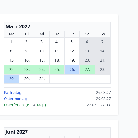
März 2027
Mo
Di
Mi
Do
Fr
Sa
So
1.
2.
3.
4.
5.
6.
7.
8.
9.
10.
11.
12.
13.
14.
15.
16.
17.
18.
19.
20.
21.
22.
23.
24.
25.
26.
27.
28.
29.
30.
31.
Karfreitag
26.03.27
Ostermontag
29.03.27
Osterferien
(6
+ 4
Tage)
22.03. - 27.03.
Juni 2027