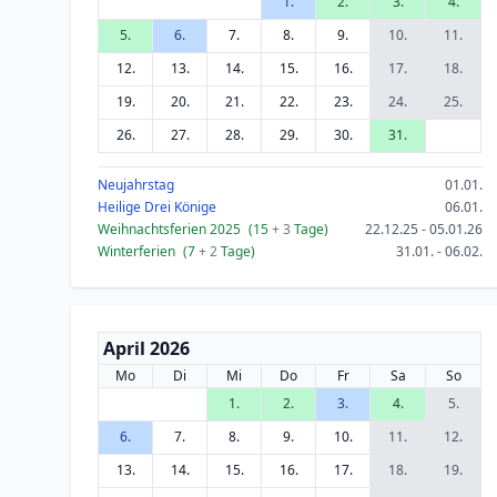
1.
2.
3.
4.
5.
6.
7.
8.
9.
10.
11.
12.
13.
14.
15.
16.
17.
18.
19.
20.
21.
22.
23.
24.
25.
26.
27.
28.
29.
30.
31.
Neujahrstag
01.01.
Heilige Drei Könige
06.01.
Weihnachtsferien 2025
(15
+ 3
Tage)
22.12.25 - 05.01.26
Winterferien
(7
+ 2
Tage)
31.01. - 06.02.
April 2026
Mo
Di
Mi
Do
Fr
Sa
So
1.
2.
3.
4.
5.
6.
7.
8.
9.
10.
11.
12.
13.
14.
15.
16.
17.
18.
19.