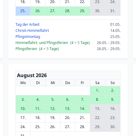
18.
19.
20.
21.
22.
23.
24.
25.
26.
27.
28.
29.
30.
31.
Tag der Arbeit
01.05.
Christi Himmelfahrt
14.05.
Pfingstmontag
25.05.
Himmelfahrt- und Pfingstferien
(4
+ 5
Tage)
26.05. - 29.05.
Pfingstferien
(4
+ 5
Tage)
26.05. - 29.05.
August 2026
Mo
Di
Mi
Do
Fr
Sa
So
1.
2.
3.
4.
5.
6.
7.
8.
9.
10.
11.
12.
13.
14.
15.
16.
17.
18.
19.
20.
21.
22.
23.
24.
25.
26.
27.
28.
29.
30.
31.