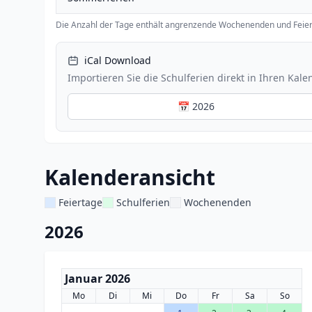
Die Anzahl der Tage enthält angrenzende Wochenenden und Feier
iCal Download
Importieren Sie die Schulferien direkt in Ihren Kale
📅 2026
Kalenderansicht
Feiertage
Schulferien
Wochenenden
2026
Januar 2026
Mo
Di
Mi
Do
Fr
Sa
So