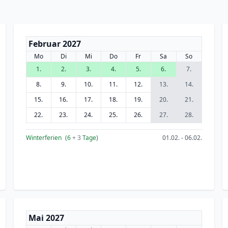
Februar 2027
Mo
Di
Mi
Do
Fr
Sa
So
1.
2.
3.
4.
5.
6.
7.
8.
9.
10.
11.
12.
13.
14.
15.
16.
17.
18.
19.
20.
21.
22.
23.
24.
25.
26.
27.
28.
Winterferien
(6
+ 3
Tage)
01.02. - 06.02.
Mai 2027