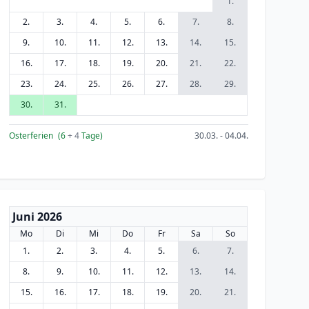
1.
2.
3.
4.
5.
6.
7.
8.
9.
10.
11.
12.
13.
14.
15.
16.
17.
18.
19.
20.
21.
22.
23.
24.
25.
26.
27.
28.
29.
30.
31.
Osterferien
(6
+ 4
Tage)
30.03. - 04.04.
Juni 2026
Mo
Di
Mi
Do
Fr
Sa
So
1.
2.
3.
4.
5.
6.
7.
8.
9.
10.
11.
12.
13.
14.
15.
16.
17.
18.
19.
20.
21.