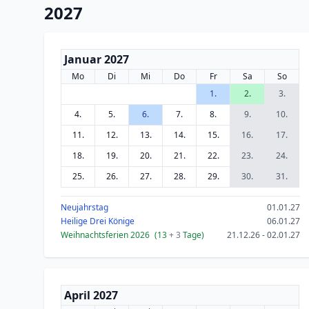
2027
Januar 2027
Mo
Di
Mi
Do
Fr
Sa
So
1.
2.
3.
4.
5.
6.
7.
8.
9.
10.
11.
12.
13.
14.
15.
16.
17.
18.
19.
20.
21.
22.
23.
24.
25.
26.
27.
28.
29.
30.
31.
Neujahrstag
01.01.27
Heilige Drei Könige
06.01.27
Weihnachtsferien 2026
(13
+ 3
Tage)
21.12.26 - 02.01.27
April 2027