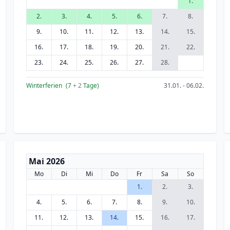
1.
2.
3.
4.
5.
6.
7.
8.
9.
10.
11.
12.
13.
14.
15.
16.
17.
18.
19.
20.
21.
22.
23.
24.
25.
26.
27.
28.
Winterferien
(7
+ 2
Tage)
31.01. - 06.02.
Mai 2026
Mo
Di
Mi
Do
Fr
Sa
So
1.
2.
3.
4.
5.
6.
7.
8.
9.
10.
11.
12.
13.
14.
15.
16.
17.