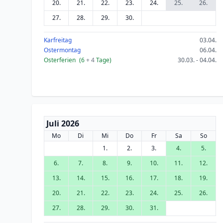
20.
21.
22.
23.
24.
25.
26.
27.
28.
29.
30.
Karfreitag
03.04.
Ostermontag
06.04.
Osterferien
(6
+ 4
Tage)
30.03. - 04.04.
Juli 2026
Mo
Di
Mi
Do
Fr
Sa
So
1.
2.
3.
4.
5.
6.
7.
8.
9.
10.
11.
12.
13.
14.
15.
16.
17.
18.
19.
20.
21.
22.
23.
24.
25.
26.
27.
28.
29.
30.
31.