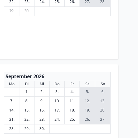
22.
23.
24.
25.
26.
27.
28.
29.
30.
September 2026
Mo
Di
Mi
Do
Fr
Sa
So
1.
2.
3.
4.
5.
6.
7.
8.
9.
10.
11.
12.
13.
14.
15.
16.
17.
18.
19.
20.
21.
22.
23.
24.
25.
26.
27.
28.
29.
30.