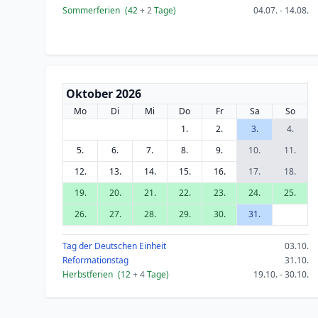
Sommerferien
(42
+ 2
Tage)
04.07. - 14.08.
Oktober 2026
Mo
Di
Mi
Do
Fr
Sa
So
1.
2.
3.
4.
5.
6.
7.
8.
9.
10.
11.
12.
13.
14.
15.
16.
17.
18.
19.
20.
21.
22.
23.
24.
25.
26.
27.
28.
29.
30.
31.
Tag der Deutschen Einheit
03.10.
Reformationstag
31.10.
Herbstferien
(12
+ 4
Tage)
19.10. - 30.10.