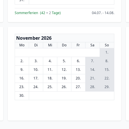
Sommerferien
(42
+ 2
Tage)
04.07. - 14.08.
November 2026
Mo
Di
Mi
Do
Fr
Sa
So
1.
2.
3.
4.
5.
6.
7.
8.
9.
10.
11.
12.
13.
14.
15.
16.
17.
18.
19.
20.
21.
22.
23.
24.
25.
26.
27.
28.
29.
30.