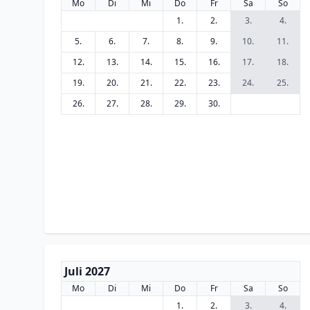
Mo
Di
Mi
Do
Fr
Sa
So
1.
2.
3.
4.
5.
6.
7.
8.
9.
10.
11.
12.
13.
14.
15.
16.
17.
18.
19.
20.
21.
22.
23.
24.
25.
26.
27.
28.
29.
30.
Juli 2027
Mo
Di
Mi
Do
Fr
Sa
So
1.
2.
3.
4.