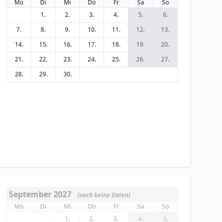
Mo
Di
Mi
Do
Fr
Sa
So
1.
2.
3.
4.
5.
6.
7.
8.
9.
10.
11.
12.
13.
14.
15.
16.
17.
18.
19.
20.
21.
22.
23.
24.
25.
26.
27.
28.
29.
30.
September 2027
(noch keine Daten)
Mo
Di
Mi
Do
Fr
Sa
So
1.
2.
3.
4.
5.