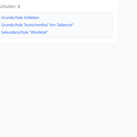
Schulen:
3
Grundschule Holleben
Grundschule Teutschenthal "Am Talkessel"
Sekundarschule "Würdetal"