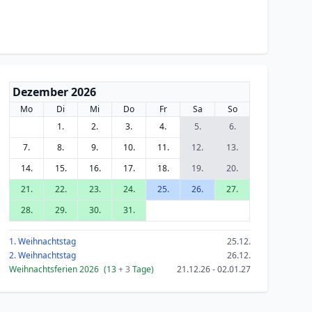
Dezember 2026
Mo
Di
Mi
Do
Fr
Sa
So
1.
2.
3.
4.
5.
6.
7.
8.
9.
10.
11.
12.
13.
14.
15.
16.
17.
18.
19.
20.
21.
22.
23.
24.
25.
26.
27.
28.
29.
30.
31.
1. Weihnachtstag
25.12.
2. Weihnachtstag
26.12.
Weihnachtsferien 2026
(13
+ 3
Tage)
21.12.26 - 02.01.27