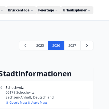
Brückentage
Feiertage
Urlaubsplaner
2025
2026
2027
Stadtinformationen
Schochwitz
06179 Schochwitz
Sachsen-Anhalt, Deutschland
Google Maps
Apple Maps