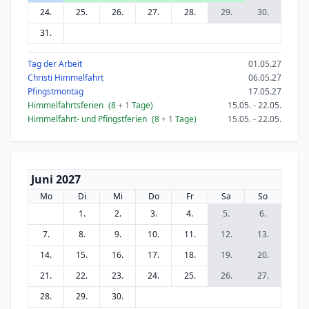
24.
25.
26.
27.
28.
29.
30.
31.
Tag der Arbeit
01.05.27
Christi Himmelfahrt
06.05.27
Pfingstmontag
17.05.27
Himmelfahrtsferien
(8
+ 1
Tage)
15.05. - 22.05.
Himmelfahrt- und Pfingstferien
(8
+ 1
Tage)
15.05. - 22.05.
Juni 2027
Mo
Di
Mi
Do
Fr
Sa
So
1.
2.
3.
4.
5.
6.
7.
8.
9.
10.
11.
12.
13.
14.
15.
16.
17.
18.
19.
20.
21.
22.
23.
24.
25.
26.
27.
28.
29.
30.