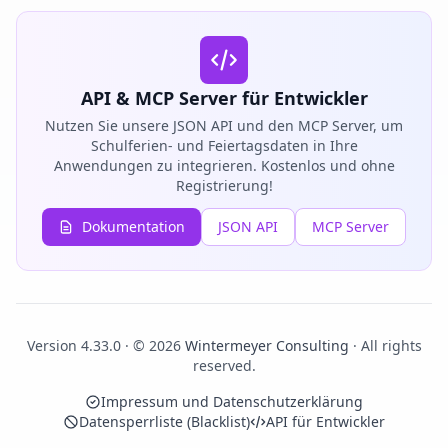
API & MCP Server für Entwickler
Nutzen Sie unsere JSON API und den MCP Server, um
Schulferien- und Feiertagsdaten in Ihre
Anwendungen zu integrieren. Kostenlos und ohne
Registrierung!
Dokumentation
JSON API
MCP Server
Version 4.33.0 · © 2026
Wintermeyer Consulting
· All rights
reserved.
Impressum und Datenschutzerklärung
Datensperrliste (Blacklist)
API für Entwickler