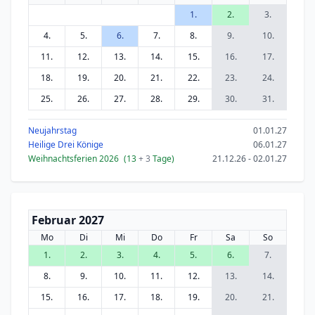
1.
2.
3.
4.
5.
6.
7.
8.
9.
10.
11.
12.
13.
14.
15.
16.
17.
18.
19.
20.
21.
22.
23.
24.
25.
26.
27.
28.
29.
30.
31.
Neujahrstag
01.01.27
Heilige Drei Könige
06.01.27
Weihnachtsferien 2026
(13
+ 3
Tage)
21.12.26 - 02.01.27
Februar 2027
Mo
Di
Mi
Do
Fr
Sa
So
1.
2.
3.
4.
5.
6.
7.
8.
9.
10.
11.
12.
13.
14.
15.
16.
17.
18.
19.
20.
21.