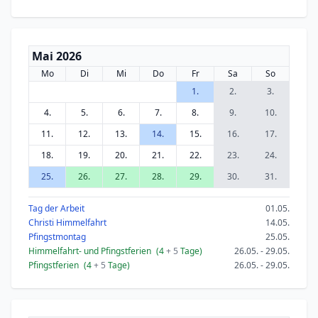
Mai 2026
Mo
Di
Mi
Do
Fr
Sa
So
1.
2.
3.
4.
5.
6.
7.
8.
9.
10.
11.
12.
13.
14.
15.
16.
17.
18.
19.
20.
21.
22.
23.
24.
25.
26.
27.
28.
29.
30.
31.
Tag der Arbeit
01.05.
Christi Himmelfahrt
14.05.
Pfingstmontag
25.05.
Himmelfahrt- und Pfingstferien
(4
+ 5
Tage)
26.05. - 29.05.
Pfingstferien
(4
+ 5
Tage)
26.05. - 29.05.