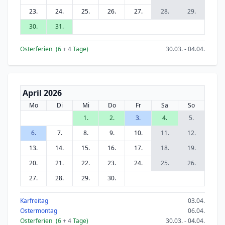
23.
24.
25.
26.
27.
28.
29.
30.
31.
Osterferien
(6
+ 4
Tage)
30.03. - 04.04.
April 2026
Mo
Di
Mi
Do
Fr
Sa
So
1.
2.
3.
4.
5.
6.
7.
8.
9.
10.
11.
12.
13.
14.
15.
16.
17.
18.
19.
20.
21.
22.
23.
24.
25.
26.
27.
28.
29.
30.
Karfreitag
03.04.
Ostermontag
06.04.
Osterferien
(6
+ 4
Tage)
30.03. - 04.04.