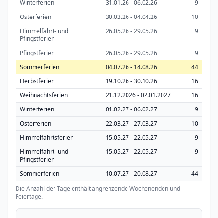
Winterferien
31.01.26 - 06.02.26
9
Osterferien
30.03.26 - 04.04.26
10
Himmelfahrt- und
26.05.26 - 29.05.26
9
Pfingstferien
Pfingstferien
26.05.26 - 29.05.26
9
Sommerferien
04.07.26 - 14.08.26
44
Herbstferien
19.10.26 - 30.10.26
16
Weihnachtsferien
21.12.2026 - 02.01.2027
16
Winterferien
01.02.27 - 06.02.27
9
Osterferien
22.03.27 - 27.03.27
10
Himmelfahrtsferien
15.05.27 - 22.05.27
9
Himmelfahrt- und
15.05.27 - 22.05.27
9
Pfingstferien
Sommerferien
10.07.27 - 20.08.27
44
Die Anzahl der Tage enthält angrenzende Wochenenden und
Feiertage.