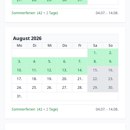
Sommerferien
(42
+ 2
Tage)
04.07. - 14.08.
August 2026
Mo
Di
Mi
Do
Fr
Sa
So
1.
2.
3.
4.
5.
6.
7.
8.
9.
10.
11.
12.
13.
14.
15.
16.
17.
18.
19.
20.
21.
22.
23.
24.
25.
26.
27.
28.
29.
30.
31.
Sommerferien
(42
+ 2
Tage)
04.07. - 14.08.