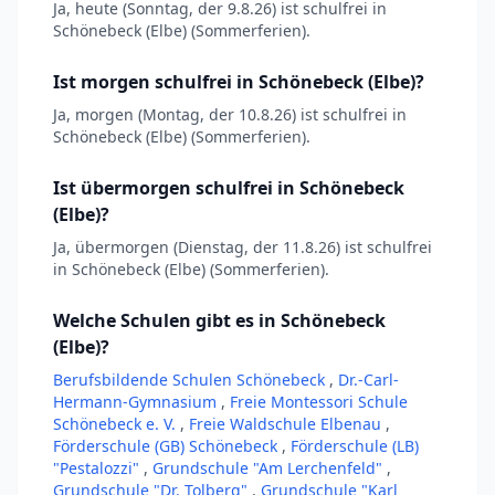
Ja, heute (Sonntag, der 9.8.26) ist schulfrei in
Schönebeck (Elbe) (Sommerferien).
Ist morgen schulfrei in Schönebeck (Elbe)?
Ja, morgen (Montag, der 10.8.26) ist schulfrei in
Schönebeck (Elbe) (Sommerferien).
Ist übermorgen schulfrei in Schönebeck
(Elbe)?
Ja, übermorgen (Dienstag, der 11.8.26) ist schulfrei
in Schönebeck (Elbe) (Sommerferien).
Welche Schulen gibt es in Schönebeck
(Elbe)?
Berufsbildende Schulen Schönebeck
,
Dr.-Carl-
Hermann-Gymnasium
,
Freie Montessori Schule
Schönebeck e. V.
,
Freie Waldschule Elbenau
,
Förderschule (GB) Schönebeck
,
Förderschule (LB)
"Pestalozzi"
,
Grundschule "Am Lerchenfeld"
,
Grundschule "Dr. Tolberg"
,
Grundschule "Karl