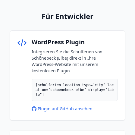
Für Entwickler
WordPress Plugin
Integrieren Sie die Schulferien von
Schönebeck (Elbe) direkt in Ihre
WordPress-Website mit unserem
kostenlosen Plugin.
[schulferien location_type="city" loc
ation="schoenebeck-elbe" display="tab
le"]
Plugin auf GitHub ansehen