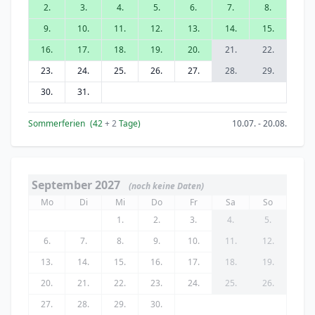
2.
3.
4.
5.
6.
7.
8.
9.
10.
11.
12.
13.
14.
15.
16.
17.
18.
19.
20.
21.
22.
23.
24.
25.
26.
27.
28.
29.
30.
31.
Sommerferien
(42
+ 2
Tage)
10.07. - 20.08.
September 2027
(noch keine Daten)
Mo
Di
Mi
Do
Fr
Sa
So
1.
2.
3.
4.
5.
6.
7.
8.
9.
10.
11.
12.
13.
14.
15.
16.
17.
18.
19.
20.
21.
22.
23.
24.
25.
26.
27.
28.
29.
30.