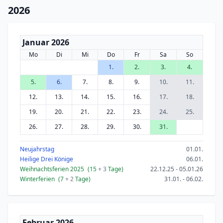
2026
Januar 2026
Mo
Di
Mi
Do
Fr
Sa
So
1.
2.
3.
4.
5.
6.
7.
8.
9.
10.
11.
12.
13.
14.
15.
16.
17.
18.
19.
20.
21.
22.
23.
24.
25.
26.
27.
28.
29.
30.
31.
Neujahrstag
01.01.
Heilige Drei Könige
06.01.
Weihnachtsferien 2025
(15
+ 3
Tage)
22.12.25 - 05.01.26
Winterferien
(7
+ 2
Tage)
31.01. - 06.02.
Februar 2026