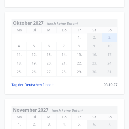
Oktober 2027
(noch keine Daten)
Mo
Di
Mi
Do
Fr
Sa
So
1.
2.
3.
4.
5.
6.
7.
8.
9.
10.
11.
12.
13.
14.
15.
16.
17.
18.
19.
20.
21.
22.
23.
24.
25.
26.
27.
28.
29.
30.
31.
Tag der Deutschen Einheit
03.10.27
November 2027
(noch keine Daten)
Mo
Di
Mi
Do
Fr
Sa
So
1.
2.
3.
4.
5.
6.
7.