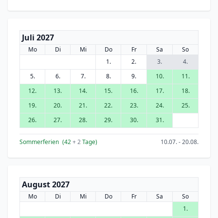
Juli 2027
Mo
Di
Mi
Do
Fr
Sa
So
1.
2.
3.
4.
5.
6.
7.
8.
9.
10.
11.
12.
13.
14.
15.
16.
17.
18.
19.
20.
21.
22.
23.
24.
25.
26.
27.
28.
29.
30.
31.
Sommerferien
(42
+ 2
Tage)
10.07. - 20.08.
August 2027
Mo
Di
Mi
Do
Fr
Sa
So
1.