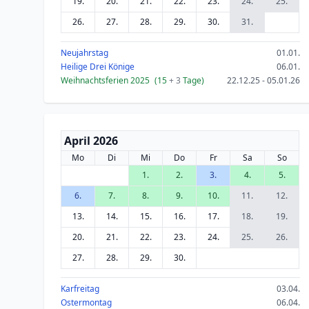
19.
20.
21.
22.
23.
24.
25.
26.
27.
28.
29.
30.
31.
Neujahrstag
01.01.
Heilige Drei Könige
06.01.
Weihnachtsferien 2025
(15
+ 3
Tage)
22.12.25 - 05.01.26
April 2026
Mo
Di
Mi
Do
Fr
Sa
So
1.
2.
3.
4.
5.
6.
7.
8.
9.
10.
11.
12.
13.
14.
15.
16.
17.
18.
19.
20.
21.
22.
23.
24.
25.
26.
27.
28.
29.
30.
Karfreitag
03.04.
Ostermontag
06.04.