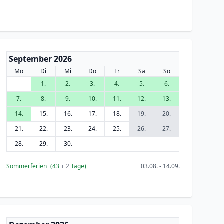
September 2026
Mo
Di
Mi
Do
Fr
Sa
So
1.
2.
3.
4.
5.
6.
7.
8.
9.
10.
11.
12.
13.
14.
15.
16.
17.
18.
19.
20.
21.
22.
23.
24.
25.
26.
27.
28.
29.
30.
Sommerferien
(43
+ 2
Tage)
03.08. - 14.09.