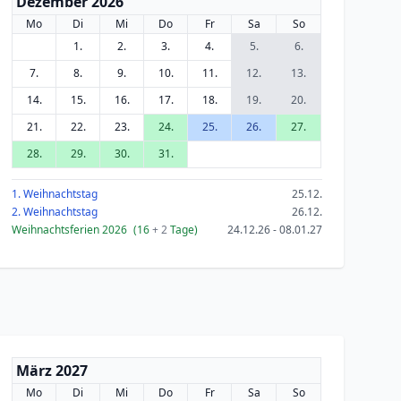
Dezember 2026
Mo
Di
Mi
Do
Fr
Sa
So
1.
2.
3.
4.
5.
6.
7.
8.
9.
10.
11.
12.
13.
14.
15.
16.
17.
18.
19.
20.
21.
22.
23.
24.
25.
26.
27.
28.
29.
30.
31.
1. Weihnachtstag
25.12.
2. Weihnachtstag
26.12.
Weihnachtsferien 2026
(16
+ 2
Tage)
24.12.26 - 08.01.27
März 2027
Mo
Di
Mi
Do
Fr
Sa
So