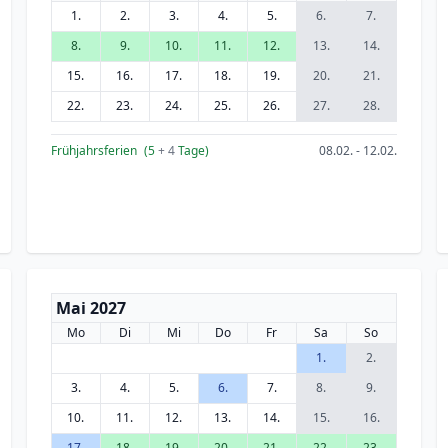
1.
2.
3.
4.
5.
6.
7.
8.
9.
10.
11.
12.
13.
14.
15.
16.
17.
18.
19.
20.
21.
22.
23.
24.
25.
26.
27.
28.
Frühjahrsferien
(5
+ 4
Tage)
08.02. - 12.02.
Mai 2027
Mo
Di
Mi
Do
Fr
Sa
So
1.
2.
3.
4.
5.
6.
7.
8.
9.
10.
11.
12.
13.
14.
15.
16.
17.
18.
19.
20.
21.
22.
23.