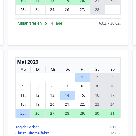
16.
17.
18.
19.
20.
21.
22.
23.
24.
25.
26.
27.
28.
Frühjahrsferien
(5
+ 4
Tage)
16.02. - 20.02.
Mai 2026
Mo
Di
Mi
Do
Fr
Sa
So
1.
2.
3.
4.
5.
6.
7.
8.
9.
10.
11.
12.
13.
14.
15.
16.
17.
18.
19.
20.
21.
22.
23.
24.
25.
26.
27.
28.
29.
30.
31.
Tag der Arbeit
01.05.
Christi Himmelfahrt
14.05.