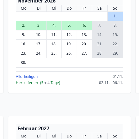
November 2026
Mo
Di
Mi
Do
Fr
Sa
So
1.
2.
3.
4.
5.
6.
7.
8.
9.
10.
11.
12.
13.
14.
15.
16.
17.
18.
19.
20.
21.
22.
23.
24.
25.
26.
27.
28.
29.
30.
Allerheiligen
01.11.
Herbstferien
(5
+ 4
Tage)
02.11. - 06.11.
Februar 2027
Mo
Di
Mi
Do
Fr
Sa
So