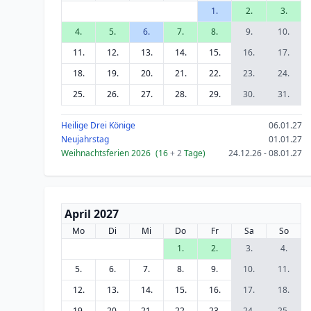
1.
2.
3.
4.
5.
6.
7.
8.
9.
10.
11.
12.
13.
14.
15.
16.
17.
18.
19.
20.
21.
22.
23.
24.
25.
26.
27.
28.
29.
30.
31.
Heilige Drei Könige
06.01.27
Neujahrstag
01.01.27
Weihnachtsferien 2026
(16
+ 2
Tage)
24.12.26 - 08.01.27
April 2027
Mo
Di
Mi
Do
Fr
Sa
So
1.
2.
3.
4.
5.
6.
7.
8.
9.
10.
11.
12.
13.
14.
15.
16.
17.
18.
19.
20.
21.
22.
23.
24.
25.