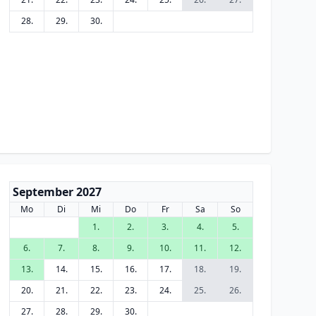
28.
29.
30.
September 2027
Mo
Di
Mi
Do
Fr
Sa
So
1.
2.
3.
4.
5.
6.
7.
8.
9.
10.
11.
12.
13.
14.
15.
16.
17.
18.
19.
20.
21.
22.
23.
24.
25.
26.
27.
28.
29.
30.