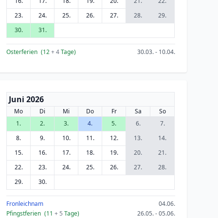
16.
17.
18.
19.
20.
21.
22.
23.
24.
25.
26.
27.
28.
29.
30.
31.
Osterferien
(12
+ 4
Tage)
30.03. - 10.04.
Juni 2026
Mo
Di
Mi
Do
Fr
Sa
So
1.
2.
3.
4.
5.
6.
7.
8.
9.
10.
11.
12.
13.
14.
15.
16.
17.
18.
19.
20.
21.
22.
23.
24.
25.
26.
27.
28.
29.
30.
Fronleichnam
04.06.
Pfingstferien
(11
+ 5
Tage)
26.05. - 05.06.