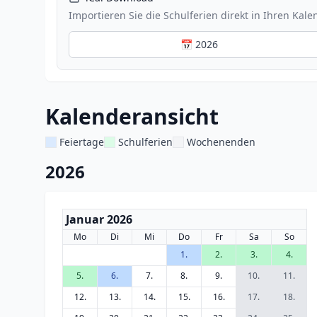
Importieren Sie die Schulferien direkt in Ihren Kale
📅 2026
Kalenderansicht
Feiertage
Schulferien
Wochenenden
2026
Januar 2026
Mo
Di
Mi
Do
Fr
Sa
So
1.
2.
3.
4.
5.
6.
7.
8.
9.
10.
11.
12.
13.
14.
15.
16.
17.
18.