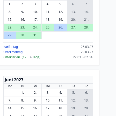
1.
2.
3.
4.
5.
6.
7.
8.
9.
10.
11.
12.
13.
14.
15.
16.
17.
18.
19.
20.
21.
22.
23.
24.
25.
26.
27.
28.
29.
30.
31.
Karfreitag
26.03.27
Ostermontag
29.03.27
Osterferien
(12
+ 4
Tage)
22.03. - 02.04.
Juni 2027
Mo
Di
Mi
Do
Fr
Sa
So
1.
2.
3.
4.
5.
6.
7.
8.
9.
10.
11.
12.
13.
14.
15.
16.
17.
18.
19.
20.
21.
22.
23.
24.
25.
26.
27.