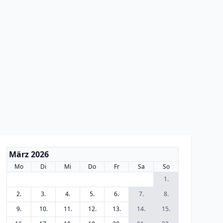
März 2026
Mo
Di
Mi
Do
Fr
Sa
So
1.
2.
3.
4.
5.
6.
7.
8.
9.
10.
11.
12.
13.
14.
15.