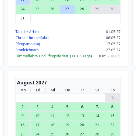
24.
25.
26.
27.
28.
29.
30.
31.
Tag der Arbeit
01.05.27
Christi Himmelfahrt
06.05.27
Pfingstmontag
17.05.27
Fronleichnam
27.05.27
Himmelfahrt- und Pfingstferien
(11
+ 5
Tage)
18.05. - 28.05.
August 2027
Mo
Di
Mi
Do
Fr
Sa
So
1.
2.
3.
4.
5.
6.
7.
8.
9.
10.
11.
12.
13.
14.
15.
16.
17.
18.
19.
20.
21.
22.
23.
24.
25.
26.
27.
28.
29.