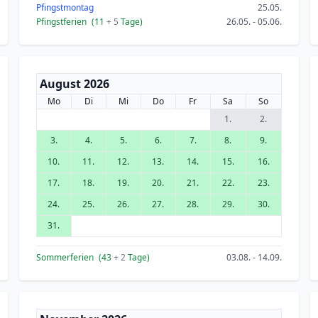
Pfingstmontag
25.05.
Pfingstferien
(11
+ 5
Tage)
26.05. - 05.06.
August 2026
Mo
Di
Mi
Do
Fr
Sa
So
1.
2.
3.
4.
5.
6.
7.
8.
9.
10.
11.
12.
13.
14.
15.
16.
17.
18.
19.
20.
21.
22.
23.
24.
25.
26.
27.
28.
29.
30.
31.
Sommerferien
(43
+ 2
Tage)
03.08. - 14.09.