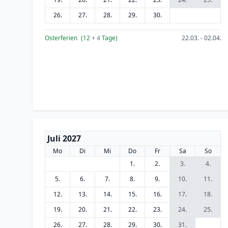
26.
27.
28.
29.
30.
Osterferien
(12
+ 4
Tage)
22.03. - 02.04.
Juli 2027
Mo
Di
Mi
Do
Fr
Sa
So
1.
2.
3.
4.
5.
6.
7.
8.
9.
10.
11.
12.
13.
14.
15.
16.
17.
18.
19.
20.
21.
22.
23.
24.
25.
26.
27.
28.
29.
30.
31.