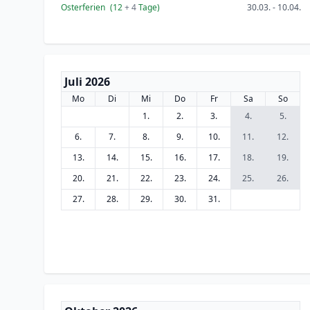
Osterferien
(12
+ 4
Tage)
30.03. - 10.04.
Juli 2026
Mo
Di
Mi
Do
Fr
Sa
So
1.
2.
3.
4.
5.
6.
7.
8.
9.
10.
11.
12.
13.
14.
15.
16.
17.
18.
19.
20.
21.
22.
23.
24.
25.
26.
27.
28.
29.
30.
31.