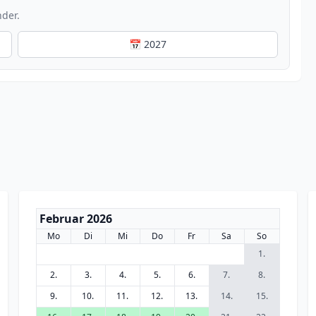
nder.
📅 2027
Februar 2026
Mo
Di
Mi
Do
Fr
Sa
So
1.
2.
3.
4.
5.
6.
7.
8.
9.
10.
11.
12.
13.
14.
15.