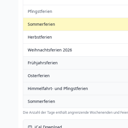
Pfingstferien
Sommerferien
Herbstferien
Weihnachtsferien 2026
Frühjahrsferien
Osterferien
Himmelfahrt- und Pfingstferien
Sommerferien
Die Anzahl der Tage enthält angrenzende Wochenenden und Feier
iCal Download