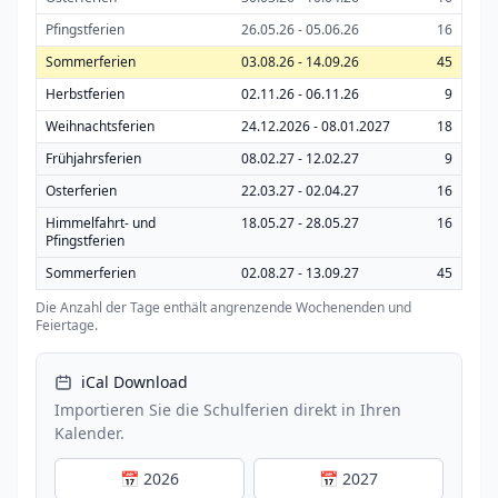
Pfingstferien
26.05.26 - 05.06.26
16
Sommerferien
03.08.26 - 14.09.26
45
Herbstferien
02.11.26 - 06.11.26
9
Weihnachtsferien
24.12.2026 - 08.01.2027
18
Frühjahrsferien
08.02.27 - 12.02.27
9
Osterferien
22.03.27 - 02.04.27
16
Himmelfahrt- und
18.05.27 - 28.05.27
16
Pfingstferien
Sommerferien
02.08.27 - 13.09.27
45
Die Anzahl der Tage enthält angrenzende Wochenenden und
Feiertage.
iCal Download
Importieren Sie die Schulferien direkt in Ihren
Kalender.
📅 2026
📅 2027