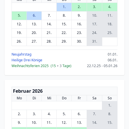
1.
2.
3.
4.
5.
6.
7.
8.
9.
10.
11.
12.
13.
14.
15.
16.
17.
18.
19.
20.
21.
22.
23.
24.
25.
26.
27.
28.
29.
30.
31.
Neujahrstag
01.01.
Heilige Drei Könige
06.01.
Weihnachtsferien 2025
(15
+ 3
Tage)
22.12.25 - 05.01.26
Februar 2026
Mo
Di
Mi
Do
Fr
Sa
So
1.
2.
3.
4.
5.
6.
7.
8.
9.
10.
11.
12.
13.
14.
15.