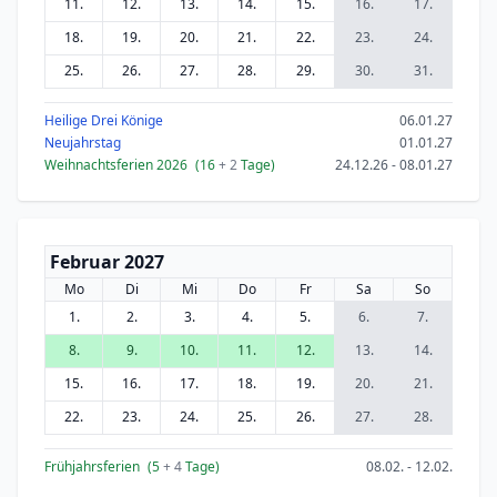
11.
12.
13.
14.
15.
16.
17.
18.
19.
20.
21.
22.
23.
24.
25.
26.
27.
28.
29.
30.
31.
Heilige Drei Könige
06.01.27
Neujahrstag
01.01.27
Weihnachtsferien 2026
(16
+ 2
Tage)
24.12.26 - 08.01.27
Februar 2027
Mo
Di
Mi
Do
Fr
Sa
So
1.
2.
3.
4.
5.
6.
7.
8.
9.
10.
11.
12.
13.
14.
15.
16.
17.
18.
19.
20.
21.
22.
23.
24.
25.
26.
27.
28.
Frühjahrsferien
(5
+ 4
Tage)
08.02. - 12.02.