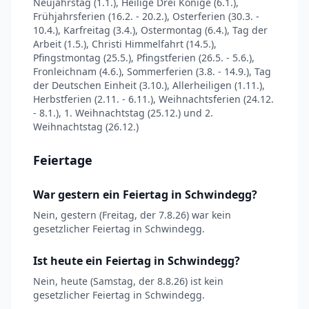
Neujahrstag (1.1.), Heilige Drei Könige (6.1.),
Frühjahrsferien (16.2. - 20.2.), Osterferien (30.3. -
10.4.), Karfreitag (3.4.), Ostermontag (6.4.), Tag der
Arbeit (1.5.), Christi Himmelfahrt (14.5.),
Pfingstmontag (25.5.), Pfingstferien (26.5. - 5.6.),
Fronleichnam (4.6.), Sommerferien (3.8. - 14.9.), Tag
der Deutschen Einheit (3.10.), Allerheiligen (1.11.),
Herbstferien (2.11. - 6.11.), Weihnachtsferien (24.12.
- 8.1.), 1. Weihnachtstag (25.12.) und 2.
Weihnachtstag (26.12.)
Feiertage
War gestern ein Feiertag in Schwindegg?
Nein, gestern (Freitag, der 7.8.26) war kein
gesetzlicher Feiertag in Schwindegg.
Ist heute ein Feiertag in Schwindegg?
Nein, heute (Samstag, der 8.8.26) ist kein
gesetzlicher Feiertag in Schwindegg.