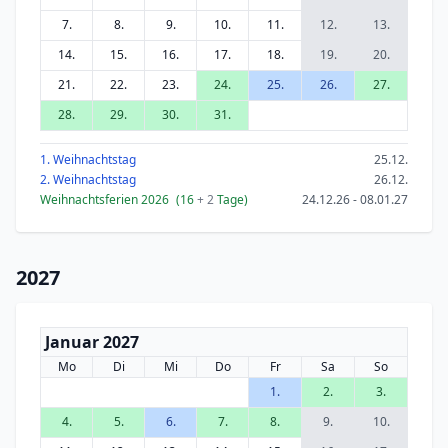
7.
8.
9.
10.
11.
12.
13.
14.
15.
16.
17.
18.
19.
20.
21.
22.
23.
24.
25.
26.
27.
28.
29.
30.
31.
1. Weihnachtstag
25.12.
2. Weihnachtstag
26.12.
Weihnachtsferien 2026
(16
+ 2
Tage)
24.12.26 - 08.01.27
2027
Januar 2027
Mo
Di
Mi
Do
Fr
Sa
So
1.
2.
3.
4.
5.
6.
7.
8.
9.
10.