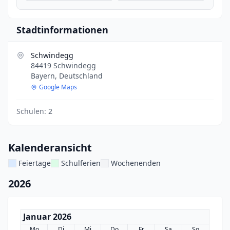
Stadtinformationen
Schwindegg
84419 Schwindegg
Bayern, Deutschland
Google Maps
Schulen:
2
Kalenderansicht
Feiertage
Schulferien
Wochenenden
2026
Januar 2026
Mo
Di
Mi
Do
Fr
Sa
So