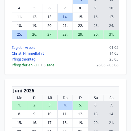
4.
5.
6.
7.
8.
9.
10.
11.
12.
13.
14.
15.
16.
17.
18.
19.
20.
21.
22.
23.
24.
25.
26.
27.
28.
29.
30.
31.
Tag der Arbeit
01.05.
Christi Himmelfahrt
14.05.
Pfingstmontag
25.05.
Pfingstferien
(11
+ 5
Tage)
26.05. - 05.06.
Juni 2026
Mo
Di
Mi
Do
Fr
Sa
So
1.
2.
3.
4.
5.
6.
7.
8.
9.
10.
11.
12.
13.
14.
15.
16.
17.
18.
19.
20.
21.