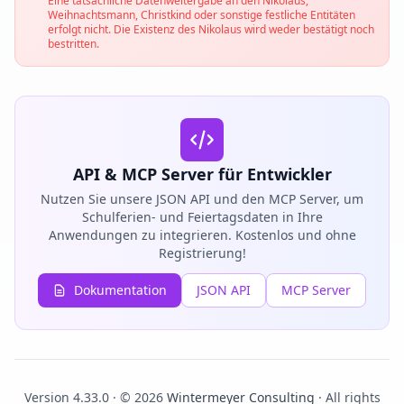
Eine tatsächliche Datenweitergabe an den Nikolaus,
Weihnachtsmann, Christkind oder sonstige festliche Entitäten
erfolgt nicht. Die Existenz des Nikolaus wird weder bestätigt noch
bestritten.
API & MCP Server für Entwickler
Nutzen Sie unsere JSON API und den MCP Server, um
Schulferien- und Feiertagsdaten in Ihre
Anwendungen zu integrieren. Kostenlos und ohne
Registrierung!
Dokumentation
JSON API
MCP Server
Version 4.33.0 · © 2026
Wintermeyer Consulting
· All rights