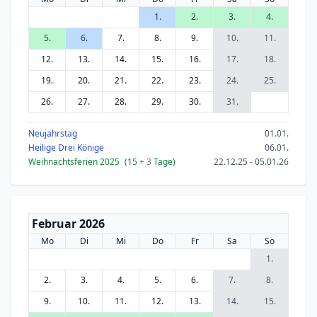
1.
2.
3.
4.
5.
6.
7.
8.
9.
10.
11.
12.
13.
14.
15.
16.
17.
18.
19.
20.
21.
22.
23.
24.
25.
26.
27.
28.
29.
30.
31.
Neujahrstag
01.01.
Heilige Drei Könige
06.01.
Weihnachtsferien 2025
(15
+ 3
Tage)
22.12.25 - 05.01.26
Februar 2026
Mo
Di
Mi
Do
Fr
Sa
So
1.
2.
3.
4.
5.
6.
7.
8.
9.
10.
11.
12.
13.
14.
15.