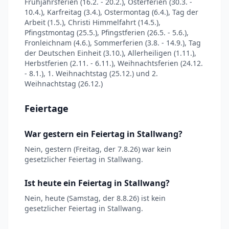
Frühjahrsferien (16.2. - 20.2.), Osterferien (30.3. -
10.4.), Karfreitag (3.4.), Ostermontag (6.4.), Tag der
Arbeit (1.5.), Christi Himmelfahrt (14.5.),
Pfingstmontag (25.5.), Pfingstferien (26.5. - 5.6.),
Fronleichnam (4.6.), Sommerferien (3.8. - 14.9.), Tag
der Deutschen Einheit (3.10.), Allerheiligen (1.11.),
Herbstferien (2.11. - 6.11.), Weihnachtsferien (24.12.
- 8.1.), 1. Weihnachtstag (25.12.) und 2.
Weihnachtstag (26.12.)
Feiertage
War gestern ein Feiertag in Stallwang?
Nein, gestern (Freitag, der 7.8.26) war kein
gesetzlicher Feiertag in Stallwang.
Ist heute ein Feiertag in Stallwang?
Nein, heute (Samstag, der 8.8.26) ist kein
gesetzlicher Feiertag in Stallwang.