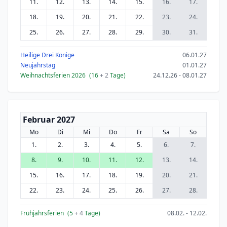
11.
12.
13.
14.
15.
16.
17.
18.
19.
20.
21.
22.
23.
24.
25.
26.
27.
28.
29.
30.
31.
Heilige Drei Könige
06.01.27
Neujahrstag
01.01.27
Weihnachtsferien 2026
(16
+ 2
Tage)
24.12.26 - 08.01.27
Februar 2027
Mo
Di
Mi
Do
Fr
Sa
So
1.
2.
3.
4.
5.
6.
7.
8.
9.
10.
11.
12.
13.
14.
15.
16.
17.
18.
19.
20.
21.
22.
23.
24.
25.
26.
27.
28.
Frühjahrsferien
(5
+ 4
Tage)
08.02. - 12.02.