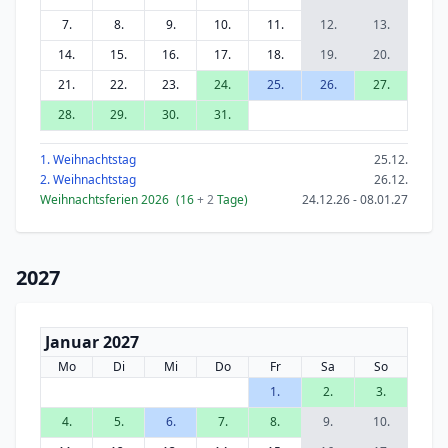
7.
8.
9.
10.
11.
12.
13.
14.
15.
16.
17.
18.
19.
20.
21.
22.
23.
24.
25.
26.
27.
28.
29.
30.
31.
1. Weihnachtstag
25.12.
2. Weihnachtstag
26.12.
Weihnachtsferien 2026
(16
+ 2
Tage)
24.12.26 - 08.01.27
2027
Januar 2027
Mo
Di
Mi
Do
Fr
Sa
So
1.
2.
3.
4.
5.
6.
7.
8.
9.
10.