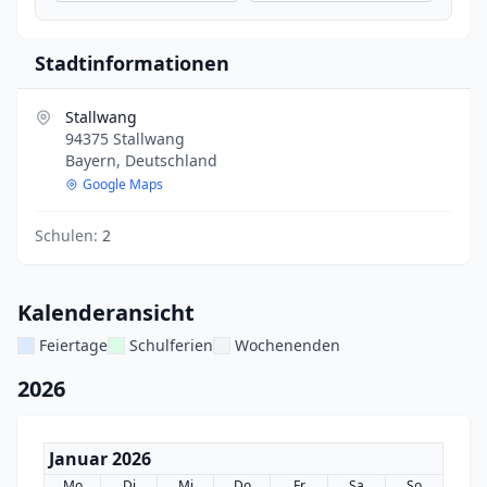
Stadtinformationen
Stallwang
94375 Stallwang
Bayern, Deutschland
Google Maps
Schulen:
2
Kalenderansicht
Feiertage
Schulferien
Wochenenden
2026
Januar 2026
Mo
Di
Mi
Do
Fr
Sa
So