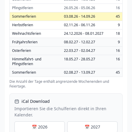
Pfingstferien
26.05.26 - 05.06.26
16
Sommerferien
03.08.26 - 14.09.26
45
Herbstferien
02.11.26 - 06.11.26
9
Weihnachtsferien
24.12.2026 - 08.01.2027
18
Frühjahrsferien
08.02.27 - 12.02.27
9
Osterferien
22.03.27 - 02.04.27
16
Himmelfahrt- und
18.05.27 - 28.05.27
16
Pfingstferien
Sommerferien
02.08.27 - 13.09.27
45
Die Anzahl der Tage enthält angrenzende Wochenenden und
Feiertage.
iCal Download
Importieren Sie die Schulferien direkt in Ihren
Kalender.
📅 2026
📅 2027