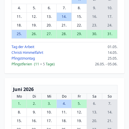
4.
5.
6.
7.
8.
9.
10.
11.
12.
13.
14.
15.
16.
17.
18.
19.
20.
21.
22.
23.
24.
25.
26.
27.
28.
29.
30.
31.
Tag der Arbeit
01.05.
Christi Himmelfahrt
14.05.
Pfingstmontag
25.05.
Pfingstferien
(11
+ 5
Tage)
26.05. - 05.06.
Juni 2026
Mo
Di
Mi
Do
Fr
Sa
So
1.
2.
3.
4.
5.
6.
7.
8.
9.
10.
11.
12.
13.
14.
15.
16.
17.
18.
19.
20.
21.